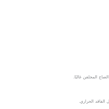
اج المجلفن غالبًا.
 الفاقد الحراري.