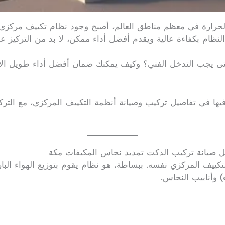
حرارة في معظم مناطق العالم، أصبح وجود نظام تكييف مركزي مت
لنظام بكفاءة عالية ويقدم أفضل أداء ممكن، لا بد من التركيز ع
متى يجب التدخل الفني؟ وكيف يمكنك ضمان أفضل أداء طويل الأمد
ل صيانة تركيب الدكت تمديد نحاس المكيفات مكة
لتكييف المركزي نفسه. ببساطة، هو نظام يقوم بتوزيع الهواء ال
)
وأنابيب النحاس.