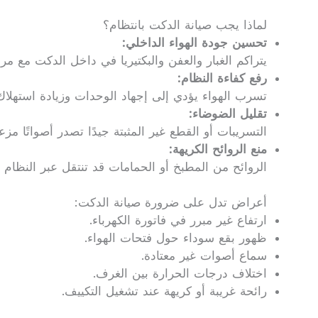
لماذا يجب صيانة الدكت بانتظام؟
تحسين جودة الهواء الداخلي:
يتراكم الغبار والعفن والبكتيريا في داخل الدكت مع مر
رفع كفاءة النظام:
تسرب الهواء يؤدي إلى إجهاد الوحدات وزيادة استهلاك 
تقليل الضوضاء:
التسريبات أو القطع غير المثبتة جيدًا تصدر أصواتًا مزع
منع الروائح الكريهة:
الروائح من المطبخ أو الحمامات قد تنتقل عبر النظام 
أعراض تدل على ضرورة صيانة الدكت:
ارتفاع غير مبرر في فاتورة الكهرباء.
ظهور بقع سوداء حول فتحات الهواء.
سماع أصوات غير معتادة.
اختلاف درجات الحرارة بين الغرف.
رائحة غريبة أو كريهة عند تشغيل التكييف.