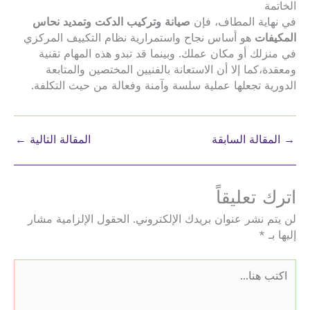
الخاتمة
في نهاية المطاف، فإن
صيانة وتركيب الدكت وتمديد نحاس
المكيفات
هو أساس نجاح واستمرارية نظام التكييف المركزي
في منزلك أو مكان عملك. وبينما قد تبدو هذه المهام تقنية
ومعقدة،كما إلا أن الاستعانة بالفنيين المختصين والمتابعة
الدورية تجعلها عملية سلسة وآمنة وفعالة من حيث التكلفة.
→
المقالة السابقة
المقالة التالية
←
اترك تعليقاً
لن يتم نشر عنوان بريدك الإلكتروني.
الحقول الإلزامية مشار
إليها بـ
*
اكتب
هنا...