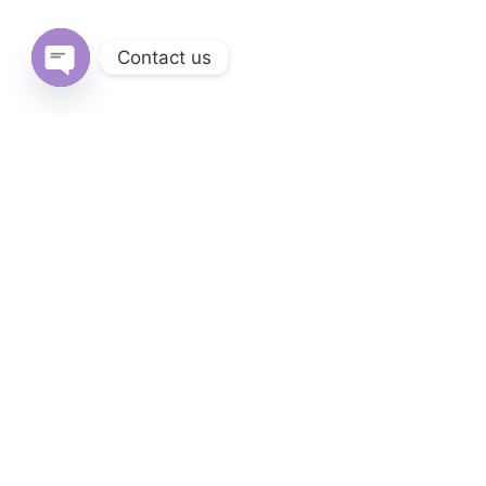
Contact us
Open
chaty