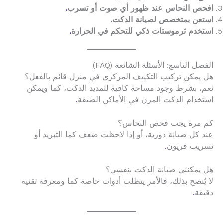
افحص النحاس عند ظهور أي صوت أو تسرب
.
استعن بمتخصص لصيانة الدكت.
استخدم ثرموستات ذكي للتحكم في الحرارة
.
الفصل التاسع: الأسئلة الشائعة (FAQ)
هل يمكن تركيب التكييف المركزي في منزل قائم بالفعل؟
نعم، بشرط وجود مساحة كافية لتمديد الدكت، كما ويمكن
استخدام الدكت المرن في الأماكن الضيقة
.
كم مرة يجب فحص النحاس؟
عند كل صيانة دورية، أو إذا لاحظت ضعف كما التبريد أو
تسريب فريون
.
هل يمكنني صيانة الدكت بنفسي؟
لا يُنصح بذلك، فالأمر يتطلب أدوات خاصة كما ومعرفة تقنية
دقيقة
.