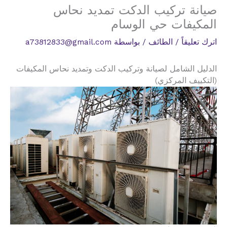
صيانة تركيب الدكت تمديد نحاس
المكيفات حي الوسام
اترك تعليقاً
/
الطائف
/ بواسطة
a73812833@gmail.com
الدليل الشامل لصيانة وتركيب الدكت وتمديد نحاس المكيفات
(التكييف المركزي)