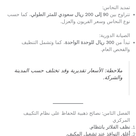
تمديد النحاس:
تتراوح بين
90 إلى 200 ريال سعودي للمتر الطولي
، كما حسب
نوع النحاس وسعر الفريون والعزل.
الصيانة الدورية:
تبدأ من
300 ريال للوحدة الواحدة
، كما وتشمل التنظيف
والفحص العام.
ملاحظة: الأسعار تقديرية وقد تختلف حسب المدينة
والشركة.
الفصل الثامن: نصائح ذهبية للحفاظ على نظام التكييف
المركزي
نظف الفلاتر بانتظام.
أغلق النوافذ عند تشغيل المكيف.