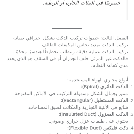
خصوصًا في البيئات الحارة أو الرطبة.
الفصل الثالث: خطوات تركيب الدكت بشكل احترافي صيانة
تركيب الدكت تمديد نحاس المكيفات الطائف
تركيب الدكت عملية دقيقة وتتطلب تخطيطًا هندسيًا محكمًا.
فالدكت غير المرئي خلف الجدران أو في السقف هو الذي يحدد
مدى كفاءة النظام.
أنواع مجاري الهواء المستخدمة:
الدكت الدائري (Spiral):
مميز بجمال الشكل وسهولة التركيب في الأماكن المفتوحة.
الدكت المستطيل (Rectangular):
شائع في الأبنية التجارية والمكاتب لضيق المساحات.
الدكت المعزول (Insulated Duct):
يحتوي على طبقات عزل حراري وصوتي.
دكت فليكس (Flexible Duct):