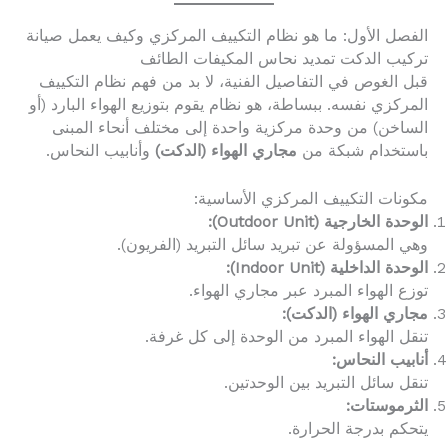
الفصل الأول: ما هو نظام التكييف المركزي وكيف يعمل صيانة
تركيب الدكت تمديد نحاس المكيفات الطائف
قبل الغوص في التفاصيل الفنية، لا بد من فهم نظام التكييف
المركزي نفسه. ببساطة، هو نظام يقوم بتوزيع الهواء البارد (أو
الساخن) من وحدة مركزية واحدة إلى مختلف أنحاء المبنى
باستخدام شبكة من
مجاري الهواء (الدكت)
وأنابيب النحاس.
مكونات التكييف المركزي الأساسية:
الوحدة الخارجية (Outdoor Unit):
وهي المسؤولة عن تبريد سائل التبريد (الفريون).
الوحدة الداخلية (Indoor Unit):
توزع الهواء المبرد عبر مجاري الهواء.
مجاري الهواء (الدكت):
تنقل الهواء المبرد من الوحدة إلى كل غرفة.
أنابيب النحاس:
تنقل سائل التبريد بين الوحدتين.
الثرموستات:
يتحكم بدرجة الحرارة.