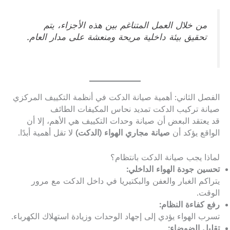
من خلال العمل المتناغم بين هذه الأجزاء، يتم
تحقيق بيئة داخلية مريحة ومنعشة على مدار العام.
الفصل الثاني: أهمية صيانة الدكت في أنظمة التكييف المركزي
صيانة تركيب الدكت تمديد نحاس المكيفات الطائف
قد يعتقد البعض أن صيانة وحدات التكييف هي الأهم، إلا أن
الواقع يؤكد أن
صيانة مجاري الهواء (الدكت)
لا تقل أهمية أبدًا.
لماذا يجب صيانة الدكت بانتظام؟
تحسين جودة الهواء الداخلي:
يتراكم الغبار والعفن والبكتيريا في داخل الدكت مع مرور
الوقت.
رفع كفاءة النظام:
تسرب الهواء يؤدي إلى إجهاد الوحدات وزيادة استهلاك الكهرباء.
تقليل الضوضاء: