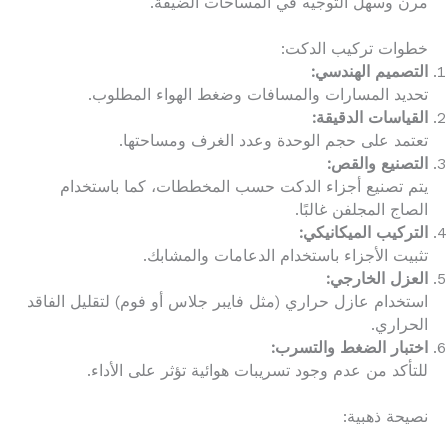
مرن وسهل التوجيه في المساحات الضيقة.
خطوات تركيب الدكت:
التصميم الهندسي:
تحديد المسارات والمسافات وضغط الهواء المطلوب.
القياسات الدقيقة:
تعتمد على حجم الوحدة وعدد الغرف ومساحتها.
التصنيع والقص:
يتم تصنيع أجزاء الدكت حسب المخططات، كما باستخدام
الصاج المجلفن غالبًا.
التركيب الميكانيكي:
تثبيت الأجزاء باستخدام الدعامات والمشابك.
العزل الخارجي:
استخدام عازل حراري (مثل فايبر جلاس أو فوم) لتقليل الفاقد
الحراري.
اختبار الضغط والتسرب:
للتأكد من عدم وجود تسريبات هوائية تؤثر على الأداء.
نصيحة ذهبية: