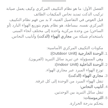
الفصل الأول: ما هو نظام التكييف المركزي وكيف يعمل صيانة
تركيب الدكت تمديد نحاس المكيفات الطائف
قبل الغوص في التفاصيل الفنية، لا بد من فهم نظام التكييف
المركزي نفسه. ببساطة، هو نظام يقوم بتوزيع الهواء البارد (أو
الساخن) من وحدة مركزية واحدة إلى مختلف أنحاء المبنى
باستخدام شبكة من
مجاري الهواء (الدكت)
وأنابيب النحاس.
مكونات التكييف المركزي الأساسية:
الوحدة الخارجية (Outdoor Unit):
وهي المسؤولة عن تبريد سائل التبريد (الفريون).
الوحدة الداخلية (Indoor Unit):
توزع الهواء المبرد عبر مجاري الهواء.
مجاري الهواء (الدكت):
تنقل الهواء المبرد من الوحدة إلى كل غرفة.
أنابيب النحاس:
تنقل سائل التبريد بين الوحدتين.
الثرموستات:
يتحكم بدرجة الحرارة.