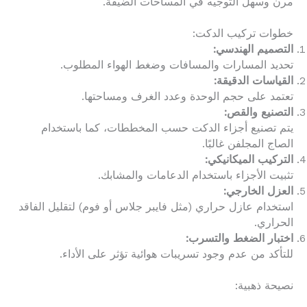
مرن وسهل التوجيه في المساحات الضيقة.
خطوات تركيب الدكت:
التصميم الهندسي:
تحديد المسارات والمسافات وضغط الهواء المطلوب.
القياسات الدقيقة:
تعتمد على حجم الوحدة وعدد الغرف ومساحتها.
التصنيع والقص:
يتم تصنيع أجزاء الدكت حسب المخططات، كما باستخدام
الصاج المجلفن غالبًا.
التركيب الميكانيكي:
تثبيت الأجزاء باستخدام الدعامات والمشابك.
العزل الخارجي:
استخدام عازل حراري (مثل فايبر جلاس أو فوم) لتقليل الفاقد
الحراري.
اختبار الضغط والتسرب:
للتأكد من عدم وجود تسريبات هوائية تؤثر على الأداء.
نصيحة ذهبية: