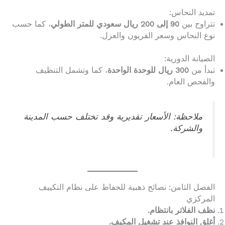
تمديد النحاس:
تتراوح بين
90 إلى 200 ريال سعودي للمتر الطولي
، كما حسب
نوع النحاس وسعر الفريون والعزل.
الصيانة الدورية:
تبدأ من
300 ريال للوحدة الواحدة
، كما وتشمل التنظيف
والفحص العام.
ملاحظة: الأسعار تقديرية وقد تختلف حسب المدينة
والشركة.
الفصل الثامن: نصائح ذهبية للحفاظ على نظام التكييف
المركزي
نظف الفلاتر بانتظام.
أغلق النوافذ عند تشغيل المكيف.