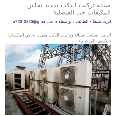
صيانة تركيب الدكت تمديد نحاس
المكيفات حي الفيصلية
اترك تعليقاً
/
الطائف
/ بواسطة
a73812833@gmail.com
الدليل الشامل لصيانة وتركيب الدكت وتمديد نحاس المكيفات
(التكييف المركزي)