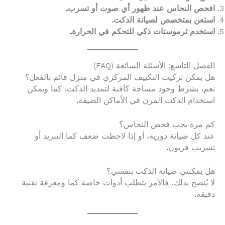
افحص النحاس عند ظهور أي صوت أو تسرب
.
استعن بمتخصص لصيانة الدكت.
استخدم ثرموستات ذكي للتحكم في الحرارة
.
الفصل التاسع: الأسئلة الشائعة (FAQ)
هل يمكن تركيب التكييف المركزي في منزل قائم بالفعل؟
نعم، بشرط وجود مساحة كافية لتمديد الدكت، كما ويمكن
استخدام الدكت المرن في الأماكن الضيقة
.
كم مرة يجب فحص النحاس؟
عند كل صيانة دورية، أو إذا لاحظت ضعف كما التبريد أو
تسريب فريون
.
هل يمكنني صيانة الدكت بنفسي؟
لا يُنصح بذلك، فالأمر يتطلب أدوات خاصة كما ومعرفة تقنية
دقيقة
.