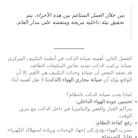
من خلال العمل المتناغم بين هذه الأجزاء، يتم
تحقيق بيئة داخلية مريحة ومنعشة على مدار العام.
الفصل الثاني: أهمية صيانة الدكت في أنظمة التكييف المركزي
صيانة تركيب الدكت تمديد نحاس المكيفات الطائف
قد يعتقد البعض أن صيانة وحدات التكييف هي الأهم، إلا أن
الواقع يؤكد أن
صيانة مجاري الهواء (الدكت)
لا تقل أهمية أبدًا.
لماذا يجب صيانة الدكت بانتظام؟
تحسين جودة الهواء الداخلي:
يتراكم الغبار والعفن والبكتيريا في داخل الدكت مع مرور
الوقت.
رفع كفاءة النظام:
تسرب الهواء يؤدي إلى إجهاد الوحدات وزيادة استهلاك الكهرباء.
تقليل الضوضاء: