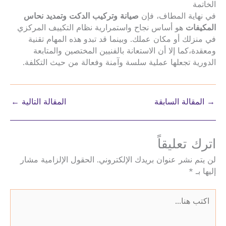
الخاتمة
في نهاية المطاف، فإن
صيانة وتركيب الدكت وتمديد نحاس
المكيفات
هو أساس نجاح واستمرارية نظام التكييف المركزي
في منزلك أو مكان عملك. وبينما قد تبدو هذه المهام تقنية
ومعقدة،كما إلا أن الاستعانة بالفنيين المختصين والمتابعة
الدورية تجعلها عملية سلسة وآمنة وفعالة من حيث التكلفة.
→
المقالة السابقة
المقالة التالية
←
اترك تعليقاً
لن يتم نشر عنوان بريدك الإلكتروني.
الحقول الإلزامية مشار
إليها بـ
*
اكتب
هنا...