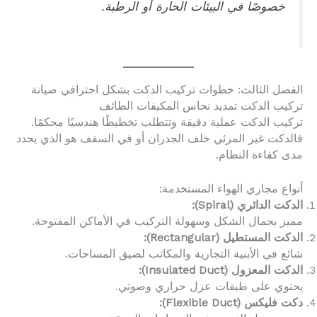
خصوصًا في البيئات الحارة أو الرطبة.
الفصل الثالث: خطوات تركيب الدكت بشكل احترافي صيانة
تركيب الدكت تمديد نحاس المكيفات الطائف
تركيب الدكت عملية دقيقة وتتطلب تخطيطًا هندسيًا محكمًا.
فالدكت غير المرئي خلف الجدران أو في السقف هو الذي يحدد
مدى كفاءة النظام.
أنواع مجاري الهواء المستخدمة:
الدكت الدائري (Spiral):
مميز بجمال الشكل وسهولة التركيب في الأماكن المفتوحة.
الدكت المستطيل (Rectangular):
شائع في الأبنية التجارية والمكاتب لضيق المساحات.
الدكت المعزول (Insulated Duct):
يحتوي على طبقات عزل حراري وصوتي.
دكت فليكس (Flexible Duct):