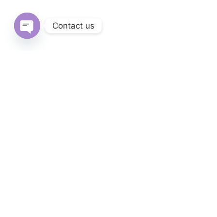
Contact us
Open
chaty