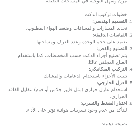
مرن وسهل التوجيه في المساحات الضيقة.
خطوات تركيب الدكت:
التصميم الهندسي:
تحديد المسارات والمسافات وضغط الهواء المطلوب.
القياسات الدقيقة:
تعتمد على حجم الوحدة وعدد الغرف ومساحتها.
التصنيع والقص:
يتم تصنيع أجزاء الدكت حسب المخططات، كما باستخدام
الصاج المجلفن غالبًا.
التركيب الميكانيكي:
تثبيت الأجزاء باستخدام الدعامات والمشابك.
العزل الخارجي:
استخدام عازل حراري (مثل فايبر جلاس أو فوم) لتقليل الفاقد
الحراري.
اختبار الضغط والتسرب:
للتأكد من عدم وجود تسريبات هوائية تؤثر على الأداء.
نصيحة ذهبية: