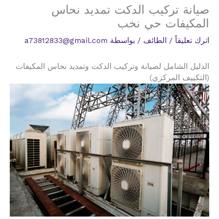
صيانة تركيب الدكت تمديد نحاس
المكيفات حي نخب
اترك تعليقاً
/
الطائف
/ بواسطة
a73812833@gmail.com
الدليل الشامل لصيانة وتركيب الدكت وتمديد نحاس المكيفات
(التكييف المركزي)