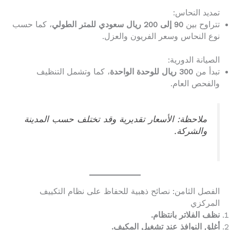
تمديد النحاس:
تتراوح بين
90 إلى 200 ريال سعودي للمتر الطولي
، كما حسب
نوع النحاس وسعر الفريون والعزل.
الصيانة الدورية:
تبدأ من
300 ريال للوحدة الواحدة
، كما وتشمل التنظيف
والفحص العام.
ملاحظة: الأسعار تقديرية وقد تختلف حسب المدينة
والشركة.
الفصل الثامن: نصائح ذهبية للحفاظ على نظام التكييف
المركزي
نظف الفلاتر بانتظام.
أغلق النوافذ عند تشغيل المكيف.