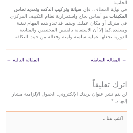
الخاتمة
في نهاية المطاف، فإن
صيانة وتركيب الدكت وتمديد نحاس
المكيفات
هو أساس نجاح واستمرارية نظام التكييف المركزي
في منزلك أو مكان عملك. وبينما قد تبدو هذه المهام تقنية
ومعقدة،كما إلا أن الاستعانة بالفنيين المختصين والمتابعة
الدورية تجعلها عملية سلسة وآمنة وفعالة من حيث التكلفة.
→
المقالة السابقة
المقالة التالية
←
اترك تعليقاً
لن يتم نشر عنوان بريدك الإلكتروني.
الحقول الإلزامية مشار
إليها بـ
*
اكتب
هنا...