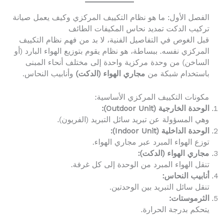
الفصل الأول: ما هو نظام التكييف المركزي وكيف يعمل صيانة
تركيب الدكت تمديد نحاس المكيفات الطائف
قبل الغوص في التفاصيل الفنية، لا بد من فهم نظام التكييف
المركزي نفسه. ببساطة، هو نظام يقوم بتوزيع الهواء البارد (أو
الساخن) من وحدة مركزية واحدة إلى مختلف أنحاء المبنى
باستخدام شبكة من
مجاري الهواء (الدكت)
وأنابيب النحاس.
مكونات التكييف المركزي الأساسية:
الوحدة الخارجية (Outdoor Unit):
وهي المسؤولة عن تبريد سائل التبريد (الفريون).
الوحدة الداخلية (Indoor Unit):
توزع الهواء المبرد عبر مجاري الهواء.
مجاري الهواء (الدكت):
تنقل الهواء المبرد من الوحدة إلى كل غرفة.
أنابيب النحاس:
تنقل سائل التبريد بين الوحدتين.
الثرموستات:
يتحكم بدرجة الحرارة.