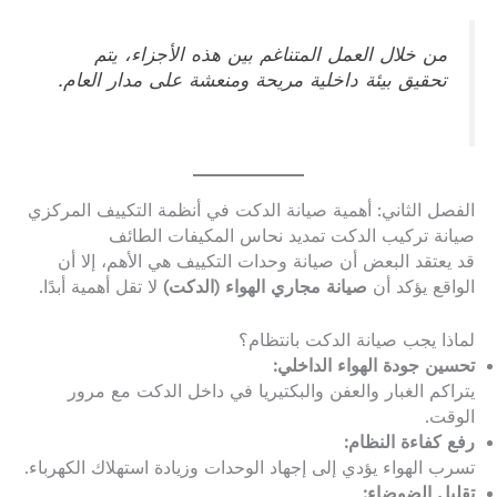
من خلال العمل المتناغم بين هذه الأجزاء، يتم
تحقيق بيئة داخلية مريحة ومنعشة على مدار العام.
الفصل الثاني: أهمية صيانة الدكت في أنظمة التكييف المركزي
صيانة تركيب الدكت تمديد نحاس المكيفات الطائف
قد يعتقد البعض أن صيانة وحدات التكييف هي الأهم، إلا أن
الواقع يؤكد أن
صيانة مجاري الهواء (الدكت)
لا تقل أهمية أبدًا.
لماذا يجب صيانة الدكت بانتظام؟
تحسين جودة الهواء الداخلي:
يتراكم الغبار والعفن والبكتيريا في داخل الدكت مع مرور
الوقت.
رفع كفاءة النظام:
تسرب الهواء يؤدي إلى إجهاد الوحدات وزيادة استهلاك الكهرباء.
تقليل الضوضاء: