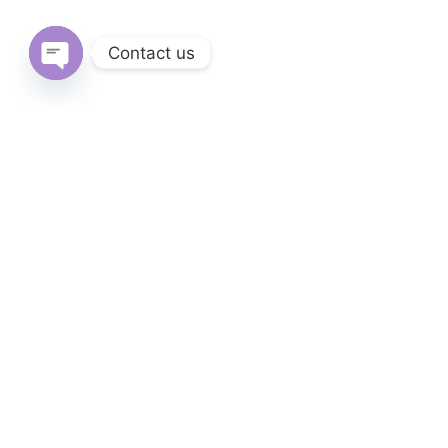
Contact us
Open
chaty