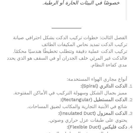
خصوصًا في البيئات الحارة أو الرطبة.
الفصل الثالث: خطوات تركيب الدكت بشكل احترافي صيانة
تركيب الدكت تمديد نحاس المكيفات الطائف
تركيب الدكت عملية دقيقة وتتطلب تخطيطًا هندسيًا محكمًا.
فالدكت غير المرئي خلف الجدران أو في السقف هو الذي يحدد
مدى كفاءة النظام.
أنواع مجاري الهواء المستخدمة:
الدكت الدائري (Spiral):
مميز بجمال الشكل وسهولة التركيب في الأماكن المفتوحة.
الدكت المستطيل (Rectangular):
شائع في الأبنية التجارية والمكاتب لضيق المساحات.
الدكت المعزول (Insulated Duct):
يحتوي على طبقات عزل حراري وصوتي.
دكت فليكس (Flexible Duct):