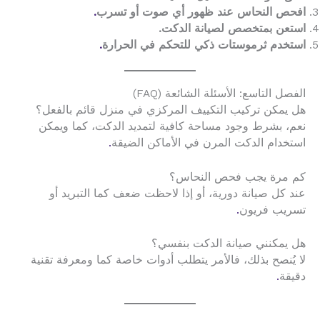
افحص النحاس عند ظهور أي صوت أو تسرب
.
استعن بمتخصص لصيانة الدكت.
استخدم ثرموستات ذكي للتحكم في الحرارة
.
الفصل التاسع: الأسئلة الشائعة (FAQ)
هل يمكن تركيب التكييف المركزي في منزل قائم بالفعل؟
نعم، بشرط وجود مساحة كافية لتمديد الدكت، كما ويمكن
استخدام الدكت المرن في الأماكن الضيقة
.
كم مرة يجب فحص النحاس؟
عند كل صيانة دورية، أو إذا لاحظت ضعف كما التبريد أو
تسريب فريون
.
هل يمكنني صيانة الدكت بنفسي؟
لا يُنصح بذلك، فالأمر يتطلب أدوات خاصة كما ومعرفة تقنية
دقيقة
.