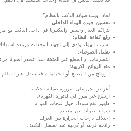
قد يعتقد البعض أن صيانة وحدات التكييف هي الأهم، إل
لماذا يجب صيانة الدكت بانتظام؟
تحسين جودة الهواء الداخلي:
يتراكم الغبار والعفن والبكتيريا في داخل الدكت مع مر
رفع كفاءة النظام:
تسرب الهواء يؤدي إلى إجهاد الوحدات وزيادة استهلاك 
تقليل الضوضاء:
التسريبات أو القطع غير المثبتة جيدًا تصدر أصواتًا مزع
منع الروائح الكريهة:
الروائح من المطبخ أو الحمامات قد تنتقل عبر النظام 
أعراض تدل على ضرورة صيانة الدكت:
ارتفاع غير مبرر في فاتورة الكهرباء.
ظهور بقع سوداء حول فتحات الهواء.
سماع أصوات غير معتادة.
اختلاف درجات الحرارة بين الغرف.
رائحة غريبة أو كريهة عند تشغيل التكييف.