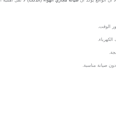
ا أن الواقع يؤكد أن
صيانة مجاري الهواء (الدكت)
لا تقل أهمية أبد
ور الوقت.
الكهرباء.
جة.
دون صيانة مناسبة.