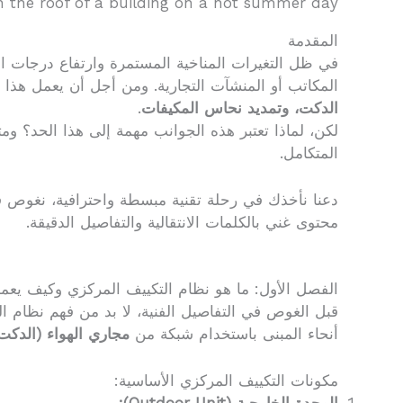
 on the roof of a building on a hot summer day
المقدمة
في ظل التغيرات المناخية المستمرة وارتفاع درجات ال
المكاتب أو المنشآت التجارية. ومن أجل أن يعمل هذا ا
الدكت، وتمديد نحاس المكيفات
.
لكن، لماذا تعتبر هذه الجوانب مهمة إلى هذا الحد؟ و
المتكامل.
محتوى غني بالكلمات الانتقالية والتفاصيل الدقيقة.
الفصل الأول: ما هو نظام التكييف المركزي وكيف يع
قبل الغوص في التفاصيل الفنية، لا بد من فهم نظام ا
أنحاء المبنى باستخدام شبكة من
مجاري الهواء (الدكت
مكونات التكييف المركزي الأساسية: