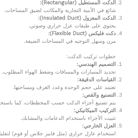
الدكت المستطيل (Rectangular):
شائع في الأبنية التجارية والمكاتب لضيق المساحات.
الدكت المعزول (Insulated Duct):
يحتوي على طبقات عزل حراري وصوتي.
دكت فليكس (Flexible Duct):
مرن وسهل التوجيه في المساحات الضيقة.
خطوات تركيب الدكت:
التصميم الهندسي:
تحديد المسارات والمسافات وضغط الهواء المطلوب.
القياسات الدقيقة:
تعتمد على حجم الوحدة وعدد الغرف ومساحتها.
التصنيع والقص:
يتم تصنيع أجزاء الدكت حسب المخططات، كما باستخدام
التركيب الميكانيكي:
تثبيت الأجزاء باستخدام الدعامات والمشابك.
العزل الخارجي:
استخدام عازل حراري (مثل فايبر جلاس أو فوم) لتقليل