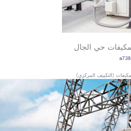
مكيفات حي الجال
a738
كيفات (التكييف المركزي)