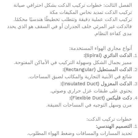
الفصل الثالث: خطوات تركيب الدكت بشكل احترافي صيانة
تركيب الدكت تمديد نحاس المكيفات مكة
تركيب الدكت عملية دقيقة وتتطلب تخطيطًا هندسيًا محكمًا.
فالدكت غير المرئي خلف الجدران أو في السقف هو الذي يحدد
مدى كفاءة النظام.
أنواع مجاري الهواء المستخدمة:
الدكت الدائري (Spiral):
مميز بجمال الشكل وسهولة التركيب في الأماكن المفتوحة.
الدكت المستطيل (Rectangular):
شائع في الأبنية التجارية والمكاتب لضيق المساحات.
الدكت المعزول (Insulated Duct):
يحتوي على طبقات عزل حراري وصوتي.
دكت فليكس (Flexible Duct):
مرن وسهل التوجيه في المساحات الضيقة.
خطوات تركيب الدكت:
التصميم الهندسي:
تحديد المسارات والمسافات وضغط الهواء المطلوب.