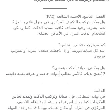
الفصل التاسع: الأسئلة الشائعة (FAQ)
هل يمكن تركيب التكييف المركزي في منزل قائم بالفعل؟
نعم، بشرط وجود مساحة كافية لتمديد الدكت، كما ويمكن
استخدام الدكت المرن في الأماكن الضيقة.
كم مرة يجب فحص النحاس؟
عند كل صيانة دورية، أو إذا لاحظت ضعف التبريد أو تسريب
فريون
.
هل يمكنني صيانة الدكت بنفسي؟
لا يُنصح بذلك، فالأمر يتطلب أدوات خاصة ومعرفة تقنية دقيقة
.
الخاتمة
في نهاية المطاف، فإن
صيانة وتركيب الدكت وتمديد نحاس
المكيفات
كما هو أساس نجاح واستمرارية نظام التكييف
المركزي في منزلك أو مكان عملك. وبينما قد تبدو هذه المهام