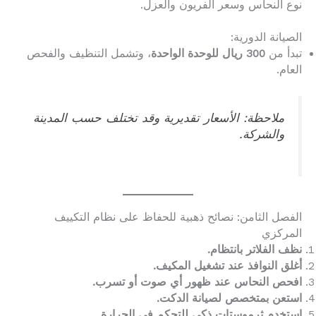
نوع النحاس وسعر الفريون والعزل.
الصيانة الدورية:
تبدأ من
300 ريال للوحدة الواحدة
، وتشمل التنظيف والفحص
العام.
ملاحظة: الأسعار تقديرية وقد تختلف حسب المدينة
والشركة.
الفصل الثامن: نصائح ذهبية للحفاظ على نظام التكييف
المركزي
نظف الفلاتر بانتظام.
أغلق النوافذ عند تشغيل المكيف.
افحص النحاس عند ظهور أي صوت أو تسرب.
استعن بمتخصص لصيانة الدكت.
استخدم ثرموستات ذكي للتحكم في الحرارة.