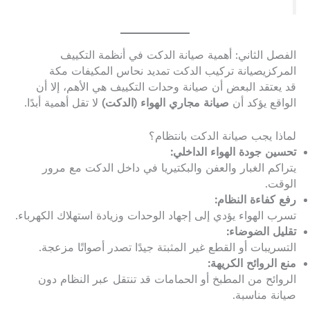
الفصل الثاني: أهمية صيانة الدكت في أنظمة التكييف
المركزيصيانة تركيب الدكت تمديد نحاس المكيفات مكة
قد يعتقد البعض أن صيانة وحدات التكييف هي الأهم، إلا أن
الواقع يؤكد أن
صيانة مجاري الهواء (الدكت)
لا تقل أهمية أبدًا.
لماذا يجب صيانة الدكت بانتظام؟
تحسين جودة الهواء الداخلي:
يتراكم الغبار والعفن والبكتيريا في داخل الدكت مع مرور
الوقت.
رفع كفاءة النظام:
تسرب الهواء يؤدي إلى إجهاد الوحدات وزيادة استهلاك الكهرباء.
تقليل الضوضاء:
التسريبات أو القطع غير المثبتة جيدًا تصدر أصواتًا مزعجة.
منع الروائح الكريهة:
الروائح من المطبخ أو الحمامات قد تنتقل عبر النظام دون
صيانة مناسبة.