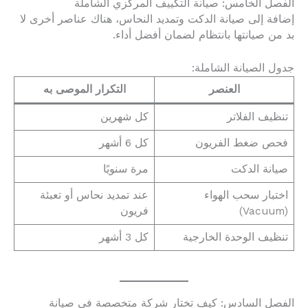
الفصل الخامس: صيانة التكييف المركزي الشاملة
إضافة إلى صيانة الدكت وتمديد النحاس، هناك عناصر أخرى لا
بد من صيانتها بانتظام لضمان أفضل أداء.
جدول الصيانة الشاملة:
العنصر
التكرار الموصى به
تنظيف الفلاتر
كل شهرين
فحص ضغط الفريون
كل 6 أشهر
صيانة الدكت
مرة سنويًا
اختبار سحب الهواء
عند تمديد نحاس أو تعبئة
(Vacuum)
فريون
تنظيف الوحدة الخارجية
كل 3 أشهر
الفصل السادس: كيف تختار شركة متخصصة في صيانة