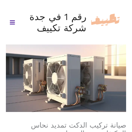
خطي
لى
رقم 1 في جدة
لمحتوى
شركة تكييف
صيانة تركيب الدكت تمديد نحاس