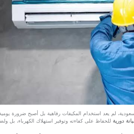
عودية، لم يعد استخدام المكيفات رفاهية بل أصبح ضرورة يومية
انة دورية
للحفاظ على كفاءته وتوفير استهلاك الكهرباء، بل ولض