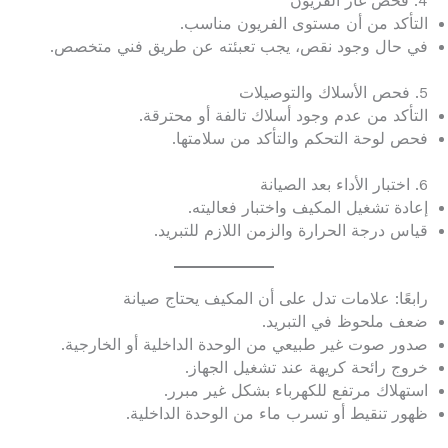
4. فحص غاز الفريون
التأكد من أن مستوى الفريون مناسب.
في حال وجود نقص، يجب تعبئته عن طريق فني متخصص.
5. فحص الأسلاك والتوصيلات
التأكد من عدم وجود أسلاك تالفة أو محترقة.
فحص لوحة التحكم والتأكد من سلامتها.
6. اختبار الأداء بعد الصيانة
إعادة تشغيل المكيف واختبار فعاليته.
قياس درجة الحرارة والزمن اللازم للتبريد.
رابعًا: علامات تدل على أن المكيف يحتاج صيانة
ضعف ملحوظ في التبريد.
صدور صوت غير طبيعي من الوحدة الداخلية أو الخارجية.
خروج رائحة كريهة عند تشغيل الجهاز.
استهلاك مرتفع للكهرباء بشكل غير مبرر.
ظهور تنقيط أو تسرب ماء من الوحدة الداخلية.