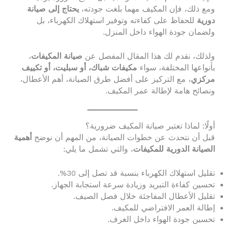
ومع ذلك، فإن المكيف مهما بلغت جودته،
يحتاج إلى صيانة
دورية
للحفاظ على كفاءته وتوفير استهلاك الكهرباء، بل
ولضمان جودة الهواء داخل المنزل.
ولذلك، نقدم لك هذا المقال المفصل عن
صيانة المكيفات
،
بأنواعها المختلفة، سواء
مكيفات شباك، أو سبليت، أو تكييف
مركزي
، مع التركيز على أفضل طرق الصيانة، أهم الأعطال،
ونصائح هامة لإطالة عمر المكيف.
أولًا: لماذا تعتبر صيانة المكيف ضرورية؟
قبل أن نتحدث عن خطوات الصيانة، من المهم أن نوضح
أهمية
الصيانة الدورية للمكيفات
، والتي تشمل ما يلي:
تقليل استهلاك الكهرباء بنسبة قد تصل إلى 30%.
تحسين كفاءة التبريد وزيادة سرعة استجابة الجهاز.
تقليل الأعطال المفاجئة خلال فصل الصيف.
إطالة العمر الافتراضي للمكيف.
تحسين جودة الهواء داخل الغرف.