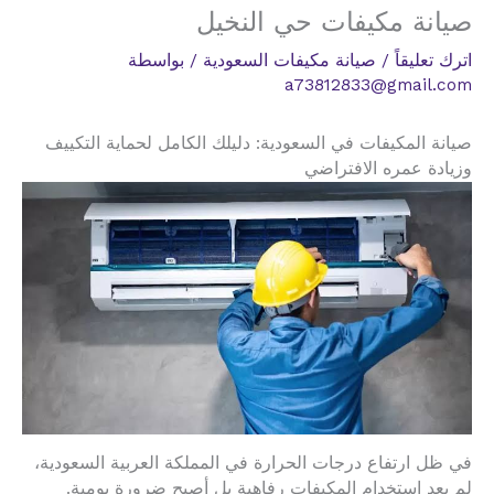
صيانة مكيفات حي النخيل
اترك تعليقاً
/
صيانة مكيفات السعودية
/ بواسطة
a73812833@gmail.com
صيانة المكيفات في السعودية: دليلك الكامل لحماية التكييف
وزيادة عمره الافتراضي
في ظل ارتفاع درجات الحرارة في المملكة العربية السعودية،
لم يعد استخدام المكيفات رفاهية بل أصبح ضرورة يومية.