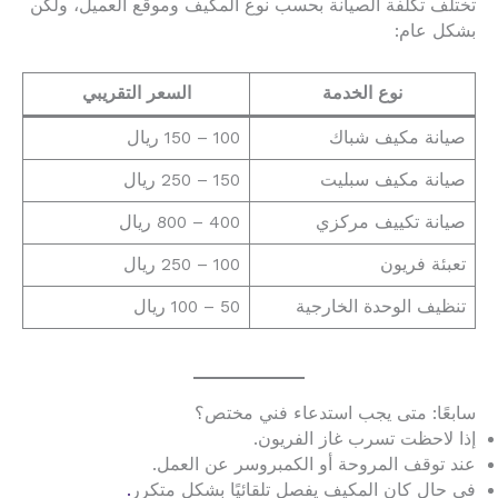
تختلف تكلفة الصيانة بحسب نوع المكيف وموقع العميل، ولكن
بشكل عام:
نوع الخدمة
السعر التقريبي
صيانة مكيف شباك
100 – 150 ريال
صيانة مكيف سبليت
150 – 250 ريال
صيانة تكييف مركزي
400 – 800 ريال
تعبئة فريون
100 – 250 ريال
تنظيف الوحدة الخارجية
50 – 100 ريال
سابعًا: متى يجب استدعاء فني مختص؟
إذا لاحظت تسرب غاز الفريون.
عند توقف المروحة أو الكمبروسر عن العمل.
في حال كان المكيف يفصل تلقائيًا بشكل متكرر
.