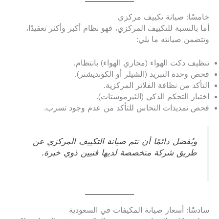
خامسًا: صيانة تكييف مركزي
أما بالنسبة للتكييف المركزي، فهو نظام أكبر وأكثر تعقيدًا،
وتتضمن صيانته ما يلي:
تنظيف دكت الهواء (مجاري الهواء) بانتظام.
فحص وحدة التبريد (الشيلر أو الكونديشنر).
التأكد من نظافة الفلاتر المركزية.
اختبار التحكم الذكي (الثيرموستات).
فحص تمديدات النحاس للتأكد من عدم وجود تسرب.
ويُفضل دائمًا أن تتم صيانة التكييف المركزي عن
طريق شركة متخصصة لديها فنيين ذوي خبرة.
سادسًا: أسعار صيانة المكيفات في السعودية