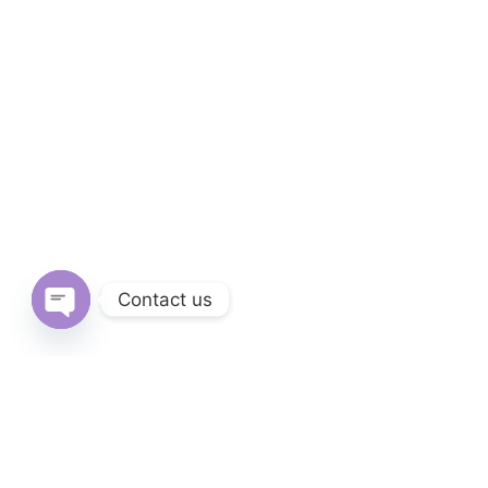
Contact us
Open
chaty