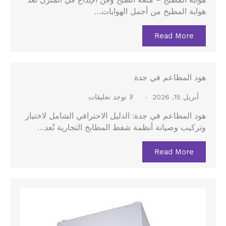
هواية المطبخ – متعة الطبخ وفن الإبداع في المنزل تُعد
هواية المطبخ من أجمل الهوايات…
Read More
هود المطاعم في جدة
أبريل 15, 2026
لا توجد تعليقات
هود المطاعم في جدة: الدليل الاحترافي الشامل لاختيار
وتركيب وصيانة أنظمة شفط المطابخ التجارية تُعد…
Read More