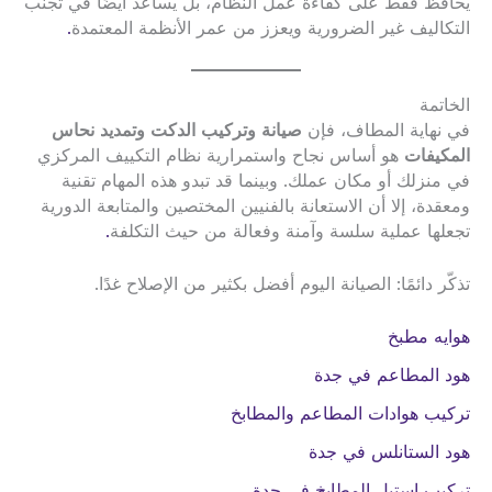
يحافظ فقط على كفاءة عمل النظام، بل يساعد أيضًا في تجنب
التكاليف غير الضرورية ويعزز من عمر الأنظمة المعتمدة
.
الخاتمة
في نهاية المطاف، فإن
صيانة وتركيب الدكت وتمديد نحاس
المكيفات
هو أساس نجاح واستمرارية نظام التكييف المركزي
في منزلك أو مكان عملك. وبينما قد تبدو هذه المهام تقنية
ومعقدة، إلا أن الاستعانة بالفنيين المختصين والمتابعة الدورية
تجعلها عملية سلسة وآمنة وفعالة من حيث التكلفة
.
تذكّر دائمًا: الصيانة اليوم أفضل بكثير من الإصلاح غدًا.
هوايه مطبخ
هود المطاعم في جدة
تركيب هوادات المطاعم والمطابخ
هود الستانلس في جدة
تركيب استيل المطابخ في جدة