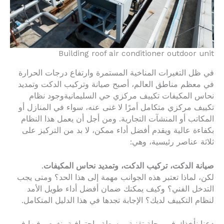
Building roof air conditioner outdoor unit
في ظل التغيرات المناخية المستمرة وارتفاع درجات الحرارة
في معظم مناطق العالم، أصبح صيانة وتركيب الدكت وتمديد
نحاس المكيفات تكييف مركزي حي السليمانيةوجود نظام
تكييف مركزي متكامل أمرًا لا غنى عنه، سواء في المنازل أو
المكاتب أو المنشآت التجارية. ومن أجل أن يعمل هذا النظام
بكفاءة عالية ويقدم أفضل أداء ممكن، لا بد من التركيز على
ثلاثة عناصر رئيسية، وهي:
صيانة الدكت، تركيب الدكت، وتمديد نحاس المكيفات
.
لكن، لماذا تعتبر هذه الجوانب مهمة إلى هذا الحد؟ ومتى يجب
التدخل الفني؟ وكيف يمكنك ضمان أفضل أداء طويل الأمد
لنظام التكييف لديك؟ الإجابة تجدها في هذا الدليل المتكامل.