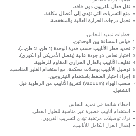
نقل فعال للفريون دون فاقد.
منع التسربات التي تؤدي إلى أعطال مكلفة.
تحمل درجات الحرارة العالية والمنخفضة.
خطوات تمديد النحاس:
قياس المسافة بين الوحدتين.
تحديد قطر الأنابيب حسب قدرة الوحدة (1 طن، 2 طن…).
اختيار نحاس ذو جودة عالية (يفضل الأمريكي أو الكوري).
تغليف الأنابيب بالعازل الحراري المقاوم للرطوبة.
توصيل الأنابيب بوصلات محكمة، مع استخدام الفلير المناسب.
إجراء اختبار الضغط باستخدام النيتروجين.
سحب الهواء (vacuum) لتفريغ الأنابيب من الرطوبة قبل
التشغيل.
أخطاء شائعة في تمديد النحاس:
استخدام أنابيب قصيرة غير مناسبة للطول الفعلي.
ترك توصيلات مرتخية تؤدي لتسريب الفريون.
إهمال العزل الكامل للأنابيب.