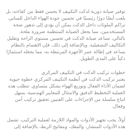
توفير صيانة دورية لدكت التكييف لا يحسن فقط من كفاءته، بل
يلعب أيضًا دورًا رئيسيًا في تحسين جودة الهواء الداخل للمباني.
تراكم الملوثات داخل الدكت يمكن أن يؤدي إلى تدهور صحة
المستخدمين، مما يجعل الصيانة المنتظمة ضرورة ملحة.
بالتالي، تساعد صيانة الدكت في تحسين مستوى الراحة وتقليل
التكاليف التشغيلية. وبالإضافة إلى ذلك، فإن الاهتمام بالنظام
يساعد في إطالة عمر الأجهزة المرتبطة به، مما يجعله استثمارًا
ذكياً على المدى الطويل.
خطوات تركيب الدكت في التكييف المركزي
يعتبر تركيب الدكت في أنظمة التكييف المركزي خطوة حيوية
لضمان الأداء الفعال وتوزيع الهواء بشكل متساوي. تتطلب هذه
العملية التخطيط الدقيق والامتثال للمعايير الهندسية. يسهل
اتباع سلسلة من الإجراءات على الفنيين تحقيق تركيب آمن
وفعال.
أولاً، يجب تجهيز الأدوات والمواد اللازمة لعملية التركيب. تشمل
هذه الأدوات المنشار، والمفك، ومفاتيح الربط، بالإضافة إلى