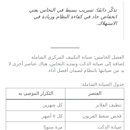
تذكّر دائمًا: تسريب بسيط في النحاس يعني
انخفاض حاد في كفاءة النظام وزيادة في
الاستهلاك.
الفصل الخامس: صيانة التكييف المركزي الشاملة
إضافة إلى صيانة الدكت وتمديد النحاس، هناك عناصر أخرى لا
بد من صيانتها بانتظام لضمان أفضل أداء.
جدول الصيانة الشاملة:
العنصر
التكرار الموصى به
تنظيف الفلاتر
كل شهرين
فحص ضغط الفريون
كل 6 أشهر
صيانة الدكت
مرة سنويًا