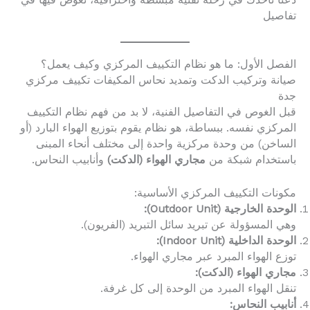
دعنا نأخذك في رحلة تقنية مبسطة واحترافية، نغوص فيها في
تفاصيل
الفصل الأول: ما هو نظام التكييف المركزي وكيف يعمل؟
صيانة وتركيب الدكت وتمديد نحاس المكيفات تكييف مركزي
جدة
قبل الغوص في التفاصيل الفنية، لا بد من فهم نظام التكييف
المركزي نفسه. ببساطة، هو نظام يقوم بتوزيع الهواء البارد (أو
الساخن) من وحدة مركزية واحدة إلى مختلف أنحاء المبنى
باستخدام شبكة من
مجاري الهواء (الدكت)
وأنابيب النحاس.
مكونات التكييف المركزي الأساسية:
الوحدة الخارجية (Outdoor Unit):
وهي المسؤولة عن تبريد سائل التبريد (الفريون).
الوحدة الداخلية (Indoor Unit):
توزع الهواء المبرد عبر مجاري الهواء.
مجاري الهواء (الدكت):
تنقل الهواء المبرد من الوحدة إلى كل غرفة.
أنابيب النحاس: