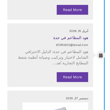
Read More
أبريل 15, 2026
هود المطاعم في جدة
A73812833@gmail.com
هود المطاعم في جدة: الدليل الاحترافي
الشامل لاختيار وتركيب وصيانة أنظمة شفط
المطابخ التجارية تُعد…
Read More
ديسمبر 27, 2025