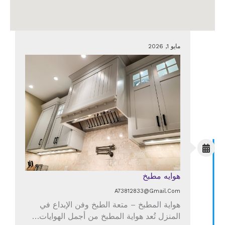
مايو 1, 2026
هوايه مطبخ
A73812833@gmail.com
هواية المطبخ – متعة الطبخ وفن الإبداع في
المنزل تُعد هواية المطبخ من أجمل الهوايات…