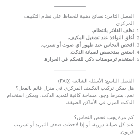
الفصل الثامن: نصائح ذهبية للحفاظ على نظام التكييف
المركزي
نظف الفلاتر بانتظام.
أغلق النوافذ عند تشغيل المكيف.
افحص النحاس عند ظهور أي صوت أو تسرب.
استعن بمتخصص لصيانة الدكت.
استخدم ثرموستات ذكي للتحكم في الحرارة.
الفصل التاسع: الأسئلة الشائعة (FAQ)
هل يمكن تركيب التكييف المركزي في منزل قائم بالفعل؟
نعم، بشرط وجود مساحة كافية لتمديد الدكت، ويمكن استخدام
الدكت المرن في الأماكن الضيقة.
كم مرة يجب فحص النحاس؟
عند كل صيانة دورية، أو إذا لاحظت ضعف التبريد أو تسريب
فريون.