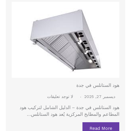
هود الستانلس في جدة
ديسمبر 27, 2025
لا توجد تعليقات
هود الستانلس في جدة – الدليل الشامل لتركيب هود
المطاعم والمطابخ المركزية يُعد هود الستانلس…
Read More