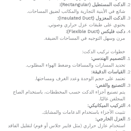
الدكت المستطيل (Rectangular):
شائع في الأبنية التجارية والمكاتب لضيق المساحات.
الدكت المعزول (Insulated Duct):
يحتوي على طبقات عزل حراري وصوتي.
دكت فليكس (Flexible Duct):
مرن وسهل التوجيه في المساحات الضيقة.
خطوات تركيب الدكت:
التصميم الهندسي:
تحديد المسارات والمسافات وضغط الهواء المطلوب.
القياسات الدقيقة:
تعتمد على حجم الوحدة وعدد الغرف ومساحتها.
التصنيع والقص:
يتم تصنيع أجزاء الدكت حسب المخططات، باستخدام الصاج
المجلفن غالبًا.
التركيب الميكانيكي:
تثبيت الأجزاء باستخدام الدعامات والمشابك.
العزل الخارجي:
استخدام عازل حراري (مثل فايبر جلاس أو فوم) لتقليل الفاقد