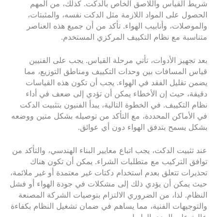
شريط القياس واللاصق الخاص بالدكت. كذلك، من المهم
الحصول على المواد اللازمة مثل الدكت نفسه، والمثبتات،
والموصلات، وأنابيب الهواء. تأكد من أن جميع هذه العناصر
متناسبة مع نظام التكييف المركزي المستخدم.
بعد تجهيز الأدوات، تأتي مرحلة القياس. يجب على الفنيين
قياس المسافات بين وحدات التكييف ومناطق التوزيع، مما
يضمن تقليل الفقد في الهواء. يجب أن تكون هذه القياسات
دقيقة، حيث إن الأخطاء يمكن أن تؤدي إلى ضعف في أداء
نظام التكييف. في الخطوة التالية، يبدأ الفنيون بتثبيت الدكت
في الأماكن المحددة، مع التأكد من توصيله بشكل متين ووضعه
بشكل يسمح بتدفق الهواء دون أي عوائق.
عند تثبيت الدكت، يجب اتباع معايير البناء الهندسي، والتأكد من
توافق التركيب مع متطلبات الشراء. يمكن أن تكون هناك
تحذيرات تتعلق بعدم استخدام دكتات غير معتمدة أو غير ملائمة،
حيث يمكن أن يؤدي ذلك إلى مشكلات في جودة الهواء أو فشل
النظام. لذا، من الضروري الالتزام بتوصيات الشركة المصنعة
والتوجيهات الفنية، مما يساهم في ضمان تشغيل النظام بكفاءة