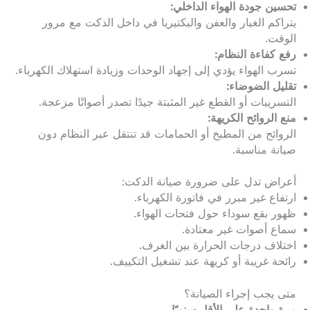
تحسين جودة الهواء الداخلي:
يتراكم الغبار والعفن والبكتيريا في داخل الدكت مع مرور
الوقت.
رفع كفاءة النظام:
تسرب الهواء يؤدي إلى إجهاد الوحدات وزيادة استهلاك الكهرباء.
تقليل الضوضاء:
التسريبات أو القطع غير المثبتة جيدًا تصدر أصواتًا مزعجة.
منع الروائح الكريهة:
الروائح من المطبخ أو الحمامات قد تنتقل عبر النظام دون
صيانة مناسبة.
أعراض تدل على ضرورة صيانة الدكت:
ارتفاع غير مبرر في فاتورة الكهرباء.
ظهور بقع سوداء حول فتحات الهواء.
سماع أصوات غير معتادة.
اختلاف درجات الحرارة بين الغرف.
رائحة غريبة أو كريهة عند تشغيل التكييف.
متى يجب إجراء الصيانة؟
مرة واحدة على الأقل سنويًا.