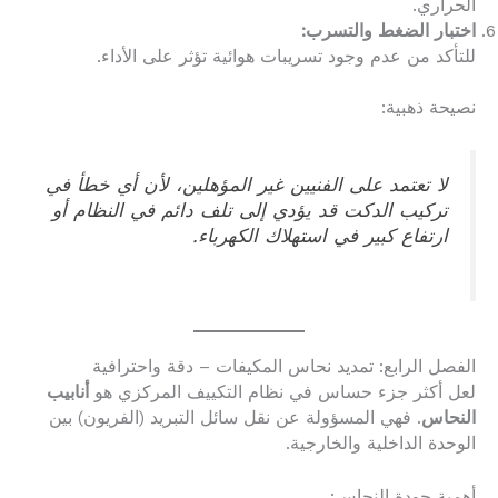
الحراري.
اختبار الضغط والتسرب:
للتأكد من عدم وجود تسريبات هوائية تؤثر على الأداء.
نصيحة ذهبية:
لا تعتمد على الفنيين غير المؤهلين، لأن أي خطأ في
تركيب الدكت قد يؤدي إلى تلف دائم في النظام أو
ارتفاع كبير في استهلاك الكهرباء.
الفصل الرابع: تمديد نحاس المكيفات – دقة واحترافية
لعل أكثر جزء حساس في نظام التكييف المركزي هو
أنابيب
النحاس
. فهي المسؤولة عن نقل سائل التبريد (الفريون) بين
الوحدة الداخلية والخارجية.
أهمية جودة النحاس: