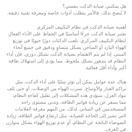
هل يمكنني صيانة الدكت بنفسي؟
لا يُنصح بذلك، فالأمر يتطلب أدوات خاصة ومعرفة تقنية دقيقة.
أهمية صيانة الدكت في نظام التكييف المركزي
تعتبر صيانة الدكت جزءًا أساسيًا في الحفاظ على الأداء الفعال
لنظام التكييف المركزي. تلعب الدكتات دورًا حيويًا في توزيع
الهواء البارد أو الساخن بشكل متساوٍ ودقيق في جميع أنحاء
المبنى. إذا لم يتم الاهتمام بصيانة الدكت بشكل دوري، فإن أداء
النظام قد يتدهور بشكل ملحوظ، مما يؤدي إلى استهلاك طاقة
أكبر وأداء أقل فعالية.
هناك عدة عوامل يمكن أن تؤثر سلبًا على أداء الدكت، مثل
تراكم الغبار والأوساخ، تسرب الهواء من الوصلات، أو حتى تلف
مواد العزل. ستؤدي هذه المشكلات إلى تقليل كفاءة النظام،
مما يسفر عن زيادة فواتير الطاقة، وتدني مستوى راحة
المستخدمين في المباني. لذلك، من المهم معرفة العلامات
التي تشير إلى الحاجة للصيانة، مثل ارتفاع فواتير الطاقة، زيادة
الضوضاء الناتجة عن النظام، أو عدم توزيع الهواء بشكل متوازن
في الغرف.