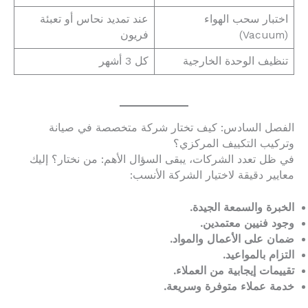
اختبار سحب الهواء
عند تمديد نحاس أو تعبئة
(Vacuum)
فريون
تنظيف الوحدة الخارجية
كل 3 أشهر
الفصل السادس: كيف تختار شركة متخصصة في صيانة
وتركيب التكييف المركزي؟
في ظل تعدد الشركات، يبقى السؤال الأهم: من نختار؟ إليك
معايير دقيقة لاختيار الشركة الأنسب:
الخبرة والسمعة الجيدة.
وجود فنيين معتمدين.
ضمان على الأعمال والمواد.
التزام بالمواعيد.
تقييمات إيجابية من العملاء.
خدمة عملاء متوفرة وسريعة.