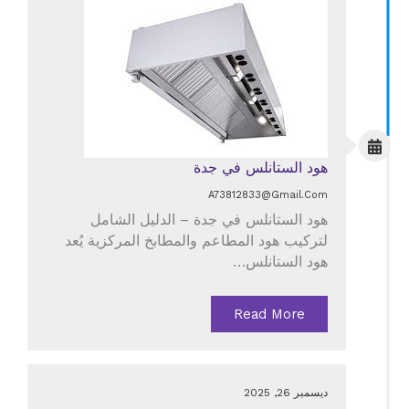
هود الستانلس في جدة
A73812833@gmail.com
هود الستانلس في جدة – الدليل الشامل
لتركيب هود المطاعم والمطابخ المركزية يُعد
هود الستانلس…
Read More
ديسمبر 26, 2025