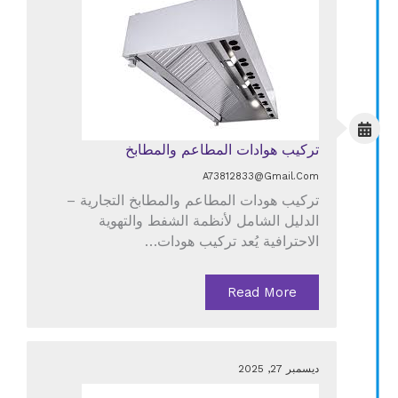
تركيب هوادات المطاعم والمطابخ
A73812833@gmail.com
تركيب هودات المطاعم والمطابخ التجارية –
الدليل الشامل لأنظمة الشفط والتهوية
الاحترافية يُعد تركيب هودات…
Read More
ديسمبر 27, 2025