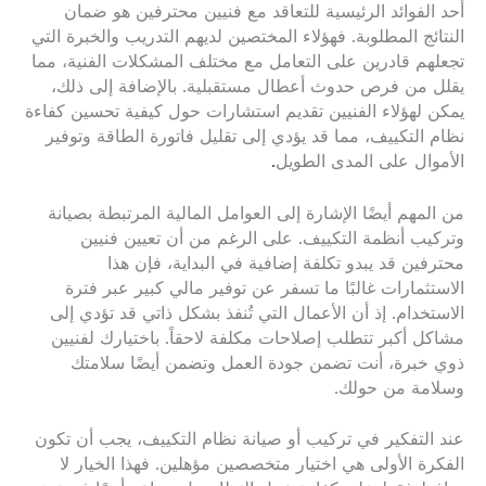
أحد الفوائد الرئيسية للتعاقد مع فنيين محترفين هو ضمان
النتائج المطلوبة. فهؤلاء المختصين لديهم التدريب والخبرة التي
تجعلهم قادرين على التعامل مع مختلف المشكلات الفنية، مما
يقلل من فرص حدوث أعطال مستقبلية. بالإضافة إلى ذلك،
يمكن لهؤلاء الفنيين تقديم استشارات حول كيفية تحسين كفاءة
نظام التكييف، مما قد يؤدي إلى تقليل فاتورة الطاقة وتوفير
الأموال على المدى الطويل
.
من المهم أيضًا الإشارة إلى العوامل المالية المرتبطة بصيانة
وتركيب أنظمة التكييف. على الرغم من أن تعيين فنيين
محترفين قد يبدو تكلفة إضافية في البداية، فإن هذا
الاستثمارات غالبًا ما تسفر عن توفير مالي كبير عبر فترة
الاستخدام. إذ أن الأعمال التي تُنفذ بشكل ذاتي قد تؤدي إلى
مشاكل أكبر تتطلب إصلاحات مكلفة لاحقاً. باختيارك لفنيين
ذوي خبرة، أنت تضمن جودة العمل وتضمن أيضًا سلامتك
وسلامة من حولك.
عند التفكير في تركيب أو صيانة نظام التكييف، يجب أن تكون
الفكرة الأولى هي اختيار متخصصين مؤهلين. فهذا الخيار لا