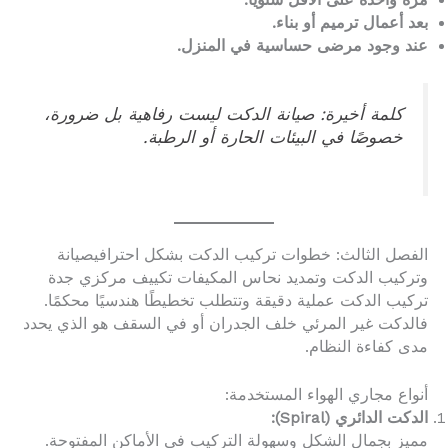
بعد أعمال ترميم أو بناء.
عند وجود مرضى حساسية في المنزل.
كلمة أخيرة: صيانة الدكت ليست رفاهية بل ضرورة،
خصوصًا في البيئات الحارة أو الرطبة.
الفصل الثالث: خطوات تركيب الدكت بشكل احترافيصيانة
وتركيب الدكت وتمديد نحاس المكيفات تكييف مركزي جدة
تركيب الدكت عملية دقيقة وتتطلب تخطيطًا هندسيًا محكمًا.
فالدكت غير المرئي خلف الجدران أو في السقف هو الذي يحدد
مدى كفاءة النظام.
أنواع مجاري الهواء المستخدمة:
الدكت الدائري (Spiral):
مميز بجمال الشكل وسهولة التركيب في الأماكن المفتوحة.