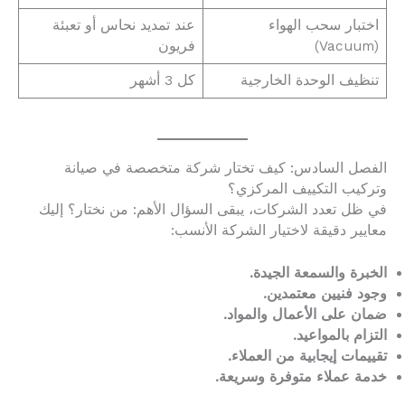
اختبار سحب الهواء
عند تمديد نحاس أو تعبئة
(Vacuum)
فريون
تنظيف الوحدة الخارجية
كل 3 أشهر
الفصل السادس: كيف تختار شركة متخصصة في صيانة
وتركيب التكييف المركزي؟
في ظل تعدد الشركات، يبقى السؤال الأهم: من نختار؟ إليك
معايير دقيقة لاختيار الشركة الأنسب:
الخبرة والسمعة الجيدة.
وجود فنيين معتمدين.
ضمان على الأعمال والمواد.
التزام بالمواعيد.
تقييمات إيجابية من العملاء.
خدمة عملاء متوفرة وسريعة.