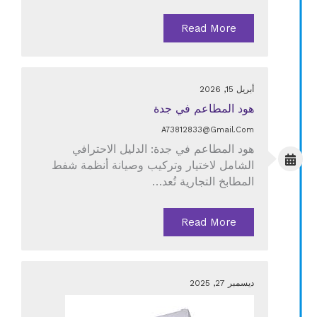
Read More
أبريل 15, 2026
هود المطاعم في جدة
A73812833@gmail.com
هود المطاعم في جدة: الدليل الاحترافي
الشامل لاختيار وتركيب وصيانة أنظمة شفط
المطابخ التجارية تُعد…
Read More
ديسمبر 27, 2025