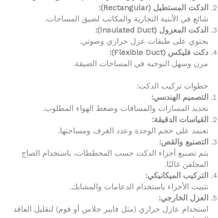
الدكت المستطيل (Rectangular):
شائع في الأبنية التجارية والمكاتب لضيق المساحات.
الدكت المعزول (Insulated Duct):
يحتوي على طبقات عزل حراري وصوتي.
دكت فليكس (Flexible Duct):
مرن وسهل التوجيه في المساحات الضيقة.
خطوات تركيب الدكت:
التصميم الهندسي:
تحديد المسارات والمسافات وضغط الهواء المطلوب.
القياسات الدقيقة:
تعتمد على حجم الوحدة وعدد الغرف ومساحتها.
التصنيع والقص:
يتم تصنيع أجزاء الدكت حسب المخططات، باستخدام الصاج
المجلفن غالبًا.
التركيب الميكانيكي:
تثبيت الأجزاء باستخدام الدعامات والمشابك.
العزل الخارجي:
استخدام عازل حراري (مثل فايبر جلاس أو فوم) لتقليل الفاقد