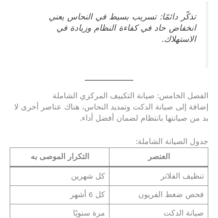
تذكّر دائمًا: تسريب بسيط في النحاس يعني
انخفاض حاد في كفاءة النظام وزيادة في
الاستهلاك.
الفصل الخامس: صيانة التكييف المركزي الشاملة
إضافة إلى صيانة الدكت وتمديد النحاس، هناك عناصر أخرى لا
بد من صيانتها بانتظام لضمان أفضل أداء.
جدول الصيانة الشاملة:
العنصر
التكرار الموصى به
تنظيف الفلاتر
كل شهرين
فحص ضغط الفريون
كل 6 أشهر
صيانة الدكت
مرة سنويًا