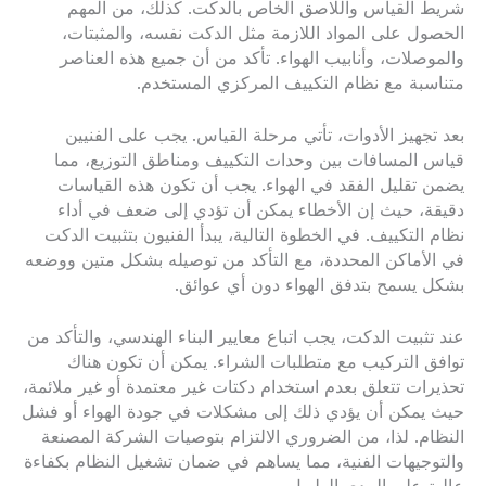
شريط القياس واللاصق الخاص بالدكت. كذلك، من المهم
الحصول على المواد اللازمة مثل الدكت نفسه، والمثبتات،
والموصلات، وأنابيب الهواء. تأكد من أن جميع هذه العناصر
متناسبة مع نظام التكييف المركزي المستخدم.
بعد تجهيز الأدوات، تأتي مرحلة القياس. يجب على الفنيين
قياس المسافات بين وحدات التكييف ومناطق التوزيع، مما
يضمن تقليل الفقد في الهواء. يجب أن تكون هذه القياسات
دقيقة، حيث إن الأخطاء يمكن أن تؤدي إلى ضعف في أداء
نظام التكييف. في الخطوة التالية، يبدأ الفنيون بتثبيت الدكت
في الأماكن المحددة، مع التأكد من توصيله بشكل متين ووضعه
بشكل يسمح بتدفق الهواء دون أي عوائق.
عند تثبيت الدكت، يجب اتباع معايير البناء الهندسي، والتأكد من
توافق التركيب مع متطلبات الشراء. يمكن أن تكون هناك
تحذيرات تتعلق بعدم استخدام دكتات غير معتمدة أو غير ملائمة،
حيث يمكن أن يؤدي ذلك إلى مشكلات في جودة الهواء أو فشل
النظام. لذا، من الضروري الالتزام بتوصيات الشركة المصنعة
والتوجيهات الفنية، مما يساهم في ضمان تشغيل النظام بكفاءة