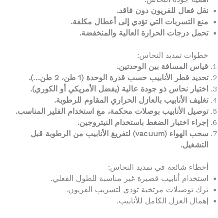
نقل فعال للفريون دون فاقد.
منع التسربات التي تؤدي إلى أعطال مكلفة.
تحمل درجات الحرارة العالية والمنخفضة.
خطوات تمديد النحاس:
قياس المسافة بين الوحدتين.
تحديد قطر الأنابيب حسب قدرة الوحدة (1 طن، 2 طن…).
اختيار نحاس ذو جودة عالية (يفضل الأمريكي أو الكوري).
تغليف الأنابيب بالعازل الحراري المقاوم للرطوبة.
توصيل الأنابيب بوصلات محكمة، مع استخدام الفلير المناسب.
إجراء اختبار الضغط باستخدام النيتروجين.
سحب الهواء (vacuum) لتفريغ الأنابيب من الرطوبة قبل
التشغيل.
أخطاء شائعة في تمديد النحاس:
استخدام أنابيب قصيرة غير مناسبة للطول الفعلي.
ترك توصيلات مرتخية تؤدي لتسريب الفريون.
إهمال العزل الكامل للأنابيب.