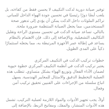
توفير صيانة دورية لدكت التكييف لا يحسن فقط من كفاءته، بل
يلعب أيضًا دورًا رئيسيًا في تحسين جودة الهواء الداخل للمباني.
تراكم الملوثات داخل الدكت يمكن أن يؤدي إلى تدهور صحة
المستخدمين، مما يجعل الصيانة المنتظمة ضرورة ملحة.
بالتالي، تساعد صيانة الدكت في تحسين مستوى الراحة وتقليل
التكاليف التشغيلية. وبالإضافة إلى ذلك، فإن الاهتمام بالنظام
يساعد في إطالة عمر الأجهزة المرتبطة به، مما يجعله استثمارًا
ذكياً على المدى الطويل.
خطوات تركيب الدكت في التكييف المركزي
يعتبر تركيب الدكت في أنظمة التكييف المركزي خطوة حيوية
لضمان الأداء الفعال وتوزيع الهواء بشكل متساوي. تتطلب هذه
العملية التخطيط الدقيق والامتثال للمعايير الهندسية. يسهل
اتباع سلسلة من الإجراءات على الفنيين تحقيق تركيب آمن
وفعال.
أولاً، يجب تجهيز الأدوات والمواد اللازمة لعملية التركيب. تشمل
هذه الأدوات المنشار، والمفك، ومفاتيح الربط، بالإضافة إلى