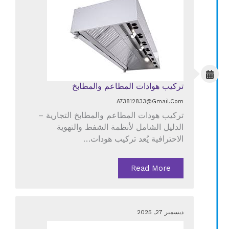
تركيب هوادات المطاعم والمطابخ
A73812833@gmail.com
تركيب هودات المطاعم والمطابخ التجارية –
الدليل الشامل لأنظمة الشفط والتهوية
الاحترافية يُعد تركيب هودات…
Read More
ديسمبر 27, 2025