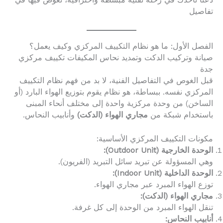
دعنا نأخذك في رحلة تقنية مبسطة واحترافية، نغوص فيها في
تفاصيل
الفصل الأول: ما هو نظام التكييف المركزي وكيف يعمل؟
صيانة وتركيب الدكت وتمديد نحاس المكيفات تكييف مركزي
جدة
قبل الغوص في التفاصيل الفنية، لا بد من فهم نظام التكييف
المركزي نفسه. ببساطة، هو نظام يقوم بتوزيع الهواء البارد (أو
الساخن) من وحدة مركزية واحدة إلى مختلف أنحاء المبنى
باستخدام شبكة من
مجاري الهواء (الدكت)
وأنابيب النحاس.
مكونات التكييف المركزي الأساسية:
الوحدة الخارجية (Outdoor Unit):
وهي المسؤولة عن تبريد سائل التبريد (الفريون).
الوحدة الداخلية (Indoor Unit):
توزع الهواء المبرد عبر مجاري الهواء.
مجاري الهواء (الدكت):
تنقل الهواء المبرد من الوحدة إلى كل غرفة.
أنابيب النحاس: