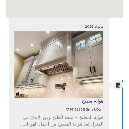
مايو 1, 2026
هوايه مطبخ
A73812833@gmail.com
هواية المطبخ – متعة الطبخ وفن الإبداع في
المنزل تُعد هواية المطبخ من أجمل الهوايات…