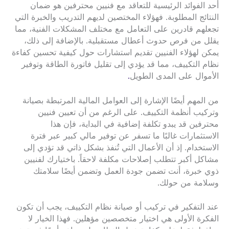
أحد الفوائد الرئيسية للتعاقد مع فنيين محترفين هو ضمان
النتائج المطلوبة. فهؤلاء المختصين لديهم التدريب والخبرة التي
تجعلهم قادرين على التعامل مع مختلف المشكلات الفنية، مما
يقلل من فرص حدوث أعطال مستقبلية. بالإضافة إلى ذلك،
يمكن لهؤلاء الفنيين تقديم استشارات حول كيفية تحسين كفاءة
نظام التكييف، مما قد يؤدي إلى تقليل فاتورة الطاقة وتوفير
الأموال على المدى الطويل
.
من المهم أيضًا الإشارة إلى العوامل المالية المرتبطة بصيانة
وتركيب أنظمة التكييف. على الرغم من أن تعيين فنيين
محترفين قد يبدو تكلفة إضافية في البداية، فإن هذا
الاستثمارات غالبًا ما تسفر عن توفير مالي كبير عبر فترة
الاستخدام. إذ أن الأعمال التي تُنفذ بشكل ذاتي قد تؤدي إلى
مشاكل أكبر تتطلب إصلاحات مكلفة لاحقاً. باختيارك لفنيين
ذوي خبرة، أنت تضمن جودة العمل وتضمن أيضًا سلامتك
وسلامة من حولك.
عند التفكير في تركيب أو صيانة نظام التكييف، يجب أن تكون
الفكرة الأولى هي اختيار متخصصين مؤهلين. فهذا الخيار لا