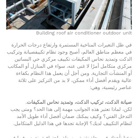
Building roof air conditioner outdoor unit
في ظل التغيرات المناخية المستمرة وارتفاع درجات الحرارة
في معظم مناطق العالم، أصبح وجود نظام تكييفصيانة وتركيب
الدكت وتمديد نحاس المكيفات تكييف مركزي حي البساتين
مركزي متكامل أمرًا لا غنى عنه، سواء في المنازل أو المكاتب
أو المنشآت التجارية. ومن أجل أن يعمل هذا النظام بكفاءة
عالية ويقدم أفضل أداء ممكن، لا بد من التركيز على ثلاثة
عناصر رئيسية، وهي:
صيانة الدكت، تركيب الدكت، وتمديد نحاس المكيفات
.
لكن، لماذا تعتبر هذه الجوانب مهمة إلى هذا الحد؟ ومتى يجب
التدخل الفني؟ وكيف يمكنك ضمان أفضل أداء طويل الأمد
لنظام التكييف لديك؟ الإجابة تجدها في هذا الدليل المتكامل.