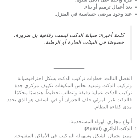
بعد أعمال ترميم أو بناء.
عند وجود مرضى حساسية في المنزل.
كلمة أخيرة: صيانة الدكت ليست رفاهية بل ضرورة،
خصوصًا في البيئات الحارة أو الرطبة.
الفصل الثالث: خطوات تركيب الدكت بشكل احترافيصيانة
وتركيب الدكت وتمديد نحاس المكيفات تكييف مركزي جدة
تركيب الدكت عملية دقيقة وتتطلب تخطيطًا هندسيًا محكمًا.
فالدكت غير المرئي خلف الجدران أو في السقف هو الذي يحدد
مدى كفاءة النظام.
أنواع مجاري الهواء المستخدمة:
الدكت الدائري (Spiral):
مميز بجمال الشكل وسهولة التركيب في الأماكن المفتوحة.