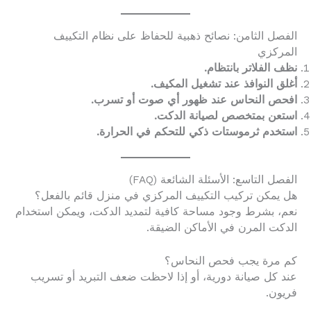
الفصل الثامن: نصائح ذهبية للحفاظ على نظام التكييف
المركزي
نظف الفلاتر بانتظام.
أغلق النوافذ عند تشغيل المكيف.
افحص النحاس عند ظهور أي صوت أو تسرب.
استعن بمتخصص لصيانة الدكت.
استخدم ثرموستات ذكي للتحكم في الحرارة.
الفصل التاسع: الأسئلة الشائعة (FAQ)
هل يمكن تركيب التكييف المركزي في منزل قائم بالفعل؟
نعم، بشرط وجود مساحة كافية لتمديد الدكت، ويمكن استخدام
الدكت المرن في الأماكن الضيقة.
كم مرة يجب فحص النحاس؟
عند كل صيانة دورية، أو إذا لاحظت ضعف التبريد أو تسريب
فريون.