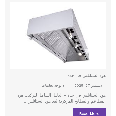
هود الستانلس في جدة
ديسمبر 27, 2025
لا توجد تعليقات
هود الستانلس في جدة – الدليل الشامل لتركيب هود
المطاعم والمطابخ المركزية يُعد هود الستانلس…
Read More