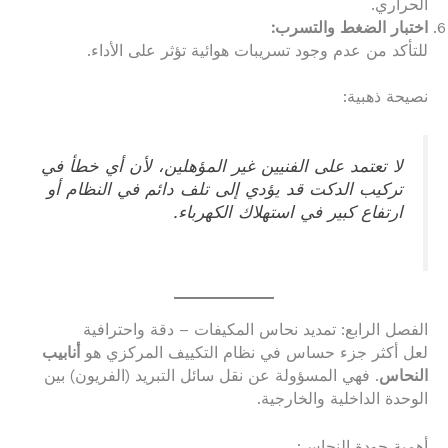
الحراري.
اختبار الضغط والتسرب:
للتأكد من عدم وجود تسريبات هوائية تؤثر على الأداء.
نصيحة ذهبية:
لا تعتمد على الفنيين غير المؤهلين، لأن أي خطأ في
تركيب الدكت قد يؤدي إلى تلف دائم في النظام أو
ارتفاع كبير في استهلاك الكهرباء.
الفصل الرابع: تمديد نحاس المكيفات – دقة واحترافية
لعل أكثر جزء حساس في نظام التكييف المركزي هو
أنابيب
النحاس
. فهي المسؤولة عن نقل سائل التبريد (الفريون) بين
الوحدة الداخلية والخارجية.
أهمية جودة النحاس: