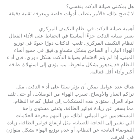
هل يمكنني صيانة الدكت بنفسي؟
لا يُنصح بذلك، فالأمر يتطلب أدوات خاصة ومعرفة تقنية دقيقة.
أهمية صيانة الدكت في نظام التكييف المركزي
تعتبر صيانة الدكت جزءًا أساسيًا في الحفاظ على الأداء الفعال
لنظام التكييف المركزي. تلعب الدكتات دورًا حيويًا في توزيع
الهواء البارد أو الساخن بشكل متساوٍ ودقيق في جميع أنحاء
المبنى. إذا لم يتم الاهتمام بصيانة الدكت بشكل دوري، فإن أداء
النظام قد يتدهور بشكل ملحوظ، مما يؤدي إلى استهلاك طاقة
أكبر وأداء أقل فعالية.
هناك عدة عوامل يمكن أن تؤثر سلبًا على أداء الدكت، مثل
تراكم الغبار والأوساخ، تسرب الهواء من الوصلات، أو حتى تلف
مواد العزل. ستؤدي هذه المشكلات إلى تقليل كفاءة النظام،
مما يسفر عن زيادة فواتير الطاقة، وتدني مستوى راحة
المستخدمين في المباني. لذلك، من المهم معرفة العلامات
التي تشير إلى الحاجة للصيانة، مثل ارتفاع فواتير الطاقة، زيادة
الضوضاء الناتجة عن النظام، أو عدم توزيع الهواء بشكل متوازن
في الغرف.