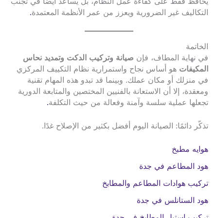
يحافظ فقط على كفاءة عمل النظام، بل يساعد أيضًا في تجنب
التكاليف غير الضرورية ويعزز من عمر الأنظمة المعتمدة
.
الخاتمة
في نهاية المطاف، فإن
صيانة وتركيب الدكت وتمديد نحاس
المكيفات
هو أساس نجاح واستمرارية نظام التكييف المركزي
في منزلك أو مكان عملك. وبينما قد تبدو هذه المهام تقنية
ومعقدة، إلا أن الاستعانة بالفنيين المختصين والمتابعة الدورية
تجعلها عملية سلسة وآمنة وفعالة من حيث التكلفة
.
تذكّر دائمًا: الصيانة اليوم أفضل بكثير من الإصلاح غدًا.
هوايه مطبخ
هود المطاعم في جدة
تركيب هوادات المطاعم والمطابخ
هود الستانلس في جدة
تركيب استيل المطابخ في جدة