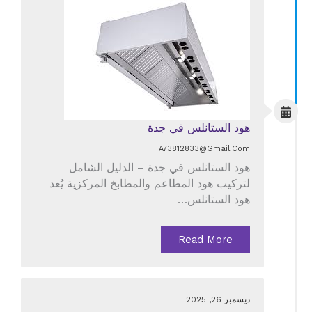
هود الستانلس في جدة
A73812833@gmail.com
هود الستانلس في جدة – الدليل الشامل
لتركيب هود المطاعم والمطابخ المركزية يُعد
هود الستانلس…
Read More
ديسمبر 26, 2025