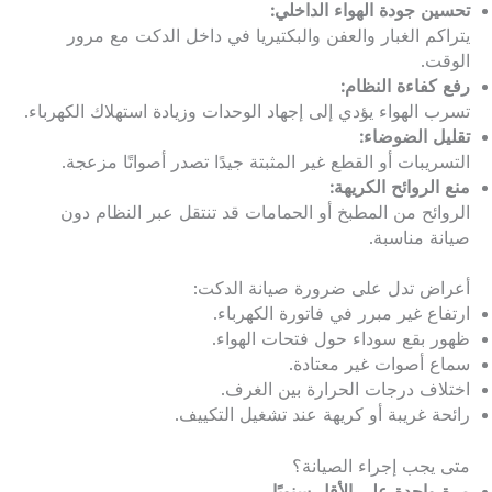
تحسين جودة الهواء الداخلي:
يتراكم الغبار والعفن والبكتيريا في داخل الدكت مع مرور
الوقت.
رفع كفاءة النظام:
تسرب الهواء يؤدي إلى إجهاد الوحدات وزيادة استهلاك الكهرباء.
تقليل الضوضاء:
التسريبات أو القطع غير المثبتة جيدًا تصدر أصواتًا مزعجة.
منع الروائح الكريهة:
الروائح من المطبخ أو الحمامات قد تنتقل عبر النظام دون
صيانة مناسبة.
أعراض تدل على ضرورة صيانة الدكت:
ارتفاع غير مبرر في فاتورة الكهرباء.
ظهور بقع سوداء حول فتحات الهواء.
سماع أصوات غير معتادة.
اختلاف درجات الحرارة بين الغرف.
رائحة غريبة أو كريهة عند تشغيل التكييف.
متى يجب إجراء الصيانة؟
مرة واحدة على الأقل سنويًا.