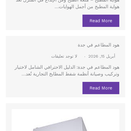
هواية المطبخ – متعة الطبخ وفن الإبداع في المنزل تُعد
هواية المطبخ من أجمل الهوايات…
Read More
هود المطاعم في جدة
أبريل 15, 2026
لا توجد تعليقات
هود المطاعم في جدة: الدليل الاحترافي الشامل لاختيار
وتركيب وصيانة أنظمة شفط المطابخ التجارية تُعد…
Read More