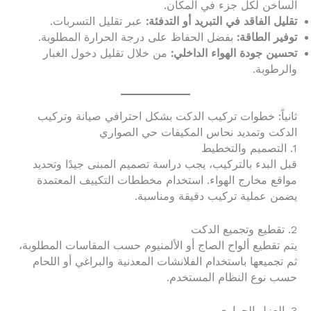
الساخن لكل جزء في المكان.
تقليل الفاقد في التبريد أو التدفئة:
عبر تقليل التسربات.
توفير الطاقة:
بفضل الحفاظ على درجة الحرارة المطلوبة.
تحسين جودة الهواء الداخلي:
من خلال تقليل دخول الغبار
والرطوبة.
ثانياً: خطوات تركيب الدكت بشكل احترافي صيانة وتركيب
الدكت وتمديد نحاس المكيفات حي الصواري
1. التصميم والتخطيط
قبل البدء بالتركيب، يجب دراسة تصميم المبنى جيدًا وتحديد
مواقع مخارج الهواء. استخدام مخططات التكييف المعتمدة
يضمن عملية تركيب دقيقة ومناسبة.
2. تقطيع وتجميع الدكت
يتم تقطيع ألواح الصاج أو الألمنيوم حسب المقاسات المطلوبة،
ثم تجميعها باستخدام الفلانشات المعدنية والبراغي أو اللحام
حسب نوع النظام المستخدم.
3. العزل الحراري