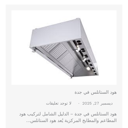
هود الستانلس في جدة
ديسمبر 27, 2025
لا توجد تعليقات
هود الستانلس في جدة – الدليل الشامل لتركيب هود
المطاعم والمطابخ المركزية يُعد هود الستانلس…