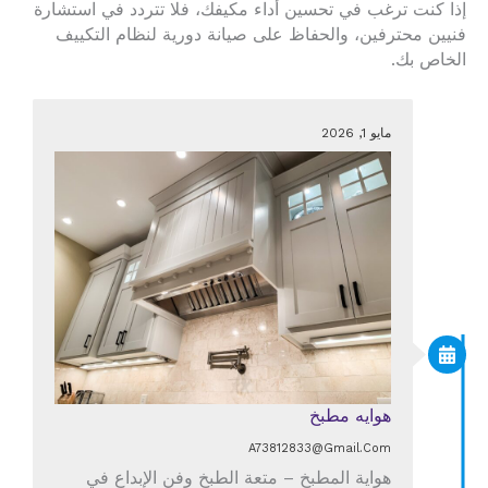
إذا كنت ترغب في تحسين أداء مكيفك، فلا تتردد في استشارة
فنيين محترفين، والحفاظ على صيانة دورية لنظام التكييف
الخاص بك.
مايو 1, 2026
هوايه مطبخ
A73812833@gmail.com
هواية المطبخ – متعة الطبخ وفن الإبداع في