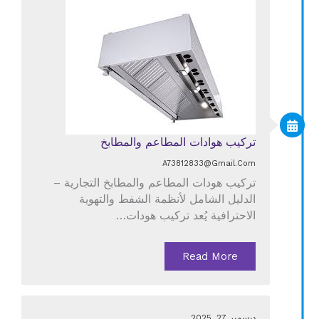
تركيب هوادات المطاعم والمطابخ
A73812833@gmail.com
تركيب هودات المطاعم والمطابخ التجارية –
الدليل الشامل لأنظمة الشفط والتهوية
الاحترافية يُعد تركيب هودات…
Read More
ديسمبر 27, 2025