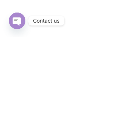
Contact us
Open
chaty