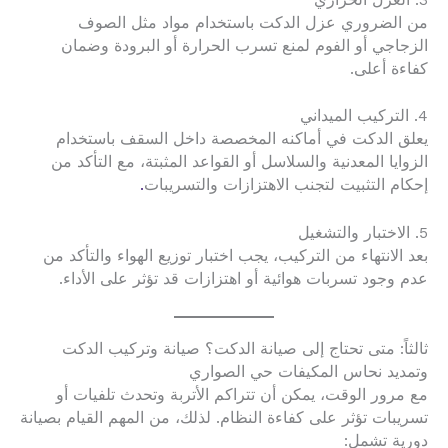
من الضروري عزل الدكت باستخدام مواد مثل الصوف
الزجاجي أو الفوم لمنع تسرب الحرارة أو البرودة وضمان
كفاءة أعلى.
4. التركيب الميداني
يعلق الدكت في أماكنه المخصصة داخل السقف باستخدام
الزوايا المعدنية والسلاسل أو القواعد المثبتة، مع التأكد من
إحكام التثبيت لتجنب الاهتزازات والتسريبات
.
5. الاختبار والتشغيل
بعد الانتهاء من التركيب، يجب اختبار توزيع الهواء والتأكد من
عدم وجود تسربات هوائية أو اهتزازات قد تؤثر على الأداء.
ثالثاً: متى تحتاج إلى صيانة الدكت؟ صيانة وتركيب الدكت
وتمديد نحاس المكيفات حي الصواري
مع مرور الوقت، يمكن أن تتراكم الأتربة وتحدث تلفيات أو
تسريبات تؤثر على كفاءة النظام. لذلك، من المهم القيام بصيانة
دورية تشمل: