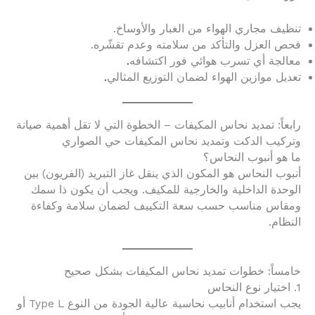
تنظيف مجاري الهواء من الغبار والأوساخ.
فحص العزل والتأكد من سلامته وعدم تقشّره.
معالجة أي تسرب هوائي فور اكتشافه
.
تعديل موازين الهواء لضمان التوزيع المثالي
.
رابعاً: تمديد نحاس المكيفات – الخطوة التي لا تقل أهمية صيانة
وتركيب الدكت وتمديد نحاس المكيفات حي الصواري
ما هو أنبوب النحاس؟
أنبوب النحاس هو المكون الذي ينقل غاز التبريد (الفريون) بين
الوحدة الداخلية والخارجية للمكيف. ويجب أن يكون ذا سمك
ومقاس مناسب حسب سعة التكييف لضمان سلامة وكفاءة
النظام.
خامساً: خطوات تمديد نحاس المكيفات بشكل صحيح
1. اختيار نوع النحاس
يجب استخدام أنابيب نحاسية عالية الجودة من النوع Type L أو