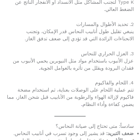
Type K لتجنب المشاكل مثل الانسداد أو الانفجار الناتج عن
الضغط العالي.
2. تحديد الأطوال والمسارات
ينبغي تقليل طول أنابيب النحاس قدر الإمكان، وتجنب
الانحناءات الزائدة التي قد تؤدي إلى ضعف تدفق الغاز.
3. العزل الحراري للنحاس
عزل الأنبوب باستخدام مواد مثل النيوبرين يحمي الأنبوب من
فقدان البرودة ويقلل من تأثره بالعوامل الجوية
.
4. اللحام والفاكيوم
تتم عملية اللحام على الوصلات بعناية، ثم استخدام مضخة
فاكيوم لإزالة الهواء والرطوبة من الأنابيب قبل شحن الغاز، مما
يضمن كفاءة وأداء النظام
.
سادساً: متى تحتاج إلى صيانة النحاس؟
ضعف التبريد:
قد يشير إلى وجود تسرب في أنابيب النحاس.