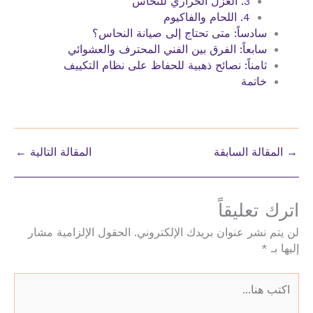
3. العزل الحراري للنحاس
4. اللحام والفاكيوم
سادساً: متى تحتاج إلى صيانة النحاس؟
سابعاً: الفرق بين الفني المحترف والعشوائي
ثامناً: نصائح ذهبية للحفاظ على نظام التكييف
خاتمة
→
المقالة السابقة
المقالة التالية
←
اترك تعليقاً
لن يتم نشر عنوان بريدك الإلكتروني.
الحقول الإلزامية مشار
إليها بـ
*
اكتب
هنا...