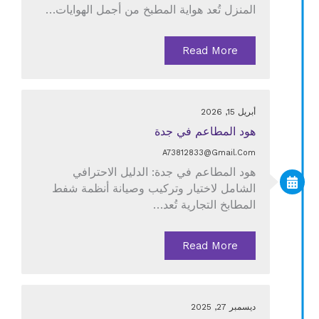
المنزل تُعد هواية المطبخ من أجمل الهوايات…
Read More
أبريل 15, 2026
هود المطاعم في جدة
A73812833@gmail.com
هود المطاعم في جدة: الدليل الاحترافي
الشامل لاختيار وتركيب وصيانة أنظمة شفط
المطابخ التجارية تُعد…
Read More
ديسمبر 27, 2025