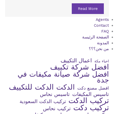
Read More
Agents
Contact
FAQ
الصفحة الرئيسة
المدونة
من نحن؟؟؟
اعمال التكييف
احياء مكة
افضل شركة تكييف
افضل شركة صيانة مكيفات في
جدة
الدكت للتكييف
الدكت
افضل مصنع دكت
تاسيس المكيفات
تاسيس نحاس
تركيب الدكت
تركيب الدكت السعودية
تركيب دكت
تركيب نحاس