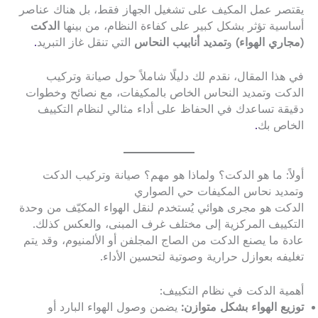
يقتصر عمل المكيف على تشغيل الجهاز فقط، بل هناك عناصر
أساسية تؤثر بشكل كبير على كفاءة النظام، من بينها
الدكت
(مجاري الهواء)
و
تمديد أنابيب النحاس
التي تنقل غاز التبريد
.
في هذا المقال، نقدم لك دليلًا شاملاً حول صيانة وتركيب
الدكت وتمديد النحاس الخاص بالمكيفات، مع نصائح وخطوات
دقيقة تساعدك في الحفاظ على أداء مثالي لنظام التكييف
الخاص بك
.
أولاً: ما هو الدكت؟ ولماذا هو مهم؟ صيانة وتركيب الدكت
وتمديد نحاس المكيفات حي الصواري
الدكت هو مجرى هوائي يُستخدم لنقل الهواء المكيّف من وحدة
التكييف المركزية إلى مختلف غرف المبنى، والعكس كذلك.
عادة ما يصنع الدكت من الصاج المجلفن أو الألمنيوم، وقد يتم
تغليفه بعوازل حرارية وصوتية لتحسين الأداء.
أهمية الدكت في نظام التكييف:
توزيع الهواء بشكل متوازن:
يضمن وصول الهواء البارد أو