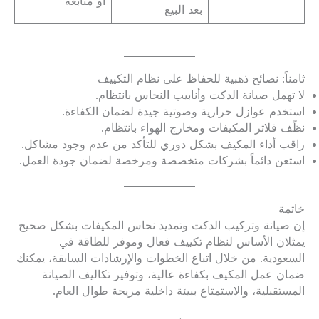
أو متابعة
بعد البيع
ثامناً: نصائح ذهبية للحفاظ على نظام التكييف
لا تهمل صيانة الدكت وأنابيب النحاس بانتظام.
استخدم عوازل حرارية وصوتية جيدة لضمان الكفاءة.
نظّف فلاتر المكيفات ومخارج الهواء بانتظام.
راقب أداء المكيف بشكل دوري للتأكد من عدم وجود مشاكل.
استعن دائماً بشركات متخصصة ومرخصة لضمان جودة العمل.
خاتمة
إن صيانة وتركيب الدكت وتمديد نحاس المكيفات بشكل صحيح
يمثلان الأساس لنظام تكييف فعال وموفر للطاقة في
السعودية. من خلال اتباع الخطوات والإرشادات السابقة، يمكنك
ضمان عمل المكيف بكفاءة عالية، وتوفير تكاليف الصيانة
المستقبلية، والاستمتاع ببيئة داخلية مريحة طوال العام.