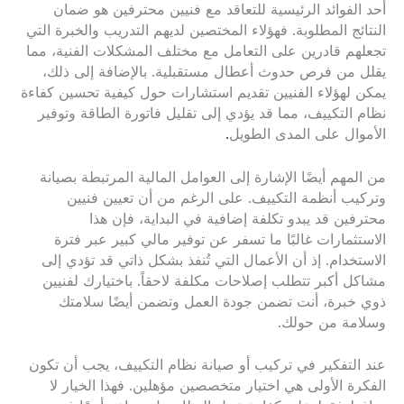
أحد الفوائد الرئيسية للتعاقد مع فنيين محترفين هو ضمان
النتائج المطلوبة. فهؤلاء المختصين لديهم التدريب والخبرة التي
تجعلهم قادرين على التعامل مع مختلف المشكلات الفنية، مما
يقلل من فرص حدوث أعطال مستقبلية. بالإضافة إلى ذلك،
يمكن لهؤلاء الفنيين تقديم استشارات حول كيفية تحسين كفاءة
نظام التكييف، مما قد يؤدي إلى تقليل فاتورة الطاقة وتوفير
الأموال على المدى الطويل
.
من المهم أيضًا الإشارة إلى العوامل المالية المرتبطة بصيانة
وتركيب أنظمة التكييف. على الرغم من أن تعيين فنيين
محترفين قد يبدو تكلفة إضافية في البداية، فإن هذا
الاستثمارات غالبًا ما تسفر عن توفير مالي كبير عبر فترة
الاستخدام. إذ أن الأعمال التي تُنفذ بشكل ذاتي قد تؤدي إلى
مشاكل أكبر تتطلب إصلاحات مكلفة لاحقاً. باختيارك لفنيين
ذوي خبرة، أنت تضمن جودة العمل وتضمن أيضًا سلامتك
وسلامة من حولك.
عند التفكير في تركيب أو صيانة نظام التكييف، يجب أن تكون
الفكرة الأولى هي اختيار متخصصين مؤهلين. فهذا الخيار لا