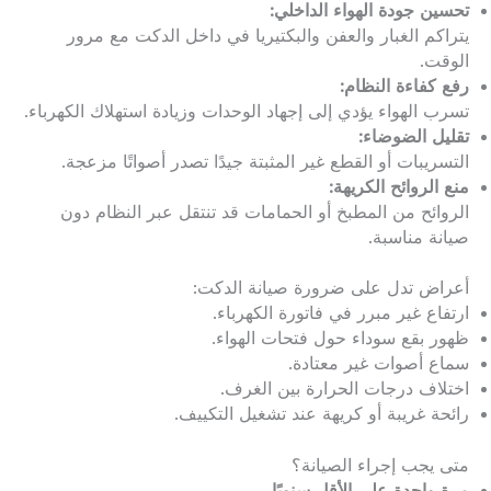
تحسين جودة الهواء الداخلي:
يتراكم الغبار والعفن والبكتيريا في داخل الدكت مع مرور
الوقت.
رفع كفاءة النظام:
تسرب الهواء يؤدي إلى إجهاد الوحدات وزيادة استهلاك الكهرباء.
تقليل الضوضاء:
التسريبات أو القطع غير المثبتة جيدًا تصدر أصواتًا مزعجة.
منع الروائح الكريهة:
الروائح من المطبخ أو الحمامات قد تنتقل عبر النظام دون
صيانة مناسبة.
أعراض تدل على ضرورة صيانة الدكت:
ارتفاع غير مبرر في فاتورة الكهرباء.
ظهور بقع سوداء حول فتحات الهواء.
سماع أصوات غير معتادة.
اختلاف درجات الحرارة بين الغرف.
رائحة غريبة أو كريهة عند تشغيل التكييف.
متى يجب إجراء الصيانة؟
مرة واحدة على الأقل سنويًا.