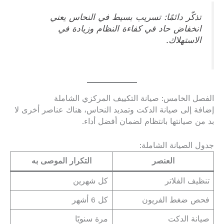
تذكّر دائمًا: تسريب بسيط في النحاس يعني
انخفاض حاد في كفاءة النظام وزيادة في
الاستهلاك.
الفصل الخامس: صيانة التكييف المركزي الشاملة
إضافة إلى صيانة الدكت وتمديد النحاس، هناك عناصر أخرى لا
بد من صيانتها بانتظام لضمان أفضل أداء.
جدول الصيانة الشاملة:
العنصر
التكرار الموصى به
تنظيف الفلاتر
كل شهرين
فحص ضغط الفريون
كل 6 أشهر
صيانة الدكت
مرة سنويًا