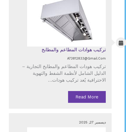
تركيب هوادات المطاعم والمطابخ
A73812833@gmail.com
تركيب هودات المطاعم والمطابخ التجارية –
الدليل الشامل لأنظمة الشفط والتهوية
الاحترافية يُعد تركيب هودات…
Read More
ديسمبر 27, 2025