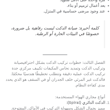
بعد أعمال ترميم أو بناء.
عند وجود مرضى حساسية في المنزل.
كلمة أخيرة: صيانة الدكت ليست رفاهية بل ضرورة،
خصوصًا في البيئات الحارة أو الرطبة.
الفصل الثالث: خطوات تركيب الدكت بشكل احترافيصيانة
وتركيب الدكت وتمديد نحاس المكيفات تكييف مركزي جدة
تركيب الدكت عملية دقيقة وتتطلب تخطيطًا هندسيًا محكمًا.
فالدكت غير المرئي خلف الجدران أو في السقف هو الذي يحدد
مدى كفاءة النظام.
أنواع مجاري الهواء المستخدمة:
الدكت الدائري (Spiral):
مميز بجمال الشكل وسهولة التركيب في الأماكن المفتوحة.