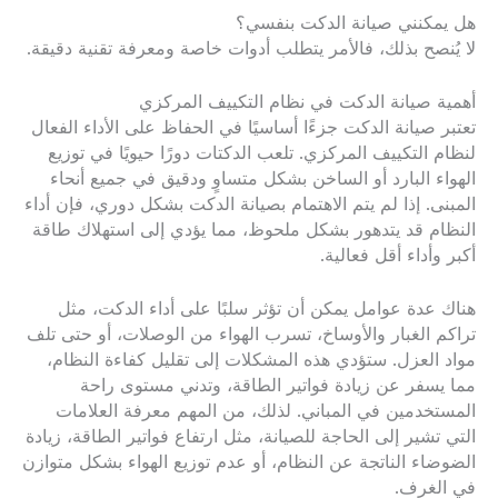
هل يمكنني صيانة الدكت بنفسي؟
لا يُنصح بذلك، فالأمر يتطلب أدوات خاصة ومعرفة تقنية دقيقة.
أهمية صيانة الدكت في نظام التكييف المركزي
تعتبر صيانة الدكت جزءًا أساسيًا في الحفاظ على الأداء الفعال
لنظام التكييف المركزي. تلعب الدكتات دورًا حيويًا في توزيع
الهواء البارد أو الساخن بشكل متساوٍ ودقيق في جميع أنحاء
المبنى. إذا لم يتم الاهتمام بصيانة الدكت بشكل دوري، فإن أداء
النظام قد يتدهور بشكل ملحوظ، مما يؤدي إلى استهلاك طاقة
أكبر وأداء أقل فعالية.
هناك عدة عوامل يمكن أن تؤثر سلبًا على أداء الدكت، مثل
تراكم الغبار والأوساخ، تسرب الهواء من الوصلات، أو حتى تلف
مواد العزل. ستؤدي هذه المشكلات إلى تقليل كفاءة النظام،
مما يسفر عن زيادة فواتير الطاقة، وتدني مستوى راحة
المستخدمين في المباني. لذلك، من المهم معرفة العلامات
التي تشير إلى الحاجة للصيانة، مثل ارتفاع فواتير الطاقة، زيادة
الضوضاء الناتجة عن النظام، أو عدم توزيع الهواء بشكل متوازن
في الغرف.