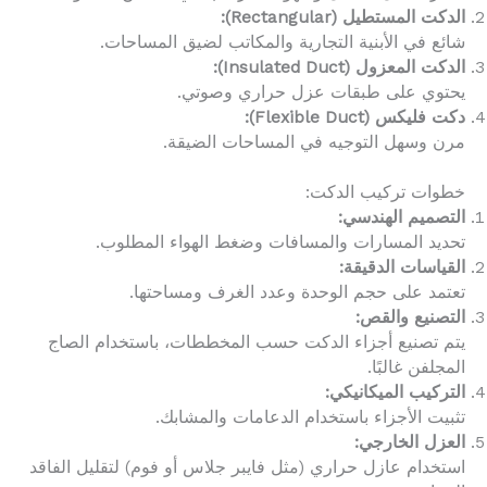
الدكت المستطيل (Rectangular):
شائع في الأبنية التجارية والمكاتب لضيق المساحات.
الدكت المعزول (Insulated Duct):
يحتوي على طبقات عزل حراري وصوتي.
دكت فليكس (Flexible Duct):
مرن وسهل التوجيه في المساحات الضيقة.
خطوات تركيب الدكت:
التصميم الهندسي:
تحديد المسارات والمسافات وضغط الهواء المطلوب.
القياسات الدقيقة:
تعتمد على حجم الوحدة وعدد الغرف ومساحتها.
التصنيع والقص:
يتم تصنيع أجزاء الدكت حسب المخططات، باستخدام الصاج
المجلفن غالبًا.
التركيب الميكانيكي:
تثبيت الأجزاء باستخدام الدعامات والمشابك.
العزل الخارجي:
استخدام عازل حراري (مثل فايبر جلاس أو فوم) لتقليل الفاقد