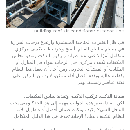
Building roof air conditioner outdoor unit
في ظل التغيرات المناخية المستمرة وارتفاع درجات الحرارة
في معظم مناطق العالم، أصبح وجود نظام تكييف مركزي
متكامل أمرًا لا غنى عنه،صيانة وتركيب الدكت وتمديد نحاس
المكيفات تكييف مركزي حي الرحاب سواء في المنازل أو
المكاتب أو المنشآت التجارية. ومن أجل أن يعمل هذا النظام
بكفاءة عالية ويقدم أفضل أداء ممكن، لا بد من التركيز على
ثلاثة عناصر رئيسية، وهي:
صيانة الدكت، تركيب الدكت، وتمديد نحاس المكيفات
.
لكن، لماذا تعتبر هذه الجوانب مهمة إلى هذا الحد؟ ومتى يجب
التدخل الفني؟ وكيف يمكنك ضمان أفضل أداء طويل الأمد
لنظام التكييف لديك؟ الإجابة تجدها في هذا الدليل المتكامل.