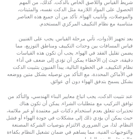
شريط القياس واللاصق الخاص بالدكت. كذلك، من المهم
الحصول على المواد اللازمة مثل الدكت نفسه، والمثبتات،
والموصلات، وأنابيب الهواء. تأكد من أن جميع هذه العناصر
متناسبة مع نظام التكييف المركزي المستخدم.
بعد تجهيز الأدوات، تأتي مرحلة القياس. يجب على الفنيين
قياس المسافات بين وحدات التكييف ومناطق التوزيع، مما
يضمن تقليل الفقد في الهواء. يجب أن تكون هذه القياسات
دقيقة، حيث إن الأخطاء يمكن أن تؤدي إلى ضعف في أداء
نظام التكييف. في الخطوة التالية، يبدأ الفنيون بتثبيت الدكت
في الأماكن المحددة، مع التأكد من توصيله بشكل متين ووضعه
بشكل يسمح بتدفق الهواء دون أي عوائق.
عند تثبيت الدكت، يجب اتباع معايير البناء الهندسي، والتأكد من
توافق التركيب مع متطلبات الشراء. يمكن أن تكون هناك
تحذيرات تتعلق بعدم استخدام دكتات غير معتمدة أو غير ملائمة،
حيث يمكن أن يؤدي ذلك إلى مشكلات في جودة الهواء أو فشل
النظام. لذا، من الضروري الالتزام بتوصيات الشركة المصنعة
والتوجيهات الفنية، مما يساهم في ضمان تشغيل النظام بكفاءة