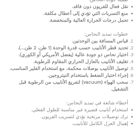
نقل فعال للفريون دون فاقد.
منع التسربات التي تؤدي إلى أعطال مكلفة.
تحمل درجات الحرارة العالية والمنخفضة.
خطوات تمديد النحاس:
قياس المسافة بين الوحدتين.
تحديد قطر الأنابيب حسب قدرة الوحدة (1 طن، 2 طن…).
اختيار نحاس ذو جودة عالية (يفضل الأمريكي أو الكوري).
تغليف الأنابيب بالعازل الحراري المقاوم للرطوبة.
توصيل الأنابيب بوصلات محكمة، مع استخدام الفلير المناسب.
إجراء اختبار الضغط باستخدام النيتروجين.
سحب الهواء (vacuum) لتفريغ الأنابيب من الرطوبة قبل
التشغيل.
أخطاء شائعة في تمديد النحاس:
استخدام أنابيب قصيرة غير مناسبة للطول الفعلي.
ترك توصيلات مرتخية تؤدي لتسريب الفريون.
إهمال العزل الكامل للأنابيب.