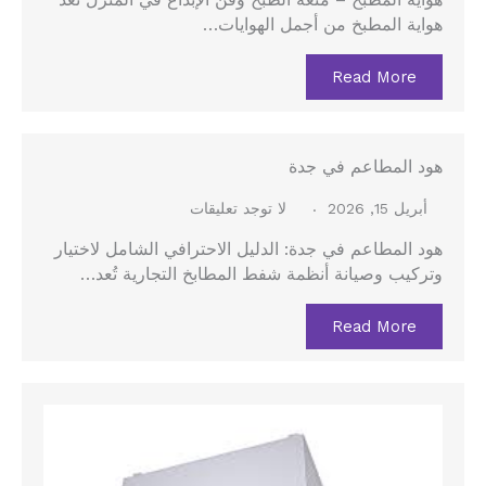
هواية المطبخ – متعة الطبخ وفن الإبداع في المنزل تُعد
هواية المطبخ من أجمل الهوايات…
Read More
هود المطاعم في جدة
أبريل 15, 2026
لا توجد تعليقات
هود المطاعم في جدة: الدليل الاحترافي الشامل لاختيار
وتركيب وصيانة أنظمة شفط المطابخ التجارية تُعد…
Read More