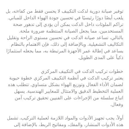
توفير صيانة دورية لدكت التكييف لا يحسن فقط من كفاءته، بل
يلعب أيضًا دورًا رئيسيًا في تحسين جودة الهواء الداخل للمباني.
تراكم الملوثات داخل الدكت يمكن أن يؤدي إلى تدهور صحة
المستخدمين، مما يجعل الصيانة المنتظمة ضرورة ملحة.
بالتالي، تساعد صيانة الدكت في تحسين مستوى الراحة وتقليل
التكاليف التشغيلية. وبالإضافة إلى ذلك، فإن الاهتمام بالنظام
يساعد في إطالة عمر الأجهزة المرتبطة به، مما يجعله استثمارًا
ذكياً على المدى الطويل.
خطوات تركيب الدكت في التكييف المركزي
يعتبر تركيب الدكت في أنظمة التكييف المركزي خطوة حيوية
لضمان الأداء الفعال وتوزيع الهواء بشكل متساوي. تتطلب هذه
العملية التخطيط الدقيق والامتثال للمعايير الهندسية. يسهل
اتباع سلسلة من الإجراءات على الفنيين تحقيق تركيب آمن
وفعال.
أولاً، يجب تجهيز الأدوات والمواد اللازمة لعملية التركيب. تشمل
هذه الأدوات المنشار، والمفك، ومفاتيح الربط، بالإضافة إلى