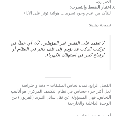
الحراري.
اختبار الضغط والتسرب:
للتأكد من عدم وجود تسريبات هوائية تؤثر على الأداء.
نصيحة ذهبية:
لا تعتمد على الفنيين غير المؤهلين، لأن أي خطأ في
تركيب الدكت قد يؤدي إلى تلف دائم في النظام أو
ارتفاع كبير في استهلاك الكهرباء.
الفصل الرابع: تمديد نحاس المكيفات – دقة واحترافية
لعل أكثر جزء حساس في نظام التكييف المركزي هو
أنابيب
النحاس
. فهي المسؤولة عن نقل سائل التبريد (الفريون) بين
الوحدة الداخلية والخارجية.
أهمية جودة النحاس: