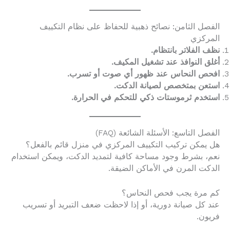
الفصل الثامن: نصائح ذهبية للحفاظ على نظام التكييف
المركزي
نظف الفلاتر بانتظام.
أغلق النوافذ عند تشغيل المكيف.
افحص النحاس عند ظهور أي صوت أو تسرب.
استعن بمتخصص لصيانة الدكت.
استخدم ثرموستات ذكي للتحكم في الحرارة.
الفصل التاسع: الأسئلة الشائعة (FAQ)
هل يمكن تركيب التكييف المركزي في منزل قائم بالفعل؟
نعم، بشرط وجود مساحة كافية لتمديد الدكت، ويمكن استخدام
الدكت المرن في الأماكن الضيقة.
كم مرة يجب فحص النحاس؟
عند كل صيانة دورية، أو إذا لاحظت ضعف التبريد أو تسريب
فريون.