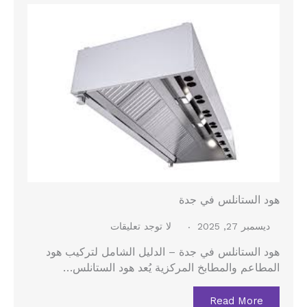
هود الستانلس في جدة
ديسمبر 27, 2025
لا توجد تعليقات
هود الستانلس في جدة – الدليل الشامل لتركيب هود
المطاعم والمطابخ المركزية يُعد هود الستانلس…
Read More