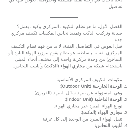
دعنا نأخذك في رحلة تقنية مبسطة واحترافية، نغوص فيها في
تفاصيل
الفصل الأول: ما هو نظام التكييف المركزي وكيف يعمل؟
صيانة وتركيب الدكت وتمديد نحاس المكيفات تكييف مركزي
جدة
قبل الغوص في التفاصيل الفنية، لا بد من فهم نظام التكييف
المركزي نفسه. ببساطة، هو نظام يقوم بتوزيع الهواء البارد (أو
الساخن) من وحدة مركزية واحدة إلى مختلف أنحاء المبنى
باستخدام شبكة من
مجاري الهواء (الدكت)
وأنابيب النحاس.
مكونات التكييف المركزي الأساسية:
الوحدة الخارجية (Outdoor Unit):
وهي المسؤولة عن تبريد سائل التبريد (الفريون).
الوحدة الداخلية (Indoor Unit):
توزع الهواء المبرد عبر مجاري الهواء.
مجاري الهواء (الدكت):
تنقل الهواء المبرد من الوحدة إلى كل غرفة.
أنابيب النحاس: