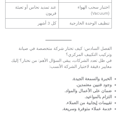
اختبار سحب الهواء
عند تمديد نحاس أو تعبئة
(Vacuum)
فريون
تنظيف الوحدة الخارجية
كل 3 أشهر
الفصل السادس: كيف تختار شركة متخصصة في صيانة
وتركيب التكييف المركزي؟
في ظل تعدد الشركات، يبقى السؤال الأهم: من نختار؟ إليك
معايير دقيقة لاختيار الشركة الأنسب:
الخبرة والسمعة الجيدة.
وجود فنيين معتمدين.
ضمان على الأعمال والمواد.
التزام بالمواعيد.
تقييمات إيجابية من العملاء.
خدمة عملاء متوفرة وسريعة.