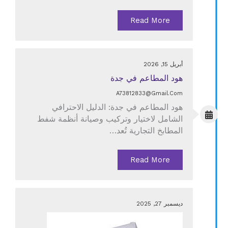
Read More
أبريل 15, 2026
هود المطاعم في جدة
A73812833@gmail.com
هود المطاعم في جدة: الدليل الاحترافي
الشامل لاختيار وتركيب وصيانة أنظمة شفط
المطابخ التجارية تُعد…
Read More
ديسمبر 27, 2025