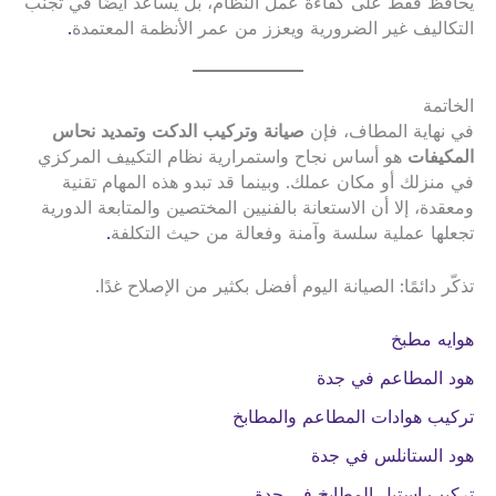
يحافظ فقط على كفاءة عمل النظام، بل يساعد أيضًا في تجنب
التكاليف غير الضرورية ويعزز من عمر الأنظمة المعتمدة
.
الخاتمة
في نهاية المطاف، فإن
صيانة وتركيب الدكت وتمديد نحاس
المكيفات
هو أساس نجاح واستمرارية نظام التكييف المركزي
في منزلك أو مكان عملك. وبينما قد تبدو هذه المهام تقنية
ومعقدة، إلا أن الاستعانة بالفنيين المختصين والمتابعة الدورية
تجعلها عملية سلسة وآمنة وفعالة من حيث التكلفة
.
تذكّر دائمًا: الصيانة اليوم أفضل بكثير من الإصلاح غدًا.
هوايه مطبخ
هود المطاعم في جدة
تركيب هوادات المطاعم والمطابخ
هود الستانلس في جدة
تركيب استيل المطابخ في جدة