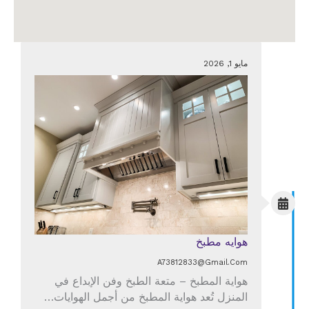
مايو 1, 2026
هوايه مطبخ
A73812833@gmail.com
هواية المطبخ – متعة الطبخ وفن الإبداع في
المنزل تُعد هواية المطبخ من أجمل الهوايات…