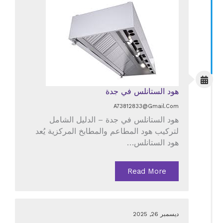
هود الستانلس في جدة
A73812833@gmail.com
هود الستانلس في جدة – الدليل الشامل
لتركيب هود المطاعم والمطابخ المركزية يُعد
هود الستانلس…
Read More
ديسمبر 26, 2025