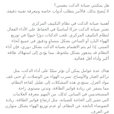
هل يمكنني صيانة الدكت بنفسي؟
لا يُنصح بذلك، فالأمر يتطلب أدوات خاصة ومعرفة تقنية دقيقة.
أهمية صيانة الدكت في نظام التكييف المركزي
تعتبر صيانة الدكت جزءًا أساسيًا في الحفاظ على الأداء الفعال
لنظام التكييف المركزي. تلعب الدكتات دورًا حيويًا في توزيع
الهواء البارد أو الساخن بشكل متساوٍ ودقيق في جميع أنحاء
المبنى. إذا لم يتم الاهتمام بصيانة الدكت بشكل دوري، فإن أداء
النظام قد يتدهور بشكل ملحوظ، مما يؤدي إلى استهلاك طاقة
أكبر وأداء أقل فعالية.
هناك عدة عوامل يمكن أن تؤثر سلبًا على أداء الدكت، مثل
تراكم الغبار والأوساخ، تسرب الهواء من الوصلات، أو حتى تلف
مواد العزل. ستؤدي هذه المشكلات إلى تقليل كفاءة النظام،
مما يسفر عن زيادة فواتير الطاقة، وتدني مستوى راحة
المستخدمين في المباني. لذلك، من المهم معرفة العلامات
التي تشير إلى الحاجة للصيانة، مثل ارتفاع فواتير الطاقة، زيادة
الضوضاء الناتجة عن النظام، أو عدم توزيع الهواء بشكل متوازن
في الغرف.