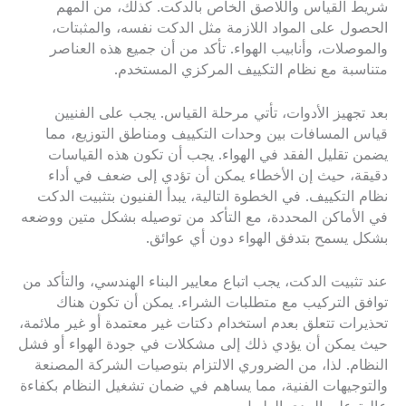
شريط القياس واللاصق الخاص بالدكت. كذلك، من المهم
الحصول على المواد اللازمة مثل الدكت نفسه، والمثبتات،
والموصلات، وأنابيب الهواء. تأكد من أن جميع هذه العناصر
متناسبة مع نظام التكييف المركزي المستخدم.
بعد تجهيز الأدوات، تأتي مرحلة القياس. يجب على الفنيين
قياس المسافات بين وحدات التكييف ومناطق التوزيع، مما
يضمن تقليل الفقد في الهواء. يجب أن تكون هذه القياسات
دقيقة، حيث إن الأخطاء يمكن أن تؤدي إلى ضعف في أداء
نظام التكييف. في الخطوة التالية، يبدأ الفنيون بتثبيت الدكت
في الأماكن المحددة، مع التأكد من توصيله بشكل متين ووضعه
بشكل يسمح بتدفق الهواء دون أي عوائق.
عند تثبيت الدكت، يجب اتباع معايير البناء الهندسي، والتأكد من
توافق التركيب مع متطلبات الشراء. يمكن أن تكون هناك
تحذيرات تتعلق بعدم استخدام دكتات غير معتمدة أو غير ملائمة،
حيث يمكن أن يؤدي ذلك إلى مشكلات في جودة الهواء أو فشل
النظام. لذا، من الضروري الالتزام بتوصيات الشركة المصنعة
والتوجيهات الفنية، مما يساهم في ضمان تشغيل النظام بكفاءة