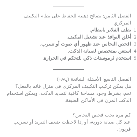
الفصل الثامن: نصائح ذهبية للحفاظ على نظام التكييف
المركزي
نظف الفلاتر بانتظام.
أغلق النوافذ عند تشغيل المكيف.
افحص النحاس عند ظهور أي صوت أو تسرب.
استعن بمتخصص لصيانة الدكت.
استخدم ثرموستات ذكي للتحكم في الحرارة.
الفصل التاسع: الأسئلة الشائعة (FAQ)
هل يمكن تركيب التكييف المركزي في منزل قائم بالفعل؟
نعم، بشرط وجود مساحة كافية لتمديد الدكت، ويمكن استخدام
الدكت المرن في الأماكن الضيقة.
كم مرة يجب فحص النحاس؟
عند كل صيانة دورية، أو إذا لاحظت ضعف التبريد أو تسريب
فريون.