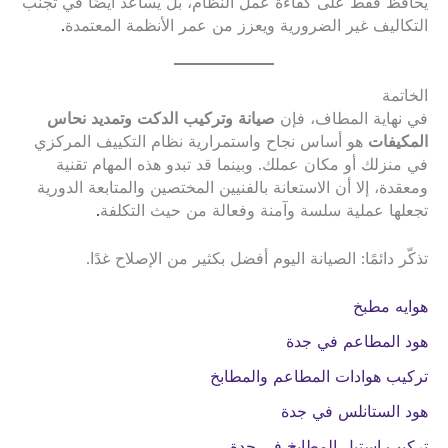
يحافظ فقط على كفاءة عمل النظام، بل يساعد أيضًا في تجنب
التكاليف غير الضرورية ويعزز من عمر الأنظمة المعتمدة
.
الخاتمة
في نهاية المطاف، فإن
صيانة وتركيب الدكت وتمديد نحاس
المكيفات
هو أساس نجاح واستمرارية نظام التكييف المركزي
في منزلك أو مكان عملك. وبينما قد تبدو هذه المهام تقنية
ومعقدة، إلا أن الاستعانة بالفنيين المختصين والمتابعة الدورية
تجعلها عملية سلسة وآمنة وفعالة من حيث التكلفة
.
تذكّر دائمًا: الصيانة اليوم أفضل بكثير من الإصلاح غدًا.
هوايه مطبخ
هود المطاعم في جدة
تركيب هوادات المطاعم والمطابخ
هود الستانلس في جدة
تركيب استيل المطابخ في جدة