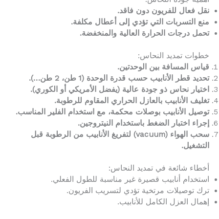
نقل فعال للفريون دون فاقد.
منع التسربات التي تؤدي إلى أعطال مكلفة.
تحمل درجات الحرارة العالية والمنخفضة.
خطوات تمديد النحاس:
قياس المسافة بين الوحدتين.
تحديد قطر الأنابيب حسب قدرة الوحدة (1 طن، 2 طن…).
اختيار نحاس ذو جودة عالية (يفضل الأمريكي أو الكوري).
تغليف الأنابيب بالعازل الحراري المقاوم للرطوبة.
توصيل الأنابيب بوصلات محكمة، مع استخدام الفلير المناسب.
إجراء اختبار الضغط باستخدام النيتروجين.
سحب الهواء (vacuum) لتفريغ الأنابيب من الرطوبة قبل
التشغيل.
أخطاء شائعة في تمديد النحاس:
استخدام أنابيب قصيرة غير مناسبة للطول الفعلي.
ترك توصيلات مرتخية تؤدي لتسريب الفريون.
إهمال العزل الكامل للأنابيب.