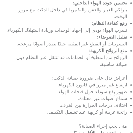
تحسين جودة الهواء الداخلي:
يتراكم الغبار والعفن والبكتيريا في داخل الدكت مع مرور
الوقت.
رفع كفاءة النظام:
تسرب الهواء يؤدي إلى إجهاد الوحدات وزيادة استهلاك الكهرباء.
تقليل الضوضاء:
التسريبات أو القطع غير المثبتة جيدًا تصدر أصواتًا مزعجة.
منع الروائح الكريهة:
الروائح من المطبخ أو الحمامات قد تنتقل عبر النظام دون
صيانة مناسبة.
أعراض تدل على ضرورة صيانة الدكت:
ارتفاع غير مبرر في فاتورة الكهرباء.
ظهور بقع سوداء حول فتحات الهواء.
سماع أصوات غير معتادة.
اختلاف درجات الحرارة بين الغرف.
رائحة غريبة أو كريهة عند تشغيل التكييف.
متى يجب إجراء الصيانة؟
مرة واحدة على الأقل سنويًا.