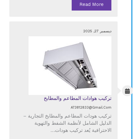
Read More
ديسمبر 27, 2025
تركيب هوادات المطاعم والمطابخ
A73812833@gmail.com
تركيب هودات المطاعم والمطابخ التجارية –
الدليل الشامل لأنظمة الشفط والتهوية
الاحترافية يُعد تركيب هودات…