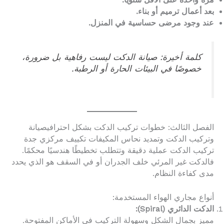
بعد أعمال ترميم أو بناء.
عند وجود مرضى حساسية في المنزل.
كلمة أخيرة: صيانة الدكت ليست رفاهية بل ضرورة،
خصوصًا في البيئات الحارة أو الرطبة.
الفصل الثالث: خطوات تركيب الدكت بشكل احترافيصيانة
وتركيب الدكت وتمديد نحاس المكيفات تكييف مركزي جدة
تركيب الدكت عملية دقيقة وتتطلب تخطيطًا هندسيًا محكمًا.
فالدكت غير المرئي خلف الجدران أو في السقف هو الذي يحدد
مدى كفاءة النظام.
أنواع مجاري الهواء المستخدمة:
الدكت الدائري (Spiral):
مميز بجمال الشكل وسهولة التركيب في الأماكن المفتوحة.