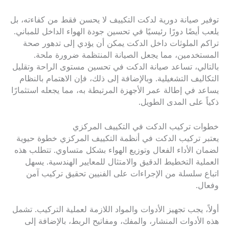
توفير صيانة دورية لدكت التكييف لا يحسن فقط من كفاءته، بل
يلعب أيضًا دورًا رئيسيًا في تحسين جودة الهواء الداخل للمباني.
تراكم الملوثات داخل الدكت يمكن أن يؤدي إلى تدهور صحة
المستخدمين، مما يجعل الصيانة المنتظمة ضرورة ملحة.
بالتالي، تساعد صيانة الدكت في تحسين مستوى الراحة وتقليل
التكاليف التشغيلية. وبالإضافة إلى ذلك، فإن الاهتمام بالنظام
يساعد في إطالة عمر الأجهزة المرتبطة به، مما يجعله استثمارًا
ذكياً على المدى الطويل.
خطوات تركيب الدكت في التكييف المركزي
يعتبر تركيب الدكت في أنظمة التكييف المركزي خطوة حيوية
لضمان الأداء الفعال وتوزيع الهواء بشكل متساوي. تتطلب هذه
العملية التخطيط الدقيق والامتثال للمعايير الهندسية. يسهل
اتباع سلسلة من الإجراءات على الفنيين تحقيق تركيب آمن
وفعال.
أولاً، يجب تجهيز الأدوات والمواد اللازمة لعملية التركيب. تشمل
هذه الأدوات المنشار، والمفك، ومفاتيح الربط، بالإضافة إلى