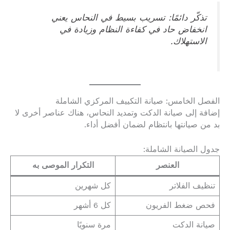
تذكّر دائمًا: تسريب بسيط في النحاس يعني
انخفاض حاد في كفاءة النظام وزيادة في
الاستهلاك.
الفصل الخامس: صيانة التكييف المركزي الشاملة
إضافة إلى صيانة الدكت وتمديد النحاس، هناك عناصر أخرى لا
بد من صيانتها بانتظام لضمان أفضل أداء.
جدول الصيانة الشاملة:
العنصر
التكرار الموصى به
تنظيف الفلاتر
كل شهرين
فحص ضغط الفريون
كل 6 أشهر
صيانة الدكت
مرة سنويًا