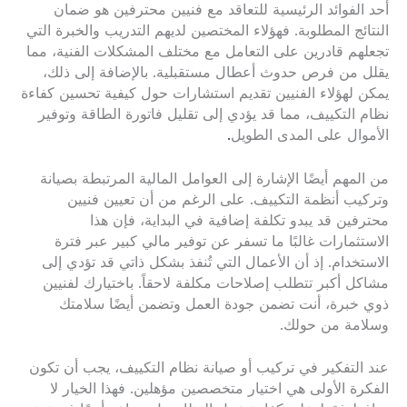
أحد الفوائد الرئيسية للتعاقد مع فنيين محترفين هو ضمان
النتائج المطلوبة. فهؤلاء المختصين لديهم التدريب والخبرة التي
تجعلهم قادرين على التعامل مع مختلف المشكلات الفنية، مما
يقلل من فرص حدوث أعطال مستقبلية. بالإضافة إلى ذلك،
يمكن لهؤلاء الفنيين تقديم استشارات حول كيفية تحسين كفاءة
نظام التكييف، مما قد يؤدي إلى تقليل فاتورة الطاقة وتوفير
الأموال على المدى الطويل
.
من المهم أيضًا الإشارة إلى العوامل المالية المرتبطة بصيانة
وتركيب أنظمة التكييف. على الرغم من أن تعيين فنيين
محترفين قد يبدو تكلفة إضافية في البداية، فإن هذا
الاستثمارات غالبًا ما تسفر عن توفير مالي كبير عبر فترة
الاستخدام. إذ أن الأعمال التي تُنفذ بشكل ذاتي قد تؤدي إلى
مشاكل أكبر تتطلب إصلاحات مكلفة لاحقاً. باختيارك لفنيين
ذوي خبرة، أنت تضمن جودة العمل وتضمن أيضًا سلامتك
وسلامة من حولك.
عند التفكير في تركيب أو صيانة نظام التكييف، يجب أن تكون
الفكرة الأولى هي اختيار متخصصين مؤهلين. فهذا الخيار لا