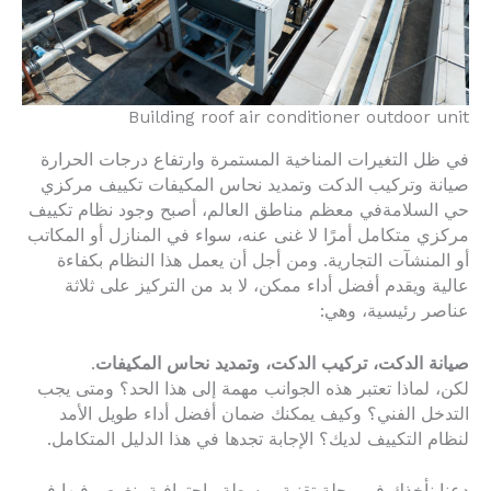
Building roof air conditioner outdoor unit
في ظل التغيرات المناخية المستمرة وارتفاع درجات الحرارة
صيانة وتركيب الدكت وتمديد نحاس المكيفات تكييف مركزي
حي السلامةفي معظم مناطق العالم، أصبح وجود نظام تكييف
مركزي متكامل أمرًا لا غنى عنه، سواء في المنازل أو المكاتب
أو المنشآت التجارية. ومن أجل أن يعمل هذا النظام بكفاءة
عالية ويقدم أفضل أداء ممكن، لا بد من التركيز على ثلاثة
عناصر رئيسية، وهي:
صيانة الدكت، تركيب الدكت، وتمديد نحاس المكيفات
.
لكن، لماذا تعتبر هذه الجوانب مهمة إلى هذا الحد؟ ومتى يجب
التدخل الفني؟ وكيف يمكنك ضمان أفضل أداء طويل الأمد
لنظام التكييف لديك؟ الإجابة تجدها في هذا الدليل المتكامل.