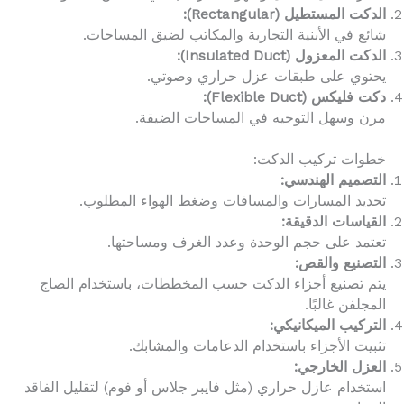
الدكت المستطيل (Rectangular):
شائع في الأبنية التجارية والمكاتب لضيق المساحات.
الدكت المعزول (Insulated Duct):
يحتوي على طبقات عزل حراري وصوتي.
دكت فليكس (Flexible Duct):
مرن وسهل التوجيه في المساحات الضيقة.
خطوات تركيب الدكت:
التصميم الهندسي:
تحديد المسارات والمسافات وضغط الهواء المطلوب.
القياسات الدقيقة:
تعتمد على حجم الوحدة وعدد الغرف ومساحتها.
التصنيع والقص:
يتم تصنيع أجزاء الدكت حسب المخططات، باستخدام الصاج
المجلفن غالبًا.
التركيب الميكانيكي:
تثبيت الأجزاء باستخدام الدعامات والمشابك.
العزل الخارجي:
استخدام عازل حراري (مثل فايبر جلاس أو فوم) لتقليل الفاقد