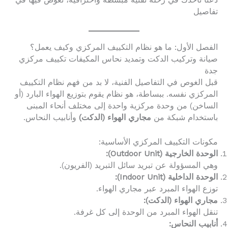
دعنا نأخذك في رحلة تقنية مبسطة واحترافية، نغوص فيها في
تفاصيل
الفصل الأول: ما هو نظام التكييف المركزي وكيف يعمل؟
صيانة وتركيب الدكت وتمديد نحاس المكيفات تكييف مركزي
جدة
قبل الغوص في التفاصيل الفنية، لا بد من فهم نظام التكييف
المركزي نفسه. ببساطة، هو نظام يقوم بتوزيع الهواء البارد (أو
الساخن) من وحدة مركزية واحدة إلى مختلف أنحاء المبنى
باستخدام شبكة من
مجاري الهواء (الدكت)
وأنابيب النحاس.
مكونات التكييف المركزي الأساسية:
الوحدة الخارجية (Outdoor Unit):
وهي المسؤولة عن تبريد سائل التبريد (الفريون).
الوحدة الداخلية (Indoor Unit):
توزع الهواء المبرد عبر مجاري الهواء.
مجاري الهواء (الدكت):
تنقل الهواء المبرد من الوحدة إلى كل غرفة.
أنابيب النحاس: