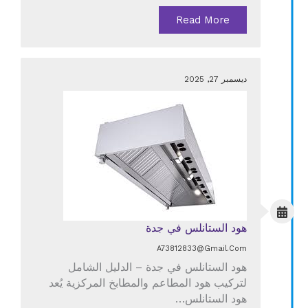
Read More
ديسمبر 27, 2025
هود الستانلس في جدة
A73812833@gmail.com
هود الستانلس في جدة – الدليل الشامل
لتركيب هود المطاعم والمطابخ المركزية يُعد
هود الستانلس…