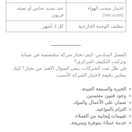
اختبار سحب الهواء
عند تمديد نحاس أو تعبئة
(Vacuum)
فريون
تنظيف الوحدة الخارجية
كل 3 أشهر
الفصل السادس: كيف تختار شركة متخصصة في صيانة
وتركيب التكييف المركزي؟
في ظل تعدد الشركات، يبقى السؤال الأهم: من نختار؟ إليك
معايير دقيقة لاختيار الشركة الأنسب:
الخبرة والسمعة الجيدة.
وجود فنيين معتمدين.
ضمان على الأعمال والمواد.
التزام بالمواعيد.
تقييمات إيجابية من العملاء.
خدمة عملاء متوفرة وسريعة.