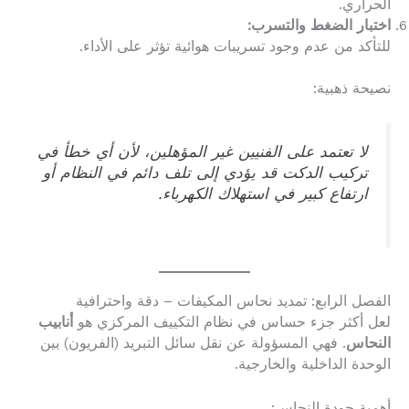
الحراري.
اختبار الضغط والتسرب:
للتأكد من عدم وجود تسريبات هوائية تؤثر على الأداء.
نصيحة ذهبية:
لا تعتمد على الفنيين غير المؤهلين، لأن أي خطأ في
تركيب الدكت قد يؤدي إلى تلف دائم في النظام أو
ارتفاع كبير في استهلاك الكهرباء.
الفصل الرابع: تمديد نحاس المكيفات – دقة واحترافية
لعل أكثر جزء حساس في نظام التكييف المركزي هو
أنابيب
النحاس
. فهي المسؤولة عن نقل سائل التبريد (الفريون) بين
الوحدة الداخلية والخارجية.
أهمية جودة النحاس: