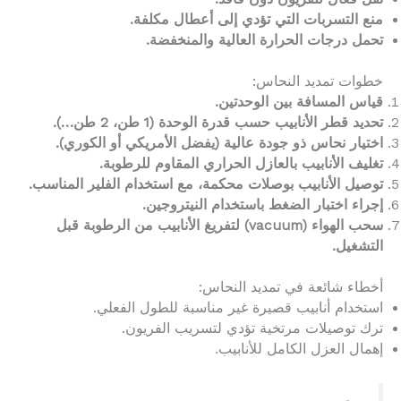
منع التسربات التي تؤدي إلى أعطال مكلفة.
تحمل درجات الحرارة العالية والمنخفضة.
خطوات تمديد النحاس:
قياس المسافة بين الوحدتين.
تحديد قطر الأنابيب حسب قدرة الوحدة (1 طن، 2 طن…).
اختيار نحاس ذو جودة عالية (يفضل الأمريكي أو الكوري).
تغليف الأنابيب بالعازل الحراري المقاوم للرطوبة.
توصيل الأنابيب بوصلات محكمة، مع استخدام الفلير المناسب.
إجراء اختبار الضغط باستخدام النيتروجين.
سحب الهواء (vacuum) لتفريغ الأنابيب من الرطوبة قبل
التشغيل.
أخطاء شائعة في تمديد النحاس:
استخدام أنابيب قصيرة غير مناسبة للطول الفعلي.
ترك توصيلات مرتخية تؤدي لتسريب الفريون.
إهمال العزل الكامل للأنابيب.