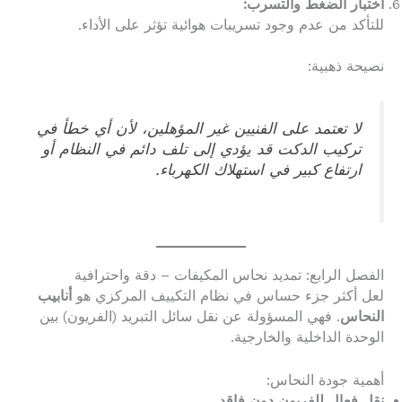
اختبار الضغط والتسرب:
للتأكد من عدم وجود تسريبات هوائية تؤثر على الأداء.
نصيحة ذهبية:
لا تعتمد على الفنيين غير المؤهلين، لأن أي خطأ في
تركيب الدكت قد يؤدي إلى تلف دائم في النظام أو
ارتفاع كبير في استهلاك الكهرباء.
الفصل الرابع: تمديد نحاس المكيفات – دقة واحترافية
لعل أكثر جزء حساس في نظام التكييف المركزي هو
أنابيب
النحاس
. فهي المسؤولة عن نقل سائل التبريد (الفريون) بين
الوحدة الداخلية والخارجية.
أهمية جودة النحاس:
نقل فعال للفريون دون فاقد.