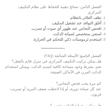
الفصل الثامن: نصائح ذهبية للحفاظ على نظام التكييف
المركزي
نظف الفلاتر بانتظام.
أغلق النوافذ عند تشغيل المكيف.
افحص النحاس عند ظهور أي صوت أو تسرب.
استعن بمتخصص لصيانة الدكت.
استخدم ثرموستات ذكي للتحكم في الحرارة.
الفصل التاسع: الأسئلة الشائعة (FAQ)
هل يمكن تركيب التكييف المركزي في منزل قائم بالفعل؟
نعم، بشرط وجود مساحة كافية لتمديد الدكت، ويمكن استخدام
الدكت المرن في الأماكن الضيقة.
كم مرة يجب فحص النحاس؟
عند كل صيانة دورية، أو إذا لاحظت ضعف التبريد أو تسريب
فريون.
هل يمكنني صيانة الدكت بنفسي؟