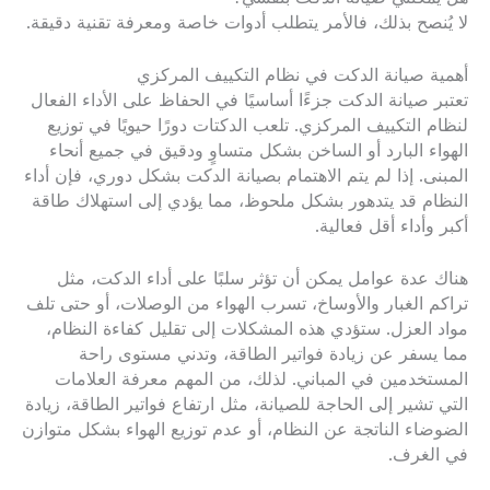
لا يُنصح بذلك، فالأمر يتطلب أدوات خاصة ومعرفة تقنية دقيقة.
أهمية صيانة الدكت في نظام التكييف المركزي
تعتبر صيانة الدكت جزءًا أساسيًا في الحفاظ على الأداء الفعال
لنظام التكييف المركزي. تلعب الدكتات دورًا حيويًا في توزيع
الهواء البارد أو الساخن بشكل متساوٍ ودقيق في جميع أنحاء
المبنى. إذا لم يتم الاهتمام بصيانة الدكت بشكل دوري، فإن أداء
النظام قد يتدهور بشكل ملحوظ، مما يؤدي إلى استهلاك طاقة
أكبر وأداء أقل فعالية.
هناك عدة عوامل يمكن أن تؤثر سلبًا على أداء الدكت، مثل
تراكم الغبار والأوساخ، تسرب الهواء من الوصلات، أو حتى تلف
مواد العزل. ستؤدي هذه المشكلات إلى تقليل كفاءة النظام،
مما يسفر عن زيادة فواتير الطاقة، وتدني مستوى راحة
المستخدمين في المباني. لذلك، من المهم معرفة العلامات
التي تشير إلى الحاجة للصيانة، مثل ارتفاع فواتير الطاقة، زيادة
الضوضاء الناتجة عن النظام، أو عدم توزيع الهواء بشكل متوازن
في الغرف.