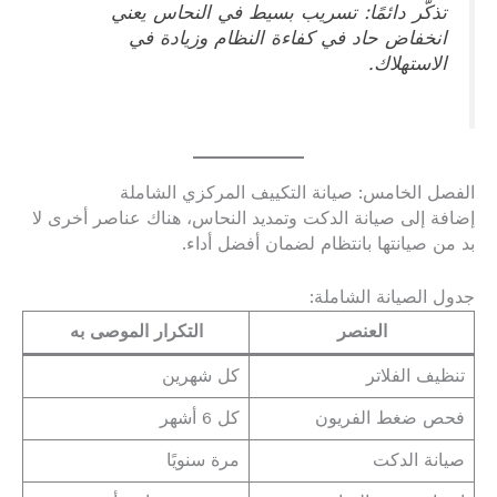
تذكّر دائمًا: تسريب بسيط في النحاس يعني
انخفاض حاد في كفاءة النظام وزيادة في
الاستهلاك.
الفصل الخامس: صيانة التكييف المركزي الشاملة
إضافة إلى صيانة الدكت وتمديد النحاس، هناك عناصر أخرى لا
بد من صيانتها بانتظام لضمان أفضل أداء.
جدول الصيانة الشاملة:
العنصر
التكرار الموصى به
تنظيف الفلاتر
كل شهرين
فحص ضغط الفريون
كل 6 أشهر
صيانة الدكت
مرة سنويًا