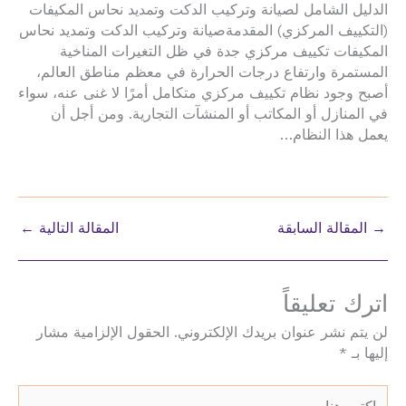
الدليل الشامل لصيانة وتركيب الدكت وتمديد نحاس المكيفات
(التكييف المركزي) المقدمةصيانة وتركيب الدكت وتمديد نحاس
المكيفات تكييف مركزي جدة في ظل التغيرات المناخية
المستمرة وارتفاع درجات الحرارة في معظم مناطق العالم،
أصبح وجود نظام تكييف مركزي متكامل أمرًا لا غنى عنه، سواء
في المنازل أو المكاتب أو المنشآت التجارية. ومن أجل أن
يعمل هذا النظام…
→
المقالة السابقة
المقالة التالية
←
اترك تعليقاً
لن يتم نشر عنوان بريدك الإلكتروني.
الحقول الإلزامية مشار
إليها بـ
*
اكتب