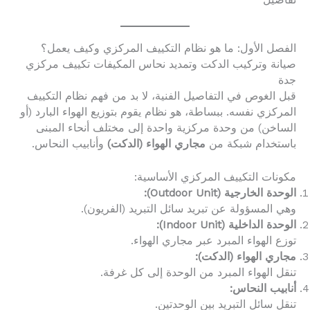
تفاصيل
الفصل الأول: ما هو نظام التكييف المركزي وكيف يعمل؟
صيانة وتركيب الدكت وتمديد نحاس المكيفات تكييف مركزي
جدة
قبل الغوص في التفاصيل الفنية، لا بد من فهم نظام التكييف
المركزي نفسه. ببساطة، هو نظام يقوم بتوزيع الهواء البارد (أو
الساخن) من وحدة مركزية واحدة إلى مختلف أنحاء المبنى
باستخدام شبكة من
مجاري الهواء (الدكت)
وأنابيب النحاس.
مكونات التكييف المركزي الأساسية:
الوحدة الخارجية (Outdoor Unit):
وهي المسؤولة عن تبريد سائل التبريد (الفريون).
الوحدة الداخلية (Indoor Unit):
توزع الهواء المبرد عبر مجاري الهواء.
مجاري الهواء (الدكت):
تنقل الهواء المبرد من الوحدة إلى كل غرفة.
أنابيب النحاس:
تنقل سائل التبريد بين الوحدتين.