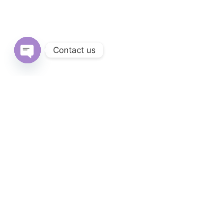
Contact us
Open
chaty