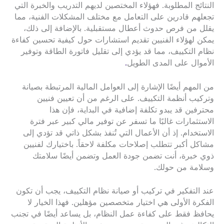
النتائج المطلوبة. فهؤلاء المختصين لديهم التدريب والخبرة التي
تجعلهم قادرين على التعامل مع مختلف المشكلات الفنية، مما
يقلل من فرص حدوث أعطال مستقبلية. بالإضافة إلى ذلك،
يمكن لهؤلاء الفنيين تقديم استشارات حول كيفية تحسين كفاءة
نظام التكييف، مما قد يؤدي إلى تقليل فاتورة الطاقة وتوفير
الأموال على المدى الطويل
.
من المهم أيضًا الإشارة إلى العوامل المالية المرتبطة بصيانة
وتركيب أنظمة التكييف. على الرغم من أن تعيين فنيين
محترفين قد يبدو تكلفة إضافية في البداية، فإن هذا
الاستثمارات غالبًا ما تسفر عن توفير مالي كبير عبر فترة
الاستخدام. إذ أن الأعمال التي تُنفذ بشكل ذاتي قد تؤدي إلى
مشاكل أكبر تتطلب إصلاحات مكلفة لاحقاً. باختيارك لفنيين
ذوي خبرة، أنت تضمن جودة العمل وتضمن أيضًا سلامتك
وسلامة من حولك.
عند التفكير في تركيب أو صيانة نظام التكييف، يجب أن تكون
الفكرة الأولى هي اختيار متخصصين مؤهلين. فهذا الخيار لا
يحافظ فقط على كفاءة عمل النظام، بل يساعد أيضًا في تجنب