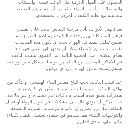
الحصول على المواد اللازمة مثل الدكت نفسه، والمثبتات،
والموصلات، وأنابيب الهواء. تأكد من أن جميع هذه العناصر
متناسبة مع نظام التكييف المركزي المستخدم.
بعد تجهيز الأدوات، تأتي مرحلة القياس. يجب على الفنيين
قياس المسافات بين وحدات التكييف ومناطق التوزيع، مما
يضمن تقليل الفقد في الهواء. يجب أن تكون هذه القياسات
دقيقة، حيث إن الأخطاء يمكن أن تؤدي إلى ضعف في أداء
نظام التكييف. في الخطوة التالية، يبدأ الفنيون بتثبيت الدكت
في الأماكن المحددة، مع التأكد من توصيله بشكل متين ووضعه
بشكل يسمح بتدفق الهواء دون أي عوائق.
عند تثبيت الدكت، يجب اتباع معايير البناء الهندسي، والتأكد من
توافق التركيب مع متطلبات الشراء. يمكن أن تكون هناك
تحذيرات تتعلق بعدم استخدام دكتات غير معتمدة أو غير ملائمة،
حيث يمكن أن يؤدي ذلك إلى مشكلات في جودة الهواء أو فشل
النظام. لذا، من الضروري الالتزام بتوصيات الشركة المصنعة
والتوجيهات الفنية، مما يساهم في ضمان تشغيل النظام بكفاءة
عالية على المدى الطويل.