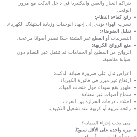
يتراكم الغبار والعفن والبكتيريا في داخل الدكت مع مرور
الوقت.
رفع كفاءة النظام:
تسرب الهواء يؤدي إلى إجهاد الوحدات وزيادة استهلاك الكهرباء.
تقليل الضوضاء:
التسريبات أو القطع غير المثبتة جيدًا تصدر أصواتًا مزعجة.
منع الروائح الكريهة:
الروائح من المطبخ أو الحمامات قد تنتقل عبر النظام دون
صيانة مناسبة.
أعراض تدل على ضرورة صيانة الدكت:
ارتفاع غير مبرر في فاتورة الكهرباء.
ظهور بقع سوداء حول فتحات الهواء.
سماع أصوات غير معتادة.
اختلاف درجات الحرارة بين الغرف.
رائحة غريبة أو كريهة عند تشغيل التكييف.
متى يجب إجراء الصيانة؟
مرة واحدة على الأقل سنويًا.
بعد أعمال ترميم أو بناء.