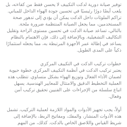
توفير صيانة دورية لدكت التكييف لا يحسن فقط من كفاءته، بل
يلعب أيضًا دورًا رئيسيًا في تحسين جودة الهواء الداخل للمباني.
تراكم الملوثات داخل الدكت يمكن أن يؤدي إلى تدهور صحة
المستخدمين، مما يجعل الصيانة المنتظمة ضرورة ملحة.
بالتالي، تساعد صيانة الدكت في تحسين مستوى الراحة وتقليل
التكاليف التشغيلية. وبالإضافة إلى ذلك، فإن الاهتمام بالنظام
يساعد في إطالة عمر الأجهزة المرتبطة به، مما يجعله استثمارًا
ذكياً على المدى الطويل.
خطوات تركيب الدكت في التكييف المركزي
يعتبر تركيب الدكت في أنظمة التكييف المركزي خطوة حيوية
لضمان الأداء الفعال وتوزيع الهواء بشكل متساوي. تتطلب هذه
العملية التخطيط الدقيق والامتثال للمعايير الهندسية. يسهل
اتباع سلسلة من الإجراءات على الفنيين تحقيق تركيب آمن
وفعال.
أولاً، يجب تجهيز الأدوات والمواد اللازمة لعملية التركيب. تشمل
هذه الأدوات المنشار، والمفك، ومفاتيح الربط، بالإضافة إلى
شريط القياس واللاصق الخاص بالدكت. كذلك، من المهم