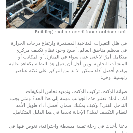
Building roof air conditioner outdoor unit
في ظل التغيرات المناخية المستمرة وارتفاع درجات الحرارة
في معظم مناطق العالم، أصبح وجود نظام تكييف مركزي
متكامل أمرًا لا غنى عنه، سواء في المنازل أو المكاتب أو
المنشآت التجارية. ومن أجل أن يعمل هذا النظام بكفاءة عالية
ويقدم أفضل أداء ممكن، لا بد من التركيز على ثلاثة عناصر
رئيسية، وهي:
صيانة الدكت، تركيب الدكت، وتمديد نحاس المكيفات
.
لكن، لماذا تعتبر هذه الجوانب مهمة إلى هذا الحد؟ ومتى يجب
التدخل الفني؟ وكيف يمكنك ضمان أفضل أداء طويل الأمد
لنظام التكييف لديك؟ الإجابة تجدها في هذا الدليل المتكامل.
دعنا نأخذك في رحلة تقنية مبسطة واحترافية، نغوص فيها في