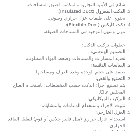
شائع في الأبنية التجارية والمكاتب لضيق المساحات.
الدكت المعزول (Insulated Duct):
يحتوي على طبقات عزل حراري وصوتي.
دكت فليكس (Flexible Duct):
مرن وسهل التوجيه في المساحات الضيقة.
خطوات تركيب الدكت:
التصميم الهندسي:
تحديد المسارات والمسافات وضغط الهواء المطلوب.
القياسات الدقيقة:
تعتمد على حجم الوحدة وعدد الغرف ومساحتها.
التصنيع والقص:
يتم تصنيع أجزاء الدكت حسب المخططات، باستخدام الصاج
المجلفن غالبًا.
التركيب الميكانيكي:
تثبيت الأجزاء باستخدام الدعامات والمشابك.
العزل الخارجي:
استخدام عازل حراري (مثل فايبر جلاس أو فوم) لتقليل الفاقد
الحراري.