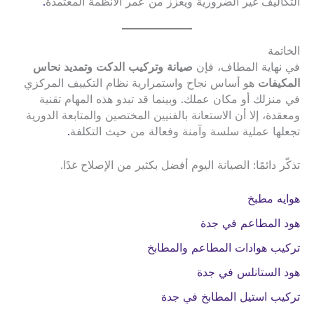
التكاليف غير الضرورية ويعزز من عمر الأنظمة المعتمدة
.
الخاتمة
في نهاية المطاف، فإن
صيانة وتركيب الدكت وتمديد نحاس
المكيفات
هو أساس نجاح واستمرارية نظام التكييف المركزي
في منزلك أو مكان عملك. وبينما قد تبدو هذه المهام تقنية
ومعقدة، إلا أن الاستعانة بالفنيين المختصين والمتابعة الدورية
تجعلها عملية سلسة وآمنة وفعالة من حيث التكلفة
.
تذكّر دائمًا: الصيانة اليوم أفضل بكثير من الإصلاح غدًا.
هوايه مطبخ
هود المطاعم في جدة
تركيب هوادات المطاعم والمطابخ
هود الستانلس في جدة
تركيب استيل المطابخ في جدة