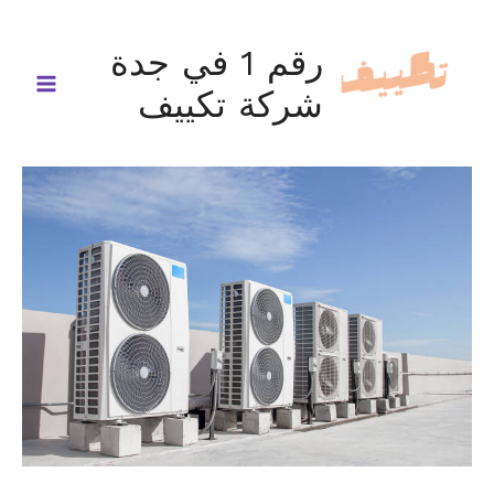
خطي
لى
رقم 1 في جدة
لمحتوى
شركة تكييف