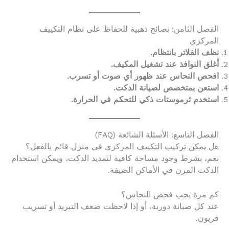
الفصل الثامن: نصائح ذهبية للحفاظ على نظام التكييف
المركزي
نظف الفلاتر بانتظام.
أغلق النوافذ عند تشغيل المكيف.
افحص النحاس عند ظهور أي صوت أو تسرب.
استعن بمتخصص لصيانة الدكت.
استخدم ثرموستات ذكي للتحكم في الحرارة.
الفصل التاسع: الأسئلة الشائعة (FAQ)
هل يمكن تركيب التكييف المركزي في منزل قائم بالفعل؟
نعم، بشرط وجود مساحة كافية لتمديد الدكت، ويمكن استخدام
الدكت المرن في الأماكن الضيقة.
كم مرة يجب فحص النحاس؟
عند كل صيانة دورية، أو إذا لاحظت ضعف التبريد أو تسريب
فريون.