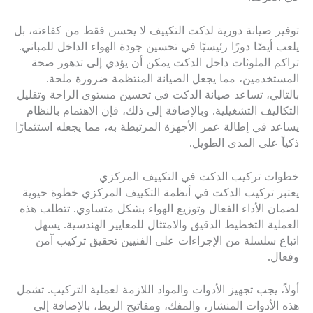
توفير صيانة دورية لدكت التكييف لا يحسن فقط من كفاءته، بل
يلعب أيضًا دورًا رئيسيًا في تحسين جودة الهواء الداخل للمباني.
تراكم الملوثات داخل الدكت يمكن أن يؤدي إلى تدهور صحة
المستخدمين، مما يجعل الصيانة المنتظمة ضرورة ملحة.
بالتالي، تساعد صيانة الدكت في تحسين مستوى الراحة وتقليل
التكاليف التشغيلية. وبالإضافة إلى ذلك، فإن الاهتمام بالنظام
يساعد في إطالة عمر الأجهزة المرتبطة به، مما يجعله استثمارًا
ذكياً على المدى الطويل.
خطوات تركيب الدكت في التكييف المركزي
يعتبر تركيب الدكت في أنظمة التكييف المركزي خطوة حيوية
لضمان الأداء الفعال وتوزيع الهواء بشكل متساوي. تتطلب هذه
العملية التخطيط الدقيق والامتثال للمعايير الهندسية. يسهل
اتباع سلسلة من الإجراءات على الفنيين تحقيق تركيب آمن
وفعال.
أولاً، يجب تجهيز الأدوات والمواد اللازمة لعملية التركيب. تشمل
هذه الأدوات المنشار، والمفك، ومفاتيح الربط، بالإضافة إلى