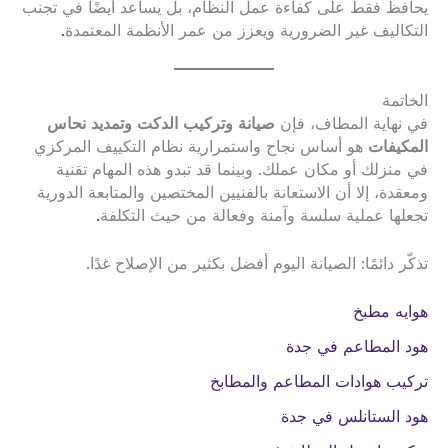
يحافظ فقط على كفاءة عمل النظام، بل يساعد أيضًا في تجنب
التكاليف غير الضرورية ويعزز من عمر الأنظمة المعتمدة
.
الخاتمة
في نهاية المطاف، فإن
صيانة وتركيب الدكت وتمديد نحاس
المكيفات
هو أساس نجاح واستمرارية نظام التكييف المركزي
في منزلك أو مكان عملك. وبينما قد تبدو هذه المهام تقنية
ومعقدة، إلا أن الاستعانة بالفنيين المختصين والمتابعة الدورية
تجعلها عملية سلسة وآمنة وفعالة من حيث التكلفة
.
تذكّر دائمًا: الصيانة اليوم أفضل بكثير من الإصلاح غدًا.
هوايه مطبخ
هود المطاعم في جدة
تركيب هوادات المطاعم والمطابخ
هود الستانلس في جدة