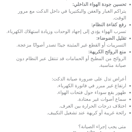
تحسين جودة الهواء الداخلي:
يتراكم الغبار والعفن والبكتيريا في داخل الدكت مع مرور
الوقت.
رفع كفاءة النظام:
تسرب الهواء يؤدي إلى إجهاد الوحدات وزيادة استهلاك الكهرباء.
تقليل الضوضاء:
التسريبات أو القطع غير المثبتة جيدًا تصدر أصواتًا مزعجة.
منع الروائح الكريهة:
الروائح من المطبخ أو الحمامات قد تنتقل عبر النظام دون
صيانة مناسبة.
أعراض تدل على ضرورة صيانة الدكت:
ارتفاع غير مبرر في فاتورة الكهرباء.
ظهور بقع سوداء حول فتحات الهواء.
سماع أصوات غير معتادة.
اختلاف درجات الحرارة بين الغرف.
رائحة غريبة أو كريهة عند تشغيل التكييف.
متى يجب إجراء الصيانة؟