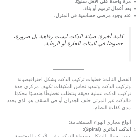
مرة واحدة على الأقل سنويًا.
بعد أعمال ترميم أو بناء.
عند وجود مرضى حساسية في المنزل.
كلمة أخيرة: صيانة الدكت ليست رفاهية بل ضرورة،
خصوصًا في البيئات الحارة أو الرطبة.
الفصل الثالث: خطوات تركيب الدكت بشكل احترافيصيانة
وتركيب الدكت وتمديد نحاس المكيفات تكييف مركزي جدة
تركيب الدكت عملية دقيقة وتتطلب تخطيطًا هندسيًا محكمًا.
فالدكت غير المرئي خلف الجدران أو في السقف هو الذي يحدد
مدى كفاءة النظام.
أنواع مجاري الهواء المستخدمة:
الدكت الدائري (Spiral):
مميز بجمال الشكل وسهولة التركيب في الأماكن المفتوحة.