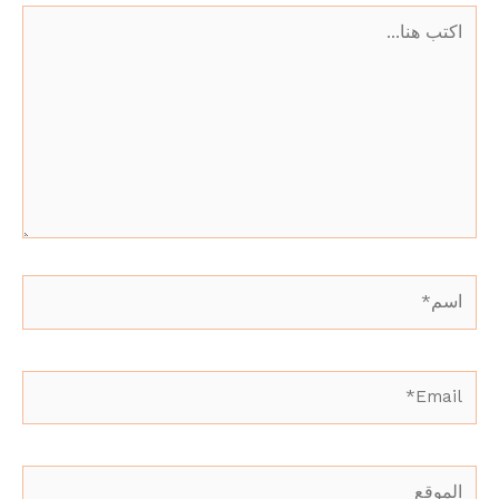
اكتب
هنا...
اسم*
Email*
الموقع