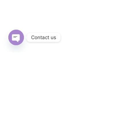
Contact us
Open
chaty