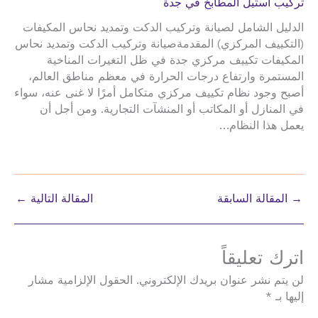
تركيب استيل المطابخ في جدة
الدليل الشامل لصيانة وتركيب الدكت وتمديد نحاس المكيفات
(التكييف المركزي) المقدمةصيانة وتركيب الدكت وتمديد نحاس
المكيفات تكييف مركزي جدة في ظل التغيرات المناخية
المستمرة وارتفاع درجات الحرارة في معظم مناطق العالم،
أصبح وجود نظام تكييف مركزي متكامل أمرًا لا غنى عنه، سواء
في المنازل أو المكاتب أو المنشآت التجارية. ومن أجل أن
يعمل هذا النظام…
→
المقالة السابقة
المقالة التالية
←
اترك تعليقاً
لن يتم نشر عنوان بريدك الإلكتروني.
الحقول الإلزامية مشار
إليها بـ
*