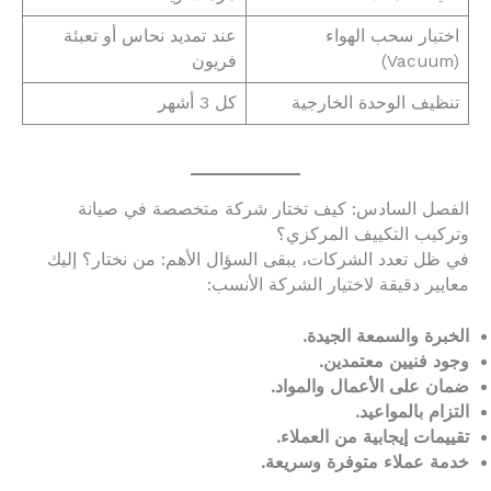
اختبار سحب الهواء
عند تمديد نحاس أو تعبئة
(Vacuum)
فريون
تنظيف الوحدة الخارجية
كل 3 أشهر
الفصل السادس: كيف تختار شركة متخصصة في صيانة
وتركيب التكييف المركزي؟
في ظل تعدد الشركات، يبقى السؤال الأهم: من نختار؟ إليك
معايير دقيقة لاختيار الشركة الأنسب:
الخبرة والسمعة الجيدة.
وجود فنيين معتمدين.
ضمان على الأعمال والمواد.
التزام بالمواعيد.
تقييمات إيجابية من العملاء.
خدمة عملاء متوفرة وسريعة.