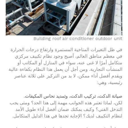
Building roof air conditioner outdoor unit
في ظل التغيرات المناخية المستمرة وارتفاع درجات الحرارة
في معظم مناطق العالم، أصبح وجود نظام تكييف مركزي
متكامل أمرًا لا غنى عنه، سواء في المنازل أو المكاتب أو
المنشآت التجارية. ومن أجل أن يعمل هذا النظام بكفاءة عالية
ويقدم أفضل أداء ممكن، لا بد من التركيز على ثلاثة عناصر
رئيسية، وهي:
صيانة الدكت، تركيب الدكت، وتمديد نحاس المكيفات
.
لكن، لماذا تعتبر هذه الجوانب مهمة إلى هذا الحد؟ ومتى يجب
التدخل الفني؟ وكيف يمكنك ضمان أفضل أداء طويل الأمد
لنظام التكييف لديك؟ الإجابة تجدها في هذا الدليل المتكامل.