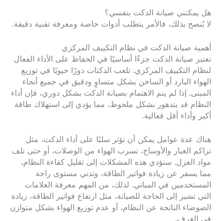
هل يمكنني صيانة الدكت بنفسي؟
لا يُنصح بذلك، فالأمر يتطلب أدوات خاصة ومعرفة تقنية دقيقة.
أهمية صيانة الدكت في نظام التكييف المركزي
تعتبر صيانة الدكت جزءًا أساسيًا في الحفاظ على الأداء الفعال
لنظام التكييف المركزي. تلعب الدكتات دورًا حيويًا في توزيع
الهواء البارد أو الساخن بشكل متساوٍ ودقيق في جميع أنحاء
المبنى. إذا لم يتم الاهتمام بصيانة الدكت بشكل دوري، فإن أداء
النظام قد يتدهور بشكل ملحوظ، مما يؤدي إلى استهلاك طاقة
أكبر وأداء أقل فعالية.
هناك عدة عوامل يمكن أن تؤثر سلبًا على أداء الدكت، مثل
تراكم الغبار والأوساخ، تسرب الهواء من الوصلات، أو حتى تلف
مواد العزل. ستؤدي هذه المشكلات إلى تقليل كفاءة النظام،
مما يسفر عن زيادة فواتير الطاقة، وتدني مستوى راحة
المستخدمين في المباني. لذلك، من المهم معرفة العلامات
التي تشير إلى الحاجة للصيانة، مثل ارتفاع فواتير الطاقة، زيادة
الضوضاء الناتجة عن النظام، أو عدم توزيع الهواء بشكل متوازن
في الغرف.