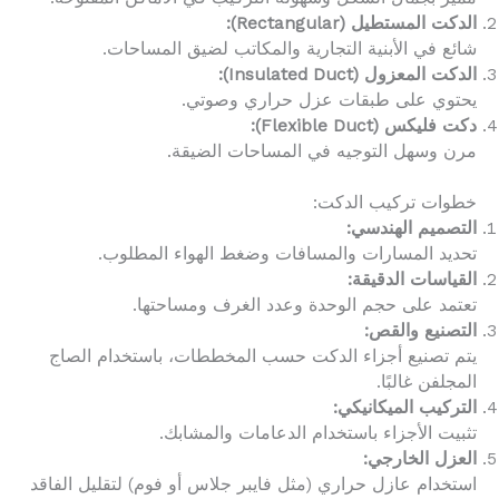
الدكت المستطيل (Rectangular):
شائع في الأبنية التجارية والمكاتب لضيق المساحات.
الدكت المعزول (Insulated Duct):
يحتوي على طبقات عزل حراري وصوتي.
دكت فليكس (Flexible Duct):
مرن وسهل التوجيه في المساحات الضيقة.
خطوات تركيب الدكت:
التصميم الهندسي:
تحديد المسارات والمسافات وضغط الهواء المطلوب.
القياسات الدقيقة:
تعتمد على حجم الوحدة وعدد الغرف ومساحتها.
التصنيع والقص:
يتم تصنيع أجزاء الدكت حسب المخططات، باستخدام الصاج
المجلفن غالبًا.
التركيب الميكانيكي:
تثبيت الأجزاء باستخدام الدعامات والمشابك.
العزل الخارجي:
استخدام عازل حراري (مثل فايبر جلاس أو فوم) لتقليل الفاقد