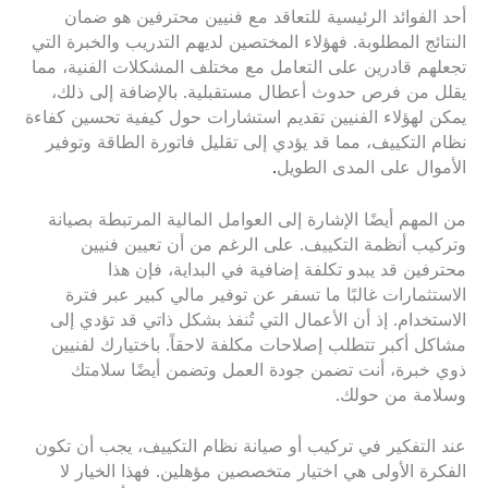
أحد الفوائد الرئيسية للتعاقد مع فنيين محترفين هو ضمان
النتائج المطلوبة. فهؤلاء المختصين لديهم التدريب والخبرة التي
تجعلهم قادرين على التعامل مع مختلف المشكلات الفنية، مما
يقلل من فرص حدوث أعطال مستقبلية. بالإضافة إلى ذلك،
يمكن لهؤلاء الفنيين تقديم استشارات حول كيفية تحسين كفاءة
نظام التكييف، مما قد يؤدي إلى تقليل فاتورة الطاقة وتوفير
الأموال على المدى الطويل
.
من المهم أيضًا الإشارة إلى العوامل المالية المرتبطة بصيانة
وتركيب أنظمة التكييف. على الرغم من أن تعيين فنيين
محترفين قد يبدو تكلفة إضافية في البداية، فإن هذا
الاستثمارات غالبًا ما تسفر عن توفير مالي كبير عبر فترة
الاستخدام. إذ أن الأعمال التي تُنفذ بشكل ذاتي قد تؤدي إلى
مشاكل أكبر تتطلب إصلاحات مكلفة لاحقاً. باختيارك لفنيين
ذوي خبرة، أنت تضمن جودة العمل وتضمن أيضًا سلامتك
وسلامة من حولك.
عند التفكير في تركيب أو صيانة نظام التكييف، يجب أن تكون
الفكرة الأولى هي اختيار متخصصين مؤهلين. فهذا الخيار لا