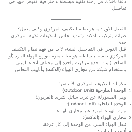
دعنا نأخذك في رحلة تقنية مبسطة واحترافية، نغوص فيها في
تفاصيل
الفصل الأول: ما هو نظام التكييف المركزي وكيف يعمل؟
صيانة وتركيب الدكت وتمديد نحاس المكيفات تكييف مركزي
جدة
قبل الغوص في التفاصيل الفنية، لا بد من فهم نظام التكييف
المركزي نفسه. ببساطة، هو نظام يقوم بتوزيع الهواء البارد (أو
الساخن) من وحدة مركزية واحدة إلى مختلف أنحاء المبنى
باستخدام شبكة من
مجاري الهواء (الدكت)
وأنابيب النحاس.
مكونات التكييف المركزي الأساسية:
الوحدة الخارجية (Outdoor Unit):
وهي المسؤولة عن تبريد سائل التبريد (الفريون).
الوحدة الداخلية (Indoor Unit):
توزع الهواء المبرد عبر مجاري الهواء.
مجاري الهواء (الدكت):
تنقل الهواء المبرد من الوحدة إلى كل غرفة.
أنابيب النحاس: