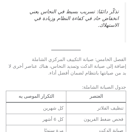
تذكّر دائمًا: تسريب بسيط في النحاس يعني
انخفاض حاد في كفاءة النظام وزيادة في
الاستهلاك.
الفصل الخامس: صيانة التكييف المركزي الشاملة
إضافة إلى صيانة الدكت وتمديد النحاس، هناك عناصر أخرى لا
بد من صيانتها بانتظام لضمان أفضل أداء.
جدول الصيانة الشاملة:
العنصر
التكرار الموصى به
تنظيف الفلاتر
كل شهرين
فحص ضغط الفريون
كل 6 أشهر
صيانة الدكت
مرة سنويًا