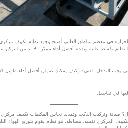
حرارة في معظم مناطق العالم، أصبح وجود نظام تكييف مركزي مت
لنظام بكفاءة عالية ويقدم أفضل أداء ممكن، لا بد من التركيز عل
متى يجب التدخل الفني؟ وكيف يمكنك ضمان أفضل أداء طويل الأمد
يها في تفاصيل
مل؟ صيانة وتركيب الدكت وتمديد نحاس المكيفات تكييف مركزي 
لتكييف المركزي نفسه. ببساطة، هو نظام يقوم بتوزيع الهواء ال