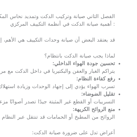
الفصل الثاني صيانة وتركيب الدكت وتمديد نحاس الم
: أهمية صيانة الدكت في أنظمة التكييف المركزي
قد يعتقد البعض أن صيانة وحدات التكييف هي الأهم، إل
لماذا يجب صيانة الدكت بانتظام؟
تحسين جودة الهواء الداخلي:
يتراكم الغبار والعفن والبكتيريا في داخل الدكت مع مر
رفع كفاءة النظام:
تسرب الهواء يؤدي إلى إجهاد الوحدات وزيادة استهلاك 
تقليل الضوضاء:
التسريبات أو القطع غير المثبتة جيدًا تصدر أصواتًا مزع
منع الروائح الكريهة:
الروائح من المطبخ أو الحمامات قد تنتقل عبر النظام 
أعراض تدل على ضرورة صيانة الدكت: