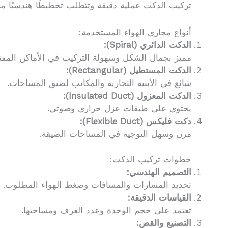
تركيب الدكت عملية دقيقة وتتطلب تخطيطًا هندسيًا م
أنواع مجاري الهواء المستخدمة:
الدكت الدائري (Spiral):
مميز بجمال الشكل وسهولة التركيب في الأماكن المفت
الدكت المستطيل (Rectangular):
شائع في الأبنية التجارية والمكاتب لضيق المساحات.
الدكت المعزول (Insulated Duct):
يحتوي على طبقات عزل حراري وصوتي.
دكت فليكس (Flexible Duct):
مرن وسهل التوجيه في المساحات الضيقة.
خطوات تركيب الدكت:
التصميم الهندسي:
تحديد المسارات والمسافات وضغط الهواء المطلوب.
القياسات الدقيقة:
تعتمد على حجم الوحدة وعدد الغرف ومساحتها.
التصنيع والقص: