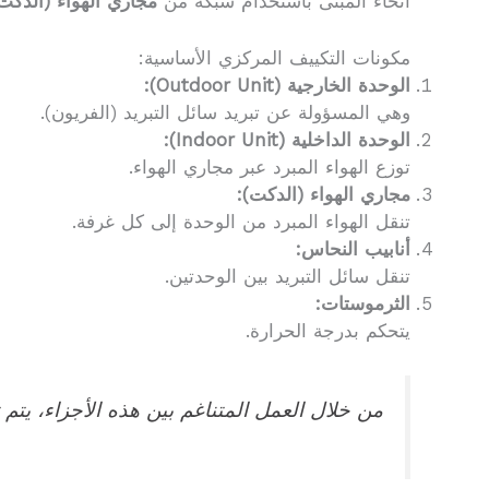
أنحاء المبنى باستخدام شبكة من
مجاري الهواء (الدكت
مكونات التكييف المركزي الأساسية:
الوحدة الخارجية (Outdoor Unit):
وهي المسؤولة عن تبريد سائل التبريد (الفريون).
الوحدة الداخلية (Indoor Unit):
توزع الهواء المبرد عبر مجاري الهواء.
مجاري الهواء (الدكت):
تنقل الهواء المبرد من الوحدة إلى كل غرفة.
أنابيب النحاس:
تنقل سائل التبريد بين الوحدتين.
الثرموستات:
يتحكم بدرجة الحرارة.
من خلال العمل المتناغم بين هذه الأجزاء، يتم 