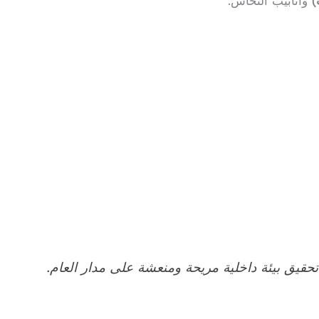
)
وأنابيب النحاس.
تحقيق بيئة داخلية مريحة ومنعشة على مدار العام.