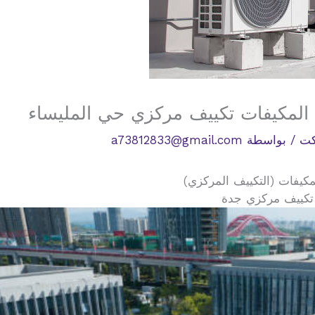
المكيفات تكييف مركزي حي المليساء
كت
/ بواسطة
a73812833@gmail.com
كيفات (التكييف المركزي)
 تكييف مركزي جدة