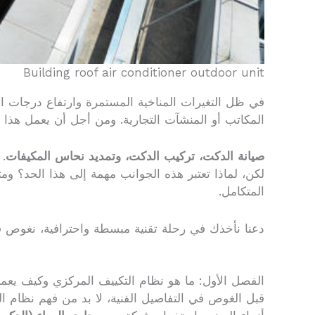
Building roof air conditioner outdoor unit
في ظل التغيرات المناخية المستمرة وارتفاع درجات ال
المكاتب أو المنشآت التجارية. ومن أجل أن يعمل هذا ا
صيانة الدكت، تركيب الدكت، وتمديد نحاس المكيفات
.
لكن، لماذا تعتبر هذه الجوانب مهمة إلى هذا الحد؟ و
المتكامل.
دعنا نأخذك في رحلة تقنية مبسطة واحترافية، نغوص ف
الفصل الأول: ما هو نظام التكييف المركزي وكيف يع
قبل الغوص في التفاصيل الفنية، لا بد من فهم نظام ا