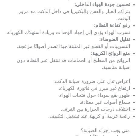
تحسين جودة الهواء الداخلي:
يتراكم الغبار والعفن والبكتيريا في داخل الدكت مع مرور
الوقت.
رفع كفاءة النظام:
تسرب الهواء يؤدي إلى إجهاد الوحدات وزيادة استهلاك الكهرباء.
تقليل الضوضاء:
التسريبات أو القطع غير المثبتة جيدًا تصدر أصواتًا مزعجة.
منع الروائح الكريهة:
الروائح من المطبخ أو الحمامات قد تنتقل عبر النظام دون
صيانة مناسبة.
أعراض تدل على ضرورة صيانة الدكت:
ارتفاع غير مبرر في فاتورة الكهرباء.
ظهور بقع سوداء حول فتحات الهواء.
سماع أصوات غير معتادة.
اختلاف درجات الحرارة بين الغرف.
رائحة غريبة أو كريهة عند تشغيل التكييف.
متى يجب إجراء الصيانة؟