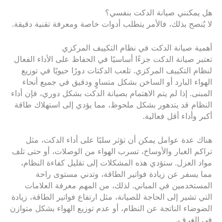
هل يمكنني صيانة الدكت بنفسي؟
لا يُنصح بذلك، فالأمر يتطلب أدوات خاصة ومعرفة تقنية دقيقة.
أهمية صيانة الدكت في نظام التكييف المركزي
تعتبر صيانة الدكت جزءًا أساسيًا في الحفاظ على الأداء الفعال
لنظام التكييف المركزي. تلعب الدكتات دورًا حيويًا في توزيع
الهواء البارد أو الساخن بشكل متساوٍ ودقيق في جميع أنحاء
المبنى. إذا لم يتم الاهتمام بصيانة الدكت بشكل دوري، فإن أداء
النظام قد يتدهور بشكل ملحوظ، مما يؤدي إلى استهلاك طاقة
أكبر وأداء أقل فعالية.
هناك عدة عوامل يمكن أن تؤثر سلبًا على أداء الدكت، مثل
تراكم الغبار والأوساخ، تسرب الهواء من الوصلات، أو حتى تلف
مواد العزل. ستؤدي هذه المشكلات إلى تقليل كفاءة النظام،
مما يسفر عن زيادة فواتير الطاقة، وتدني مستوى راحة
المستخدمين في المباني. لذلك، من المهم معرفة العلامات
التي تشير إلى الحاجة للصيانة، مثل ارتفاع فواتير الطاقة، زيادة
الضوضاء الناتجة عن النظام، أو عدم توزيع الهواء بشكل متوازن
في الغرف.