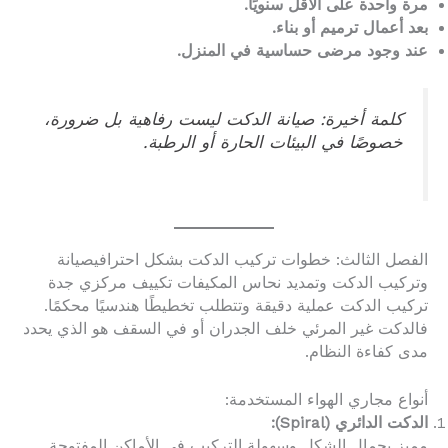
مرة واحدة على الأقل سنويًا.
بعد أعمال ترميم أو بناء.
عند وجود مرضى حساسية في المنزل.
كلمة أخيرة: صيانة الدكت ليست رفاهية بل ضرورة،
خصوصًا في البيئات الحارة أو الرطبة.
الفصل الثالث: خطوات تركيب الدكت بشكل احترافيصيانة
وتركيب الدكت وتمديد نحاس المكيفات تكييف مركزي جدة
تركيب الدكت عملية دقيقة وتتطلب تخطيطًا هندسيًا محكمًا.
فالدكت غير المرئي خلف الجدران أو في السقف هو الذي يحدد
مدى كفاءة النظام.
أنواع مجاري الهواء المستخدمة:
الدكت الدائري (Spiral):
مميز بجمال الشكل وسهولة التركيب في الأماكن المفتوحة.