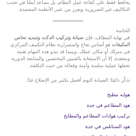
يحافظ فقط على كفاءة عمل النظام، بل يساعد أيضًا في تجنب
التكاليف غير الضرورية ويعزز من عمر الأنظمة المعتمدة
.
الخاتمة
في نهاية المطاف، فإن
صيانة وتركيب الدكت وتمديد نحاس
المكيفات
هو أساس نجاح واستمرارية نظام التكييف المركزي
في منزلك أو مكان عملك. وبينما قد تبدو هذه المهام تقنية
ومعقدة، إلا أن الاستعانة بالفنيين المختصين والمتابعة الدورية
تجعلها عملية سلسة وآمنة وفعالة من حيث التكلفة
.
تذكّر دائمًا: الصيانة اليوم أفضل بكثير من الإصلاح غدًا.
هوايه مطبخ
هود المطاعم في جدة
تركيب هوادات المطاعم والمطابخ
هود الستانلس في جدة