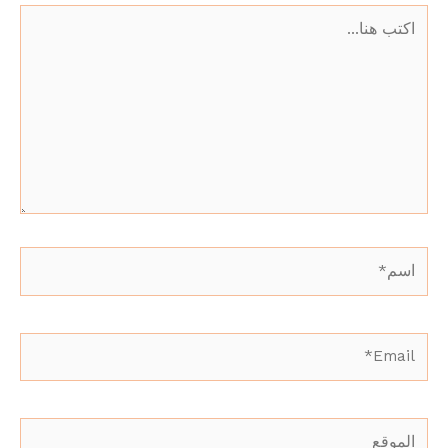
اكتب
هنا...
اسم*
Email*
الموقع