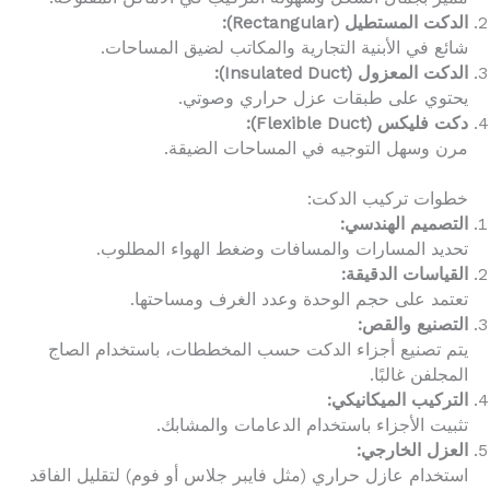
الدكت المستطيل (Rectangular):
شائع في الأبنية التجارية والمكاتب لضيق المساحات.
الدكت المعزول (Insulated Duct):
يحتوي على طبقات عزل حراري وصوتي.
دكت فليكس (Flexible Duct):
مرن وسهل التوجيه في المساحات الضيقة.
خطوات تركيب الدكت:
التصميم الهندسي:
تحديد المسارات والمسافات وضغط الهواء المطلوب.
القياسات الدقيقة:
تعتمد على حجم الوحدة وعدد الغرف ومساحتها.
التصنيع والقص:
يتم تصنيع أجزاء الدكت حسب المخططات، باستخدام الصاج
المجلفن غالبًا.
التركيب الميكانيكي:
تثبيت الأجزاء باستخدام الدعامات والمشابك.
العزل الخارجي:
استخدام عازل حراري (مثل فايبر جلاس أو فوم) لتقليل الفاقد