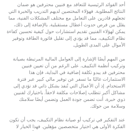
أحد الفوائد الرئيسية للتعاقد مع فنيين محترفين هو ضمان
النتائج المطلوبة. فهؤلاء المختصين لديهم التدريب والخبرة التي
تجعلهم قادرين على التعامل مع مختلف المشكلات الفنية، مما
يقلل من فرص حدوث أعطال مستقبلية. بالإضافة إلى ذلك،
يمكن لهؤلاء الفنيين تقديم استشارات حول كيفية تحسين كفاءة
نظام التكييف، مما قد يؤدي إلى تقليل فاتورة الطاقة وتوفير
الأموال على المدى الطويل
.
من المهم أيضًا الإشارة إلى العوامل المالية المرتبطة بصيانة
وتركيب أنظمة التكييف. على الرغم من أن تعيين فنيين
محترفين قد يبدو تكلفة إضافية في البداية، فإن هذا
الاستثمارات غالبًا ما تسفر عن توفير مالي كبير عبر فترة
الاستخدام. إذ أن الأعمال التي تُنفذ بشكل ذاتي قد تؤدي إلى
مشاكل أكبر تتطلب إصلاحات مكلفة لاحقاً. باختيارك لفنيين
ذوي خبرة، أنت تضمن جودة العمل وتضمن أيضًا سلامتك
وسلامة من حولك.
عند التفكير في تركيب أو صيانة نظام التكييف، يجب أن تكون
الفكرة الأولى هي اختيار متخصصين مؤهلين. فهذا الخيار لا