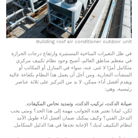
Building roof air conditioner outdoor unit
في ظل التغيرات المناخية المستمرة وارتفاع درجات الحرارة
في معظم مناطق العالم، أصبح وجود نظام تكييف مركزي
متكامل أمرًا لا غنى عنه، سواء في المنازل أو المكاتب أو
المنشآت التجارية. ومن أجل أن يعمل هذا النظام بكفاءة عالية
ويقدم أفضل أداء ممكن، لا بد من التركيز على ثلاثة عناصر
رئيسية، وهي:
صيانة الدكت، تركيب الدكت، وتمديد نحاس المكيفات
.
لكن، لماذا تعتبر هذه الجوانب مهمة إلى هذا الحد؟ ومتى يجب
التدخل الفني؟ وكيف يمكنك ضمان أفضل أداء طويل الأمد
لنظام التكييف لديك؟ الإجابة تجدها في هذا الدليل المتكامل.