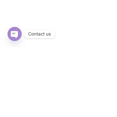
Contact us
Open
chaty