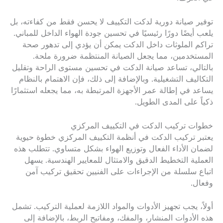
توفير صيانة دورية لدكت التكييف لا يحسن فقط من كفاءته، بل
يلعب أيضًا دورًا رئيسيًا في تحسين جودة الهواء الداخل للمباني.
تراكم الملوثات داخل الدكت يمكن أن يؤدي إلى تدهور صحة
المستخدمين، مما يجعل الصيانة المنتظمة ضرورة ملحة.
بالتالي، تساعد صيانة الدكت في تحسين مستوى الراحة وتقليل
التكاليف التشغيلية. وبالإضافة إلى ذلك، فإن الاهتمام بالنظام
يساعد في إطالة عمر الأجهزة المرتبطة به، مما يجعله استثمارًا
ذكياً على المدى الطويل.
خطوات تركيب الدكت في التكييف المركزي
يعتبر تركيب الدكت في أنظمة التكييف المركزي خطوة حيوية
لضمان الأداء الفعال وتوزيع الهواء بشكل متساوي. تتطلب هذه
العملية التخطيط الدقيق والامتثال للمعايير الهندسية. يسهل
اتباع سلسلة من الإجراءات على الفنيين تحقيق تركيب آمن
وفعال.
أولاً، يجب تجهيز الأدوات والمواد اللازمة لعملية التركيب. تشمل
هذه الأدوات المنشار، والمفك، ومفاتيح الربط، بالإضافة إلى