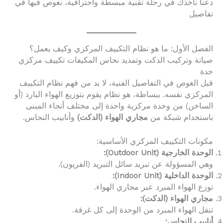
دعنا نأخذك في رحلة تقنية مبسطة واحترافية، نغوص فيها في
تفاصيل
الفصل الأول: ما هو نظام التكييف المركزي وكيف يعمل؟
صيانة وتركيب الدكت وتمديد نحاس المكيفات تكييف مركزي
جدة
قبل الغوص في التفاصيل الفنية، لا بد من فهم نظام التكييف
المركزي نفسه. ببساطة، هو نظام يقوم بتوزيع الهواء البارد (أو
الساخن) من وحدة مركزية واحدة إلى مختلف أنحاء المبنى
باستخدام شبكة من
مجاري الهواء (الدكت)
وأنابيب النحاس.
مكونات التكييف المركزي الأساسية:
الوحدة الخارجية (Outdoor Unit):
وهي المسؤولة عن تبريد سائل التبريد (الفريون).
الوحدة الداخلية (Indoor Unit):
توزع الهواء المبرد عبر مجاري الهواء.
مجاري الهواء (الدكت):
تنقل الهواء المبرد من الوحدة إلى كل غرفة.
أنابيب النحاس: