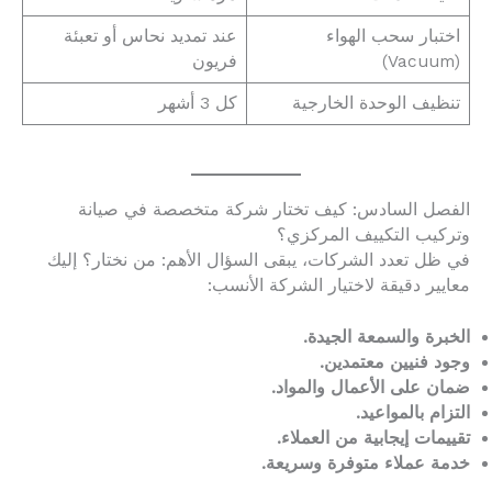
اختبار سحب الهواء
عند تمديد نحاس أو تعبئة
(Vacuum)
فريون
تنظيف الوحدة الخارجية
كل 3 أشهر
الفصل السادس: كيف تختار شركة متخصصة في صيانة
وتركيب التكييف المركزي؟
في ظل تعدد الشركات، يبقى السؤال الأهم: من نختار؟ إليك
معايير دقيقة لاختيار الشركة الأنسب:
الخبرة والسمعة الجيدة.
وجود فنيين معتمدين.
ضمان على الأعمال والمواد.
التزام بالمواعيد.
تقييمات إيجابية من العملاء.
خدمة عملاء متوفرة وسريعة.