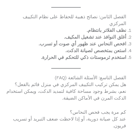
الفصل الثامن: نصائح ذهبية للحفاظ على نظام التكييف
المركزي
نظف الفلاتر بانتظام.
أغلق النوافذ عند تشغيل المكيف.
افحص النحاس عند ظهور أي صوت أو تسرب.
استعن بمتخصص لصيانة الدكت.
استخدم ثرموستات ذكي للتحكم في الحرارة.
الفصل التاسع: الأسئلة الشائعة (FAQ)
هل يمكن تركيب التكييف المركزي في منزل قائم بالفعل؟
نعم، بشرط وجود مساحة كافية لتمديد الدكت، ويمكن استخدام
الدكت المرن في الأماكن الضيقة.
كم مرة يجب فحص النحاس؟
عند كل صيانة دورية، أو إذا لاحظت ضعف التبريد أو تسريب
فريون.