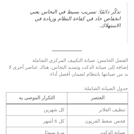
تذكّر دائمًا: تسريب بسيط في النحاس يعني
انخفاض حاد في كفاءة النظام وزيادة في
الاستهلاك.
الفصل الخامس: صيانة التكييف المركزي الشاملة
إضافة إلى صيانة الدكت وتمديد النحاس، هناك عناصر أخرى لا
بد من صيانتها بانتظام لضمان أفضل أداء.
جدول الصيانة الشاملة:
العنصر
التكرار الموصى به
تنظيف الفلاتر
كل شهرين
فحص ضغط الفريون
كل 6 أشهر
صيانة الدكت
مرة سنويًا