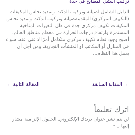
تركيب استيل المطابخ في جدة
الدليل الشامل لصيانة وتركيب الدكت وتمديد نحاس المكيفات
(التكييف المركزي) المقدمةصيانة وتركيب الدكت وتمديد نحاس
المكيفات تكييف مركزي جدة في ظل التغيرات المناخية
المستمرة وارتفاع درجات الحرارة في معظم مناطق العالم،
أصبح وجود نظام تكييف مركزي متكامل أمرًا لا غنى عنه، سواء
في المنازل أو المكاتب أو المنشآت التجارية. ومن أجل أن
يعمل هذا النظام…
→
المقالة السابقة
المقالة التالية
←
اترك تعليقاً
لن يتم نشر عنوان بريدك الإلكتروني.
الحقول الإلزامية مشار
إليها بـ
*