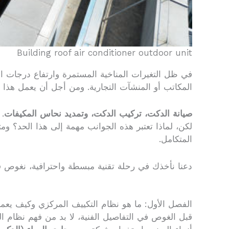
Building roof air conditioner outdoor unit
في ظل التغيرات المناخية المستمرة وارتفاع درجات ال
المكاتب أو المنشآت التجارية. ومن أجل أن يعمل هذا ا
صيانة الدكت، تركيب الدكت، وتمديد نحاس المكيفات
.
لكن، لماذا تعتبر هذه الجوانب مهمة إلى هذا الحد؟ و
المتكامل.
دعنا نأخذك في رحلة تقنية مبسطة واحترافية، نغوص ف
الفصل الأول: ما هو نظام التكييف المركزي وكيف يع
قبل الغوص في التفاصيل الفنية، لا بد من فهم نظام ا