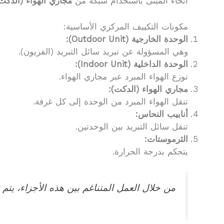
أنحاء المبنى باستخدام شبكة من
مجاري الهواء (الدكت
مكونات التكييف المركزي الأساسية:
الوحدة الخارجية (Outdoor Unit):
وهي المسؤولة عن تبريد سائل التبريد (الفريون).
الوحدة الداخلية (Indoor Unit):
توزع الهواء المبرد عبر مجاري الهواء.
مجاري الهواء (الدكت):
تنقل الهواء المبرد من الوحدة إلى كل غرفة.
أنابيب النحاس:
تنقل سائل التبريد بين الوحدتين.
الثرموستات:
يتحكم بدرجة الحرارة.
من خلال العمل المتناغم بين هذه الأجزاء، يتم 