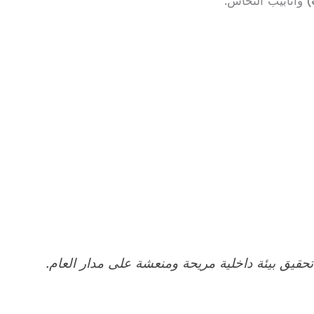
)
وأنابيب النحاس.
تحقيق بيئة داخلية مريحة ومنعشة على مدار العام.