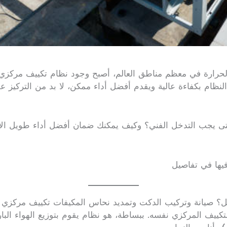
حرارة في معظم مناطق العالم، أصبح وجود نظام تكييف مركزي مت
لنظام بكفاءة عالية ويقدم أفضل أداء ممكن، لا بد من التركيز عل
متى يجب التدخل الفني؟ وكيف يمكنك ضمان أفضل أداء طويل الأمد
يها في تفاصيل
مل؟ صيانة وتركيب الدكت وتمديد نحاس المكيفات تكييف مركزي 
لتكييف المركزي نفسه. ببساطة، هو نظام يقوم بتوزيع الهواء ال