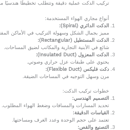
تركيب الدكت عملية دقيقة وتتطلب تخطيطًا هندسيًا م
أنواع مجاري الهواء المستخدمة:
الدكت الدائري (Spiral):
مميز بجمال الشكل وسهولة التركيب في الأماكن المفت
الدكت المستطيل (Rectangular):
شائع في الأبنية التجارية والمكاتب لضيق المساحات.
الدكت المعزول (Insulated Duct):
يحتوي على طبقات عزل حراري وصوتي.
دكت فليكس (Flexible Duct):
مرن وسهل التوجيه في المساحات الضيقة.
خطوات تركيب الدكت:
التصميم الهندسي:
تحديد المسارات والمسافات وضغط الهواء المطلوب.
القياسات الدقيقة:
تعتمد على حجم الوحدة وعدد الغرف ومساحتها.
التصنيع والقص: