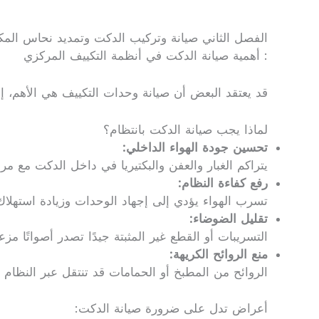
الفصل الثاني صيانة وتركيب الدكت وتمديد نحاس الم
: أهمية صيانة الدكت في أنظمة التكييف المركزي
قد يعتقد البعض أن صيانة وحدات التكييف هي الأهم، إل
لماذا يجب صيانة الدكت بانتظام؟
تحسين جودة الهواء الداخلي:
يتراكم الغبار والعفن والبكتيريا في داخل الدكت مع مر
رفع كفاءة النظام:
تسرب الهواء يؤدي إلى إجهاد الوحدات وزيادة استهلاك 
تقليل الضوضاء:
التسريبات أو القطع غير المثبتة جيدًا تصدر أصواتًا مزع
منع الروائح الكريهة:
الروائح من المطبخ أو الحمامات قد تنتقل عبر النظام 
أعراض تدل على ضرورة صيانة الدكت: