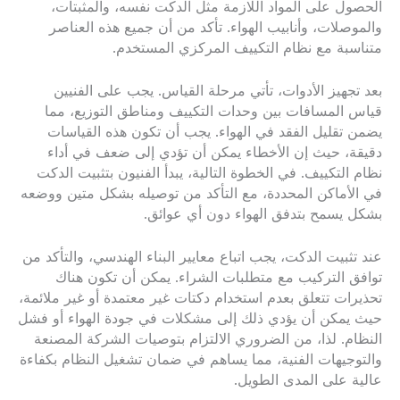
الحصول على المواد اللازمة مثل الدكت نفسه، والمثبتات،
والموصلات، وأنابيب الهواء. تأكد من أن جميع هذه العناصر
متناسبة مع نظام التكييف المركزي المستخدم.
بعد تجهيز الأدوات، تأتي مرحلة القياس. يجب على الفنيين
قياس المسافات بين وحدات التكييف ومناطق التوزيع، مما
يضمن تقليل الفقد في الهواء. يجب أن تكون هذه القياسات
دقيقة، حيث إن الأخطاء يمكن أن تؤدي إلى ضعف في أداء
نظام التكييف. في الخطوة التالية، يبدأ الفنيون بتثبيت الدكت
في الأماكن المحددة، مع التأكد من توصيله بشكل متين ووضعه
بشكل يسمح بتدفق الهواء دون أي عوائق.
عند تثبيت الدكت، يجب اتباع معايير البناء الهندسي، والتأكد من
توافق التركيب مع متطلبات الشراء. يمكن أن تكون هناك
تحذيرات تتعلق بعدم استخدام دكتات غير معتمدة أو غير ملائمة،
حيث يمكن أن يؤدي ذلك إلى مشكلات في جودة الهواء أو فشل
النظام. لذا، من الضروري الالتزام بتوصيات الشركة المصنعة
والتوجيهات الفنية، مما يساهم في ضمان تشغيل النظام بكفاءة
عالية على المدى الطويل.