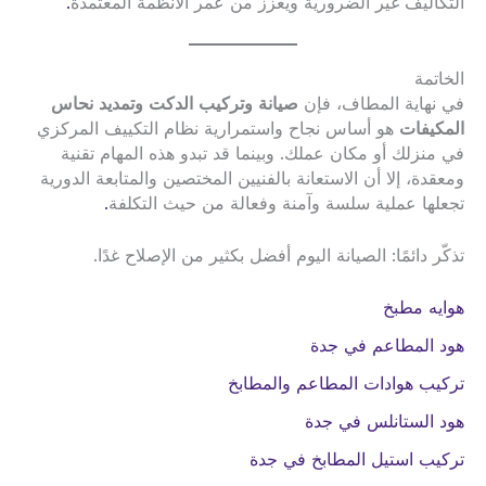
التكاليف غير الضرورية ويعزز من عمر الأنظمة المعتمدة
.
الخاتمة
في نهاية المطاف، فإن
صيانة وتركيب الدكت وتمديد نحاس
المكيفات
هو أساس نجاح واستمرارية نظام التكييف المركزي
في منزلك أو مكان عملك. وبينما قد تبدو هذه المهام تقنية
ومعقدة، إلا أن الاستعانة بالفنيين المختصين والمتابعة الدورية
تجعلها عملية سلسة وآمنة وفعالة من حيث التكلفة
.
تذكّر دائمًا: الصيانة اليوم أفضل بكثير من الإصلاح غدًا.
هوايه مطبخ
هود المطاعم في جدة
تركيب هوادات المطاعم والمطابخ
هود الستانلس في جدة
تركيب استيل المطابخ في جدة