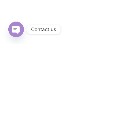
Contact us
Open
chaty