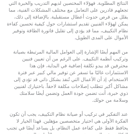
النتائج المطلوبة. فهؤلاء المختصين لديهم التدريب والخبرة التي
تجعلهم قادرين على التعامل مع مختلف المشكلات الفنية، مما
يقلل من فرص حدوث أعطال مستقبلية. بالإضافة إلى ذلك،
يمكن لهؤلاء الفنيين تقديم استشارات حول كيفية تحسين كفاءة
نظام التكييف، مما قد يؤدي إلى تقليل فاتورة الطاقة وتوفير
الأموال على المدى الطويل
.
من المهم أيضًا الإشارة إلى العوامل المالية المرتبطة بصيانة
وتركيب أنظمة التكييف. على الرغم من أن تعيين فنيين
محترفين قد يبدو تكلفة إضافية في البداية، فإن هذا
الاستثمارات غالبًا ما تسفر عن توفير مالي كبير عبر فترة
الاستخدام. إذ أن الأعمال التي تُنفذ بشكل ذاتي قد تؤدي إلى
مشاكل أكبر تتطلب إصلاحات مكلفة لاحقاً. باختيارك لفنيين
ذوي خبرة، أنت تضمن جودة العمل وتضمن أيضًا سلامتك
وسلامة من حولك.
عند التفكير في تركيب أو صيانة نظام التكييف، يجب أن تكون
الفكرة الأولى هي اختيار متخصصين مؤهلين. فهذا الخيار لا
يحافظ فقط على كفاءة عمل النظام، بل يساعد أيضًا في تجنب