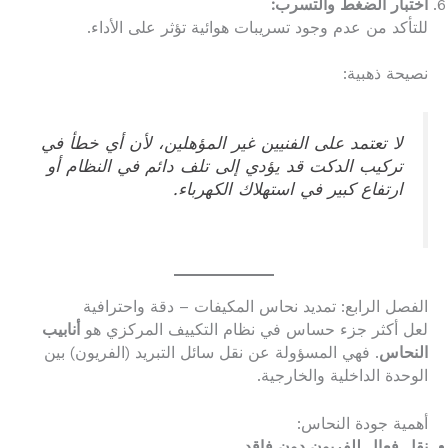
اختبار الضغط والتسرب:
للتأكد من عدم وجود تسريبات هوائية تؤثر على الأداء.
نصيحة ذهبية:
لا تعتمد على الفنيين غير المؤهلين، لأن أي خطأ في
تركيب الدكت قد يؤدي إلى تلف دائم في النظام أو
ارتفاع كبير في استهلاك الكهرباء.
الفصل الرابع: تمديد نحاس المكيفات – دقة واحترافية
لعل أكثر جزء حساس في نظام التكييف المركزي هو
أنابيب
النحاس
. فهي المسؤولة عن نقل سائل التبريد (الفريون) بين
الوحدة الداخلية والخارجية.
أهمية جودة النحاس:
نقل فعال للفريون دون فاقد.