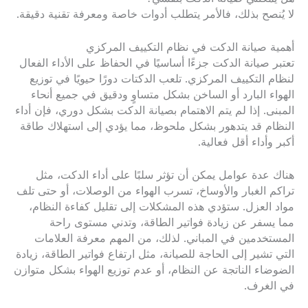
لا يُنصح بذلك، فالأمر يتطلب أدوات خاصة ومعرفة تقنية دقيقة.
أهمية صيانة الدكت في نظام التكييف المركزي
تعتبر صيانة الدكت جزءًا أساسيًا في الحفاظ على الأداء الفعال
لنظام التكييف المركزي. تلعب الدكتات دورًا حيويًا في توزيع
الهواء البارد أو الساخن بشكل متساوٍ ودقيق في جميع أنحاء
المبنى. إذا لم يتم الاهتمام بصيانة الدكت بشكل دوري، فإن أداء
النظام قد يتدهور بشكل ملحوظ، مما يؤدي إلى استهلاك طاقة
أكبر وأداء أقل فعالية.
هناك عدة عوامل يمكن أن تؤثر سلبًا على أداء الدكت، مثل
تراكم الغبار والأوساخ، تسرب الهواء من الوصلات، أو حتى تلف
مواد العزل. ستؤدي هذه المشكلات إلى تقليل كفاءة النظام،
مما يسفر عن زيادة فواتير الطاقة، وتدني مستوى راحة
المستخدمين في المباني. لذلك، من المهم معرفة العلامات
التي تشير إلى الحاجة للصيانة، مثل ارتفاع فواتير الطاقة، زيادة
الضوضاء الناتجة عن النظام، أو عدم توزيع الهواء بشكل متوازن
في الغرف.