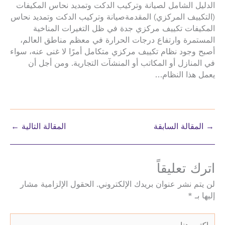
الدليل الشامل لصيانة وتركيب الدكت وتمديد نحاس المكيفات
(التكييف المركزي) المقدمةصيانة وتركيب الدكت وتمديد نحاس
المكيفات تكييف مركزي جدة في ظل التغيرات المناخية
المستمرة وارتفاع درجات الحرارة في معظم مناطق العالم،
أصبح وجود نظام تكييف مركزي متكامل أمرًا لا غنى عنه، سواء
في المنازل أو المكاتب أو المنشآت التجارية. ومن أجل أن
يعمل هذا النظام…
→
المقالة السابقة
المقالة التالية
←
اترك تعليقاً
لن يتم نشر عنوان بريدك الإلكتروني.
الحقول الإلزامية مشار
إليها بـ
*
اكتب