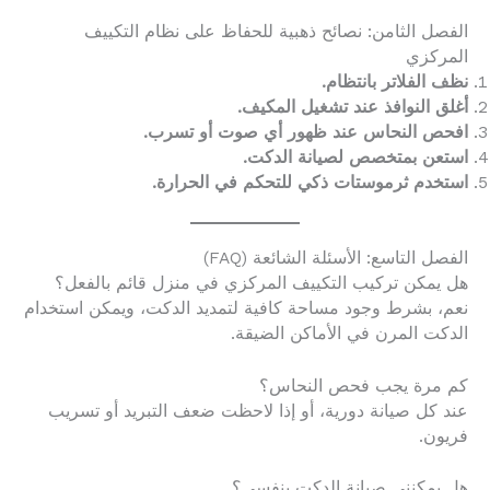
الفصل الثامن: نصائح ذهبية للحفاظ على نظام التكييف
المركزي
نظف الفلاتر بانتظام.
أغلق النوافذ عند تشغيل المكيف.
افحص النحاس عند ظهور أي صوت أو تسرب.
استعن بمتخصص لصيانة الدكت.
استخدم ثرموستات ذكي للتحكم في الحرارة.
الفصل التاسع: الأسئلة الشائعة (FAQ)
هل يمكن تركيب التكييف المركزي في منزل قائم بالفعل؟
نعم، بشرط وجود مساحة كافية لتمديد الدكت، ويمكن استخدام
الدكت المرن في الأماكن الضيقة.
كم مرة يجب فحص النحاس؟
عند كل صيانة دورية، أو إذا لاحظت ضعف التبريد أو تسريب
فريون.
هل يمكنني صيانة الدكت بنفسي؟