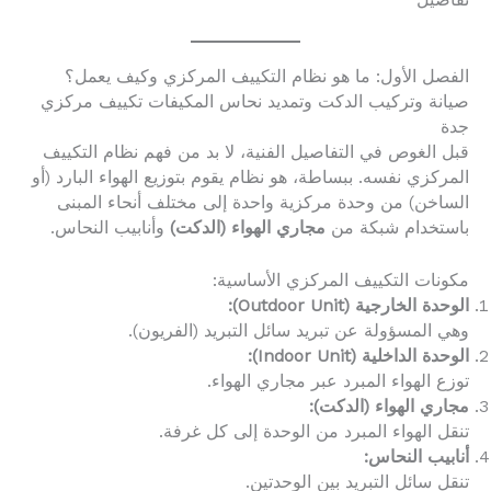
تفاصيل
الفصل الأول: ما هو نظام التكييف المركزي وكيف يعمل؟
صيانة وتركيب الدكت وتمديد نحاس المكيفات تكييف مركزي
جدة
قبل الغوص في التفاصيل الفنية، لا بد من فهم نظام التكييف
المركزي نفسه. ببساطة، هو نظام يقوم بتوزيع الهواء البارد (أو
الساخن) من وحدة مركزية واحدة إلى مختلف أنحاء المبنى
باستخدام شبكة من
مجاري الهواء (الدكت)
وأنابيب النحاس.
مكونات التكييف المركزي الأساسية:
الوحدة الخارجية (Outdoor Unit):
وهي المسؤولة عن تبريد سائل التبريد (الفريون).
الوحدة الداخلية (Indoor Unit):
توزع الهواء المبرد عبر مجاري الهواء.
مجاري الهواء (الدكت):
تنقل الهواء المبرد من الوحدة إلى كل غرفة.
أنابيب النحاس:
تنقل سائل التبريد بين الوحدتين.