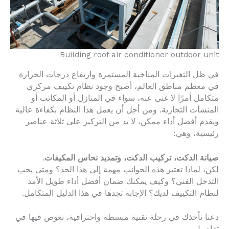
Building roof air conditioner outdoor unit
في ظل التغيرات المناخية المستمرة وارتفاع درجات الحرارة
في معظم مناطق العالم، أصبح وجود نظام تكييف مركزي
متكامل أمرًا لا غنى عنه، سواء في المنازل أو المكاتب أو
المنشآت التجارية. ومن أجل أن يعمل هذا النظام بكفاءة عالية
ويقدم أفضل أداء ممكن، لا بد من التركيز على ثلاثة عناصر
رئيسية، وهي:
صيانة الدكت، تركيب الدكت، وتمديد نحاس المكيفات
.
لكن، لماذا تعتبر هذه الجوانب مهمة إلى هذا الحد؟ ومتى يجب
التدخل الفني؟ وكيف يمكنك ضمان أفضل أداء طويل الأمد
لنظام التكييف لديك؟ الإجابة تجدها في هذا الدليل المتكامل.
دعنا نأخذك في رحلة تقنية مبسطة واحترافية، نغوص فيها في