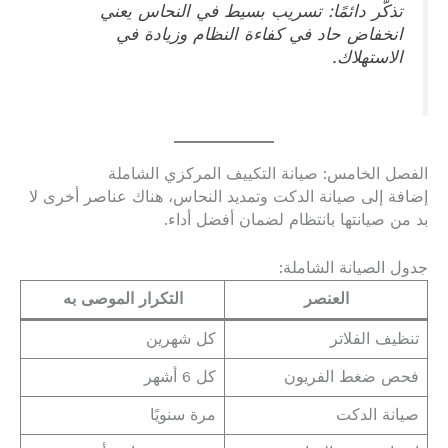
تذكّر دائمًا: تسريب بسيط في النحاس يعني
انخفاض حاد في كفاءة النظام وزيادة في
الاستهلاك.
الفصل الخامس: صيانة التكييف المركزي الشاملة
إضافة إلى صيانة الدكت وتمديد النحاس، هناك عناصر أخرى لا
بد من صيانتها بانتظام لضمان أفضل أداء.
جدول الصيانة الشاملة:
العنصر
التكرار الموصى به
تنظيف الفلاتر
كل شهرين
فحص ضغط الفريون
كل 6 أشهر
صيانة الدكت
مرة سنويًا