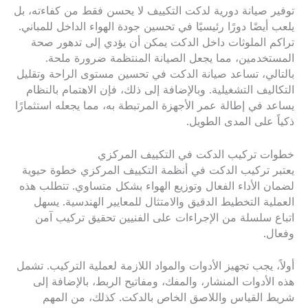
توفير صيانة دورية لدكت التكييف لا يحسن فقط من كفاءته، بل
يلعب أيضًا دورًا رئيسيًا في تحسين جودة الهواء الداخل للمباني.
تراكم الملوثات داخل الدكت يمكن أن يؤدي إلى تدهور صحة
المستخدمين، مما يجعل الصيانة المنتظمة ضرورة ملحة.
بالتالي، تساعد صيانة الدكت في تحسين مستوى الراحة وتقليل
التكاليف التشغيلية. وبالإضافة إلى ذلك، فإن الاهتمام بالنظام
يساعد في إطالة عمر الأجهزة المرتبطة به، مما يجعله استثمارًا
ذكياً على المدى الطويل.
خطوات تركيب الدكت في التكييف المركزي
يعتبر تركيب الدكت في أنظمة التكييف المركزي خطوة حيوية
لضمان الأداء الفعال وتوزيع الهواء بشكل متساوي. تتطلب هذه
العملية التخطيط الدقيق والامتثال للمعايير الهندسية. يسهل
اتباع سلسلة من الإجراءات على الفنيين تحقيق تركيب آمن
وفعال.
أولاً، يجب تجهيز الأدوات والمواد اللازمة لعملية التركيب. تشمل
هذه الأدوات المنشار، والمفك، ومفاتيح الربط، بالإضافة إلى
شريط القياس واللاصق الخاص بالدكت. كذلك، من المهم