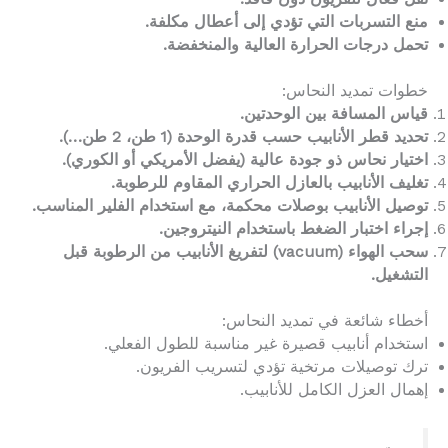
منع التسربات التي تؤدي إلى أعطال مكلفة.
تحمل درجات الحرارة العالية والمنخفضة.
خطوات تمديد النحاس:
قياس المسافة بين الوحدتين.
تحديد قطر الأنابيب حسب قدرة الوحدة (1 طن، 2 طن…).
اختيار نحاس ذو جودة عالية (يفضل الأمريكي أو الكوري).
تغليف الأنابيب بالعازل الحراري المقاوم للرطوبة.
توصيل الأنابيب بوصلات محكمة، مع استخدام الفلير المناسب.
إجراء اختبار الضغط باستخدام النيتروجين.
سحب الهواء (vacuum) لتفريغ الأنابيب من الرطوبة قبل
التشغيل.
أخطاء شائعة في تمديد النحاس:
استخدام أنابيب قصيرة غير مناسبة للطول الفعلي.
ترك توصيلات مرتخية تؤدي لتسريب الفريون.
إهمال العزل الكامل للأنابيب.