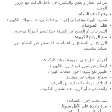
يتراكم الغبار والعفن والبكتيريا في داخل الدكت مع مرور
الوقت.
رفع كفاءة النظام:
تسرب الهواء يؤدي إلى إجهاد الوحدات وزيادة استهلاك الكهرباء.
تقليل الضوضاء:
التسريبات أو القطع غير المثبتة جيدًا تصدر أصواتًا مزعجة.
منع الروائح الكريهة:
الروائح من المطبخ أو الحمامات قد تنتقل عبر النظام دون
صيانة مناسبة.
أعراض تدل على ضرورة صيانة الدكت:
ارتفاع غير مبرر في فاتورة الكهرباء.
ظهور بقع سوداء حول فتحات الهواء.
سماع أصوات غير معتادة.
اختلاف درجات الحرارة بين الغرف.
رائحة غريبة أو كريهة عند تشغيل التكييف.
متى يجب إجراء الصيانة؟
مرة واحدة على الأقل سنويًا.
بعد أعمال ترميم أو بناء.