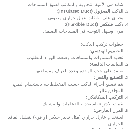
شائع في الأبنية التجارية والمكاتب لضيق المساحات.
الدكت المعزول (Insulated Duct):
يحتوي على طبقات عزل حراري وصوتي.
دكت فليكس (Flexible Duct):
مرن وسهل التوجيه في المساحات الضيقة.
خطوات تركيب الدكت:
التصميم الهندسي:
تحديد المسارات والمسافات وضغط الهواء المطلوب.
القياسات الدقيقة:
تعتمد على حجم الوحدة وعدد الغرف ومساحتها.
التصنيع والقص:
يتم تصنيع أجزاء الدكت حسب المخططات، باستخدام الصاج
المجلفن غالبًا.
التركيب الميكانيكي:
تثبيت الأجزاء باستخدام الدعامات والمشابك.
العزل الخارجي:
استخدام عازل حراري (مثل فايبر جلاس أو فوم) لتقليل الفاقد
الحراري.