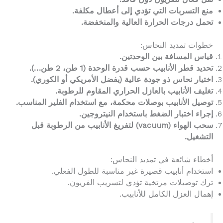
منع التسربات التي تؤدي إلى أعطال مكلفة.
تحمل درجات الحرارة العالية والمنخفضة.
خطوات تمديد النحاس:
قياس المسافة بين الوحدتين.
تحديد قطر الأنابيب حسب قدرة الوحدة (1 طن، 2 طن…).
اختيار نحاس ذو جودة عالية (يفضل الأمريكي أو الكوري).
تغليف الأنابيب بالعازل الحراري المقاوم للرطوبة.
توصيل الأنابيب بوصلات محكمة، مع استخدام الفلير المناسب.
إجراء اختبار الضغط باستخدام النيتروجين.
سحب الهواء (vacuum) لتفريغ الأنابيب من الرطوبة قبل
التشغيل.
أخطاء شائعة في تمديد النحاس:
استخدام أنابيب قصيرة غير مناسبة للطول الفعلي.
ترك توصيلات مرتخية تؤدي لتسريب الفريون.
إهمال العزل الكامل للأنابيب.