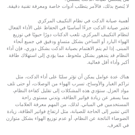
لا يُنصح بذلك، فالأمر يتطلب أدوات خاصة ومعرفة تقنية دقيقة.
أهمية صيانة الدكت في نظام التكييف المركزي
تعتبر صيانة الدكت جزءًا أساسيًا في الحفاظ على الأداء الفعال
لنظام التكييف المركزي. تلعب الدكتات دورًا حيويًا في توزيع
الهواء البارد أو الساخن بشكل متساوٍ ودقيق في جميع أنحاء
المبنى. إذا لم يتم الاهتمام بصيانة الدكت بشكل دوري، فإن أداء
النظام قد يتدهور بشكل ملحوظ، مما يؤدي إلى استهلاك طاقة
أكبر وأداء أقل فعالية.
هناك عدة عوامل يمكن أن تؤثر سلبًا على أداء الدكت، مثل
تراكم الغبار والأوساخ، تسرب الهواء من الوصلات، أو حتى تلف
مواد العزل. ستؤدي هذه المشكلات إلى تقليل كفاءة النظام،
مما يسفر عن زيادة فواتير الطاقة، وتدني مستوى راحة
المستخدمين في المباني. لذلك، من المهم معرفة العلامات
التي تشير إلى الحاجة للصيانة، مثل ارتفاع فواتير الطاقة، زيادة
الضوضاء الناتجة عن النظام، أو عدم توزيع الهواء بشكل متوازن
في الغرف.