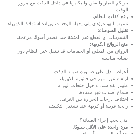
يتراكم الغبار والعفن والبكتيريا في داخل الدكت مع مرور
الوقت.
رفع كفاءة النظام:
تسرب الهواء يؤدي إلى إجهاد الوحدات وزيادة استهلاك الكهرباء.
تقليل الضوضاء:
التسريبات أو القطع غير المثبتة جيدًا تصدر أصواتًا مزعجة.
منع الروائح الكريهة:
الروائح من المطبخ أو الحمامات قد تنتقل عبر النظام دون
صيانة مناسبة.
أعراض تدل على ضرورة صيانة الدكت:
ارتفاع غير مبرر في فاتورة الكهرباء.
ظهور بقع سوداء حول فتحات الهواء.
سماع أصوات غير معتادة.
اختلاف درجات الحرارة بين الغرف.
رائحة غريبة أو كريهة عند تشغيل التكييف.
متى يجب إجراء الصيانة؟
مرة واحدة على الأقل سنويًا.
بعد أعمال ترميم أو بناء.