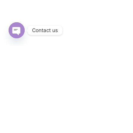
Contact us
Open
chaty