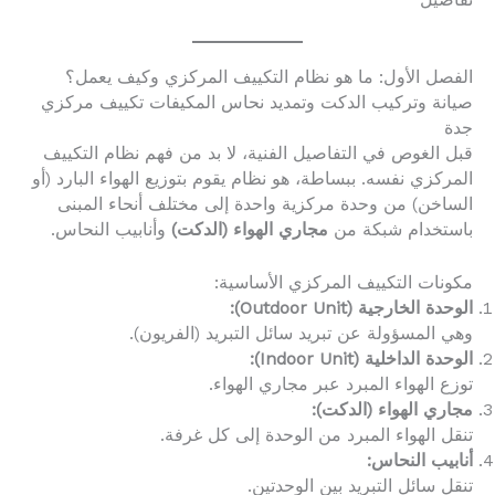
تفاصيل
الفصل الأول: ما هو نظام التكييف المركزي وكيف يعمل؟
صيانة وتركيب الدكت وتمديد نحاس المكيفات تكييف مركزي
جدة
قبل الغوص في التفاصيل الفنية، لا بد من فهم نظام التكييف
المركزي نفسه. ببساطة، هو نظام يقوم بتوزيع الهواء البارد (أو
الساخن) من وحدة مركزية واحدة إلى مختلف أنحاء المبنى
باستخدام شبكة من
مجاري الهواء (الدكت)
وأنابيب النحاس.
مكونات التكييف المركزي الأساسية:
الوحدة الخارجية (Outdoor Unit):
وهي المسؤولة عن تبريد سائل التبريد (الفريون).
الوحدة الداخلية (Indoor Unit):
توزع الهواء المبرد عبر مجاري الهواء.
مجاري الهواء (الدكت):
تنقل الهواء المبرد من الوحدة إلى كل غرفة.
أنابيب النحاس:
تنقل سائل التبريد بين الوحدتين.