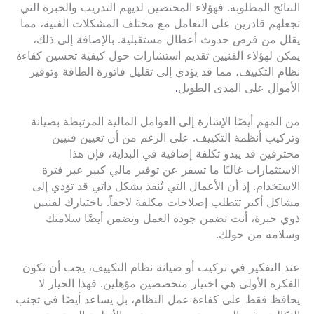
النتائج المطلوبة. فهؤلاء المختصين لديهم التدريب والخبرة التي
تجعلهم قادرين على التعامل مع مختلف المشكلات الفنية، مما
يقلل من فرص حدوث أعطال مستقبلية. بالإضافة إلى ذلك،
يمكن لهؤلاء الفنيين تقديم استشارات حول كيفية تحسين كفاءة
نظام التكييف، مما قد يؤدي إلى تقليل فاتورة الطاقة وتوفير
الأموال على المدى الطويل
.
من المهم أيضًا الإشارة إلى العوامل المالية المرتبطة بصيانة
وتركيب أنظمة التكييف. على الرغم من أن تعيين فنيين
محترفين قد يبدو تكلفة إضافية في البداية، فإن هذا
الاستثمارات غالبًا ما تسفر عن توفير مالي كبير عبر فترة
الاستخدام. إذ أن الأعمال التي تُنفذ بشكل ذاتي قد تؤدي إلى
مشاكل أكبر تتطلب إصلاحات مكلفة لاحقاً. باختيارك لفنيين
ذوي خبرة، أنت تضمن جودة العمل وتضمن أيضًا سلامتك
وسلامة من حولك.
عند التفكير في تركيب أو صيانة نظام التكييف، يجب أن تكون
الفكرة الأولى هي اختيار متخصصين مؤهلين. فهذا الخيار لا
يحافظ فقط على كفاءة عمل النظام، بل يساعد أيضًا في تجنب