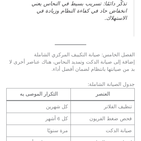
تذكّر دائمًا: تسريب بسيط في النحاس يعني
انخفاض حاد في كفاءة النظام وزيادة في
الاستهلاك.
الفصل الخامس: صيانة التكييف المركزي الشاملة
إضافة إلى صيانة الدكت وتمديد النحاس، هناك عناصر أخرى لا
بد من صيانتها بانتظام لضمان أفضل أداء.
جدول الصيانة الشاملة:
العنصر
التكرار الموصى به
تنظيف الفلاتر
كل شهرين
فحص ضغط الفريون
كل 6 أشهر
صيانة الدكت
مرة سنويًا