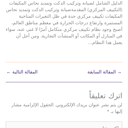
الدليل الشامل لصيانة وتركيب الدكت وتمديد نحاس المكيفات
(التكييف المركزي) المقدمةصيانة وتركيب الدكت وتمديد نحاس
المكيفات تكييف مركزي جدة في ظل التغيرات المناخية
المستمرة وارتفاع درجات الحرارة في معظم مناطق العالم،
أصبح وجود نظام تكييف مركزي متكامل أمرًا لا غنى عنه، سواء
في المنازل أو المكاتب أو المنشآت التجارية. ومن أجل أن
يعمل هذا النظام…
→
المقالة السابقة
المقالة التالية
←
اترك تعليقاً
لن يتم نشر عنوان بريدك الإلكتروني.
الحقول الإلزامية مشار
إليها بـ
*
اكتب