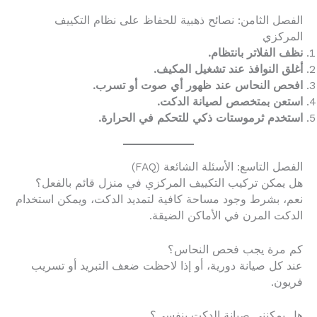
الفصل الثامن: نصائح ذهبية للحفاظ على نظام التكييف
المركزي
نظف الفلاتر بانتظام.
أغلق النوافذ عند تشغيل المكيف.
افحص النحاس عند ظهور أي صوت أو تسرب.
استعن بمتخصص لصيانة الدكت.
استخدم ثرموستات ذكي للتحكم في الحرارة.
الفصل التاسع: الأسئلة الشائعة (FAQ)
هل يمكن تركيب التكييف المركزي في منزل قائم بالفعل؟
نعم، بشرط وجود مساحة كافية لتمديد الدكت، ويمكن استخدام
الدكت المرن في الأماكن الضيقة.
كم مرة يجب فحص النحاس؟
عند كل صيانة دورية، أو إذا لاحظت ضعف التبريد أو تسريب
فريون.
هل يمكنني صيانة الدكت بنفسي؟