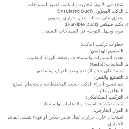
شائع في الأبنية التجارية والمكاتب لضيق المساحات.
الدكت المعزول (Insulated Duct):
يحتوي على طبقات عزل حراري وصوتي.
دكت فليكس (Flexible Duct):
مرن وسهل التوجيه في المساحات الضيقة.
خطوات تركيب الدكت:
التصميم الهندسي:
تحديد المسارات والمسافات وضغط الهواء المطلوب.
القياسات الدقيقة:
تعتمد على حجم الوحدة وعدد الغرف ومساحتها.
التصنيع والقص:
يتم تصنيع أجزاء الدكت حسب المخططات، باستخدام الصاج
المجلفن غالبًا.
التركيب الميكانيكي:
تثبيت الأجزاء باستخدام الدعامات والمشابك.
العزل الخارجي:
استخدام عازل حراري (مثل فايبر جلاس أو فوم) لتقليل الفاقد
الحراري.