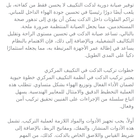
توفير صيانة دورية لدكت التكييف لا يحسن فقط من كفاءته، بل
يلعب أيضًا دورًا رئيسيًا في تحسين جودة الهواء الداخل للمباني.
تراكم الملوثات داخل الدكت يمكن أن يؤدي إلى تدهور صحة
المستخدمين، مما يجعل الصيانة المنتظمة ضرورة ملحة.
بالتالي، تساعد صيانة الدكت في تحسين مستوى الراحة وتقليل
التكاليف التشغيلية. وبالإضافة إلى ذلك، فإن الاهتمام بالنظام
يساعد في إطالة عمر الأجهزة المرتبطة به، مما يجعله استثمارًا
ذكياً على المدى الطويل.
خطوات تركيب الدكت في التكييف المركزي
يعتبر تركيب الدكت في أنظمة التكييف المركزي خطوة حيوية
لضمان الأداء الفعال وتوزيع الهواء بشكل متساوي. تتطلب هذه
العملية التخطيط الدقيق والامتثال للمعايير الهندسية. يسهل
اتباع سلسلة من الإجراءات على الفنيين تحقيق تركيب آمن
وفعال.
أولاً، يجب تجهيز الأدوات والمواد اللازمة لعملية التركيب. تشمل
هذه الأدوات المنشار، والمفك، ومفاتيح الربط، بالإضافة إلى
شريط القياس واللاصق الخاص بالدكت. كذلك، من المهم