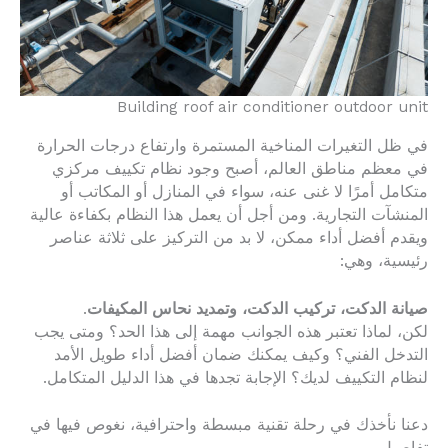
Building roof air conditioner outdoor unit
في ظل التغيرات المناخية المستمرة وارتفاع درجات الحرارة
في معظم مناطق العالم، أصبح وجود نظام تكييف مركزي
متكامل أمرًا لا غنى عنه، سواء في المنازل أو المكاتب أو
المنشآت التجارية. ومن أجل أن يعمل هذا النظام بكفاءة عالية
ويقدم أفضل أداء ممكن، لا بد من التركيز على ثلاثة عناصر
رئيسية، وهي:
صيانة الدكت، تركيب الدكت، وتمديد نحاس المكيفات
.
لكن، لماذا تعتبر هذه الجوانب مهمة إلى هذا الحد؟ ومتى يجب
التدخل الفني؟ وكيف يمكنك ضمان أفضل أداء طويل الأمد
لنظام التكييف لديك؟ الإجابة تجدها في هذا الدليل المتكامل.
دعنا نأخذك في رحلة تقنية مبسطة واحترافية، نغوص فيها في