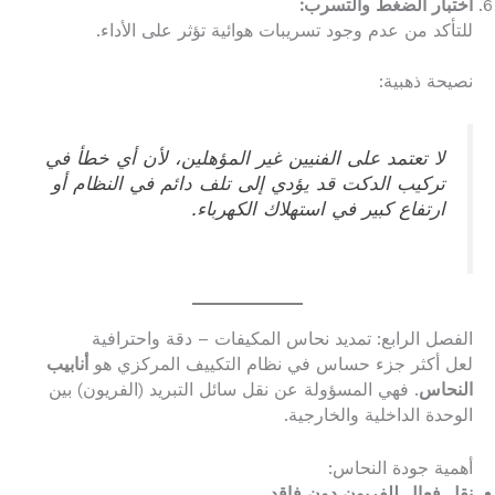
اختبار الضغط والتسرب:
للتأكد من عدم وجود تسريبات هوائية تؤثر على الأداء.
نصيحة ذهبية:
لا تعتمد على الفنيين غير المؤهلين، لأن أي خطأ في
تركيب الدكت قد يؤدي إلى تلف دائم في النظام أو
ارتفاع كبير في استهلاك الكهرباء.
الفصل الرابع: تمديد نحاس المكيفات – دقة واحترافية
لعل أكثر جزء حساس في نظام التكييف المركزي هو
أنابيب
النحاس
. فهي المسؤولة عن نقل سائل التبريد (الفريون) بين
الوحدة الداخلية والخارجية.
أهمية جودة النحاس:
نقل فعال للفريون دون فاقد.