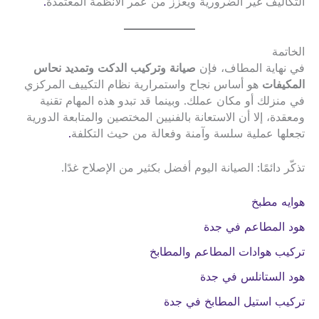
التكاليف غير الضرورية ويعزز من عمر الأنظمة المعتمدة
.
الخاتمة
في نهاية المطاف، فإن
صيانة وتركيب الدكت وتمديد نحاس
المكيفات
هو أساس نجاح واستمرارية نظام التكييف المركزي
في منزلك أو مكان عملك. وبينما قد تبدو هذه المهام تقنية
ومعقدة، إلا أن الاستعانة بالفنيين المختصين والمتابعة الدورية
تجعلها عملية سلسة وآمنة وفعالة من حيث التكلفة
.
تذكّر دائمًا: الصيانة اليوم أفضل بكثير من الإصلاح غدًا.
هوايه مطبخ
هود المطاعم في جدة
تركيب هوادات المطاعم والمطابخ
هود الستانلس في جدة
تركيب استيل المطابخ في جدة