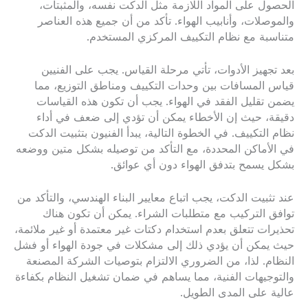
الحصول على المواد اللازمة مثل الدكت نفسه، والمثبتات،
والموصلات، وأنابيب الهواء. تأكد من أن جميع هذه العناصر
متناسبة مع نظام التكييف المركزي المستخدم.
بعد تجهيز الأدوات، تأتي مرحلة القياس. يجب على الفنيين
قياس المسافات بين وحدات التكييف ومناطق التوزيع، مما
يضمن تقليل الفقد في الهواء. يجب أن تكون هذه القياسات
دقيقة، حيث إن الأخطاء يمكن أن تؤدي إلى ضعف في أداء
نظام التكييف. في الخطوة التالية، يبدأ الفنيون بتثبيت الدكت
في الأماكن المحددة، مع التأكد من توصيله بشكل متين ووضعه
بشكل يسمح بتدفق الهواء دون أي عوائق.
عند تثبيت الدكت، يجب اتباع معايير البناء الهندسي، والتأكد من
توافق التركيب مع متطلبات الشراء. يمكن أن تكون هناك
تحذيرات تتعلق بعدم استخدام دكتات غير معتمدة أو غير ملائمة،
حيث يمكن أن يؤدي ذلك إلى مشكلات في جودة الهواء أو فشل
النظام. لذا، من الضروري الالتزام بتوصيات الشركة المصنعة
والتوجيهات الفنية، مما يساهم في ضمان تشغيل النظام بكفاءة
عالية على المدى الطويل.