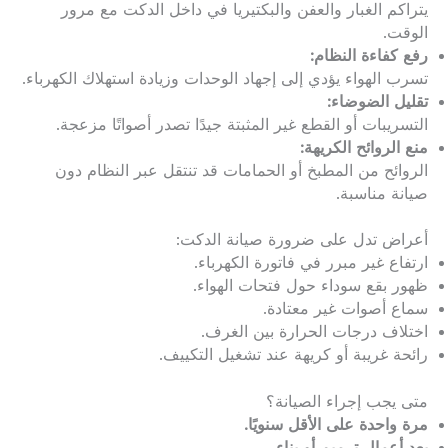
يتراكم الغبار والعفن والبكتيريا في داخل الدكت مع مرور
الوقت.
رفع كفاءة النظام:
تسرب الهواء يؤدي إلى إجهاد الوحدات وزيادة استهلاك الكهرباء.
تقليل الضوضاء:
التسريبات أو القطع غير المثبتة جيدًا تصدر أصواتًا مزعجة.
منع الروائح الكريهة:
الروائح من المطبخ أو الحمامات قد تنتقل عبر النظام دون
صيانة مناسبة.
أعراض تدل على ضرورة صيانة الدكت:
ارتفاع غير مبرر في فاتورة الكهرباء.
ظهور بقع سوداء حول فتحات الهواء.
سماع أصوات غير معتادة.
اختلاف درجات الحرارة بين الغرف.
رائحة غريبة أو كريهة عند تشغيل التكييف.
متى يجب إجراء الصيانة؟
مرة واحدة على الأقل سنويًا.
بعد أعمال ترميم أو بناء.