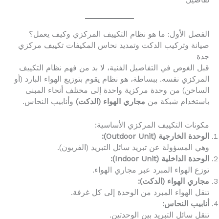
تفاصيل
الفصل الأول: ما هو نظام التكييف المركزي وكيف يعمل؟
صيانة وتركيب الدكت وتمديد نحاس المكيفات تكييف مركزي
جدة
قبل الغوص في التفاصيل الفنية، لا بد من فهم نظام التكييف
المركزي نفسه. ببساطة، هو نظام يقوم بتوزيع الهواء البارد (أو
الساخن) من وحدة مركزية واحدة إلى مختلف أنحاء المبنى
باستخدام شبكة من
مجاري الهواء (الدكت)
وأنابيب النحاس.
مكونات التكييف المركزي الأساسية:
الوحدة الخارجية (Outdoor Unit):
وهي المسؤولة عن تبريد سائل التبريد (الفريون).
الوحدة الداخلية (Indoor Unit):
توزع الهواء المبرد عبر مجاري الهواء.
مجاري الهواء (الدكت):
تنقل الهواء المبرد من الوحدة إلى كل غرفة.
أنابيب النحاس:
تنقل سائل التبريد بين الوحدتين.