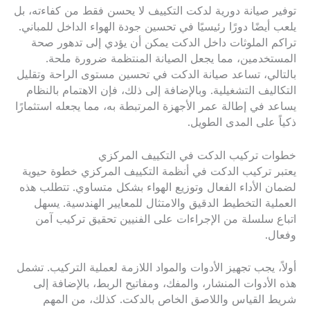
توفير صيانة دورية لدكت التكييف لا يحسن فقط من كفاءته، بل
يلعب أيضًا دورًا رئيسيًا في تحسين جودة الهواء الداخل للمباني.
تراكم الملوثات داخل الدكت يمكن أن يؤدي إلى تدهور صحة
المستخدمين، مما يجعل الصيانة المنتظمة ضرورة ملحة.
بالتالي، تساعد صيانة الدكت في تحسين مستوى الراحة وتقليل
التكاليف التشغيلية. وبالإضافة إلى ذلك، فإن الاهتمام بالنظام
يساعد في إطالة عمر الأجهزة المرتبطة به، مما يجعله استثمارًا
ذكياً على المدى الطويل.
خطوات تركيب الدكت في التكييف المركزي
يعتبر تركيب الدكت في أنظمة التكييف المركزي خطوة حيوية
لضمان الأداء الفعال وتوزيع الهواء بشكل متساوي. تتطلب هذه
العملية التخطيط الدقيق والامتثال للمعايير الهندسية. يسهل
اتباع سلسلة من الإجراءات على الفنيين تحقيق تركيب آمن
وفعال.
أولاً، يجب تجهيز الأدوات والمواد اللازمة لعملية التركيب. تشمل
هذه الأدوات المنشار، والمفك، ومفاتيح الربط، بالإضافة إلى
شريط القياس واللاصق الخاص بالدكت. كذلك، من المهم