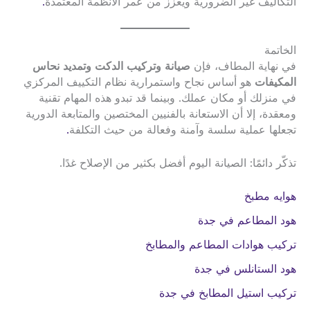
التكاليف غير الضرورية ويعزز من عمر الأنظمة المعتمدة
.
الخاتمة
في نهاية المطاف، فإن
صيانة وتركيب الدكت وتمديد نحاس
المكيفات
هو أساس نجاح واستمرارية نظام التكييف المركزي
في منزلك أو مكان عملك. وبينما قد تبدو هذه المهام تقنية
ومعقدة، إلا أن الاستعانة بالفنيين المختصين والمتابعة الدورية
تجعلها عملية سلسة وآمنة وفعالة من حيث التكلفة
.
تذكّر دائمًا: الصيانة اليوم أفضل بكثير من الإصلاح غدًا.
هوايه مطبخ
هود المطاعم في جدة
تركيب هوادات المطاعم والمطابخ
هود الستانلس في جدة
تركيب استيل المطابخ في جدة