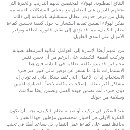
النتائج المطلوبة. فهؤلاء المختصين لديهم التدريب والخبرة التي
تجعلهم قادرين على التعامل مع مختلف المشكلات الفنية، مما
يقلل من فرص حدوث أعطال مستقبلية. بالإضافة إلى ذلك،
يمكن لهؤلاء الفنيين تقديم استشارات حول كيفية تحسين كفاءة
نظام التكييف، مما قد يؤدي إلى تقليل فاتورة الطاقة وتوفير
الأموال على المدى الطويل
.
من المهم أيضًا الإشارة إلى العوامل المالية المرتبطة بصيانة
وتركيب أنظمة التكييف. على الرغم من أن تعيين فنيين
محترفين قد يبدو تكلفة إضافية في البداية، فإن هذا
الاستثمارات غالبًا ما تسفر عن توفير مالي كبير عبر فترة
الاستخدام. إذ أن الأعمال التي تُنفذ بشكل ذاتي قد تؤدي إلى
مشاكل أكبر تتطلب إصلاحات مكلفة لاحقاً. باختيارك لفنيين
ذوي خبرة، أنت تضمن جودة العمل وتضمن أيضًا سلامتك
وسلامة من حولك.
عند التفكير في تركيب أو صيانة نظام التكييف، يجب أن تكون
الفكرة الأولى هي اختيار متخصصين مؤهلين. فهذا الخيار لا
يحافظ فقط على كفاءة عمل النظام، بل يساعد أيضًا في تجنب