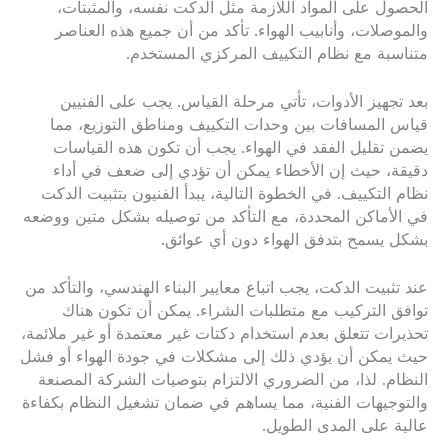
الحصول على المواد اللازمة مثل الدكت نفسه، والمثبتات،
والموصلات، وأنابيب الهواء. تأكد من أن جميع هذه العناصر
متناسبة مع نظام التكييف المركزي المستخدم.
بعد تجهيز الأدوات، تأتي مرحلة القياس. يجب على الفنيين
قياس المسافات بين وحدات التكييف ومناطق التوزيع، مما
يضمن تقليل الفقد في الهواء. يجب أن تكون هذه القياسات
دقيقة، حيث إن الأخطاء يمكن أن تؤدي إلى ضعف في أداء
نظام التكييف. في الخطوة التالية، يبدأ الفنيون بتثبيت الدكت
في الأماكن المحددة، مع التأكد من توصيله بشكل متين ووضعه
بشكل يسمح بتدفق الهواء دون أي عوائق.
عند تثبيت الدكت، يجب اتباع معايير البناء الهندسي، والتأكد من
توافق التركيب مع متطلبات الشراء. يمكن أن تكون هناك
تحذيرات تتعلق بعدم استخدام دكتات غير معتمدة أو غير ملائمة،
حيث يمكن أن يؤدي ذلك إلى مشكلات في جودة الهواء أو فشل
النظام. لذا، من الضروري الالتزام بتوصيات الشركة المصنعة
والتوجيهات الفنية، مما يساهم في ضمان تشغيل النظام بكفاءة
عالية على المدى الطويل.