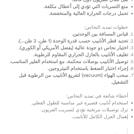
منع التسربات التي تؤدي إلى أعطال مكلفة.
تحمل درجات الحرارة العالية والمنخفضة.
خطوات تمديد النحاس:
قياس المسافة بين الوحدتين.
تحديد قطر الأنابيب حسب قدرة الوحدة (1 طن، 2 طن…).
اختيار نحاس ذو جودة عالية (يفضل الأمريكي أو الكوري).
تغليف الأنابيب بالعازل الحراري المقاوم للرطوبة.
توصيل الأنابيب بوصلات محكمة، مع استخدام الفلير المناسب.
إجراء اختبار الضغط باستخدام النيتروجين.
سحب الهواء (vacuum) لتفريغ الأنابيب من الرطوبة قبل
التشغيل.
أخطاء شائعة في تمديد النحاس:
استخدام أنابيب قصيرة غير مناسبة للطول الفعلي.
ترك توصيلات مرتخية تؤدي لتسريب الفريون.
إهمال العزل الكامل للأنابيب.