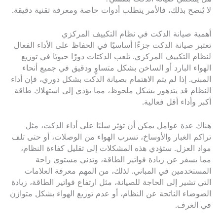
لا يُنصح بذلك، فالأمر يتطلب أدوات خاصة ومعرفة تقنية دقيقة.
أهمية صيانة الدكت في نظام التكييف المركزي
تعتبر صيانة الدكت جزءًا أساسيًا في الحفاظ على الأداء الفعال
لنظام التكييف المركزي. تلعب الدكتات دورًا حيويًا في توزيع
الهواء البارد أو الساخن بشكل متساوٍ ودقيق في جميع أنحاء
المبنى. إذا لم يتم الاهتمام بصيانة الدكت بشكل دوري، فإن أداء
النظام قد يتدهور بشكل ملحوظ، مما يؤدي إلى استهلاك طاقة
أكبر وأداء أقل فعالية.
هناك عدة عوامل يمكن أن تؤثر سلبًا على أداء الدكت، مثل
تراكم الغبار والأوساخ، تسرب الهواء من الوصلات، أو حتى تلف
مواد العزل. ستؤدي هذه المشكلات إلى تقليل كفاءة النظام،
مما يسفر عن زيادة فواتير الطاقة، وتدني مستوى راحة
المستخدمين في المباني. لذلك، من المهم معرفة العلامات
التي تشير إلى الحاجة للصيانة، مثل ارتفاع فواتير الطاقة، زيادة
الضوضاء الناتجة عن النظام، أو عدم توزيع الهواء بشكل متوازن
في الغرف.