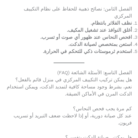
الفصل الثامن: نصائح ذهبية للحفاظ على نظام التكييف
المركزي
نظف الفلاتر بانتظام.
أغلق النوافذ عند تشغيل المكيف.
افحص النحاس عند ظهور أي صوت أو تسرب.
استعن بمتخصص لصيانة الدكت.
استخدم ثرموستات ذكي للتحكم في الحرارة.
الفصل التاسع: الأسئلة الشائعة (FAQ)
هل يمكن تركيب التكييف المركزي في منزل قائم بالفعل؟
نعم، بشرط وجود مساحة كافية لتمديد الدكت، ويمكن استخدام
الدكت المرن في الأماكن الضيقة.
كم مرة يجب فحص النحاس؟
عند كل صيانة دورية، أو إذا لاحظت ضعف التبريد أو تسريب
فريون.
هل يمكنني صيانة الدكت بنفسي؟