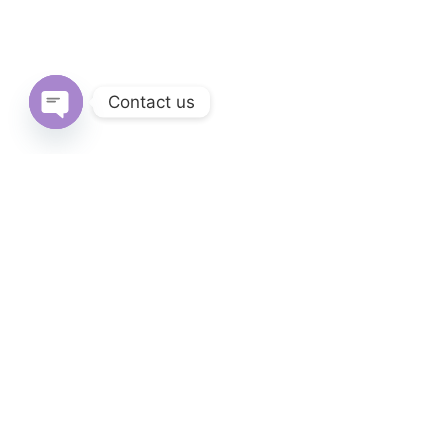
Contact us
Open
chaty