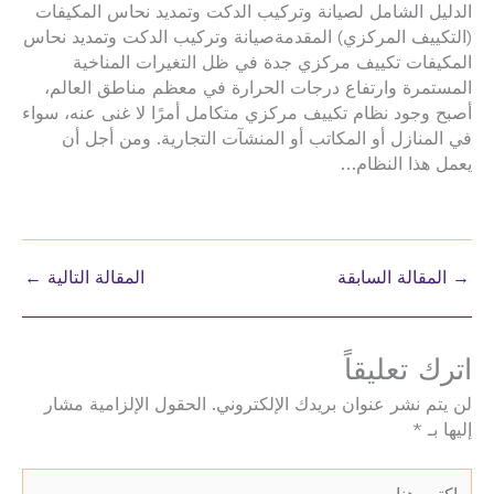
الدليل الشامل لصيانة وتركيب الدكت وتمديد نحاس المكيفات
(التكييف المركزي) المقدمةصيانة وتركيب الدكت وتمديد نحاس
المكيفات تكييف مركزي جدة في ظل التغيرات المناخية
المستمرة وارتفاع درجات الحرارة في معظم مناطق العالم،
أصبح وجود نظام تكييف مركزي متكامل أمرًا لا غنى عنه، سواء
في المنازل أو المكاتب أو المنشآت التجارية. ومن أجل أن
يعمل هذا النظام…
→
المقالة السابقة
المقالة التالية
←
اترك تعليقاً
لن يتم نشر عنوان بريدك الإلكتروني.
الحقول الإلزامية مشار
إليها بـ
*
اكتب