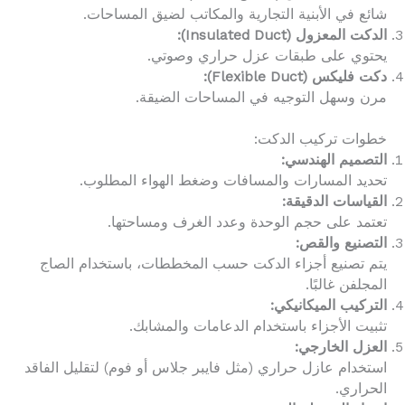
شائع في الأبنية التجارية والمكاتب لضيق المساحات.
الدكت المعزول (Insulated Duct):
يحتوي على طبقات عزل حراري وصوتي.
دكت فليكس (Flexible Duct):
مرن وسهل التوجيه في المساحات الضيقة.
خطوات تركيب الدكت:
التصميم الهندسي:
تحديد المسارات والمسافات وضغط الهواء المطلوب.
القياسات الدقيقة:
تعتمد على حجم الوحدة وعدد الغرف ومساحتها.
التصنيع والقص:
يتم تصنيع أجزاء الدكت حسب المخططات، باستخدام الصاج
المجلفن غالبًا.
التركيب الميكانيكي:
تثبيت الأجزاء باستخدام الدعامات والمشابك.
العزل الخارجي:
استخدام عازل حراري (مثل فايبر جلاس أو فوم) لتقليل الفاقد
الحراري.