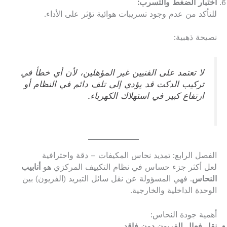
اختبار الضغط والتسرب:
للتأكد من عدم وجود تسريبات هوائية تؤثر على الأداء.
نصيحة ذهبية:
لا تعتمد على الفنيين غير المؤهلين، لأن أي خطأ في
تركيب الدكت قد يؤدي إلى تلف دائم في النظام أو
ارتفاع كبير في استهلاك الكهرباء.
الفصل الرابع: تمديد نحاس المكيفات – دقة واحترافية
لعل أكثر جزء حساس في نظام التكييف المركزي هو
أنابيب
النحاس
. فهي المسؤولة عن نقل سائل التبريد (الفريون) بين
الوحدة الداخلية والخارجية.
أهمية جودة النحاس:
نقل فعال للفريون دون فاقد.