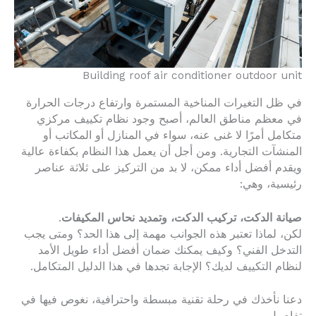
Building roof air conditioner outdoor unit
في ظل التغيرات المناخية المستمرة وارتفاع درجات الحرارة
في معظم مناطق العالم، أصبح وجود نظام تكييف مركزي
متكامل أمرًا لا غنى عنه، سواء في المنازل أو المكاتب أو
المنشآت التجارية. ومن أجل أن يعمل هذا النظام بكفاءة عالية
ويقدم أفضل أداء ممكن، لا بد من التركيز على ثلاثة عناصر
رئيسية، وهي:
صيانة الدكت، تركيب الدكت، وتمديد نحاس المكيفات
.
لكن، لماذا تعتبر هذه الجوانب مهمة إلى هذا الحد؟ ومتى يجب
التدخل الفني؟ وكيف يمكنك ضمان أفضل أداء طويل الأمد
لنظام التكييف لديك؟ الإجابة تجدها في هذا الدليل المتكامل.
دعنا نأخذك في رحلة تقنية مبسطة واحترافية، نغوص فيها في