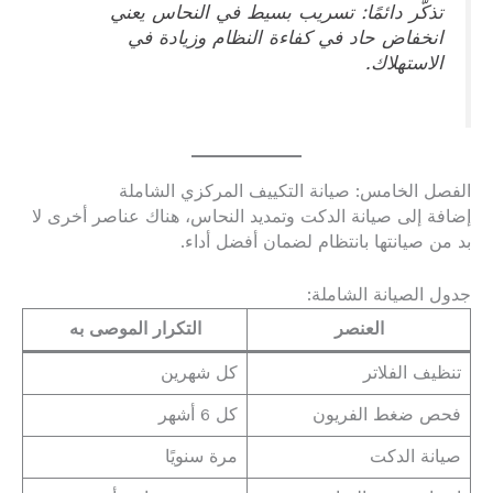
تذكّر دائمًا: تسريب بسيط في النحاس يعني
انخفاض حاد في كفاءة النظام وزيادة في
الاستهلاك.
الفصل الخامس: صيانة التكييف المركزي الشاملة
إضافة إلى صيانة الدكت وتمديد النحاس، هناك عناصر أخرى لا
بد من صيانتها بانتظام لضمان أفضل أداء.
جدول الصيانة الشاملة:
العنصر
التكرار الموصى به
تنظيف الفلاتر
كل شهرين
فحص ضغط الفريون
كل 6 أشهر
صيانة الدكت
مرة سنويًا