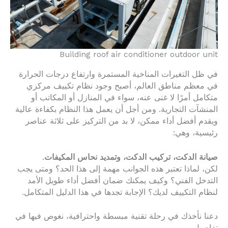
Building roof air conditioner outdoor unit
في ظل التغيرات المناخية المستمرة وارتفاع درجات الحرارة
في معظم مناطق العالم، أصبح وجود نظام تكييف مركزي
متكامل أمرًا لا غنى عنه، سواء في المنازل أو المكاتب أو
المنشآت التجارية. ومن أجل أن يعمل هذا النظام بكفاءة عالية
ويقدم أفضل أداء ممكن، لا بد من التركيز على ثلاثة عناصر
رئيسية، وهي:
صيانة الدكت، تركيب الدكت، وتمديد نحاس المكيفات
.
لكن، لماذا تعتبر هذه الجوانب مهمة إلى هذا الحد؟ ومتى يجب
التدخل الفني؟ وكيف يمكنك ضمان أفضل أداء طويل الأمد
لنظام التكييف لديك؟ الإجابة تجدها في هذا الدليل المتكامل.
دعنا نأخذك في رحلة تقنية مبسطة واحترافية، نغوص فيها في