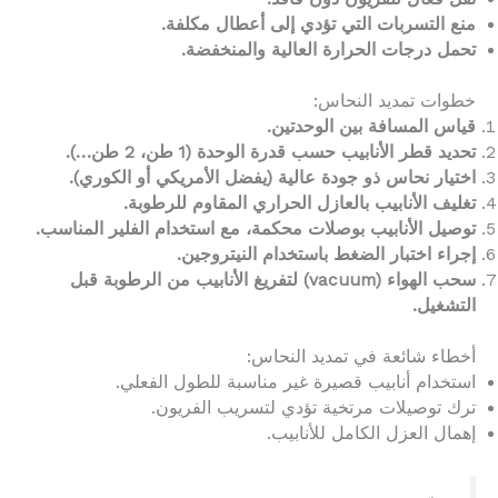
منع التسربات التي تؤدي إلى أعطال مكلفة.
تحمل درجات الحرارة العالية والمنخفضة.
خطوات تمديد النحاس:
قياس المسافة بين الوحدتين.
تحديد قطر الأنابيب حسب قدرة الوحدة (1 طن، 2 طن…).
اختيار نحاس ذو جودة عالية (يفضل الأمريكي أو الكوري).
تغليف الأنابيب بالعازل الحراري المقاوم للرطوبة.
توصيل الأنابيب بوصلات محكمة، مع استخدام الفلير المناسب.
إجراء اختبار الضغط باستخدام النيتروجين.
سحب الهواء (vacuum) لتفريغ الأنابيب من الرطوبة قبل
التشغيل.
أخطاء شائعة في تمديد النحاس:
استخدام أنابيب قصيرة غير مناسبة للطول الفعلي.
ترك توصيلات مرتخية تؤدي لتسريب الفريون.
إهمال العزل الكامل للأنابيب.