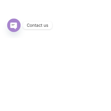
Contact us
Open
chaty