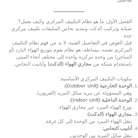
تفاصيل
الفصل الأول: ما هو نظام التكييف المركزي وكيف يعمل؟
صيانة وتركيب الدكت وتمديد نحاس المكيفات تكييف مركزي
جدة
قبل الغوص في التفاصيل الفنية، لا بد من فهم نظام التكييف
المركزي نفسه. ببساطة، هو نظام يقوم بتوزيع الهواء البارد (أو
الساخن) من وحدة مركزية واحدة إلى مختلف أنحاء المبنى
باستخدام شبكة من
مجاري الهواء (الدكت)
وأنابيب النحاس.
مكونات التكييف المركزي الأساسية:
الوحدة الخارجية (Outdoor Unit):
وهي المسؤولة عن تبريد سائل التبريد (الفريون).
الوحدة الداخلية (Indoor Unit):
توزع الهواء المبرد عبر مجاري الهواء.
مجاري الهواء (الدكت):
تنقل الهواء المبرد من الوحدة إلى كل غرفة.
أنابيب النحاس:
تنقل سائل التبريد بين الوحدتين.