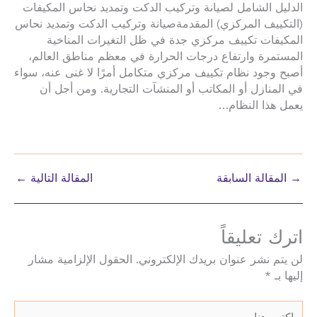
الدليل الشامل لصيانة وتركيب الدكت وتمديد نحاس المكيفات
(التكييف المركزي) المقدمةصيانة وتركيب الدكت وتمديد نحاس
المكيفات تكييف مركزي جدة في ظل التغيرات المناخية
المستمرة وارتفاع درجات الحرارة في معظم مناطق العالم،
أصبح وجود نظام تكييف مركزي متكامل أمرًا لا غنى عنه، سواء
في المنازل أو المكاتب أو المنشآت التجارية. ومن أجل أن
يعمل هذا النظام…
→
المقالة السابقة
المقالة التالية
←
اترك تعليقاً
لن يتم نشر عنوان بريدك الإلكتروني.
الحقول الإلزامية مشار
إليها بـ
*
اكتب