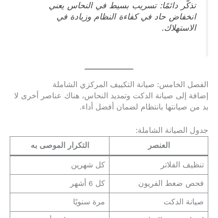
تذكّر دائمًا: تسريب بسيط في النحاس يعني
انخفاض حاد في كفاءة النظام وزيادة في
الاستهلاك.
الفصل الخامس: صيانة التكييف المركزي الشاملة
إضافة إلى صيانة الدكت وتمديد النحاس، هناك عناصر أخرى لا
بد من صيانتها بانتظام لضمان أفضل أداء.
جدول الصيانة الشاملة:
العنصر
التكرار الموصى به
تنظيف الفلاتر
كل شهرين
فحص ضغط الفريون
كل 6 أشهر
صيانة الدكت
مرة سنويًا