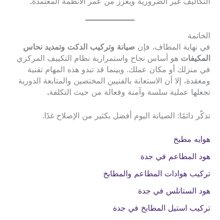
التكاليف غير الضرورية ويعزز من عمر الأنظمة المعتمدة
.
الخاتمة
في نهاية المطاف، فإن
صيانة وتركيب الدكت وتمديد نحاس
المكيفات
هو أساس نجاح واستمرارية نظام التكييف المركزي
في منزلك أو مكان عملك. وبينما قد تبدو هذه المهام تقنية
ومعقدة، إلا أن الاستعانة بالفنيين المختصين والمتابعة الدورية
تجعلها عملية سلسة وآمنة وفعالة من حيث التكلفة
.
تذكّر دائمًا: الصيانة اليوم أفضل بكثير من الإصلاح غدًا.
هوايه مطبخ
هود المطاعم في جدة
تركيب هوادات المطاعم والمطابخ
هود الستانلس في جدة
تركيب استيل المطابخ في جدة