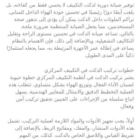
توفير صيانة دورية لدكت التكييف لا يحسن فقط من كفاءته، بل
يلعب أيضًا دورًا رئيسيًا في تحسين جودة الهواء الداخل للمباني.
تراكم الملوثات داخل الدكت يمكن أن يؤدي إلى تدهور صحة
المستخدمين، مما يجعل الصيانة المنتظمة ضرورة ملحة.
بالتالي، تساعد صيانة الدكت في تحسين مستوى الراحة وتقليل
التكاليف التشغيلية. وبالإضافة إلى ذلك، فإن الاهتمام بالنظام
يساعد في إطالة عمر الأجهزة المرتبطة به، مما يجعله استثمارًا
ذكياً على المدى الطويل.
خطوات تركيب الدكت في التكييف المركزي
يعتبر تركيب الدكت في أنظمة التكييف المركزي خطوة حيوية
لضمان الأداء الفعال وتوزيع الهواء بشكل متساوي. تتطلب هذه
العملية التخطيط الدقيق والامتثال للمعايير الهندسية. يسهل
اتباع سلسلة من الإجراءات على الفنيين تحقيق تركيب آمن
وفعال.
أولاً، يجب تجهيز الأدوات والمواد اللازمة لعملية التركيب. تشمل
هذه الأدوات المنشار، والمفك، ومفاتيح الربط، بالإضافة إلى
شريط القياس واللاصق الخاص بالدكت. كذلك، من المهم