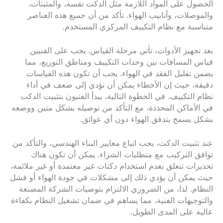
الحصول على المواد اللازمة مثل الدكت نفسه، والمثبتات،
والموصلات، وأنابيب الهواء. تأكد من أن جميع هذه العناصر
متناسبة مع نظام التكييف المركزي المستخدم.
بعد تجهيز الأدوات، تأتي مرحلة القياس. يجب على الفنيين
قياس المسافات بين وحدات التكييف ومناطق التوزيع، مما
يضمن تقليل الفقد في الهواء. يجب أن تكون هذه القياسات
دقيقة، حيث إن الأخطاء يمكن أن تؤدي إلى ضعف في أداء
نظام التكييف. في الخطوة التالية، يبدأ الفنيون بتثبيت الدكت
في الأماكن المحددة، مع التأكد من توصيله بشكل متين ووضعه
بشكل يسمح بتدفق الهواء دون أي عوائق.
عند تثبيت الدكت، يجب اتباع معايير البناء الهندسي، والتأكد من
توافق التركيب مع متطلبات الشراء. يمكن أن تكون هناك
تحذيرات تتعلق بعدم استخدام دكتات غير معتمدة أو غير ملائمة،
حيث يمكن أن يؤدي ذلك إلى مشكلات في جودة الهواء أو فشل
النظام. لذا، من الضروري الالتزام بتوصيات الشركة المصنعة
والتوجيهات الفنية، مما يساهم في ضمان تشغيل النظام بكفاءة
عالية على المدى الطويل.