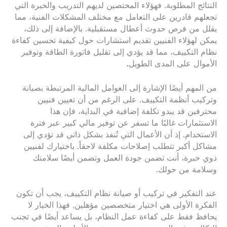
النتائج المطلوبة. فهؤلاء المختصين لديهم التدريب والخبرة التي
تجعلهم قادرين على التعامل مع مختلف المشكلات الفنية، مما
يقلل من فرص حدوث أعطال مستقبلية. بالإضافة إلى ذلك،
يمكن لهؤلاء الفنيين تقديم استشارات حول كيفية تحسين كفاءة
نظام التكييف، مما قد يؤدي إلى تقليل فاتورة الطاقة وتوفير
الأموال على المدى الطويل
.
من المهم أيضًا الإشارة إلى العوامل المالية المرتبطة بصيانة
وتركيب أنظمة التكييف. على الرغم من أن تعيين فنيين
محترفين قد يبدو تكلفة إضافية في البداية، فإن هذا
الاستثمارات غالبًا ما تسفر عن توفير مالي كبير عبر فترة
الاستخدام. إذ أن الأعمال التي تُنفذ بشكل ذاتي قد تؤدي إلى
مشاكل أكبر تتطلب إصلاحات مكلفة لاحقاً. باختيارك لفنيين
ذوي خبرة، أنت تضمن جودة العمل وتضمن أيضًا سلامتك
وسلامة من حولك.
عند التفكير في تركيب أو صيانة نظام التكييف، يجب أن تكون
الفكرة الأولى هي اختيار متخصصين مؤهلين. فهذا الخيار لا
يحافظ فقط على كفاءة عمل النظام، بل يساعد أيضًا في تجنب