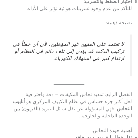
اختبار الضغط والتسرب:
للتأكد من عدم وجود تسريبات هوائية تؤثر على الأداء.
نصيحة ذهبية:
لا تعتمد على الفنيين غير المؤهلين، لأن أي خطأ في
تركيب الدكت قد يؤدي إلى تلف دائم في النظام أو
ارتفاع كبير في استهلاك الكهرباء.
الفصل الرابع: تمديد نحاس المكيفات – دقة واحترافية
لعل أكثر جزء حساس في نظام التكييف المركزي هو
أنابيب
النحاس
. فهي المسؤولة عن نقل سائل التبريد (الفريون) بين
الوحدة الداخلية والخارجية.
أهمية جودة النحاس:
نقل فعال للفريون دون فاقد.