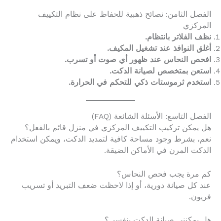
الفصل الثامن: نصائح ذهبية للحفاظ على نظام التكييف
المركزي
نظف الفلاتر بانتظام.
أغلق النوافذ عند تشغيل المكيف.
افحص النحاس عند ظهور أي صوت أو تسرب.
استعن بمتخصص لصيانة الدكت.
استخدم ثرموستات ذكي للتحكم في الحرارة.
الفصل التاسع: الأسئلة الشائعة (FAQ)
هل يمكن تركيب التكييف المركزي في منزل قائم بالفعل؟
نعم، بشرط وجود مساحة كافية لتمديد الدكت، ويمكن استخدام
الدكت المرن في الأماكن الضيقة.
كم مرة يجب فحص النحاس؟
عند كل صيانة دورية، أو إذا لاحظت ضعف التبريد أو تسريب
فريون.
هل يمكنني صيانة الدكت بنفسي؟