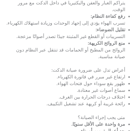
يتراكم الغبار والعفن والبكتيريا في داخل الدكت مع مرور
الوقت.
رفع كفاءة النظام:
تسرب الهواء يؤدي إلى إجهاد الوحدات وزيادة استهلاك الكهرباء.
تقليل الضوضاء:
التسريبات أو القطع غير المثبتة جيدًا تصدر أصواتًا مزعجة.
منع الروائح الكريهة:
الروائح من المطبخ أو الحمامات قد تنتقل عبر النظام دون
صيانة مناسبة.
أعراض تدل على ضرورة صيانة الدكت:
ارتفاع غير مبرر في فاتورة الكهرباء.
ظهور بقع سوداء حول فتحات الهواء.
سماع أصوات غير معتادة.
اختلاف درجات الحرارة بين الغرف.
رائحة غريبة أو كريهة عند تشغيل التكييف.
متى يجب إجراء الصيانة؟
مرة واحدة على الأقل سنويًا.
بعد أعمال ترميم أو بناء.