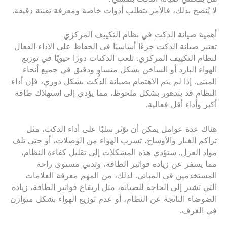
لا يُنصح بذلك، فالأمر يتطلب أدوات خاصة ومعرفة تقنية دقيقة.
أهمية صيانة الدكت في نظام التكييف المركزي
تعتبر صيانة الدكت جزءًا أساسيًا في الحفاظ على الأداء الفعال
لنظام التكييف المركزي. تلعب الدكتات دورًا حيويًا في توزيع
الهواء البارد أو الساخن بشكل متساوٍ ودقيق في جميع أنحاء
المبنى. إذا لم يتم الاهتمام بصيانة الدكت بشكل دوري، فإن أداء
النظام قد يتدهور بشكل ملحوظ، مما يؤدي إلى استهلاك طاقة
أكبر وأداء أقل فعالية.
هناك عدة عوامل يمكن أن تؤثر سلبًا على أداء الدكت، مثل
تراكم الغبار والأوساخ، تسرب الهواء من الوصلات، أو حتى تلف
مواد العزل. ستؤدي هذه المشكلات إلى تقليل كفاءة النظام،
مما يسفر عن زيادة فواتير الطاقة، وتدني مستوى راحة
المستخدمين في المباني. لذلك، من المهم معرفة العلامات
التي تشير إلى الحاجة للصيانة، مثل ارتفاع فواتير الطاقة، زيادة
الضوضاء الناتجة عن النظام، أو عدم توزيع الهواء بشكل متوازن
في الغرف.