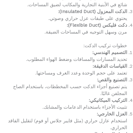
شائع في الأبنية التجارية والمكاتب لضيق المساحات.
الدكت المعزول (Insulated Duct):
يحتوي على طبقات عزل حراري وصوتي.
دكت فليكس (Flexible Duct):
مرن وسهل التوجيه في المساحات الضيقة.
خطوات تركيب الدكت:
التصميم الهندسي:
تحديد المسارات والمسافات وضغط الهواء المطلوب.
القياسات الدقيقة:
تعتمد على حجم الوحدة وعدد الغرف ومساحتها.
التصنيع والقص:
يتم تصنيع أجزاء الدكت حسب المخططات، باستخدام الصاج
المجلفن غالبًا.
التركيب الميكانيكي:
تثبيت الأجزاء باستخدام الدعامات والمشابك.
العزل الخارجي:
استخدام عازل حراري (مثل فايبر جلاس أو فوم) لتقليل الفاقد
الحراري.