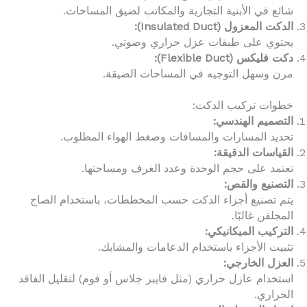
شائع في الأبنية التجارية والمكاتب لضيق المساحات.
الدكت المعزول (Insulated Duct):
يحتوي على طبقات عزل حراري وصوتي.
دكت فليكس (Flexible Duct):
مرن وسهل التوجيه في المساحات الضيقة.
خطوات تركيب الدكت:
التصميم الهندسي:
تحديد المسارات والمسافات وضغط الهواء المطلوب.
القياسات الدقيقة:
تعتمد على حجم الوحدة وعدد الغرف ومساحتها.
التصنيع والقص:
يتم تصنيع أجزاء الدكت حسب المخططات، باستخدام الصاج
المجلفن غالبًا.
التركيب الميكانيكي:
تثبيت الأجزاء باستخدام الدعامات والمشابك.
العزل الخارجي:
استخدام عازل حراري (مثل فايبر جلاس أو فوم) لتقليل الفاقد
الحراري.