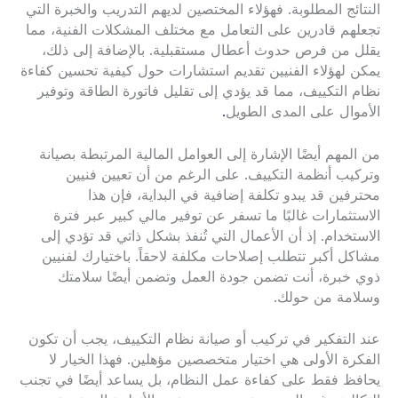
النتائج المطلوبة. فهؤلاء المختصين لديهم التدريب والخبرة التي
تجعلهم قادرين على التعامل مع مختلف المشكلات الفنية، مما
يقلل من فرص حدوث أعطال مستقبلية. بالإضافة إلى ذلك،
يمكن لهؤلاء الفنيين تقديم استشارات حول كيفية تحسين كفاءة
نظام التكييف، مما قد يؤدي إلى تقليل فاتورة الطاقة وتوفير
الأموال على المدى الطويل
.
من المهم أيضًا الإشارة إلى العوامل المالية المرتبطة بصيانة
وتركيب أنظمة التكييف. على الرغم من أن تعيين فنيين
محترفين قد يبدو تكلفة إضافية في البداية، فإن هذا
الاستثمارات غالبًا ما تسفر عن توفير مالي كبير عبر فترة
الاستخدام. إذ أن الأعمال التي تُنفذ بشكل ذاتي قد تؤدي إلى
مشاكل أكبر تتطلب إصلاحات مكلفة لاحقاً. باختيارك لفنيين
ذوي خبرة، أنت تضمن جودة العمل وتضمن أيضًا سلامتك
وسلامة من حولك.
عند التفكير في تركيب أو صيانة نظام التكييف، يجب أن تكون
الفكرة الأولى هي اختيار متخصصين مؤهلين. فهذا الخيار لا
يحافظ فقط على كفاءة عمل النظام، بل يساعد أيضًا في تجنب