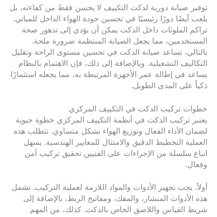
توفير صيانة دورية لدكت التكييف لا يحسن فقط من كفاءته، بل
يلعب أيضًا دورًا رئيسيًا في تحسين جودة الهواء الداخل للمباني.
تراكم الملوثات داخل الدكت يمكن أن يؤدي إلى تدهور صحة
المستخدمين، مما يجعل الصيانة المنتظمة ضرورة ملحة.
بالتالي، تساعد صيانة الدكت في تحسين مستوى الراحة وتقليل
التكاليف التشغيلية. وبالإضافة إلى ذلك، فإن الاهتمام بالنظام
يساعد في إطالة عمر الأجهزة المرتبطة به، مما يجعله استثمارًا
ذكياً على المدى الطويل.
خطوات تركيب الدكت في التكييف المركزي
يعتبر تركيب الدكت في أنظمة التكييف المركزي خطوة حيوية
لضمان الأداء الفعال وتوزيع الهواء بشكل متساوي. تتطلب هذه
العملية التخطيط الدقيق والامتثال للمعايير الهندسية. يسهل
اتباع سلسلة من الإجراءات على الفنيين تحقيق تركيب آمن
وفعال.
أولاً، يجب تجهيز الأدوات والمواد اللازمة لعملية التركيب. تشمل
هذه الأدوات المنشار، والمفك، ومفاتيح الربط، بالإضافة إلى
شريط القياس واللاصق الخاص بالدكت. كذلك، من المهم