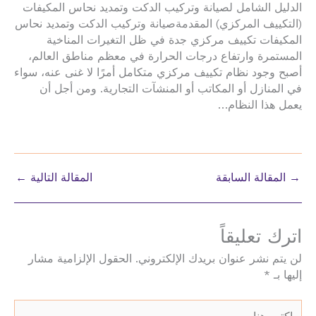
الدليل الشامل لصيانة وتركيب الدكت وتمديد نحاس المكيفات
(التكييف المركزي) المقدمةصيانة وتركيب الدكت وتمديد نحاس
المكيفات تكييف مركزي جدة في ظل التغيرات المناخية
المستمرة وارتفاع درجات الحرارة في معظم مناطق العالم،
أصبح وجود نظام تكييف مركزي متكامل أمرًا لا غنى عنه، سواء
في المنازل أو المكاتب أو المنشآت التجارية. ومن أجل أن
يعمل هذا النظام…
→
المقالة السابقة
المقالة التالية
←
اترك تعليقاً
لن يتم نشر عنوان بريدك الإلكتروني.
الحقول الإلزامية مشار
إليها بـ
*
اكتب