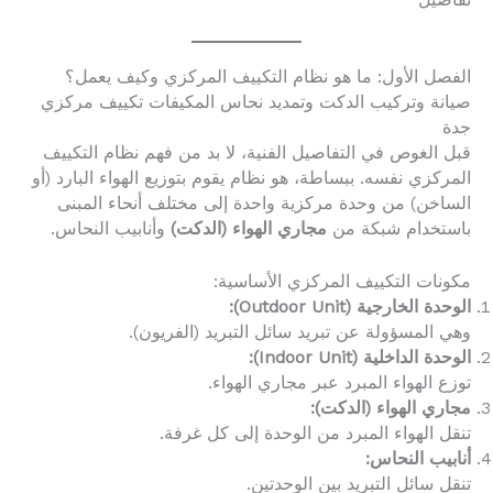
تفاصيل
الفصل الأول: ما هو نظام التكييف المركزي وكيف يعمل؟
صيانة وتركيب الدكت وتمديد نحاس المكيفات تكييف مركزي
جدة
قبل الغوص في التفاصيل الفنية، لا بد من فهم نظام التكييف
المركزي نفسه. ببساطة، هو نظام يقوم بتوزيع الهواء البارد (أو
الساخن) من وحدة مركزية واحدة إلى مختلف أنحاء المبنى
باستخدام شبكة من
مجاري الهواء (الدكت)
وأنابيب النحاس.
مكونات التكييف المركزي الأساسية:
الوحدة الخارجية (Outdoor Unit):
وهي المسؤولة عن تبريد سائل التبريد (الفريون).
الوحدة الداخلية (Indoor Unit):
توزع الهواء المبرد عبر مجاري الهواء.
مجاري الهواء (الدكت):
تنقل الهواء المبرد من الوحدة إلى كل غرفة.
أنابيب النحاس:
تنقل سائل التبريد بين الوحدتين.