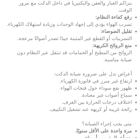
يتراكم الغبار والعفن والبكتيريا في داخل الدكت مع مرور
الوقت.
رفع كفاءة النظام:
تسرب الهواء يؤدي إلى إجهاد الوحدات وزيادة استهلاك الكهرباء.
تقليل الضوضاء:
التسريبات أو القطع غير المثبتة جيدًا تصدر أصواتًا مزعجة.
منع الروائح الكريهة:
الروائح من المطبخ أو الحمامات قد تنتقل عبر النظام دون
صيانة مناسبة.
أعراض تدل على ضرورة صيانة الدكت:
ارتفاع غير مبرر في فاتورة الكهرباء.
ظهور بقع سوداء حول فتحات الهواء.
سماع أصوات غير معتادة.
اختلاف درجات الحرارة بين الغرف.
رائحة غريبة أو كريهة عند تشغيل التكييف.
متى يجب إجراء الصيانة؟
مرة واحدة على الأقل سنويًا.
بعد أعمال ترميم أو بناء.