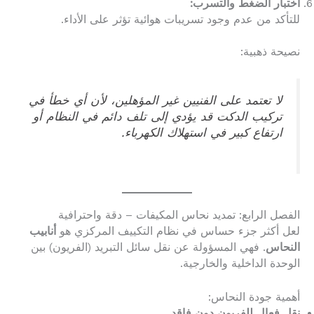
اختبار الضغط والتسرب:
للتأكد من عدم وجود تسريبات هوائية تؤثر على الأداء.
نصيحة ذهبية:
لا تعتمد على الفنيين غير المؤهلين، لأن أي خطأ في
تركيب الدكت قد يؤدي إلى تلف دائم في النظام أو
ارتفاع كبير في استهلاك الكهرباء.
الفصل الرابع: تمديد نحاس المكيفات – دقة واحترافية
لعل أكثر جزء حساس في نظام التكييف المركزي هو
أنابيب
النحاس
. فهي المسؤولة عن نقل سائل التبريد (الفريون) بين
الوحدة الداخلية والخارجية.
أهمية جودة النحاس:
نقل فعال للفريون دون فاقد.