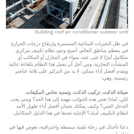
Building roof air conditioner outdoor unit
في ظل التغيرات المناخية المستمرة وارتفاع درجات الحرارة
في معظم مناطق العالم، أصبح وجود نظام تكييف مركزي
متكامل أمرًا لا غنى عنه، سواء في المنازل أو المكاتب أو
المنشآت التجارية. ومن أجل أن يعمل هذا النظام بكفاءة عالية
ويقدم أفضل أداء ممكن، لا بد من التركيز على ثلاثة عناصر
رئيسية، وهي:
صيانة الدكت، تركيب الدكت، وتمديد نحاس المكيفات
.
لكن، لماذا تعتبر هذه الجوانب مهمة إلى هذا الحد؟ ومتى يجب
التدخل الفني؟ وكيف يمكنك ضمان أفضل أداء طويل الأمد
لنظام التكييف لديك؟ الإجابة تجدها في هذا الدليل المتكامل.
دعنا نأخذك في رحلة تقنية مبسطة واحترافية، نغوص فيها في