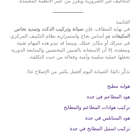
التكاليف غير الضرورية ويعزز من عمر الأنظمة المعتمدة
.
الخاتمة
في نهاية المطاف، فإن
صيانة وتركيب الدكت وتمديد نحاس
المكيفات
هو أساس نجاح واستمرارية نظام التكييف المركزي
في منزلك أو مكان عملك. وبينما قد تبدو هذه المهام تقنية
ومعقدة، إلا أن الاستعانة بالفنيين المختصين والمتابعة الدورية
تجعلها عملية سلسة وآمنة وفعالة من حيث التكلفة
.
تذكّر دائمًا: الصيانة اليوم أفضل بكثير من الإصلاح غدًا.
هوايه مطبخ
هود المطاعم في جدة
تركيب هوادات المطاعم والمطابخ
هود الستانلس في جدة
تركيب استيل المطابخ في جدة