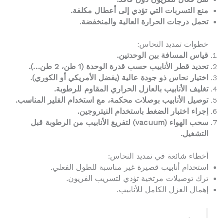
منع التسربات التي تؤدي إلى أعطال مكلفة.
تحمل درجات الحرارة العالية والمنخفضة.
خطوات تمديد النحاس:
قياس المسافة بين الوحدتين.
تحديد قطر الأنابيب حسب قدرة الوحدة (1 طن، 2 طن…).
اختيار نحاس ذو جودة عالية (يفضل الأمريكي أو الكوري).
تغليف الأنابيب بالعازل الحراري المقاوم للرطوبة.
توصيل الأنابيب بوصلات محكمة، مع استخدام الفلير المناسب.
إجراء اختبار الضغط باستخدام النيتروجين.
سحب الهواء (vacuum) لتفريغ الأنابيب من الرطوبة قبل
التشغيل.
أخطاء شائعة في تمديد النحاس:
استخدام أنابيب قصيرة غير مناسبة للطول الفعلي.
ترك توصيلات مرتخية تؤدي لتسريب الفريون.
إهمال العزل الكامل للأنابيب.