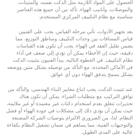
الحصول على المواد اللازمة مثل الدكت نفسه، والمثبتات،
والموصلات، وأنابيب الهواء. تأكد من أن جميع هذه العناصر
متناسبة مع نظام التكييف المركزي المستخدم.
بعد تجهيز الأدوات، تأتي مرحلة القياس. يجب على الفنيين
قياس المسافات بين وحدات التكييف ومناطق التوزيع، مما
يضمن تقليل الفقد في الهواء. يجب أن تكون هذه القياسات
دقيقة، حيث إن الأخطاء يمكن أن تؤدي إلى ضعف في أداء
نظام التكييف. في الخطوة التالية، يبدأ الفنيون بتثبيت الدكت
في الأماكن المحددة، مع التأكد من توصيله بشكل متين ووضعه
بشكل يسمح بتدفق الهواء دون أي عوائق.
عند تثبيت الدكت، يجب اتباع معايير البناء الهندسي، والتأكد من
توافق التركيب مع متطلبات الشراء. يمكن أن تكون هناك
تحذيرات تتعلق بعدم استخدام دكتات غير معتمدة أو غير ملائمة،
حيث يمكن أن يؤدي ذلك إلى مشكلات في جودة الهواء أو فشل
النظام. لذا، من الضروري الالتزام بتوصيات الشركة المصنعة
والتوجيهات الفنية، مما يساهم في ضمان تشغيل النظام بكفاءة
عالية على المدى الطويل.