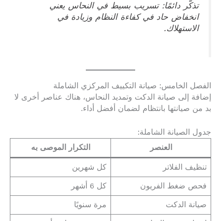
تذكّر دائمًا: تسريب بسيط في النحاس يعني
انخفاض حاد في كفاءة النظام وزيادة في
الاستهلاك.
الفصل الخامس: صيانة التكييف المركزي الشاملة
إضافة إلى صيانة الدكت وتمديد النحاس، هناك عناصر أخرى لا
بد من صيانتها بانتظام لضمان أفضل أداء.
جدول الصيانة الشاملة:
العنصر
التكرار الموصى به
تنظيف الفلاتر
كل شهرين
فحص ضغط الفريون
كل 6 أشهر
صيانة الدكت
مرة سنويًا