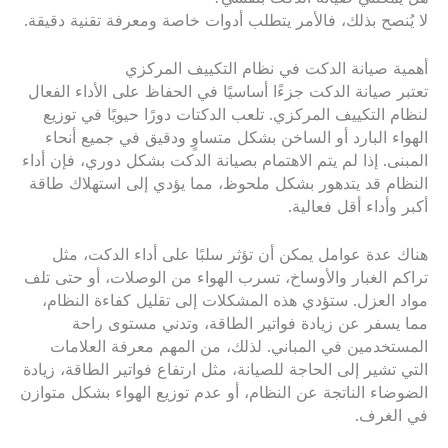
لا يُنصح بذلك، فالأمر يتطلب أدوات خاصة ومعرفة تقنية دقيقة.
أهمية صيانة الدكت في نظام التكييف المركزي
تعتبر صيانة الدكت جزءًا أساسيًا في الحفاظ على الأداء الفعال
لنظام التكييف المركزي. تلعب الدكتات دورًا حيويًا في توزيع
الهواء البارد أو الساخن بشكل متساوٍ ودقيق في جميع أنحاء
المبنى. إذا لم يتم الاهتمام بصيانة الدكت بشكل دوري، فإن أداء
النظام قد يتدهور بشكل ملحوظ، مما يؤدي إلى استهلاك طاقة
أكبر وأداء أقل فعالية.
هناك عدة عوامل يمكن أن تؤثر سلبًا على أداء الدكت، مثل
تراكم الغبار والأوساخ، تسرب الهواء من الوصلات، أو حتى تلف
مواد العزل. ستؤدي هذه المشكلات إلى تقليل كفاءة النظام،
مما يسفر عن زيادة فواتير الطاقة، وتدني مستوى راحة
المستخدمين في المباني. لذلك، من المهم معرفة العلامات
التي تشير إلى الحاجة للصيانة، مثل ارتفاع فواتير الطاقة، زيادة
الضوضاء الناتجة عن النظام، أو عدم توزيع الهواء بشكل متوازن
في الغرف.