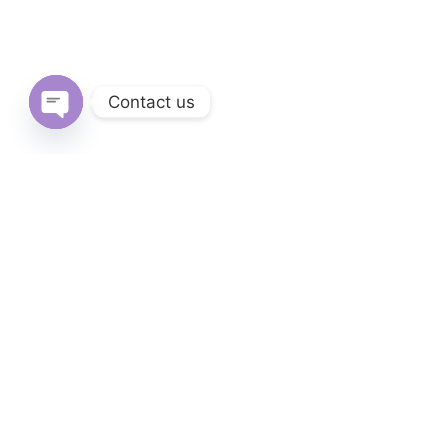
Contact us
Open
chaty