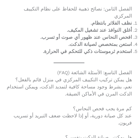
الفصل الثامن: نصائح ذهبية للحفاظ على نظام التكييف
المركزي
نظف الفلاتر بانتظام.
أغلق النوافذ عند تشغيل المكيف.
افحص النحاس عند ظهور أي صوت أو تسرب.
استعن بمتخصص لصيانة الدكت.
استخدم ثرموستات ذكي للتحكم في الحرارة.
الفصل التاسع: الأسئلة الشائعة (FAQ)
هل يمكن تركيب التكييف المركزي في منزل قائم بالفعل؟
نعم، بشرط وجود مساحة كافية لتمديد الدكت، ويمكن استخدام
الدكت المرن في الأماكن الضيقة.
كم مرة يجب فحص النحاس؟
عند كل صيانة دورية، أو إذا لاحظت ضعف التبريد أو تسريب
فريون.
هل يمكنني صيانة الدكت بنفسي؟