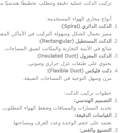
تركيب الدكت عملية دقيقة وتتطلب تخطيطًا هندسيًا م
أنواع مجاري الهواء المستخدمة:
الدكت الدائري (Spiral):
مميز بجمال الشكل وسهولة التركيب في الأماكن المفت
الدكت المستطيل (Rectangular):
شائع في الأبنية التجارية والمكاتب لضيق المساحات.
الدكت المعزول (Insulated Duct):
يحتوي على طبقات عزل حراري وصوتي.
دكت فليكس (Flexible Duct):
مرن وسهل التوجيه في المساحات الضيقة.
خطوات تركيب الدكت:
التصميم الهندسي:
تحديد المسارات والمسافات وضغط الهواء المطلوب.
القياسات الدقيقة:
تعتمد على حجم الوحدة وعدد الغرف ومساحتها.
التصنيع والقص: