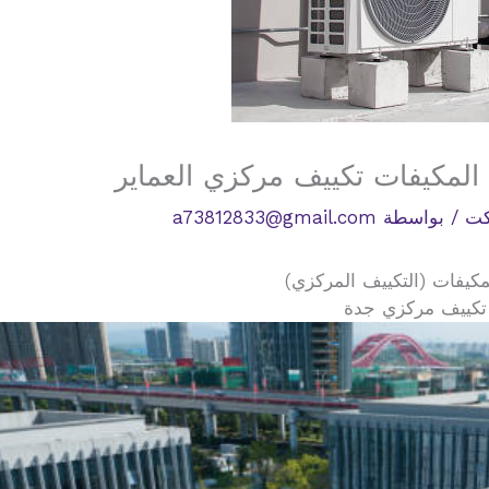
المكيفات تكييف مركزي العماير
كت
/ بواسطة
a73812833@gmail.com
كيفات (التكييف المركزي)
 تكييف مركزي جدة