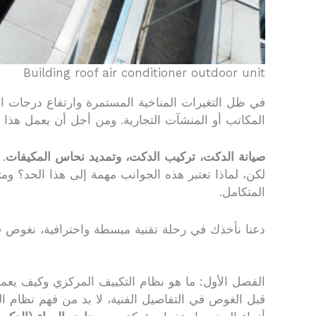
Building roof air conditioner outdoor unit
في ظل التغيرات المناخية المستمرة وارتفاع درجات ال
المكاتب أو المنشآت التجارية. ومن أجل أن يعمل هذا ا
صيانة الدكت، تركيب الدكت، وتمديد نحاس المكيفات
.
لكن، لماذا تعتبر هذه الجوانب مهمة إلى هذا الحد؟ و
المتكامل.
دعنا نأخذك في رحلة تقنية مبسطة واحترافية، نغوص ف
الفصل الأول: ما هو نظام التكييف المركزي وكيف يع
قبل الغوص في التفاصيل الفنية، لا بد من فهم نظام ا