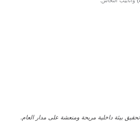
)
وأنابيب النحاس.
تحقيق بيئة داخلية مريحة ومنعشة على مدار العام.