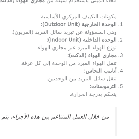
أنحاء المبنى باستخدام شبكة من
مجاري الهواء (الدكت
مكونات التكييف المركزي الأساسية:
الوحدة الخارجية (Outdoor Unit):
وهي المسؤولة عن تبريد سائل التبريد (الفريون).
الوحدة الداخلية (Indoor Unit):
توزع الهواء المبرد عبر مجاري الهواء.
مجاري الهواء (الدكت):
تنقل الهواء المبرد من الوحدة إلى كل غرفة.
أنابيب النحاس:
تنقل سائل التبريد بين الوحدتين.
الثرموستات:
يتحكم بدرجة الحرارة.
من خلال العمل المتناغم بين هذه الأجزاء، يتم 