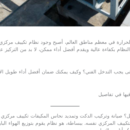
حرارة في معظم مناطق العالم، أصبح وجود نظام تكييف مركزي مت
لنظام بكفاءة عالية ويقدم أفضل أداء ممكن، لا بد من التركيز عل
متى يجب التدخل الفني؟ وكيف يمكنك ضمان أفضل أداء طويل الأمد
يها في تفاصيل
مل؟ صيانة وتركيب الدكت وتمديد نحاس المكيفات تكييف مركزي 
لتكييف المركزي نفسه. ببساطة، هو نظام يقوم بتوزيع الهواء ال