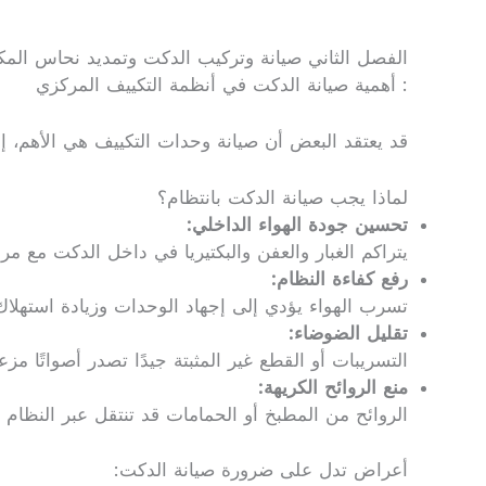
الفصل الثاني صيانة وتركيب الدكت وتمديد نحاس الم
: أهمية صيانة الدكت في أنظمة التكييف المركزي
قد يعتقد البعض أن صيانة وحدات التكييف هي الأهم، إل
لماذا يجب صيانة الدكت بانتظام؟
تحسين جودة الهواء الداخلي:
يتراكم الغبار والعفن والبكتيريا في داخل الدكت مع مر
رفع كفاءة النظام:
تسرب الهواء يؤدي إلى إجهاد الوحدات وزيادة استهلاك 
تقليل الضوضاء:
التسريبات أو القطع غير المثبتة جيدًا تصدر أصواتًا مزع
منع الروائح الكريهة:
الروائح من المطبخ أو الحمامات قد تنتقل عبر النظام 
أعراض تدل على ضرورة صيانة الدكت: