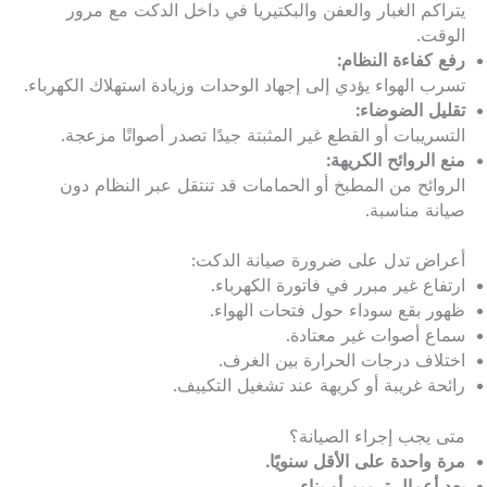
يتراكم الغبار والعفن والبكتيريا في داخل الدكت مع مرور
الوقت.
رفع كفاءة النظام:
تسرب الهواء يؤدي إلى إجهاد الوحدات وزيادة استهلاك الكهرباء.
تقليل الضوضاء:
التسريبات أو القطع غير المثبتة جيدًا تصدر أصواتًا مزعجة.
منع الروائح الكريهة:
الروائح من المطبخ أو الحمامات قد تنتقل عبر النظام دون
صيانة مناسبة.
أعراض تدل على ضرورة صيانة الدكت:
ارتفاع غير مبرر في فاتورة الكهرباء.
ظهور بقع سوداء حول فتحات الهواء.
سماع أصوات غير معتادة.
اختلاف درجات الحرارة بين الغرف.
رائحة غريبة أو كريهة عند تشغيل التكييف.
متى يجب إجراء الصيانة؟
مرة واحدة على الأقل سنويًا.
بعد أعمال ترميم أو بناء.