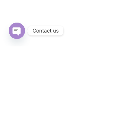
Contact us
Open
chaty