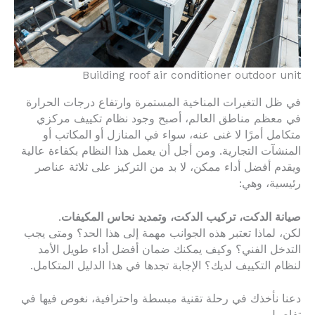
Building roof air conditioner outdoor unit
في ظل التغيرات المناخية المستمرة وارتفاع درجات الحرارة
في معظم مناطق العالم، أصبح وجود نظام تكييف مركزي
متكامل أمرًا لا غنى عنه، سواء في المنازل أو المكاتب أو
المنشآت التجارية. ومن أجل أن يعمل هذا النظام بكفاءة عالية
ويقدم أفضل أداء ممكن، لا بد من التركيز على ثلاثة عناصر
رئيسية، وهي:
صيانة الدكت، تركيب الدكت، وتمديد نحاس المكيفات
.
لكن، لماذا تعتبر هذه الجوانب مهمة إلى هذا الحد؟ ومتى يجب
التدخل الفني؟ وكيف يمكنك ضمان أفضل أداء طويل الأمد
لنظام التكييف لديك؟ الإجابة تجدها في هذا الدليل المتكامل.
دعنا نأخذك في رحلة تقنية مبسطة واحترافية، نغوص فيها في