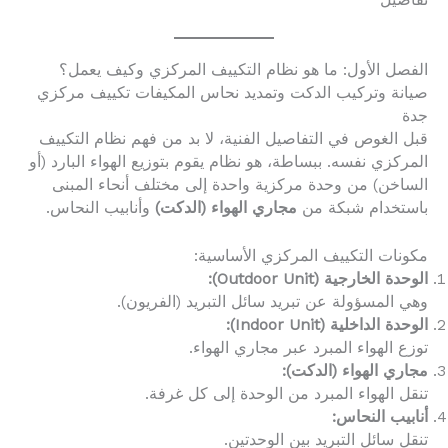
تفاصيل
الفصل الأول: ما هو نظام التكييف المركزي وكيف يعمل؟
صيانة وتركيب الدكت وتمديد نحاس المكيفات تكييف مركزي
جدة
قبل الغوص في التفاصيل الفنية، لا بد من فهم نظام التكييف
المركزي نفسه. ببساطة، هو نظام يقوم بتوزيع الهواء البارد (أو
الساخن) من وحدة مركزية واحدة إلى مختلف أنحاء المبنى
باستخدام شبكة من
مجاري الهواء (الدكت)
وأنابيب النحاس.
مكونات التكييف المركزي الأساسية:
الوحدة الخارجية (Outdoor Unit):
وهي المسؤولة عن تبريد سائل التبريد (الفريون).
الوحدة الداخلية (Indoor Unit):
توزع الهواء المبرد عبر مجاري الهواء.
مجاري الهواء (الدكت):
تنقل الهواء المبرد من الوحدة إلى كل غرفة.
أنابيب النحاس:
تنقل سائل التبريد بين الوحدتين.