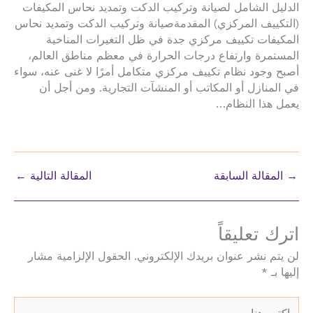
الدليل الشامل لصيانة وتركيب الدكت وتمديد نحاس المكيفات
(التكييف المركزي) المقدمةصيانة وتركيب الدكت وتمديد نحاس
المكيفات تكييف مركزي جدة في ظل التغيرات المناخية
المستمرة وارتفاع درجات الحرارة في معظم مناطق العالم،
أصبح وجود نظام تكييف مركزي متكامل أمرًا لا غنى عنه، سواء
في المنازل أو المكاتب أو المنشآت التجارية. ومن أجل أن
يعمل هذا النظام…
→
المقالة السابقة
المقالة التالية
←
اترك تعليقاً
لن يتم نشر عنوان بريدك الإلكتروني.
الحقول الإلزامية مشار
إليها بـ
*
اكتب