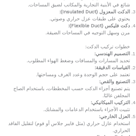
شائع في الأبنية التجارية والمكاتب لضيق المساحات.
الدكت المعزول (Insulated Duct):
يحتوي على طبقات عزل حراري وصوتي.
دكت فليكس (Flexible Duct):
مرن وسهل التوجيه في المساحات الضيقة.
خطوات تركيب الدكت:
التصميم الهندسي:
تحديد المسارات والمسافات وضغط الهواء المطلوب.
القياسات الدقيقة:
تعتمد على حجم الوحدة وعدد الغرف ومساحتها.
التصنيع والقص:
يتم تصنيع أجزاء الدكت حسب المخططات، باستخدام الصاج
المجلفن غالبًا.
التركيب الميكانيكي:
تثبيت الأجزاء باستخدام الدعامات والمشابك.
العزل الخارجي:
استخدام عازل حراري (مثل فايبر جلاس أو فوم) لتقليل الفاقد
الحراري.