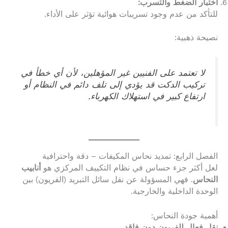
اختبار الضغط والتسرب:
للتأكد من عدم وجود تسريبات هوائية تؤثر على الأداء.
نصيحة ذهبية:
لا تعتمد على الفنيين غير المؤهلين، لأن أي خطأ في
تركيب الدكت قد يؤدي إلى تلف دائم في النظام أو
ارتفاع كبير في استهلاك الكهرباء.
الفصل الرابع: تمديد نحاس المكيفات – دقة واحترافية
لعل أكثر جزء حساس في نظام التكييف المركزي هو
أنابيب
النحاس
. فهي المسؤولة عن نقل سائل التبريد (الفريون) بين
الوحدة الداخلية والخارجية.
أهمية جودة النحاس:
نقل فعال للفريون دون فاقد.