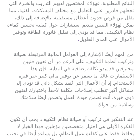
النتائج المطلوبة. فهؤلاء المختصين لديهم التدريب والخبرة التي
تجعلهم قادرين على التعامل مع مختلف المشكلات الفنية، مما
يقلل من فرص حدوث أعطال مستقبلية. بالإضافة إلى ذلك،
يمكن لهؤلاء الفنيين تقديم استشارات حول كيفية تحسين كفاءة
نظام التكييف، مما قد يؤدي إلى تقليل فاتورة الطاقة وتوفير
الأموال على المدى الطويل
.
من المهم أيضًا الإشارة إلى العوامل المالية المرتبطة بصيانة
وتركيب أنظمة التكييف. على الرغم من أن تعيين فنيين
محترفين قد يبدو تكلفة إضافية في البداية، فإن هذا
الاستثمارات غالبًا ما تسفر عن توفير مالي كبير عبر فترة
الاستخدام. إذ أن الأعمال التي تُنفذ بشكل ذاتي قد تؤدي إلى
مشاكل أكبر تتطلب إصلاحات مكلفة لاحقاً. باختيارك لفنيين
ذوي خبرة، أنت تضمن جودة العمل وتضمن أيضًا سلامتك
وسلامة من حولك.
عند التفكير في تركيب أو صيانة نظام التكييف، يجب أن تكون
الفكرة الأولى هي اختيار متخصصين مؤهلين. فهذا الخيار لا
يحافظ فقط على كفاءة عمل النظام، بل يساعد أيضًا في تجنب