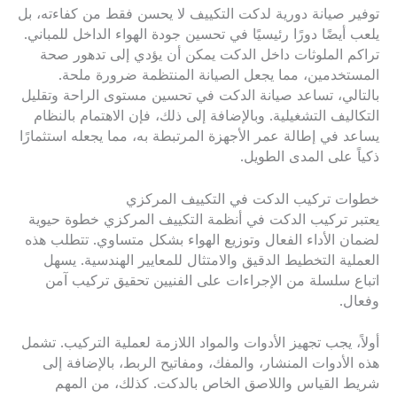
توفير صيانة دورية لدكت التكييف لا يحسن فقط من كفاءته، بل
يلعب أيضًا دورًا رئيسيًا في تحسين جودة الهواء الداخل للمباني.
تراكم الملوثات داخل الدكت يمكن أن يؤدي إلى تدهور صحة
المستخدمين، مما يجعل الصيانة المنتظمة ضرورة ملحة.
بالتالي، تساعد صيانة الدكت في تحسين مستوى الراحة وتقليل
التكاليف التشغيلية. وبالإضافة إلى ذلك، فإن الاهتمام بالنظام
يساعد في إطالة عمر الأجهزة المرتبطة به، مما يجعله استثمارًا
ذكياً على المدى الطويل.
خطوات تركيب الدكت في التكييف المركزي
يعتبر تركيب الدكت في أنظمة التكييف المركزي خطوة حيوية
لضمان الأداء الفعال وتوزيع الهواء بشكل متساوي. تتطلب هذه
العملية التخطيط الدقيق والامتثال للمعايير الهندسية. يسهل
اتباع سلسلة من الإجراءات على الفنيين تحقيق تركيب آمن
وفعال.
أولاً، يجب تجهيز الأدوات والمواد اللازمة لعملية التركيب. تشمل
هذه الأدوات المنشار، والمفك، ومفاتيح الربط، بالإضافة إلى
شريط القياس واللاصق الخاص بالدكت. كذلك، من المهم