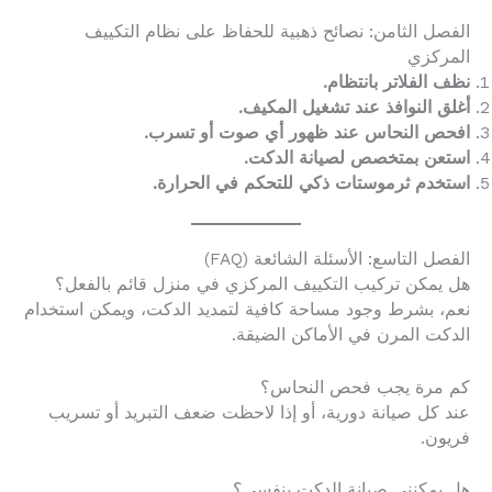
الفصل الثامن: نصائح ذهبية للحفاظ على نظام التكييف
المركزي
نظف الفلاتر بانتظام.
أغلق النوافذ عند تشغيل المكيف.
افحص النحاس عند ظهور أي صوت أو تسرب.
استعن بمتخصص لصيانة الدكت.
استخدم ثرموستات ذكي للتحكم في الحرارة.
الفصل التاسع: الأسئلة الشائعة (FAQ)
هل يمكن تركيب التكييف المركزي في منزل قائم بالفعل؟
نعم، بشرط وجود مساحة كافية لتمديد الدكت، ويمكن استخدام
الدكت المرن في الأماكن الضيقة.
كم مرة يجب فحص النحاس؟
عند كل صيانة دورية، أو إذا لاحظت ضعف التبريد أو تسريب
فريون.
هل يمكنني صيانة الدكت بنفسي؟