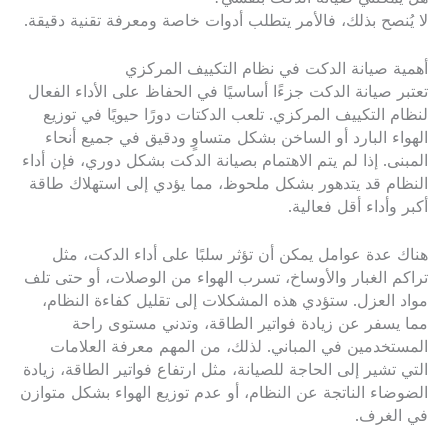
لا يُنصح بذلك، فالأمر يتطلب أدوات خاصة ومعرفة تقنية دقيقة.
أهمية صيانة الدكت في نظام التكييف المركزي
تعتبر صيانة الدكت جزءًا أساسيًا في الحفاظ على الأداء الفعال
لنظام التكييف المركزي. تلعب الدكتات دورًا حيويًا في توزيع
الهواء البارد أو الساخن بشكل متساوٍ ودقيق في جميع أنحاء
المبنى. إذا لم يتم الاهتمام بصيانة الدكت بشكل دوري، فإن أداء
النظام قد يتدهور بشكل ملحوظ، مما يؤدي إلى استهلاك طاقة
أكبر وأداء أقل فعالية.
هناك عدة عوامل يمكن أن تؤثر سلبًا على أداء الدكت، مثل
تراكم الغبار والأوساخ، تسرب الهواء من الوصلات، أو حتى تلف
مواد العزل. ستؤدي هذه المشكلات إلى تقليل كفاءة النظام،
مما يسفر عن زيادة فواتير الطاقة، وتدني مستوى راحة
المستخدمين في المباني. لذلك، من المهم معرفة العلامات
التي تشير إلى الحاجة للصيانة، مثل ارتفاع فواتير الطاقة، زيادة
الضوضاء الناتجة عن النظام، أو عدم توزيع الهواء بشكل متوازن
في الغرف.