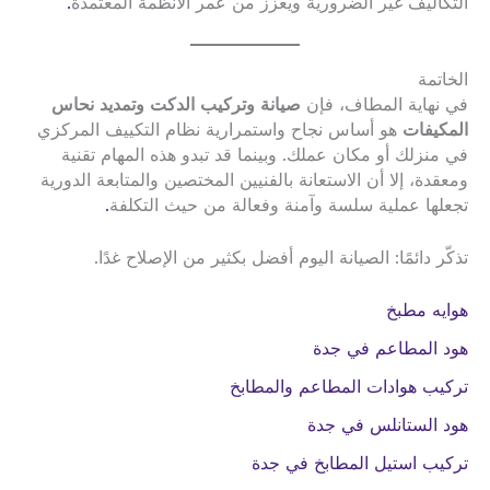
التكاليف غير الضرورية ويعزز من عمر الأنظمة المعتمدة
.
الخاتمة
في نهاية المطاف، فإن
صيانة وتركيب الدكت وتمديد نحاس
المكيفات
هو أساس نجاح واستمرارية نظام التكييف المركزي
في منزلك أو مكان عملك. وبينما قد تبدو هذه المهام تقنية
ومعقدة، إلا أن الاستعانة بالفنيين المختصين والمتابعة الدورية
تجعلها عملية سلسة وآمنة وفعالة من حيث التكلفة
.
تذكّر دائمًا: الصيانة اليوم أفضل بكثير من الإصلاح غدًا.
هوايه مطبخ
هود المطاعم في جدة
تركيب هوادات المطاعم والمطابخ
هود الستانلس في جدة
تركيب استيل المطابخ في جدة