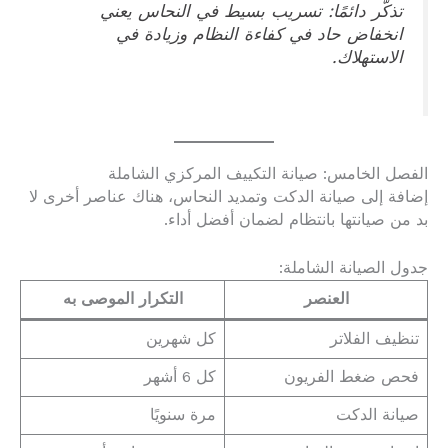
تذكّر دائمًا: تسريب بسيط في النحاس يعني
انخفاض حاد في كفاءة النظام وزيادة في
الاستهلاك.
الفصل الخامس: صيانة التكييف المركزي الشاملة
إضافة إلى صيانة الدكت وتمديد النحاس، هناك عناصر أخرى لا
بد من صيانتها بانتظام لضمان أفضل أداء.
جدول الصيانة الشاملة:
العنصر
التكرار الموصى به
تنظيف الفلاتر
كل شهرين
فحص ضغط الفريون
كل 6 أشهر
صيانة الدكت
مرة سنويًا