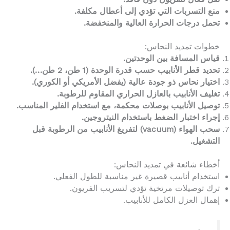
منع التسربات التي تؤدي إلى أعطال مكلفة.
تحمل درجات الحرارة العالية والمنخفضة.
خطوات تمديد النحاس:
قياس المسافة بين الوحدتين.
تحديد قطر الأنابيب حسب قدرة الوحدة (1 طن، 2 طن…).
اختيار نحاس ذو جودة عالية (يفضل الأمريكي أو الكوري).
تغليف الأنابيب بالعازل الحراري المقاوم للرطوبة.
توصيل الأنابيب بوصلات محكمة، مع استخدام الفلير المناسب.
إجراء اختبار الضغط باستخدام النيتروجين.
سحب الهواء (vacuum) لتفريغ الأنابيب من الرطوبة قبل
التشغيل.
أخطاء شائعة في تمديد النحاس:
استخدام أنابيب قصيرة غير مناسبة للطول الفعلي.
ترك توصيلات مرتخية تؤدي لتسريب الفريون.
إهمال العزل الكامل للأنابيب.