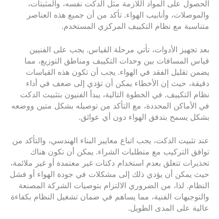
الحصول على المواد اللازمة مثل الدكت نفسه، والمثبتات،
والموصلات، وأنابيب الهواء. تأكد من أن جميع هذه العناصر
متناسبة مع نظام التكييف المركزي المستخدم.
بعد تجهيز الأدوات، تأتي مرحلة القياس. يجب على الفنيين
قياس المسافات بين وحدات التكييف ومناطق التوزيع، مما
يضمن تقليل الفقد في الهواء. يجب أن تكون هذه القياسات
دقيقة، حيث إن الأخطاء يمكن أن تؤدي إلى ضعف في أداء
نظام التكييف. في الخطوة التالية، يبدأ الفنيون بتثبيت الدكت
في الأماكن المحددة، مع التأكد من توصيله بشكل متين ووضعه
بشكل يسمح بتدفق الهواء دون أي عوائق.
عند تثبيت الدكت، يجب اتباع معايير البناء الهندسي، والتأكد من
توافق التركيب مع متطلبات الشراء. يمكن أن تكون هناك
تحذيرات تتعلق بعدم استخدام دكتات غير معتمدة أو غير ملائمة،
حيث يمكن أن يؤدي ذلك إلى مشكلات في جودة الهواء أو فشل
النظام. لذا، من الضروري الالتزام بتوصيات الشركة المصنعة
والتوجيهات الفنية، مما يساهم في ضمان تشغيل النظام بكفاءة
عالية على المدى الطويل.