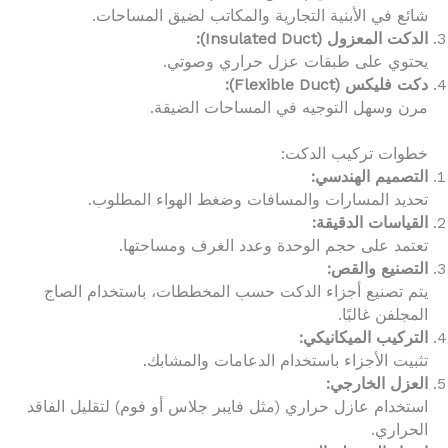
شائع في الأبنية التجارية والمكاتب لضيق المساحات.
الدكت المعزول (Insulated Duct):
يحتوي على طبقات عزل حراري وصوتي.
دكت فليكس (Flexible Duct):
مرن وسهل التوجيه في المساحات الضيقة.
خطوات تركيب الدكت:
التصميم الهندسي:
تحديد المسارات والمسافات وضغط الهواء المطلوب.
القياسات الدقيقة:
تعتمد على حجم الوحدة وعدد الغرف ومساحتها.
التصنيع والقص:
يتم تصنيع أجزاء الدكت حسب المخططات، باستخدام الصاج
المجلفن غالبًا.
التركيب الميكانيكي:
تثبيت الأجزاء باستخدام الدعامات والمشابك.
العزل الخارجي:
استخدام عازل حراري (مثل فايبر جلاس أو فوم) لتقليل الفاقد
الحراري.