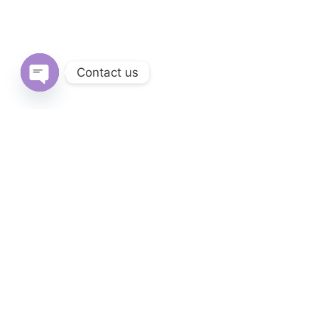
Contact us
Open
chaty