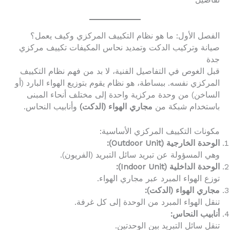
تفاصيل
الفصل الأول: ما هو نظام التكييف المركزي وكيف يعمل؟
صيانة وتركيب الدكت وتمديد نحاس المكيفات تكييف مركزي
جدة
قبل الغوص في التفاصيل الفنية، لا بد من فهم نظام التكييف
المركزي نفسه. ببساطة، هو نظام يقوم بتوزيع الهواء البارد (أو
الساخن) من وحدة مركزية واحدة إلى مختلف أنحاء المبنى
باستخدام شبكة من
مجاري الهواء (الدكت)
وأنابيب النحاس.
مكونات التكييف المركزي الأساسية:
الوحدة الخارجية (Outdoor Unit):
وهي المسؤولة عن تبريد سائل التبريد (الفريون).
الوحدة الداخلية (Indoor Unit):
توزع الهواء المبرد عبر مجاري الهواء.
مجاري الهواء (الدكت):
تنقل الهواء المبرد من الوحدة إلى كل غرفة.
أنابيب النحاس:
تنقل سائل التبريد بين الوحدتين.