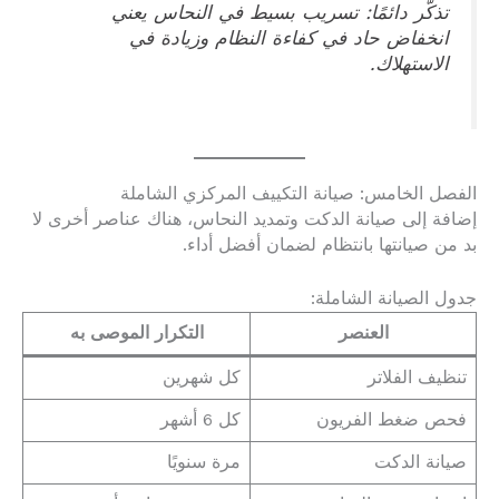
تذكّر دائمًا: تسريب بسيط في النحاس يعني
انخفاض حاد في كفاءة النظام وزيادة في
الاستهلاك.
الفصل الخامس: صيانة التكييف المركزي الشاملة
إضافة إلى صيانة الدكت وتمديد النحاس، هناك عناصر أخرى لا
بد من صيانتها بانتظام لضمان أفضل أداء.
جدول الصيانة الشاملة:
العنصر
التكرار الموصى به
تنظيف الفلاتر
كل شهرين
فحص ضغط الفريون
كل 6 أشهر
صيانة الدكت
مرة سنويًا