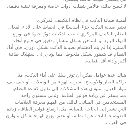
لا يُنصح بذلك، فالأمر يتطلب أدوات خاصة ومعرفة تقنية دقيقة.
أهمية صيانة الدكت في نظام التكييف المركزي
تعتبر صيانة الدكت جزءًا أساسيًا في الحفاظ على الأداء الفعال
لنظام التكييف المركزي. تلعب الدكتات دورًا حيويًا في توزيع
الهواء البارد أو الساخن بشكل متساوٍ ودقيق في جميع أنحاء
المبنى. إذا لم يتم الاهتمام بصيانة الدكت بشكل دوري، فإن أداء
النظام قد يتدهور بشكل ملحوظ، مما يؤدي إلى استهلاك طاقة
أكبر وأداء أقل فعالية.
هناك عدة عوامل يمكن أن تؤثر سلبًا على أداء الدكت، مثل
تراكم الغبار والأوساخ، تسرب الهواء من الوصلات، أو حتى تلف
مواد العزل. ستؤدي هذه المشكلات إلى تقليل كفاءة النظام،
مما يسفر عن زيادة فواتير الطاقة، وتدني مستوى راحة
المستخدمين في المباني. لذلك، من المهم معرفة العلامات
التي تشير إلى الحاجة للصيانة، مثل ارتفاع فواتير الطاقة، زيادة
الضوضاء الناتجة عن النظام، أو عدم توزيع الهواء بشكل متوازن
في الغرف.