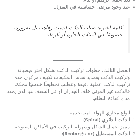
عند وجود مرضى حساسية في المنزل.
كلمة أخيرة: صيانة الدكت ليست رفاهية بل ضرورة،
خصوصًا في البيئات الحارة أو الرطبة.
الفصل الثالث: خطوات تركيب الدكت بشكل احترافيصيانة
وتركيب الدكت وتمديد نحاس المكيفات تكييف مركزي جدة
تركيب الدكت عملية دقيقة وتتطلب تخطيطًا هندسيًا محكمًا.
فالدكت غير المرئي خلف الجدران أو في السقف هو الذي يحدد
مدى كفاءة النظام.
أنواع مجاري الهواء المستخدمة:
الدكت الدائري (Spiral):
مميز بجمال الشكل وسهولة التركيب في الأماكن المفتوحة.
الدكت المستطيل (Rectangular):