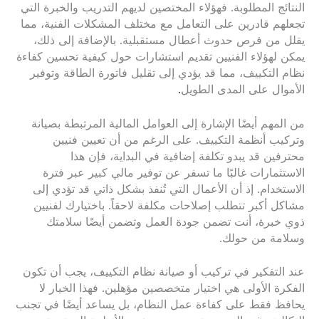
النتائج المطلوبة. فهؤلاء المختصين لديهم التدريب والخبرة التي
تجعلهم قادرين على التعامل مع مختلف المشكلات الفنية، مما
يقلل من فرص حدوث أعطال مستقبلية. بالإضافة إلى ذلك،
يمكن لهؤلاء الفنيين تقديم استشارات حول كيفية تحسين كفاءة
نظام التكييف، مما قد يؤدي إلى تقليل فاتورة الطاقة وتوفير
الأموال على المدى الطويل
.
من المهم أيضًا الإشارة إلى العوامل المالية المرتبطة بصيانة
وتركيب أنظمة التكييف. على الرغم من أن تعيين فنيين
محترفين قد يبدو تكلفة إضافية في البداية، فإن هذا
الاستثمارات غالبًا ما تسفر عن توفير مالي كبير عبر فترة
الاستخدام. إذ أن الأعمال التي تُنفذ بشكل ذاتي قد تؤدي إلى
مشاكل أكبر تتطلب إصلاحات مكلفة لاحقاً. باختيارك لفنيين
ذوي خبرة، أنت تضمن جودة العمل وتضمن أيضًا سلامتك
وسلامة من حولك.
عند التفكير في تركيب أو صيانة نظام التكييف، يجب أن تكون
الفكرة الأولى هي اختيار متخصصين مؤهلين. فهذا الخيار لا
يحافظ فقط على كفاءة عمل النظام، بل يساعد أيضًا في تجنب