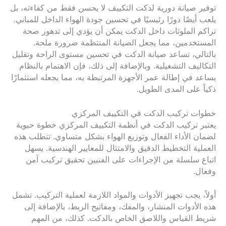
توفير صيانة دورية لدكت التكييف لا يحسن فقط من كفاءته، بل
يلعب أيضًا دورًا رئيسيًا في تحسين جودة الهواء الداخل للمباني.
تراكم الملوثات داخل الدكت يمكن أن يؤدي إلى تدهور صحة
المستخدمين، مما يجعل الصيانة المنتظمة ضرورة ملحة.
بالتالي، تساعد صيانة الدكت في تحسين مستوى الراحة وتقليل
التكاليف التشغيلية. وبالإضافة إلى ذلك، فإن الاهتمام بالنظام
يساعد في إطالة عمر الأجهزة المرتبطة به، مما يجعله استثمارًا
ذكياً على المدى الطويل.
خطوات تركيب الدكت في التكييف المركزي
يعتبر تركيب الدكت في أنظمة التكييف المركزي خطوة حيوية
لضمان الأداء الفعال وتوزيع الهواء بشكل متساوي. تتطلب هذه
العملية التخطيط الدقيق والامتثال للمعايير الهندسية. يسهل
اتباع سلسلة من الإجراءات على الفنيين تحقيق تركيب آمن
وفعال.
أولاً، يجب تجهيز الأدوات والمواد اللازمة لعملية التركيب. تشمل
هذه الأدوات المنشار، والمفك، ومفاتيح الربط، بالإضافة إلى
شريط القياس واللاصق الخاص بالدكت. كذلك، من المهم