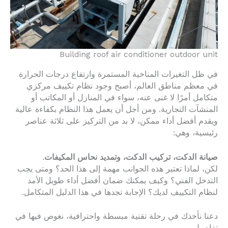
Building roof air conditioner outdoor unit
في ظل التغيرات المناخية المستمرة وارتفاع درجات الحرارة
في معظم مناطق العالم، أصبح وجود نظام تكييف مركزي
متكامل أمرًا لا غنى عنه، سواء في المنازل أو المكاتب أو
المنشآت التجارية. ومن أجل أن يعمل هذا النظام بكفاءة عالية
ويقدم أفضل أداء ممكن، لا بد من التركيز على ثلاثة عناصر
رئيسية، وهي:
صيانة الدكت، تركيب الدكت، وتمديد نحاس المكيفات
.
لكن، لماذا تعتبر هذه الجوانب مهمة إلى هذا الحد؟ ومتى يجب
التدخل الفني؟ وكيف يمكنك ضمان أفضل أداء طويل الأمد
لنظام التكييف لديك؟ الإجابة تجدها في هذا الدليل المتكامل.
دعنا نأخذك في رحلة تقنية مبسطة واحترافية، نغوص فيها في