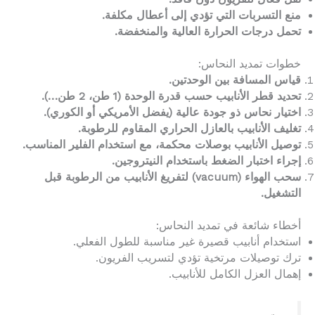
منع التسربات التي تؤدي إلى أعطال مكلفة.
تحمل درجات الحرارة العالية والمنخفضة.
خطوات تمديد النحاس:
قياس المسافة بين الوحدتين.
تحديد قطر الأنابيب حسب قدرة الوحدة (1 طن، 2 طن…).
اختيار نحاس ذو جودة عالية (يفضل الأمريكي أو الكوري).
تغليف الأنابيب بالعازل الحراري المقاوم للرطوبة.
توصيل الأنابيب بوصلات محكمة، مع استخدام الفلير المناسب.
إجراء اختبار الضغط باستخدام النيتروجين.
سحب الهواء (vacuum) لتفريغ الأنابيب من الرطوبة قبل
التشغيل.
أخطاء شائعة في تمديد النحاس:
استخدام أنابيب قصيرة غير مناسبة للطول الفعلي.
ترك توصيلات مرتخية تؤدي لتسريب الفريون.
إهمال العزل الكامل للأنابيب.