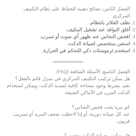
الفصل الثامن: نصائح ذهبية للحفاظ على نظام التكييف
المركزي
نظف الفلاتر بانتظام.
أغلق النوافذ عند تشغيل المكيف.
افحص النحاس عند ظهور أي صوت أو تسرب.
استعن بمتخصص لصيانة الدكت.
استخدم ثرموستات ذكي للتحكم في الحرارة.
الفصل التاسع: الأسئلة الشائعة (FAQ)
هل يمكن تركيب التكييف المركزي في منزل قائم بالفعل؟
نعم، بشرط وجود مساحة كافية لتمديد الدكت، ويمكن استخدام
الدكت المرن في الأماكن الضيقة.
كم مرة يجب فحص النحاس؟
عند كل صيانة دورية، أو إذا لاحظت ضعف التبريد أو تسريب
فريون.
هل يمكنني صيانة الدكت بنفسي؟