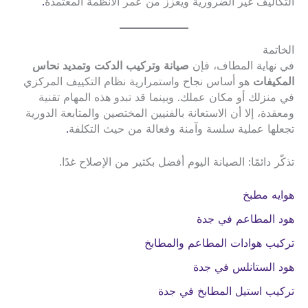
التكاليف غير الضرورية ويعزز من عمر الأنظمة المعتمدة
.
الخاتمة
في نهاية المطاف، فإن
صيانة وتركيب الدكت وتمديد نحاس
المكيفات
هو أساس نجاح واستمرارية نظام التكييف المركزي
في منزلك أو مكان عملك. وبينما قد تبدو هذه المهام تقنية
ومعقدة، إلا أن الاستعانة بالفنيين المختصين والمتابعة الدورية
تجعلها عملية سلسة وآمنة وفعالة من حيث التكلفة
.
تذكّر دائمًا: الصيانة اليوم أفضل بكثير من الإصلاح غدًا.
هوايه مطبخ
هود المطاعم في جدة
تركيب هوادات المطاعم والمطابخ
هود الستانلس في جدة
تركيب استيل المطابخ في جدة