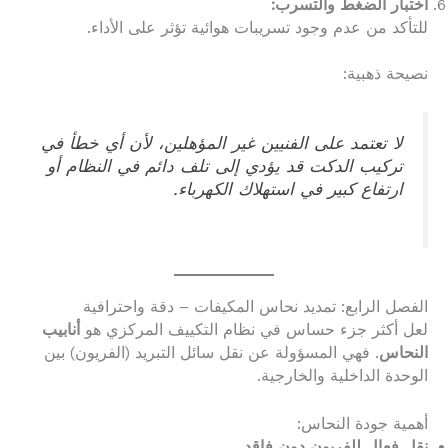
اختبار الضغط والتسرب:
للتأكد من عدم وجود تسريبات هوائية تؤثر على الأداء.
نصيحة ذهبية:
لا تعتمد على الفنيين غير المؤهلين، لأن أي خطأ في
تركيب الدكت قد يؤدي إلى تلف دائم في النظام أو
ارتفاع كبير في استهلاك الكهرباء.
الفصل الرابع: تمديد نحاس المكيفات – دقة واحترافية
لعل أكثر جزء حساس في نظام التكييف المركزي هو
أنابيب
النحاس
. فهي المسؤولة عن نقل سائل التبريد (الفريون) بين
الوحدة الداخلية والخارجية.
أهمية جودة النحاس:
نقل فعال للفريون دون فاقد.