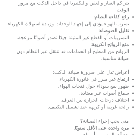
يتراكم الغبار والعفن والبكتيريا في داخل الدكت مع مرور
الوقت.
رفع كفاءة النظام:
تسرب الهواء يؤدي إلى إجهاد الوحدات وزيادة استهلاك الكهرباء.
تقليل الضوضاء:
التسريبات أو القطع غير المثبتة جيدًا تصدر أصواتًا مزعجة.
منع الروائح الكريهة:
الروائح من المطبخ أو الحمامات قد تنتقل عبر النظام دون
صيانة مناسبة.
أعراض تدل على ضرورة صيانة الدكت:
ارتفاع غير مبرر في فاتورة الكهرباء.
ظهور بقع سوداء حول فتحات الهواء.
سماع أصوات غير معتادة.
اختلاف درجات الحرارة بين الغرف.
رائحة غريبة أو كريهة عند تشغيل التكييف.
متى يجب إجراء الصيانة؟
مرة واحدة على الأقل سنويًا.
بعد أعمال ترميم أو بناء.