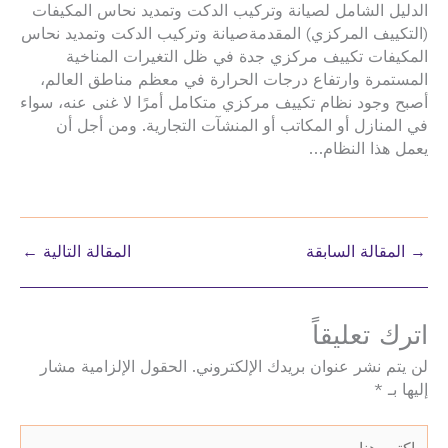
الدليل الشامل لصيانة وتركيب الدكت وتمديد نحاس المكيفات
(التكييف المركزي) المقدمةصيانة وتركيب الدكت وتمديد نحاس
المكيفات تكييف مركزي جدة في ظل التغيرات المناخية
المستمرة وارتفاع درجات الحرارة في معظم مناطق العالم،
أصبح وجود نظام تكييف مركزي متكامل أمرًا لا غنى عنه، سواء
في المنازل أو المكاتب أو المنشآت التجارية. ومن أجل أن
يعمل هذا النظام…
→
المقالة السابقة
المقالة التالية
←
اترك تعليقاً
لن يتم نشر عنوان بريدك الإلكتروني.
الحقول الإلزامية مشار
إليها بـ
*
اكتب