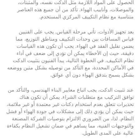
الحصول على المواد اللازمة مثل الدكت نفسه، والمثبتات،
والموصلات، وأنابيب الهواء. تأكد من أن جميع هذه العناصر
متناسبة مع نظام التكييف المركزي المستخدم.
بعد تجهيز الأدوات، تأتي مرحلة القياس. يجب على الفنيين
قياس المسافات بين وحدات التكييف ومناطق التوزيع، مما
يضمن تقليل الفقد في الهواء. يجب أن تكون هذه القياسات
دقيقة، حيث إن الأخطاء يمكن أن تؤدي إلى ضعف في أداء
نظام التكييف. في الخطوة التالية، يبدأ الفنيون بتثبيت الدكت
في الأماكن المحددة، مع التأكد من توصيله بشكل متين ووضعه
بشكل يسمح بتدفق الهواء دون أي عوائق.
عند تثبيت الدكت، يجب اتباع معايير البناء الهندسي، والتأكد من
توافق التركيب مع متطلبات الشراء. يمكن أن تكون هناك
تحذيرات تتعلق بعدم استخدام دكتات غير معتمدة أو غير ملائمة،
حيث يمكن أن يؤدي ذلك إلى مشكلات في جودة الهواء أو فشل
النظام. لذا، من الضروري الالتزام بتوصيات الشركة المصنعة
والتوجيهات الفنية، مما يساهم في ضمان تشغيل النظام بكفاءة
عالية على المدى الطويل.