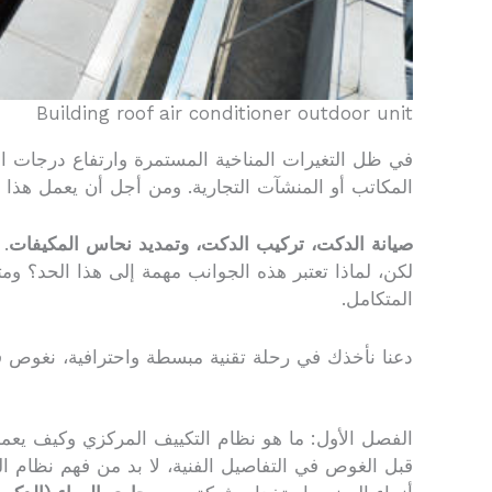
Building roof air conditioner outdoor unit
في ظل التغيرات المناخية المستمرة وارتفاع درجات ال
المكاتب أو المنشآت التجارية. ومن أجل أن يعمل هذا ا
صيانة الدكت، تركيب الدكت، وتمديد نحاس المكيفات
.
لكن، لماذا تعتبر هذه الجوانب مهمة إلى هذا الحد؟ و
المتكامل.
دعنا نأخذك في رحلة تقنية مبسطة واحترافية، نغوص ف
الفصل الأول: ما هو نظام التكييف المركزي وكيف يع
قبل الغوص في التفاصيل الفنية، لا بد من فهم نظام ا