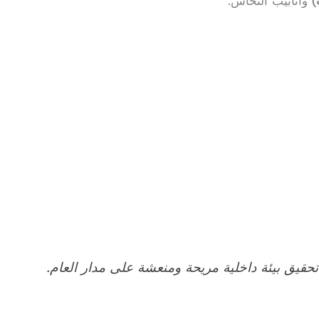
)
وأنابيب النحاس.
تحقيق بيئة داخلية مريحة ومنعشة على مدار العام.