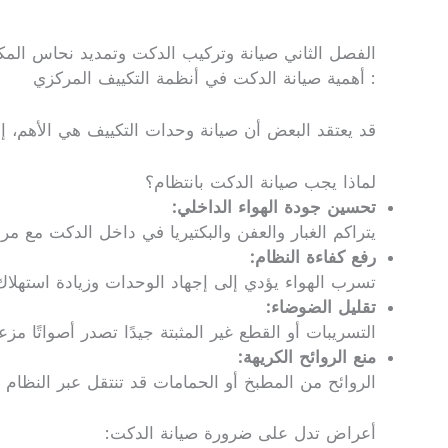
الفصل الثاني صيانة وتركيب الدكت وتمديد نحاس الم
: أهمية صيانة الدكت في أنظمة التكييف المركزي
قد يعتقد البعض أن صيانة وحدات التكييف هي الأهم، إل
لماذا يجب صيانة الدكت بانتظام؟
تحسين جودة الهواء الداخلي:
يتراكم الغبار والعفن والبكتيريا في داخل الدكت مع مر
رفع كفاءة النظام:
تسرب الهواء يؤدي إلى إجهاد الوحدات وزيادة استهلاك 
تقليل الضوضاء:
التسريبات أو القطع غير المثبتة جيدًا تصدر أصواتًا مزع
منع الروائح الكريهة:
الروائح من المطبخ أو الحمامات قد تنتقل عبر النظام 
أعراض تدل على ضرورة صيانة الدكت: