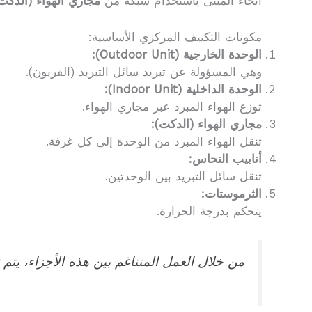
أنحاء المبنى باستخدام شبكة من
مجاري الهواء (الدكت
مكونات التكييف المركزي الأساسية:
الوحدة الخارجية (Outdoor Unit):
وهي المسؤولة عن تبريد سائل التبريد (الفريون).
الوحدة الداخلية (Indoor Unit):
توزع الهواء المبرد عبر مجاري الهواء.
مجاري الهواء (الدكت):
تنقل الهواء المبرد من الوحدة إلى كل غرفة.
أنابيب النحاس:
تنقل سائل التبريد بين الوحدتين.
الثرموستات:
يتحكم بدرجة الحرارة.
من خلال العمل المتناغم بين هذه الأجزاء، يتم 