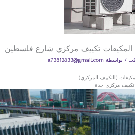
 المكيفات تكييف مركزي شارع فلسطين
كت
/ بواسطة
a73812833@gmail.com
كيفات (التكييف المركزي)
 تكييف مركزي جدة