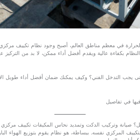
حرارة في معظم مناطق العالم، أصبح وجود نظام تكييف مركزي مت
لنظام بكفاءة عالية ويقدم أفضل أداء ممكن، لا بد من التركيز عل
متى يجب التدخل الفني؟ وكيف يمكنك ضمان أفضل أداء طويل الأمد
يها في تفاصيل
مل؟ صيانة وتركيب الدكت وتمديد نحاس المكيفات تكييف مركزي 
لتكييف المركزي نفسه. ببساطة، هو نظام يقوم بتوزيع الهواء ال