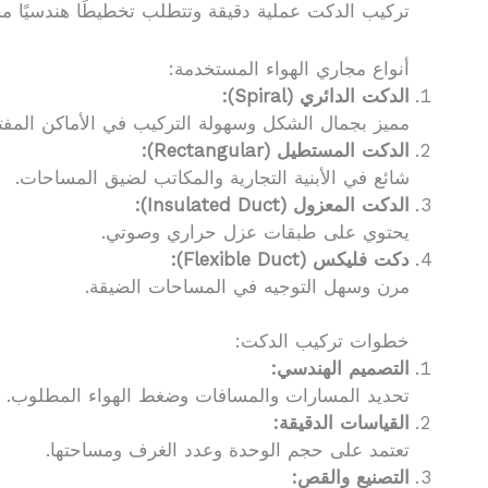
تركيب الدكت عملية دقيقة وتتطلب تخطيطًا هندسيًا م
أنواع مجاري الهواء المستخدمة:
الدكت الدائري (Spiral):
مميز بجمال الشكل وسهولة التركيب في الأماكن المفت
الدكت المستطيل (Rectangular):
شائع في الأبنية التجارية والمكاتب لضيق المساحات.
الدكت المعزول (Insulated Duct):
يحتوي على طبقات عزل حراري وصوتي.
دكت فليكس (Flexible Duct):
مرن وسهل التوجيه في المساحات الضيقة.
خطوات تركيب الدكت:
التصميم الهندسي:
تحديد المسارات والمسافات وضغط الهواء المطلوب.
القياسات الدقيقة:
تعتمد على حجم الوحدة وعدد الغرف ومساحتها.
التصنيع والقص: