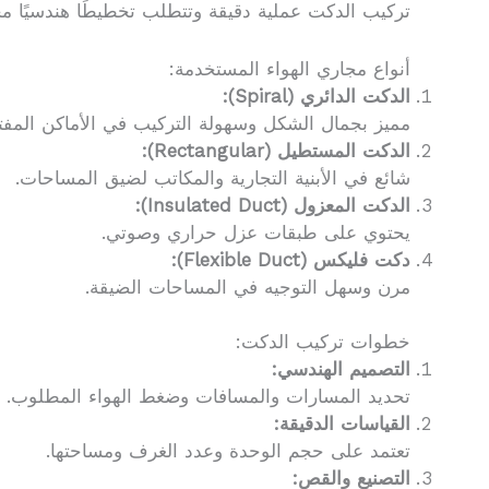
تركيب الدكت عملية دقيقة وتتطلب تخطيطًا هندسيًا م
أنواع مجاري الهواء المستخدمة:
الدكت الدائري (Spiral):
مميز بجمال الشكل وسهولة التركيب في الأماكن المفت
الدكت المستطيل (Rectangular):
شائع في الأبنية التجارية والمكاتب لضيق المساحات.
الدكت المعزول (Insulated Duct):
يحتوي على طبقات عزل حراري وصوتي.
دكت فليكس (Flexible Duct):
مرن وسهل التوجيه في المساحات الضيقة.
خطوات تركيب الدكت:
التصميم الهندسي:
تحديد المسارات والمسافات وضغط الهواء المطلوب.
القياسات الدقيقة:
تعتمد على حجم الوحدة وعدد الغرف ومساحتها.
التصنيع والقص: