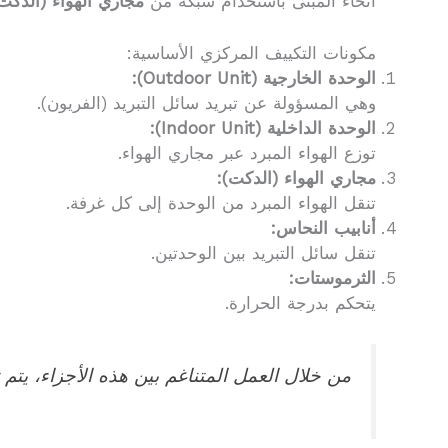
أنحاء المبنى باستخدام شبكة من
مجاري الهواء (الدكت
مكونات التكييف المركزي الأساسية:
الوحدة الخارجية (Outdoor Unit):
وهي المسؤولة عن تبريد سائل التبريد (الفريون).
الوحدة الداخلية (Indoor Unit):
توزع الهواء المبرد عبر مجاري الهواء.
مجاري الهواء (الدكت):
تنقل الهواء المبرد من الوحدة إلى كل غرفة.
أنابيب النحاس:
تنقل سائل التبريد بين الوحدتين.
الثرموستات:
يتحكم بدرجة الحرارة.
من خلال العمل المتناغم بين هذه الأجزاء، يتم 