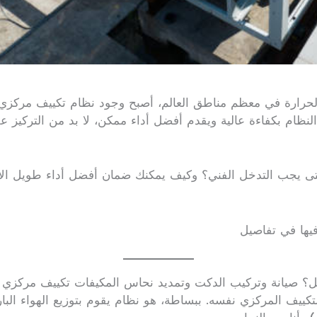
حرارة في معظم مناطق العالم، أصبح وجود نظام تكييف مركزي مت
لنظام بكفاءة عالية ويقدم أفضل أداء ممكن، لا بد من التركيز عل
متى يجب التدخل الفني؟ وكيف يمكنك ضمان أفضل أداء طويل الأمد
يها في تفاصيل
مل؟ صيانة وتركيب الدكت وتمديد نحاس المكيفات تكييف مركزي 
لتكييف المركزي نفسه. ببساطة، هو نظام يقوم بتوزيع الهواء ال