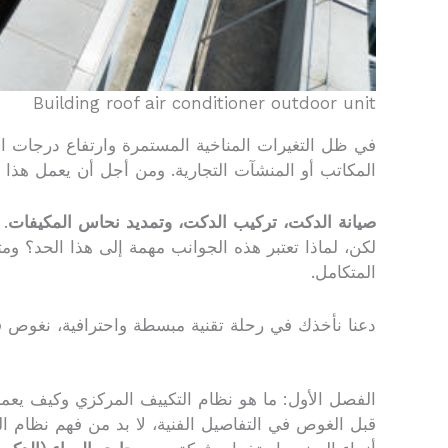
Building roof air conditioner outdoor unit
في ظل التغيرات المناخية المستمرة وارتفاع درجات ال
المكاتب أو المنشآت التجارية. ومن أجل أن يعمل هذا ا
صيانة الدكت، تركيب الدكت، وتمديد نحاس المكيفات
.
لكن، لماذا تعتبر هذه الجوانب مهمة إلى هذا الحد؟ و
المتكامل.
دعنا نأخذك في رحلة تقنية مبسطة واحترافية، نغوص ف
الفصل الأول: ما هو نظام التكييف المركزي وكيف يع
قبل الغوص في التفاصيل الفنية، لا بد من فهم نظام ا