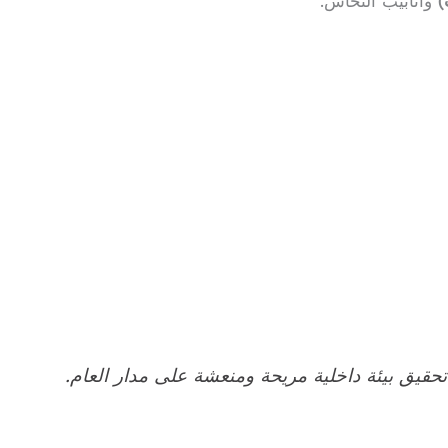
)
وأنابيب النحاس.
تحقيق بيئة داخلية مريحة ومنعشة على مدار العام.