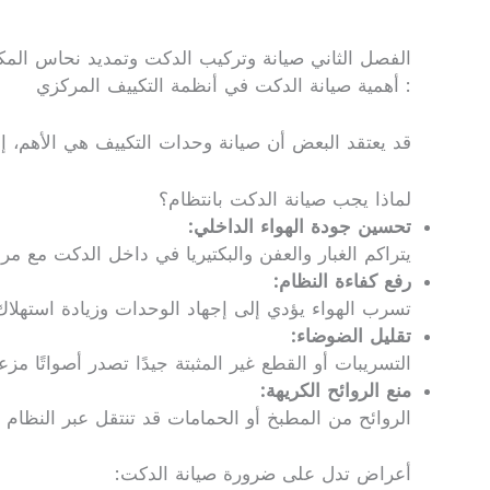
الفصل الثاني صيانة وتركيب الدكت وتمديد نحاس الم
: أهمية صيانة الدكت في أنظمة التكييف المركزي
قد يعتقد البعض أن صيانة وحدات التكييف هي الأهم، إل
لماذا يجب صيانة الدكت بانتظام؟
تحسين جودة الهواء الداخلي:
يتراكم الغبار والعفن والبكتيريا في داخل الدكت مع مر
رفع كفاءة النظام:
تسرب الهواء يؤدي إلى إجهاد الوحدات وزيادة استهلاك 
تقليل الضوضاء:
التسريبات أو القطع غير المثبتة جيدًا تصدر أصواتًا مزع
منع الروائح الكريهة:
الروائح من المطبخ أو الحمامات قد تنتقل عبر النظام 
أعراض تدل على ضرورة صيانة الدكت: