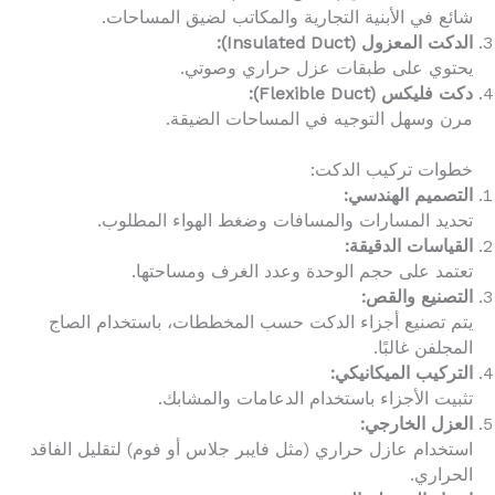
شائع في الأبنية التجارية والمكاتب لضيق المساحات.
الدكت المعزول (Insulated Duct):
يحتوي على طبقات عزل حراري وصوتي.
دكت فليكس (Flexible Duct):
مرن وسهل التوجيه في المساحات الضيقة.
خطوات تركيب الدكت:
التصميم الهندسي:
تحديد المسارات والمسافات وضغط الهواء المطلوب.
القياسات الدقيقة:
تعتمد على حجم الوحدة وعدد الغرف ومساحتها.
التصنيع والقص:
يتم تصنيع أجزاء الدكت حسب المخططات، باستخدام الصاج
المجلفن غالبًا.
التركيب الميكانيكي:
تثبيت الأجزاء باستخدام الدعامات والمشابك.
العزل الخارجي:
استخدام عازل حراري (مثل فايبر جلاس أو فوم) لتقليل الفاقد
الحراري.