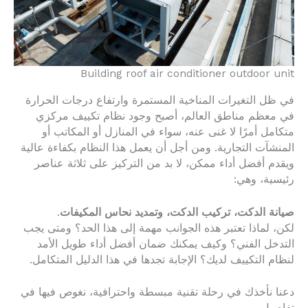
Building roof air conditioner outdoor unit
في ظل التغيرات المناخية المستمرة وارتفاع درجات الحرارة
في معظم مناطق العالم، أصبح وجود نظام تكييف مركزي
متكامل أمرًا لا غنى عنه، سواء في المنازل أو المكاتب أو
المنشآت التجارية. ومن أجل أن يعمل هذا النظام بكفاءة عالية
ويقدم أفضل أداء ممكن، لا بد من التركيز على ثلاثة عناصر
رئيسية، وهي:
صيانة الدكت، تركيب الدكت، وتمديد نحاس المكيفات
.
لكن، لماذا تعتبر هذه الجوانب مهمة إلى هذا الحد؟ ومتى يجب
التدخل الفني؟ وكيف يمكنك ضمان أفضل أداء طويل الأمد
لنظام التكييف لديك؟ الإجابة تجدها في هذا الدليل المتكامل.
دعنا نأخذك في رحلة تقنية مبسطة واحترافية، نغوص فيها في