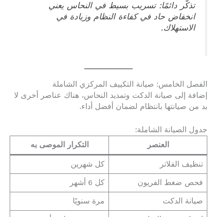
تذكّر دائمًا: تسريب بسيط في النحاس يعني
انخفاض حاد في كفاءة النظام وزيادة في
الاستهلاك.
الفصل الخامس: صيانة التكييف المركزي الشاملة
إضافة إلى صيانة الدكت وتمديد النحاس، هناك عناصر أخرى لا
بد من صيانتها بانتظام لضمان أفضل أداء.
جدول الصيانة الشاملة:
العنصر
التكرار الموصى به
تنظيف الفلاتر
كل شهرين
فحص ضغط الفريون
كل 6 أشهر
صيانة الدكت
مرة سنويًا