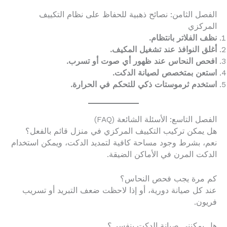
الفصل الثامن: نصائح ذهبية للحفاظ على نظام التكييف
المركزي
نظف الفلاتر بانتظام.
أغلق النوافذ عند تشغيل المكيف.
افحص النحاس عند ظهور أي صوت أو تسرب.
استعن بمتخصص لصيانة الدكت.
استخدم ثرموستات ذكي للتحكم في الحرارة.
الفصل التاسع: الأسئلة الشائعة (FAQ)
هل يمكن تركيب التكييف المركزي في منزل قائم بالفعل؟
نعم، بشرط وجود مساحة كافية لتمديد الدكت، ويمكن استخدام
الدكت المرن في الأماكن الضيقة.
كم مرة يجب فحص النحاس؟
عند كل صيانة دورية، أو إذا لاحظت ضعف التبريد أو تسريب
فريون.
هل يمكنني صيانة الدكت بنفسي؟