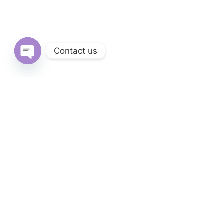
Contact us
Open
chaty