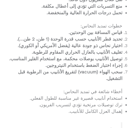
منع التسربات التي تؤدي إلى أعطال مكلفة.
تحمل درجات الحرارة العالية والمنخفضة.
خطوات تمديد النحاس:
قياس المسافة بين الوحدتين.
تحديد قطر الأنابيب حسب قدرة الوحدة (1 طن، 2 طن…).
اختيار نحاس ذو جودة عالية (يفضل الأمريكي أو الكوري).
تغليف الأنابيب بالعازل الحراري المقاوم للرطوبة.
توصيل الأنابيب بوصلات محكمة، مع استخدام الفلير المناسب.
إجراء اختبار الضغط باستخدام النيتروجين.
سحب الهواء (vacuum) لتفريغ الأنابيب من الرطوبة قبل
التشغيل.
أخطاء شائعة في تمديد النحاس:
استخدام أنابيب قصيرة غير مناسبة للطول الفعلي.
ترك توصيلات مرتخية تؤدي لتسريب الفريون.
إهمال العزل الكامل للأنابيب.