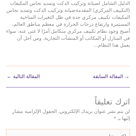
الدليل الشامل لصيانة وتركيب الدكت وتمديد نحاس المكيفات
(التكييف المركزي) المقدمةصيانة وتركيب الدكت وتمديد نحاس
المكيفات تكييف مركزي جدة في ظل التغيرات المناخية
المستمرة وارتفاع درجات الحرارة في معظم مناطق العالم،
أصبح وجود نظام تكييف مركزي متكامل أمرًا لا غنى عنه، سواء
في المنازل أو المكاتب أو المنشآت التجارية. ومن أجل أن
يعمل هذا النظام…
→
المقالة السابقة
المقالة التالية
←
اترك تعليقاً
لن يتم نشر عنوان بريدك الإلكتروني.
الحقول الإلزامية مشار
إليها بـ
*
اكتب