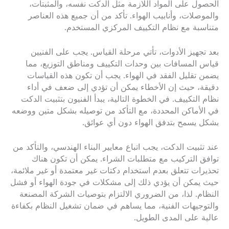
الحصول على المواد اللازمة مثل الدكت نفسه، والمثبتات،
والموصلات، وأنابيب الهواء. تأكد من أن جميع هذه العناصر
متناسبة مع نظام التكييف المركزي المستخدم.
بعد تجهيز الأدوات، تأتي مرحلة القياس. يجب على الفنيين
قياس المسافات بين وحدات التكييف ومناطق التوزيع، مما
يضمن تقليل الفقد في الهواء. يجب أن تكون هذه القياسات
دقيقة، حيث إن الأخطاء يمكن أن تؤدي إلى ضعف في أداء
نظام التكييف. في الخطوة التالية، يبدأ الفنيون بتثبيت الدكت
في الأماكن المحددة، مع التأكد من توصيله بشكل متين ووضعه
بشكل يسمح بتدفق الهواء دون أي عوائق.
عند تثبيت الدكت، يجب اتباع معايير البناء الهندسي، والتأكد من
توافق التركيب مع متطلبات الشراء. يمكن أن تكون هناك
تحذيرات تتعلق بعدم استخدام دكتات غير معتمدة أو غير ملائمة،
حيث يمكن أن يؤدي ذلك إلى مشكلات في جودة الهواء أو فشل
النظام. لذا، من الضروري الالتزام بتوصيات الشركة المصنعة
والتوجيهات الفنية، مما يساهم في ضمان تشغيل النظام بكفاءة
عالية على المدى الطويل.