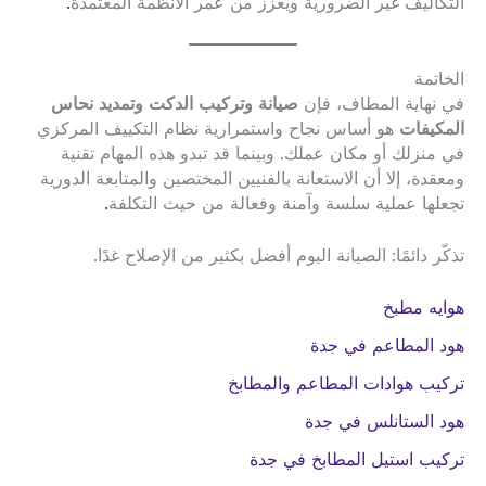
التكاليف غير الضرورية ويعزز من عمر الأنظمة المعتمدة
.
الخاتمة
في نهاية المطاف، فإن
صيانة وتركيب الدكت وتمديد نحاس
المكيفات
هو أساس نجاح واستمرارية نظام التكييف المركزي
في منزلك أو مكان عملك. وبينما قد تبدو هذه المهام تقنية
ومعقدة، إلا أن الاستعانة بالفنيين المختصين والمتابعة الدورية
تجعلها عملية سلسة وآمنة وفعالة من حيث التكلفة
.
تذكّر دائمًا: الصيانة اليوم أفضل بكثير من الإصلاح غدًا.
هوايه مطبخ
هود المطاعم في جدة
تركيب هوادات المطاعم والمطابخ
هود الستانلس في جدة
تركيب استيل المطابخ في جدة