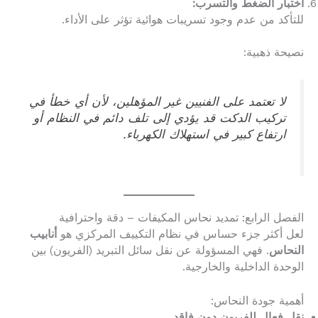
اختبار الضغط والتسرب:
للتأكد من عدم وجود تسريبات هوائية تؤثر على الأداء.
نصيحة ذهبية:
لا تعتمد على الفنيين غير المؤهلين، لأن أي خطأ في
تركيب الدكت قد يؤدي إلى تلف دائم في النظام أو
ارتفاع كبير في استهلاك الكهرباء.
الفصل الرابع: تمديد نحاس المكيفات – دقة واحترافية
لعل أكثر جزء حساس في نظام التكييف المركزي هو
أنابيب
النحاس
. فهي المسؤولة عن نقل سائل التبريد (الفريون) بين
الوحدة الداخلية والخارجية.
أهمية جودة النحاس:
نقل فعال للفريون دون فاقد.