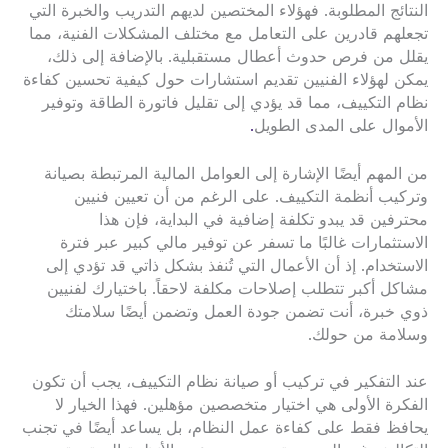
النتائج المطلوبة. فهؤلاء المختصين لديهم التدريب والخبرة التي
تجعلهم قادرين على التعامل مع مختلف المشكلات الفنية، مما
يقلل من فرص حدوث أعطال مستقبلية. بالإضافة إلى ذلك،
يمكن لهؤلاء الفنيين تقديم استشارات حول كيفية تحسين كفاءة
نظام التكييف، مما قد يؤدي إلى تقليل فاتورة الطاقة وتوفير
الأموال على المدى الطويل
.
من المهم أيضًا الإشارة إلى العوامل المالية المرتبطة بصيانة
وتركيب أنظمة التكييف. على الرغم من أن تعيين فنيين
محترفين قد يبدو تكلفة إضافية في البداية، فإن هذا
الاستثمارات غالبًا ما تسفر عن توفير مالي كبير عبر فترة
الاستخدام. إذ أن الأعمال التي تُنفذ بشكل ذاتي قد تؤدي إلى
مشاكل أكبر تتطلب إصلاحات مكلفة لاحقاً. باختيارك لفنيين
ذوي خبرة، أنت تضمن جودة العمل وتضمن أيضًا سلامتك
وسلامة من حولك.
عند التفكير في تركيب أو صيانة نظام التكييف، يجب أن تكون
الفكرة الأولى هي اختيار متخصصين مؤهلين. فهذا الخيار لا
يحافظ فقط على كفاءة عمل النظام، بل يساعد أيضًا في تجنب