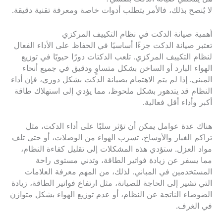
لا يُنصح بذلك، فالأمر يتطلب أدوات خاصة ومعرفة تقنية دقيقة.
أهمية صيانة الدكت في نظام التكييف المركزي
تعتبر صيانة الدكت جزءًا أساسيًا في الحفاظ على الأداء الفعال
لنظام التكييف المركزي. تلعب الدكتات دورًا حيويًا في توزيع
الهواء البارد أو الساخن بشكل متساوٍ ودقيق في جميع أنحاء
المبنى. إذا لم يتم الاهتمام بصيانة الدكت بشكل دوري، فإن أداء
النظام قد يتدهور بشكل ملحوظ، مما يؤدي إلى استهلاك طاقة
أكبر وأداء أقل فعالية.
هناك عدة عوامل يمكن أن تؤثر سلبًا على أداء الدكت، مثل
تراكم الغبار والأوساخ، تسرب الهواء من الوصلات، أو حتى تلف
مواد العزل. ستؤدي هذه المشكلات إلى تقليل كفاءة النظام،
مما يسفر عن زيادة فواتير الطاقة، وتدني مستوى راحة
المستخدمين في المباني. لذلك، من المهم معرفة العلامات
التي تشير إلى الحاجة للصيانة، مثل ارتفاع فواتير الطاقة، زيادة
الضوضاء الناتجة عن النظام، أو عدم توزيع الهواء بشكل متوازن
في الغرف.