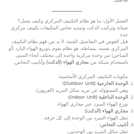
تفاصيل
الفصل الأول: ما هو نظام التكييف المركزي وكيف يعمل؟
صيانة وتركيب الدكت وتمديد نحاس المكيفات تكييف مركزي
جدة
قبل الغوص في التفاصيل الفنية، لا بد من فهم نظام التكييف
المركزي نفسه. ببساطة، هو نظام يقوم بتوزيع الهواء البارد (أو
الساخن) من وحدة مركزية واحدة إلى مختلف أنحاء المبنى
باستخدام شبكة من
مجاري الهواء (الدكت)
وأنابيب النحاس.
مكونات التكييف المركزي الأساسية:
الوحدة الخارجية (Outdoor Unit):
وهي المسؤولة عن تبريد سائل التبريد (الفريون).
الوحدة الداخلية (Indoor Unit):
توزع الهواء المبرد عبر مجاري الهواء.
مجاري الهواء (الدكت):
تنقل الهواء المبرد من الوحدة إلى كل غرفة.
أنابيب النحاس:
تنقل سائل التبريد بين الوحدتين.