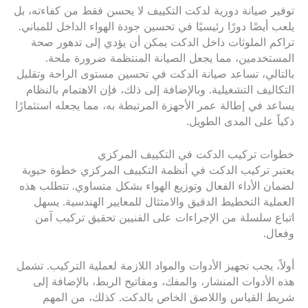
توفير صيانة دورية لدكت التكييف لا يحسن فقط من كفاءته، بل
يلعب أيضًا دورًا رئيسيًا في تحسين جودة الهواء الداخل للمباني.
تراكم الملوثات داخل الدكت يمكن أن يؤدي إلى تدهور صحة
المستخدمين، مما يجعل الصيانة المنتظمة ضرورة ملحة.
بالتالي، تساعد صيانة الدكت في تحسين مستوى الراحة وتقليل
التكاليف التشغيلية. وبالإضافة إلى ذلك، فإن الاهتمام بالنظام
يساعد في إطالة عمر الأجهزة المرتبطة به، مما يجعله استثمارًا
ذكياً على المدى الطويل.
خطوات تركيب الدكت في التكييف المركزي
يعتبر تركيب الدكت في أنظمة التكييف المركزي خطوة حيوية
لضمان الأداء الفعال وتوزيع الهواء بشكل متساوي. تتطلب هذه
العملية التخطيط الدقيق والامتثال للمعايير الهندسية. يسهل
اتباع سلسلة من الإجراءات على الفنيين تحقيق تركيب آمن
وفعال.
أولاً، يجب تجهيز الأدوات والمواد اللازمة لعملية التركيب. تشمل
هذه الأدوات المنشار، والمفك، ومفاتيح الربط، بالإضافة إلى
شريط القياس واللاصق الخاص بالدكت. كذلك، من المهم