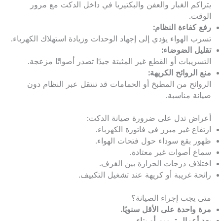
يتراكم الغبار والعفن والبكتيريا في داخل الدكت مع مرور
الوقت.
رفع كفاءة النظام:
تسرب الهواء يؤدي إلى إجهاد الوحدات وزيادة استهلاك الكهرباء.
تقليل الضوضاء:
التسريبات أو القطع غير المثبتة جيدًا تصدر أصواتًا مزعجة.
منع الروائح الكريهة:
الروائح من المطبخ أو الحمامات قد تنتقل عبر النظام دون
صيانة مناسبة.
أعراض تدل على ضرورة صيانة الدكت:
ارتفاع غير مبرر في فاتورة الكهرباء.
ظهور بقع سوداء حول فتحات الهواء.
سماع أصوات غير معتادة.
اختلاف درجات الحرارة بين الغرف.
رائحة غريبة أو كريهة عند تشغيل التكييف.
متى يجب إجراء الصيانة؟
مرة واحدة على الأقل سنويًا.
بعد أعمال ترميم أو بناء.