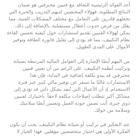
أحد الفوائد الرئيسية للتعاقد مع فنيين محترفين هو ضمان
النتائج المطلوبة. فهؤلاء المختصين لديهم التدريب والخبرة التي
تجعلهم قادرين على التعامل مع مختلف المشكلات الفنية، مما
يقلل من فرص حدوث أعطال مستقبلية. بالإضافة إلى ذلك،
يمكن لهؤلاء الفنيين تقديم استشارات حول كيفية تحسين كفاءة
نظام التكييف، مما قد يؤدي إلى تقليل فاتورة الطاقة وتوفير
الأموال على المدى الطويل
.
من المهم أيضًا الإشارة إلى العوامل المالية المرتبطة بصيانة
وتركيب أنظمة التكييف. على الرغم من أن تعيين فنيين
محترفين قد يبدو تكلفة إضافية في البداية، فإن هذا
الاستثمارات غالبًا ما تسفر عن توفير مالي كبير عبر فترة
الاستخدام. إذ أن الأعمال التي تُنفذ بشكل ذاتي قد تؤدي إلى
مشاكل أكبر تتطلب إصلاحات مكلفة لاحقاً. باختيارك لفنيين
ذوي خبرة، أنت تضمن جودة العمل وتضمن أيضًا سلامتك
وسلامة من حولك.
عند التفكير في تركيب أو صيانة نظام التكييف، يجب أن تكون
الفكرة الأولى هي اختيار متخصصين مؤهلين. فهذا الخيار لا