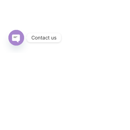
Contact us
Open
chaty