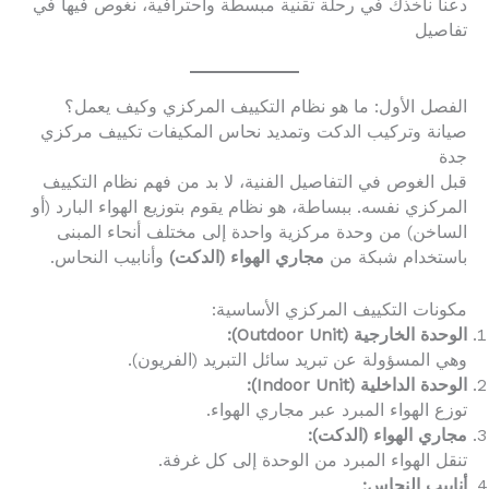
دعنا نأخذك في رحلة تقنية مبسطة واحترافية، نغوص فيها في
تفاصيل
الفصل الأول: ما هو نظام التكييف المركزي وكيف يعمل؟
صيانة وتركيب الدكت وتمديد نحاس المكيفات تكييف مركزي
جدة
قبل الغوص في التفاصيل الفنية، لا بد من فهم نظام التكييف
المركزي نفسه. ببساطة، هو نظام يقوم بتوزيع الهواء البارد (أو
الساخن) من وحدة مركزية واحدة إلى مختلف أنحاء المبنى
باستخدام شبكة من
مجاري الهواء (الدكت)
وأنابيب النحاس.
مكونات التكييف المركزي الأساسية:
الوحدة الخارجية (Outdoor Unit):
وهي المسؤولة عن تبريد سائل التبريد (الفريون).
الوحدة الداخلية (Indoor Unit):
توزع الهواء المبرد عبر مجاري الهواء.
مجاري الهواء (الدكت):
تنقل الهواء المبرد من الوحدة إلى كل غرفة.
أنابيب النحاس: