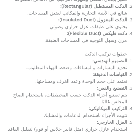
الدكت المستطيل (Rectangular):
شائع في الأبنية التجارية والمكاتب لضيق المساحات.
الدكت المعزول (Insulated Duct):
يحتوي على طبقات عزل حراري وصوتي.
دكت فليكس (Flexible Duct):
مرن وسهل التوجيه في المساحات الضيقة.
خطوات تركيب الدكت:
التصميم الهندسي:
تحديد المسارات والمسافات وضغط الهواء المطلوب.
القياسات الدقيقة:
تعتمد على حجم الوحدة وعدد الغرف ومساحتها.
التصنيع والقص:
يتم تصنيع أجزاء الدكت حسب المخططات، باستخدام الصاج
المجلفن غالبًا.
التركيب الميكانيكي:
تثبيت الأجزاء باستخدام الدعامات والمشابك.
العزل الخارجي:
استخدام عازل حراري (مثل فايبر جلاس أو فوم) لتقليل الفاقد