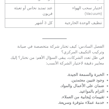
اختبار سحب الهواء
عند تمديد نحاس أو تعبئة
(Vacuum)
فريون
تنظيف الوحدة الخارجية
كل 3 أشهر
الفصل السادس: كيف تختار شركة متخصصة في صيانة
وتركيب التكييف المركزي؟
في ظل تعدد الشركات، يبقى السؤال الأهم: من نختار؟ إليك
معايير دقيقة لاختيار الشركة الأنسب:
الخبرة والسمعة الجيدة.
وجود فنيين معتمدين.
ضمان على الأعمال والمواد.
التزام بالمواعيد.
تقييمات إيجابية من العملاء.
خدمة عملاء متوفرة وسريعة.