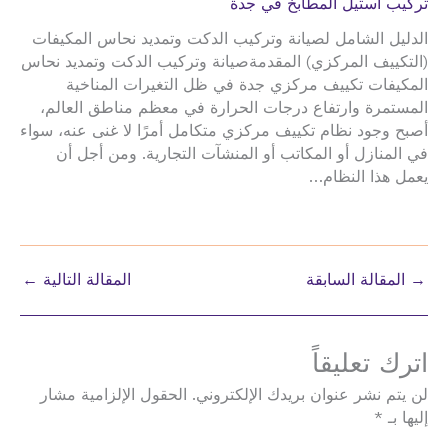
تركيب استيل المطابخ في جدة
الدليل الشامل لصيانة وتركيب الدكت وتمديد نحاس المكيفات
(التكييف المركزي) المقدمةصيانة وتركيب الدكت وتمديد نحاس
المكيفات تكييف مركزي جدة في ظل التغيرات المناخية
المستمرة وارتفاع درجات الحرارة في معظم مناطق العالم،
أصبح وجود نظام تكييف مركزي متكامل أمرًا لا غنى عنه، سواء
في المنازل أو المكاتب أو المنشآت التجارية. ومن أجل أن
يعمل هذا النظام…
→
المقالة السابقة
المقالة التالية
←
اترك تعليقاً
لن يتم نشر عنوان بريدك الإلكتروني.
الحقول الإلزامية مشار
إليها بـ
*