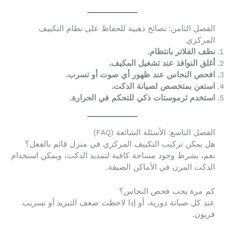
الفصل الثامن: نصائح ذهبية للحفاظ على نظام التكييف
المركزي
نظف الفلاتر بانتظام.
أغلق النوافذ عند تشغيل المكيف.
افحص النحاس عند ظهور أي صوت أو تسرب.
استعن بمتخصص لصيانة الدكت.
استخدم ثرموستات ذكي للتحكم في الحرارة.
الفصل التاسع: الأسئلة الشائعة (FAQ)
هل يمكن تركيب التكييف المركزي في منزل قائم بالفعل؟
نعم، بشرط وجود مساحة كافية لتمديد الدكت، ويمكن استخدام
الدكت المرن في الأماكن الضيقة.
كم مرة يجب فحص النحاس؟
عند كل صيانة دورية، أو إذا لاحظت ضعف التبريد أو تسريب
فريون.