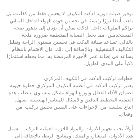
توفير صيانة دورية لدكت التكييف لا يحسن فقط من كفاءته، بل
يلعب أيضًا دورًا رئيسيًا في تحسين جودة الهواء الداخل للمباني.
تراكم الملوثات داخل الدكت يمكن أن يؤدي إلى تدهور صحة
المستخدمين، مما يجعل الصيانة المنتظمة ضرورة ملحة.
بالتالي، تساعد صيانة الدكت في تحسين مستوى الراحة وتقليل
التكاليف التشغيلية. وبالإضافة إلى ذلك، فإن الاهتمام بالنظام
يساعد في إطالة عمر الأجهزة المرتبطة به، مما يجعله استثمارًا
ذكياً على المدى الطويل.
خطوات تركيب الدكت في التكييف المركزي
يعتبر تركيب الدكت في أنظمة التكييف المركزي خطوة حيوية
لضمان الأداء الفعال وتوزيع الهواء بشكل متساوي. تتطلب هذه
العملية التخطيط الدقيق والامتثال للمعايير الهندسية. يسهل
اتباع سلسلة من الإجراءات على الفنيين تحقيق تركيب آمن
وفعال.
أولاً، يجب تجهيز الأدوات والمواد اللازمة لعملية التركيب. تشمل
هذه الأدوات المنشار، والمفك، ومفاتيح الربط، بالإضافة إلى