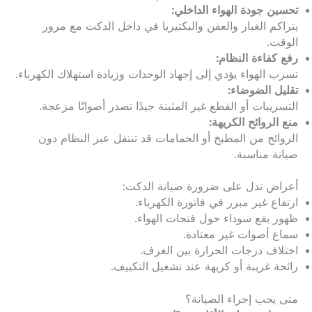
تحسين جودة الهواء الداخلي:
يتراكم الغبار والعفن والبكتيريا في داخل الدكت مع مرور
الوقت.
رفع كفاءة النظام:
تسرب الهواء يؤدي إلى إجهاد الوحدات وزيادة استهلاك الكهرباء.
تقليل الضوضاء:
التسريبات أو القطع غير المثبتة جيدًا تصدر أصواتًا مزعجة.
منع الروائح الكريهة:
الروائح من المطبخ أو الحمامات قد تنتقل عبر النظام دون
صيانة مناسبة.
أعراض تدل على ضرورة صيانة الدكت:
ارتفاع غير مبرر في فاتورة الكهرباء.
ظهور بقع سوداء حول فتحات الهواء.
سماع أصوات غير معتادة.
اختلاف درجات الحرارة بين الغرف.
رائحة غريبة أو كريهة عند تشغيل التكييف.
متى يجب إجراء الصيانة؟