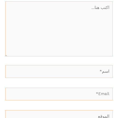
اكتب
هنا...
اسم*
Email*
الموقع