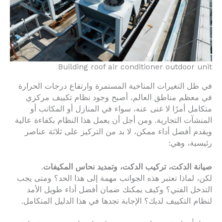
Building roof air conditioner outdoor unit
في ظل التغيرات المناخية المستمرة وارتفاع درجات الحرارة
في معظم مناطق العالم، أصبح وجود نظام تكييف مركزي
متكامل أمرًا لا غنى عنه، سواء في المنازل أو المكاتب أو
المنشآت التجارية. ومن أجل أن يعمل هذا النظام بكفاءة عالية
ويقدم أفضل أداء ممكن، لا بد من التركيز على ثلاثة عناصر
رئيسية، وهي:
صيانة الدكت، تركيب الدكت، وتمديد نحاس المكيفات
.
لكن، لماذا تعتبر هذه الجوانب مهمة إلى هذا الحد؟ ومتى يجب
التدخل الفني؟ وكيف يمكنك ضمان أفضل أداء طويل الأمد
لنظام التكييف لديك؟ الإجابة تجدها في هذا الدليل المتكامل.