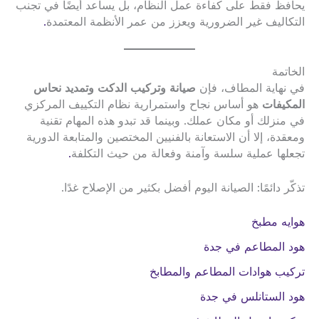
يحافظ فقط على كفاءة عمل النظام، بل يساعد أيضًا في تجنب
التكاليف غير الضرورية ويعزز من عمر الأنظمة المعتمدة
.
الخاتمة
في نهاية المطاف، فإن
صيانة وتركيب الدكت وتمديد نحاس
المكيفات
هو أساس نجاح واستمرارية نظام التكييف المركزي
في منزلك أو مكان عملك. وبينما قد تبدو هذه المهام تقنية
ومعقدة، إلا أن الاستعانة بالفنيين المختصين والمتابعة الدورية
تجعلها عملية سلسة وآمنة وفعالة من حيث التكلفة
.
تذكّر دائمًا: الصيانة اليوم أفضل بكثير من الإصلاح غدًا.
هوايه مطبخ
هود المطاعم في جدة
تركيب هوادات المطاعم والمطابخ
هود الستانلس في جدة