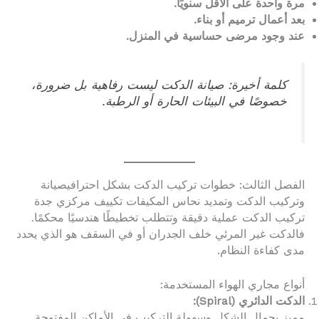
مرة واحدة على الأقل سنويًا.
بعد أعمال ترميم أو بناء.
عند وجود مرضى حساسية في المنزل.
كلمة أخيرة: صيانة الدكت ليست رفاهية بل ضرورة،
خصوصًا في البيئات الحارة أو الرطبة.
الفصل الثالث: خطوات تركيب الدكت بشكل احترافيصيانة
وتركيب الدكت وتمديد نحاس المكيفات تكييف مركزي جدة
تركيب الدكت عملية دقيقة وتتطلب تخطيطًا هندسيًا محكمًا.
فالدكت غير المرئي خلف الجدران أو في السقف هو الذي يحدد
مدى كفاءة النظام.
أنواع مجاري الهواء المستخدمة:
الدكت الدائري (Spiral):
مميز بجمال الشكل وسهولة التركيب في الأماكن المفتوحة.