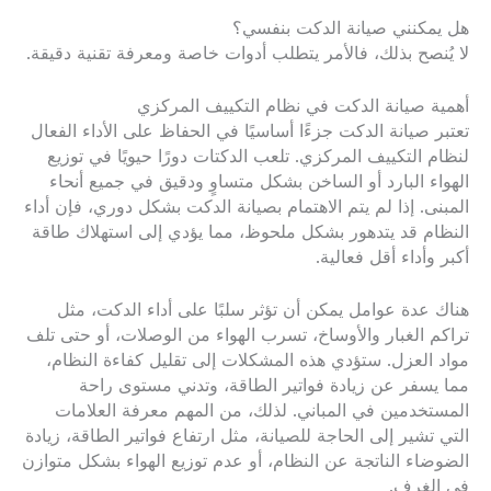
هل يمكنني صيانة الدكت بنفسي؟
لا يُنصح بذلك، فالأمر يتطلب أدوات خاصة ومعرفة تقنية دقيقة.
أهمية صيانة الدكت في نظام التكييف المركزي
تعتبر صيانة الدكت جزءًا أساسيًا في الحفاظ على الأداء الفعال
لنظام التكييف المركزي. تلعب الدكتات دورًا حيويًا في توزيع
الهواء البارد أو الساخن بشكل متساوٍ ودقيق في جميع أنحاء
المبنى. إذا لم يتم الاهتمام بصيانة الدكت بشكل دوري، فإن أداء
النظام قد يتدهور بشكل ملحوظ، مما يؤدي إلى استهلاك طاقة
أكبر وأداء أقل فعالية.
هناك عدة عوامل يمكن أن تؤثر سلبًا على أداء الدكت، مثل
تراكم الغبار والأوساخ، تسرب الهواء من الوصلات، أو حتى تلف
مواد العزل. ستؤدي هذه المشكلات إلى تقليل كفاءة النظام،
مما يسفر عن زيادة فواتير الطاقة، وتدني مستوى راحة
المستخدمين في المباني. لذلك، من المهم معرفة العلامات
التي تشير إلى الحاجة للصيانة، مثل ارتفاع فواتير الطاقة، زيادة
الضوضاء الناتجة عن النظام، أو عدم توزيع الهواء بشكل متوازن
في الغرف.