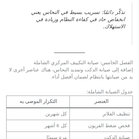
تذكّر دائمًا: تسريب بسيط في النحاس يعني
انخفاض حاد في كفاءة النظام وزيادة في
الاستهلاك.
الفصل الخامس: صيانة التكييف المركزي الشاملة
إضافة إلى صيانة الدكت وتمديد النحاس، هناك عناصر أخرى لا
بد من صيانتها بانتظام لضمان أفضل أداء.
جدول الصيانة الشاملة:
العنصر
التكرار الموصى به
تنظيف الفلاتر
كل شهرين
فحص ضغط الفريون
كل 6 أشهر
صيانة الدكت
مرة سنويًا