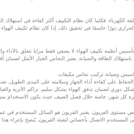
لفة الكهرباء. فكلما كان نظام التكييف أكثر كفاءة في استهلاك 
لحراري دورًا حاسمًا في تحقيق ذلك. إذا كان نظام تكييف الهوا
سيس أنظمة تكييف الهواء لا يضفي فقط مزايا تتعلق بالأداء وال
ستهلاك الطاقة والصيانة. يعتبر النحاس الخيار الأمثل لضمان أف
 تاسيس وصيانة تركيب نحاس مكيفات
 الحفاظ على كفاءة أداء الجهاز وسلامته على المدى الطويل. تعد
شكل دوري لضمان تدفق الهواء بشكل سليم. تراكم الأتربة والغبار 
ر مرة كل شهر، خاصة خلال فصل الصيف حيث يكون الاستخدام متزاي
 مستوى الفريون. يعتبر الفريون هو السائل المستخدم في عملية
ى المستخدم الاتصال بأخصائي لتعبئة الفريون. يُنصح بإجراء 