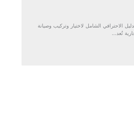
ليل الاحترافي الشامل لاختيار وتركيب وصيانة
رية تُعد…