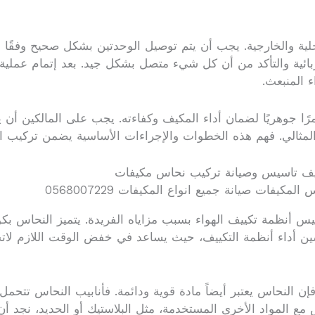
خلية والخارجية. يجب أن يتم توصيل الوحدتين بشكل صحيح وفقًا 
بائية والتأكد من أن كل شيء متصل بشكل جيد. بعد إتمام عملية 
 المنبعث.
رًا جوهريًا لضمان أداء المكيف وكفاءته. يجب على المالكين أن 
 المثالي. فهم هذه الخطوات والإجراءات الأساسية يضمن تركيب
ييف تاسيس وصيانة تركيب نحاس مكيفات
أنظمة تكييف الهواء بسبب مزاياه الفريدة. يتميز النحاس بكونه م
 أداء أنظمة التكييف، حيث يساعد في خفض الوقت اللازم لاتخاذ 
 النحاس يعتبر أيضاً مادة قوية ودائمة. فأنابيب النحاس تتحمل ا
اس مع المواد الأخرى المستخدمة، مثل البلاستيك أو الحديد، نج