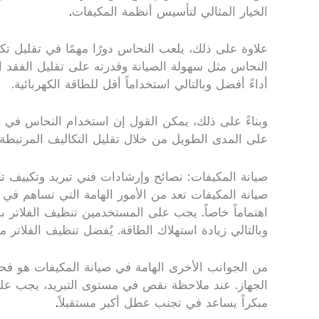
الخيار المثالي لتأسيس أنظمة المكيفات
.
علاوة على ذلك، يلعب النحاس دورًا مهمًا في تقليل تك
النحاس مثل سهولة الصيانة وقدرته على تقليل الفقد ا
أداءً أفضل وبالتالي استخداماً أقل للطاقة الكهربائية.
وبناءً على ذلك، يمكن القول إن استخدام النحاس في تأ
على المدى الطويل من خلال تقليل التكاليف المرتبطة با
صيانة المكيفات: نصائح وإرشادات فني تبريد وتكييف
صيانة المكيفات تعد من الأمور الهامة التي تساهم في
اهتماماً خاصاً. يجب على المستخدمين تنظيف الفلاتر ب
وبالتالي زيادة استهلاك الطاقة. يُفضل تنظيف الفلات
من الجوانب الأخرى الهامة في صيانة المكيفات هو فحص
الجهاز. عند ملاحظة نقص في مستوى التبريد، يجب عل
مبكراً يساعد في تجنب عطل أكبر مستقبلاً
.