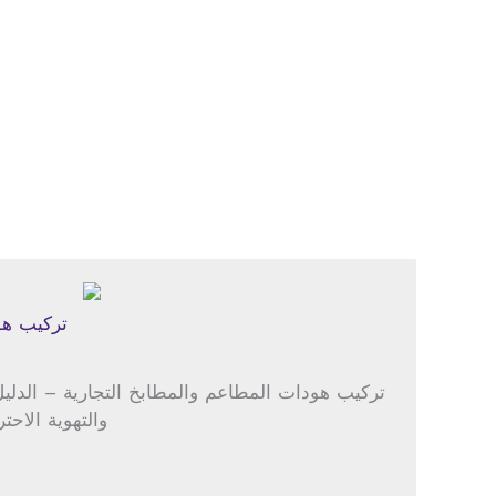
تركيب هو
تركيب هودات المطاعم والمطابخ التجارية – الدل
والتهوية الاحت