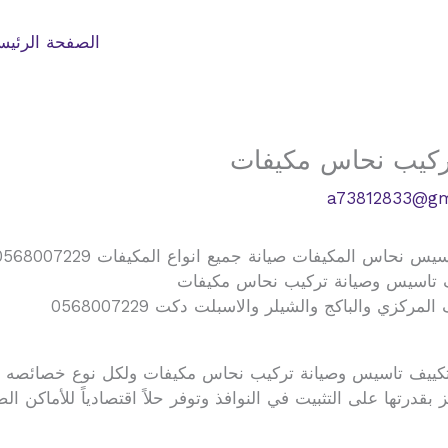
الصفحة الرئيس
تركيب نحاس مكيفات
a73812833@gm
 انواع المكيفات 0568007229 اتصل بنا الان جدة مكة الطايف افضل الاسعار
ييف تاسيس وصيانة تركيب نحاس مكيفات
 وتكييف تاسيس وصيانة تركيب نحاس مكيفات ولكل نوع خصائصه ال
ميز بقدرتها على التثبيت في النوافذ وتوفر حلاً اقتصادياً للأماكن 