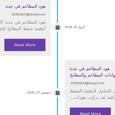
هود المطاعم في جدة
A73812833@gmail.com
هود المطاعم في جدة: الد
أبريل 15, 2026
أنظمة شفط المطابخ التجا
Read More
ادات المطاعم والمطابخ
A73812833@gmail.com
يل الشامل لأنظمة الشفط
ديسمبر 27, 2025
رافية يُعد تركيب هودات…
Read More