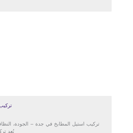
تركيب
تركيب استيل المطابخ في جدة – الجودة، النظافة
يُعد ت