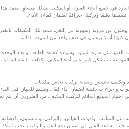
 البارد في جميع أنحاء المنزل أو المكتب بشكل متساوٍ. يعتمد هذا
يمًا دقيقًا وتركيبًا احترافيًا لضمان كفاءة الأداء.
ن يبحثون عن مرونة وسهولة في النقل. تتمتع تلك المكيفات بالقد
ن كثيرًا أو لا يرغبون في صف واحد من التثبيت الدائم.
الفنية مثل قدرة التبريد، وشهادة كفاءة الطاقة، وأبعاد الوحدة.
 المواصفات بشكل كبير على أداء المكيف وكفاءته التشغيلية. لذا
د وتكييف تاسيس وصيانة تركيب نحاس مكيفات
ات وإجراءات دقيقة لضمان أداء فعّال وسليم للجهاز. قبل البد
ختيار الموقع الملائم لتركيب المكيف. من الضروري أن يتم تحدي
ة مثل المثاقب، وأدوات القياس، والبراغي، والمستوى، بالإضافة إل
 حيث يساعد الفني في ضمان دقة الفك والتركيب. يجب التأكد م