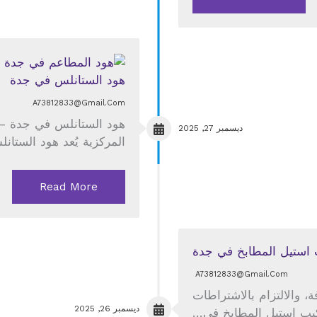
هود الستانلس في جدة
A73812833@gmail.com
هود الستانلس في جدة – 
ديسمبر 27, 2025
المركزية يُعد هود الستا
Read More
 استيل المطابخ في جدة
A73812833@gmail.com
، والالتزام بالاشتراطات
ديسمبر 26, 2025
ركيب استيل المطابخ في…