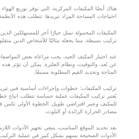
هناك أيضًا المكيفات المركزية، التي توفر توزيع الهواء
احتياجات المساحة المراد تبريدها. تتطلب هذه الأنظمة تصم
المكيفات المحمولة تمثل خيارًا آخر للمستهلكين الذي
تركيب بسيطة، مما يجعله مثاليًا للأشخاص الذين ينتقلو
عند اختيار المكيف الجيد، يجب مراعاة بعض المواصفات 
عن بُعد، والتوقيت، ونظام الفلترة. يمكن أن تؤثر هذه
المتاحة وتحديد القيم المطلوبة مسبقًا.
تركيب المكيفات: خطوات وإجراءات أساسية فني تبري
يُعتبر تركيب المكيفات عملية حساسة تتطلب اتباع خطو
للمكيف وعمر افتراضي طويل. الخطوة الأولى تكمن في ا
مصادر الحرارة الزائدة أو التلوث.
بعد تحديد الموقع المناسب، ينبغي تجهيز الأدوات اللازم
الأدوات الصحيحة يسهم بشكل كبير في عملية التركيب،