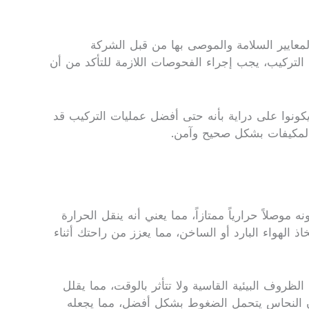
لمعايير السلامة والموصى بها من قبل الشركة
التركيب، يجب إجراء الفحوصات اللازمة للتأكد من أن
يكونوا على دراية بأنه حتى أفضل عمليات التركيب قد
 المكيفات بشكل صحيح وآمن.
وصلاً حرارياً ممتازاً، مما يعني أنه ينقل الحرارة
الهواء البارد أو الساخن، مما يعزز من راحتك أثناء
لظروف البيئية القاسية ولا تتأثر بالوقت، مما يقلل
د أن النحاس يتحمل الضغوط بشكل أفضل، مما يجعله