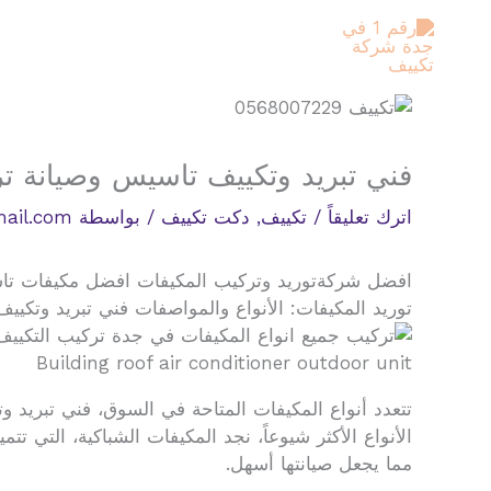
خطي
لى
لمحتوى
فني تبريد وتكييف تاسيس وصيانة 
اترك تعليقاً
/
تكييف
,
دكت تكييف
/ بواسطة
ail.com
افضل شركةتوريد وتركيب المكيفات افضل مكيفات تاسيس نحاس المكيفات صيانة جميع
توريد المكيفات: الأنواع والمواصفات فني تبريد وتك
Building roof air conditioner outdoor unit
تتعدد أنواع المكيفات المتاحة في السوق، فني تبريد
الأنواع الأكثر شيوعاً، نجد المكيفات الشباكية، التي تت
مما يجعل صيانتها أسهل.