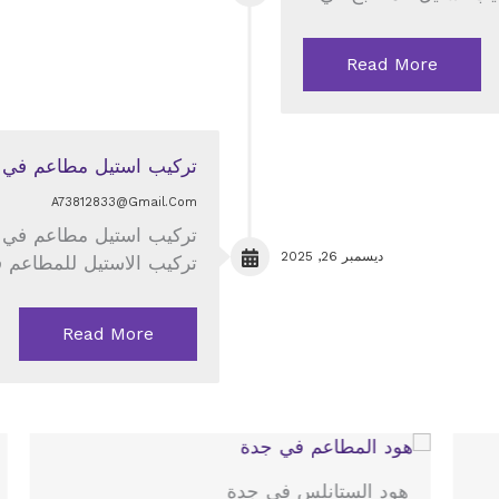
Read More
تركيب استيل مطاعم في 
A73812833@gmail.com
تركيب استيل مطاعم في جد
ديسمبر 26, 2025
تركيب الاستيل للمطاعم
Read More
ت
هود الستانلس في جدة