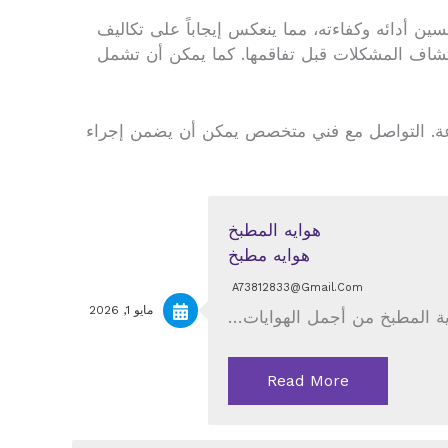
سين أدائه وكفاءته، مما ينعكس إيجاباً على تكاليف
كتشاف المشكلات قبل تفاقمها. كما يمكن أن تشمل
عة. التواصل مع فني متخصص يمكن أن يضمن إجراء
هوايه مطبخ
A73812833@gmail.com
مايو 1, 2026
اية المطبخ من أجمل الهوايات…
Read More