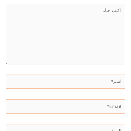
اكتب
هنا...
اسم*
Email*
الموقع