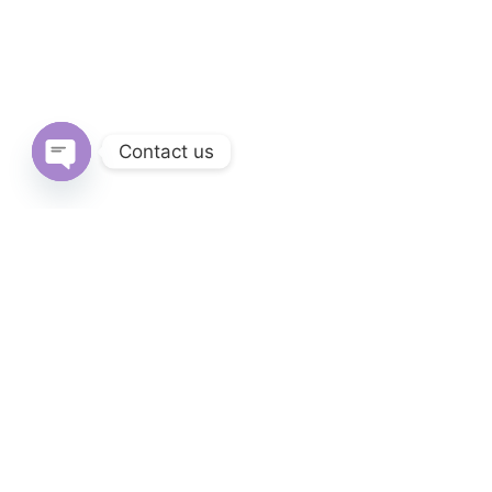
Contact us
Open
chaty