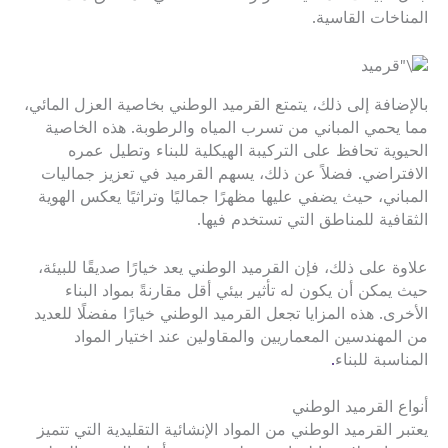
المناخات القاسية.
بالإضافة إلى ذلك، يتمتع القرميد الوطني بخاصية العزل المائي،
مما يحمي المباني من تسرب المياه والرطوبة. هذه الخاصية
الحيوية تحافظ على التركيبة الهيكلية للبناء وتطيل عمره
الافتراضي. فضلاً عن ذلك، يسهم القرميد في تعزيز جماليات
المباني، حيث يضفي عليها مظهرًا جماليًا وتراثيًا يعكس الهوية
الثقافية للمناطق التي تستخدم فيها.
علاوة على ذلك، فإن القرميد الوطني يعد خيارًا صديقًا للبيئة،
حيث يمكن أن يكون له تأثير بيئي أقل مقارنةً بمواد البناء
الأخرى. هذه المزايا تجعل القرميد الوطني خيارًا مفضلًا للعديد
من المهندسين المعماريين والمقاولين عند اختيار المواد
المناسبة للبناء
.
أنواع القرميد الوطني
يعتبر القرميد الوطني من المواد الإنشائية التقليدية التي تتميز