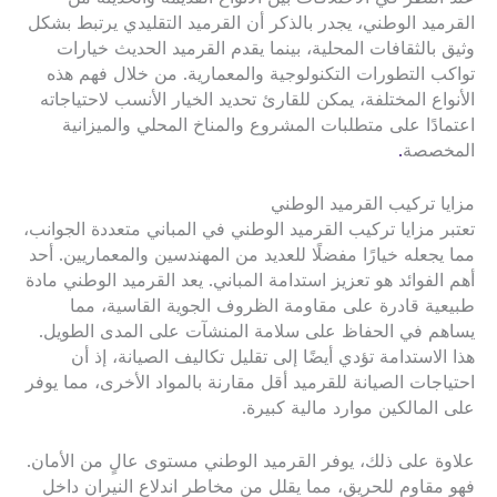
القرميد الوطني، يجدر بالذكر أن القرميد التقليدي يرتبط بشكل
وثيق بالثقافات المحلية، بينما يقدم القرميد الحديث خيارات
تواكب التطورات التكنولوجية والمعمارية. من خلال فهم هذه
الأنواع المختلفة، يمكن للقارئ تحديد الخيار الأنسب لاحتياجاته
اعتمادًا على متطلبات المشروع والمناخ المحلي والميزانية
المخصصة
.
مزايا تركيب القرميد الوطني
تعتبر مزايا تركيب القرميد الوطني في المباني متعددة الجوانب،
مما يجعله خيارًا مفضلًا للعديد من المهندسين والمعماريين. أحد
أهم الفوائد هو تعزيز استدامة المباني. يعد القرميد الوطني مادة
طبيعية قادرة على مقاومة الظروف الجوية القاسية، مما
يساهم في الحفاظ على سلامة المنشآت على المدى الطويل.
هذا الاستدامة تؤدي أيضًا إلى تقليل تكاليف الصيانة، إذ أن
احتياجات الصيانة للقرميد أقل مقارنة بالمواد الأخرى، مما يوفر
على المالكين موارد مالية كبيرة.
علاوة على ذلك، يوفر القرميد الوطني مستوى عالٍ من الأمان.
فهو مقاوم للحريق، مما يقلل من مخاطر اندلاع النيران داخل