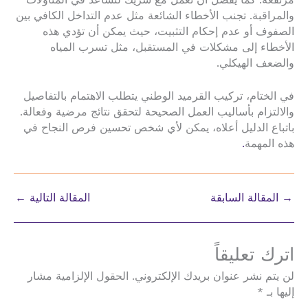
مرتفعة. كما يُفضل أن تعمل مع شريك لتساعد في المناولات
والمراقبة. تجنب الأخطاء الشائعة مثل عدم التداخل الكافي بين
الصفوف أو عدم إحكام التثبيت، حيث يمكن أن تؤدي هذه
الأخطاء إلى مشكلات في المستقبل، مثل تسرب المياه
والضعف الهيكلي.
في الختام، تركيب القرميد الوطني يتطلب الاهتمام بالتفاصيل
والالتزام بأساليب العمل الصحيحة لتحقق نتائج مرضية وفعالة.
باتباع الدليل أعلاه، يمكن لأي شخص تحسين فرص النجاح في
هذه المهمة
.
→
المقالة السابقة
المقالة التالية
←
اترك تعليقاً
لن يتم نشر عنوان بريدك الإلكتروني.
الحقول الإلزامية مشار
إليها بـ
*