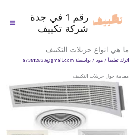
خطي
لى
رقم 1 في جدة
لمحتوى
شركة تكييف
ما هي انواع جريلات التكييف
اترك تعليقاً
/
هود
/ بواسطة
a73812833@gmail.com
مقدمة حول جريلات التكييف