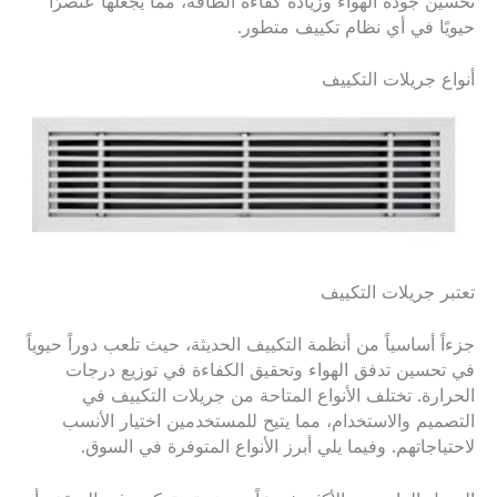
تحسين جودة الهواء وزيادة كفاءة الطاقة، مما يجعلها عنصرًا
حيويًا في أي نظام تكييف متطور.
أنواع جريلات التكييف
تعتبر جريلات التكييف
جزءاً أساسياً من أنظمة التكييف الحديثة، حيث تلعب دوراً حيوياً
في تحسين تدفق الهواء وتحقيق الكفاءة في توزيع درجات
الحرارة. تختلف الأنواع المتاحة من جريلات التكييف في
التصميم والاستخدام، مما يتيح للمستخدمين اختيار الأنسب
لاحتياجاتهم. وفيما يلي أبرز الأنواع المتوفرة في السوق.