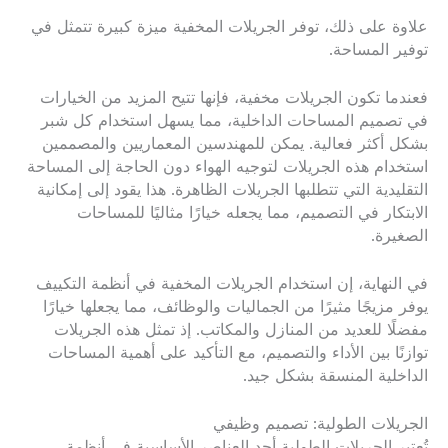
علاوة على ذلك، توفر الجريلات المخفية ميزة كبيرة تتمثل في
توفير المساحة.
فعندما تكون الجريلات مخفية، فإنها تتيح المزيد من الخيارات
في تصميم المساحات الداخلية، مما يسهل استخدام كل شبر
بشكل أكثر فعالية. يمكن للمهندسين المعماريين والمصممين
استخدام هذه الجريلات لتوجيه الهواء دون الحاجة إلى المساحة
التقليدية التي تتطلبها الجريلات الظاهرة. هذا يقود إلى إمكانية
الابتكار في التصميم، مما يجعله خيارًا مثاليًا للمساحات
الصغيرة.
في النهاية، إن استخدام الجريلات المخفية في أنظمة التكييف
يوفر مزيجًا مثيرًا من الجماليات والوظائف، مما يجعلها خيارًا
مفضلًا للعديد من المنازل والمكاتب. إذ تمثل هذه الجريلات
توازنًا بين الأداء والتصميم، مع التأكيد على أهمية المساحات
الداخلية المنسقة بشكل جيد.
الجريلات الطولية: تصميم وظيفي
تُعتبر الجريلات الطولية أحد العناصر الأساسية في أنظمة