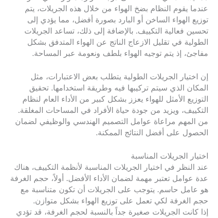
عندما يقوم النظام بضخ الهواء من خلال هذه الجريلات، يتم
توزيع الهواء الساخن أو البارد بصورة أفضل، مما يؤدي إلى
تحسين فعالية التكييف. بالإضافة إلى ذلك، تساعد الجريلات
الطولية في تقليل الازعاج الناتج عن الهواء المتدفق بشكل
مفاجئ، إذ يتم توجيه الهواء بلطف ونعومة عبر المساحة.
إن اختيار الجريلات الطولية يتطلب بعض الاعتبارات، مثل
المكان الذي سيتم تركيبها فيه وطريقة استخدامها. تحقيق
التوزيع الأمثل للهواء يعزز بشكل كبير من الأداء العام لنظام
التكييف، ويزيد من جودة حياة الأفراد في المساحات المغلقة.
من المهم مراعاة عوامل التصميم الهندسي والوظيفي لضمان
الحصول على أفضل النتائج الممكنة.
اختيار الجريلات المناسبة
عند النظر في اختيار الجريلات المناسبة لأنظمة التكييف، هناك
عدة عوامل تعتبر مهمة لضمان الأداء الأفضل. أولاً، حجم الغرفة
هو عامل حاسم. يتوجب على الجريلات أن تكون متناسبة مع
حجم الغرفة لكي تعمل على توزيع الهواء بشكل متوازن.
إذا كانت الجريلات صغيرة جداً بالنسبة لحجم الغرفة، قد تؤدي