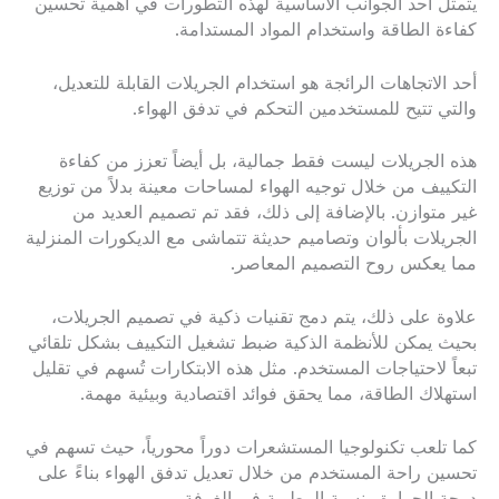
يتمثل أحد الجوانب الأساسية لهذه التطورات في أهمية تحسين
كفاءة الطاقة واستخدام المواد المستدامة.
أحد الاتجاهات الرائجة هو استخدام الجريلات القابلة للتعديل،
والتي تتيح للمستخدمين التحكم في تدفق الهواء.
هذه الجريلات ليست فقط جمالية، بل أيضاً تعزز من كفاءة
التكييف من خلال توجيه الهواء لمساحات معينة بدلاً من توزيع
غير متوازن. بالإضافة إلى ذلك، فقد تم تصميم العديد من
الجريلات بألوان وتصاميم حديثة تتماشى مع الديكورات المنزلية
مما يعكس روح التصميم المعاصر.
علاوة على ذلك، يتم دمج تقنيات ذكية في تصميم الجريلات،
بحيث يمكن للأنظمة الذكية ضبط تشغيل التكييف بشكل تلقائي
تبعاً لاحتياجات المستخدم. مثل هذه الابتكارات تُسهم في تقليل
استهلاك الطاقة، مما يحقق فوائد اقتصادية وبيئية مهمة.
كما تلعب تكنولوجيا المستشعرات دوراً محورياً، حيث تسهم في
تحسين راحة المستخدم من خلال تعديل تدفق الهواء بناءً على