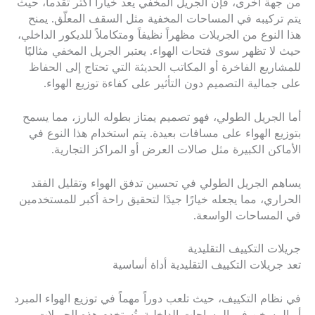
من جهة أخرى، فإن الجريل المخفي يعد خياراً أكثر تقدماً، حيث
يتم تركيبه في المساحات المخفية مثل السقف المعلّق. يمنح
هذا النوع من الجريلات مظهراً نظيفاً ومتكاملاً للديكور الداخلي،
حيث لا تظهر سوى فتحات الهواء. يعتبر الجريل المخفي مثاليًا
للمشاريع الفاخرة أو المكاتب الحديثة التي تحتاج إلى الحفاظ
على جمالية التصميم دون التأثير على كفاءة توزيع الهواء.
أما الجريل الطولي، فهو تصميم يمتاز بطوله البارز، مما يسمح
بتوزيع الهواء على مسافات بعيدة. يتم استخدام هذا النوع في
الأماكن الكبيرة مثل صالات العرض أو المراكز التجارية.
يساهم الجريل الطولي في تحسين تدفق الهواء وتقليل الفقد
الحراري، مما يجعله خيارًا جيدًا لتحقيق راحة أكبر للمستخدمين
في المساحات الواسعة.
جريلات التكييف التقليدية
تعد جريلات التكييف التقليدية أداة أساسية
في نظام التكييف، حيث تلعب دوراً مهماً في توزيع الهواء المبرد