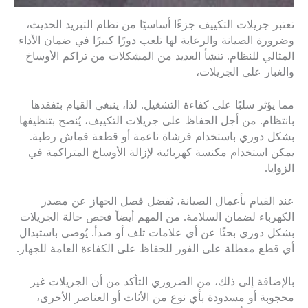
تعتبر جريلات التكييف جزءًا أساسيًا من نظام التبريد الحديث،
وضرورة الصيانة والرعاية لها تلعب دورًا كبيرًا في ضمان الأداء
المثالي للنظام. تنشأ العديد من المشكلات من تراكم الأوساخ
والغبار على الجريلات،
مما يؤثر سلبًا على كفاءة التشغيل. لذا، ينبغي القيام بتفقدها
بانتظام. من أجل الحفاظ على جريلات التكييف، يُنصح بتنظيفها
بشكل دوري باستخدام فرشاة ناعمة أو قطعة قماش رطبة.
يمكن استخدام مكنسة كهربائية لإزالة الأوساخ المتراكمة في
الزوايا.
عند القيام بأعمال الصيانة، يُفضل فصل الجهاز عن مصدر
الكهرباء لضمان السلامة. من المهم أيضاً فحص حالة الجريلات
بشكل دوري بحثًا عن أي علامات تلف أو صدأ. يُوصى باستبدال
أي قطع معطلة على الفور للحفاظ على الكفاءة العامة للجهاز.
بالإضافة إلى ذلك، من الضروري التأكد من أن الجريلات غير
محجوبة أو مسدودة بأي نوع من الأثاث أو العناصر الأخرى،