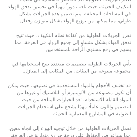
التكييف الحديثة، حيث تلعب دوراً مهماً في تحسين تدفق الهواء
في المساحات المختلفة. يتم تصميم هذه الجريلات بشكل
طولي، مما يمكنها من توزيع الهواء بشكل متوازن وفعال.
تعزز الجريلات الطولية من كفاءة نظام التكييف، حيث تتيح
تدفق الهواء بشكل متساوٍ إلى جميع الزوايا في الغرفة، مما
يسهم في رفع مستوى الراحة للمستخدمين.
تأتي الجريلات الطولية بتصميمات متعددة تتيح استخدامها في
مجموعة متنوعة من البيئات، من المكاتب إلى المنازل.
قد تختلف الأحجام والمواد المستخدمة في تصنيعها، حيث يمكن
أن تكون مصنوعة من الألومنيوم أو البلاستيك أو غيرها من
المواد القابلة للاستخدام. تعد الخيارات المتاحة من حيث
التصميم واللون عاملًا مهمًا يشجع على استخدام الجريلات
الطولية في المشاريع المعمارية الحديثة.
تعمل الجريلات الطولية من خلال توجيه الهواء إلى اتجاه معين،
مما يساعد في الحفاظ على درجة حرارة متوازنة في الغرفة.