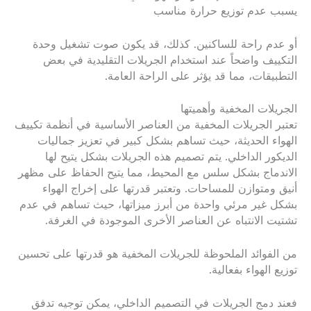
يسبب عدم توزيع حرارة مناسب
أو عدم راحة للساكنين. كذلك، قد يكون صوت تشغيل وحدة
التكييف واضحاً عند استخدام الجريلات التقليدية في بعض
التطبيقات، مما قد يؤثر على الراحة العامة.
الجريلات المخفية وأهميتها
تعتبر الجريلات المخفية من العناصر الأساسية في أنظمة تكييف
الهواء الحديثة، حيث تساهم بشكل كبير في تعزيز جماليات
الديكور الداخلي. يتم تصميم هذه الجريلات بشكل يتيح لها
الاندماج بشكل سلس مع المحيط، مما يتيح الحفاظ على مظهر
أنيق ومتوازن للمساحات. وتعتبر قدرتها على إخراج الهواء
بشكل غير مرئي واحدة من أبرز ميزاتها، حيث تساهم في عدم
تشتيت الانتباه عن العناصر الأخرى الموجودة في الغرفة.
من الفوائد الملحوظة للجريلات المخفية هو قدرتها على تحسين
توزيع الهواء بفعالية.
فعند دمج الجريلات في التصميم الداخلي، يمكن توجيه تدفق