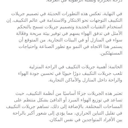
درجة الحرارة ونسبة الرطوبة في الغرفة.
في النهاية، تعكس هذه التطورات الحديثة في تصميم جريلات
التكييف التوجهات نحو الابتكار والاستدامة في عالم التكييف. إن
استخدام التقنيات الجديدة وتصميم جريلات تسمح بالتحكم
الأمثل في تدفق الهواء يسهم في توفير بيئة مريحة وفعّالة
سواء في المنازل أو في البيئات التجارية. من المتوقع أن
يستمر هذا الاتجاه في النمو مع تطور الصناعة واحتياجات
المستهلكين.
الخاتمة: أهمية جريلات التكييف في الراحة المنزلية
تلعب جريلات التكييف دورًا حيويًا في تحسين جودة الهواء
والراحة داخل المنازل والأماكن التجارية.
تعتبر هذه الجريلات جزءًا أساسيًا من أنظمة التكييف، حيث
تساعد في توزيع الهواء المبرد أو الدافئ بشكل منتظم على
المساحات المختلفة. بالإضافة إلى ذلك، تساهم جريلات التكييف
في تقليل التباين الحراري، مما يؤدي إلى شعور أكبر بالراحة
بين الأفراد المتواجدين في نفس المكان.