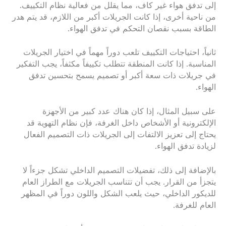
إلى تدفق هواء غير كاف، مما يقلل من فعالية نظام التكييف.
من ناحية أخرى، إذا كانت الجريلات أكبر من اللازم، قد يتم هدر
الطاقة بسبب نقصان التحكم في تدفق الهواء.
ثانياً، احتياجات التكييف تلعب دوراً مهماً في اختيار الجريلات
المناسبة. إذا كانت المنطقة تتطلب تكييفاً مكثفاً، يجب التفكير
في جريلات ذات سعة أكبر أو تصميم يسمح بتحسين تدفق
الهواء.
على سبيل المثال، إذا كان هناك عدد كبير من الأجهزة
الإلكترونية أو الأشخاص داخل الغرفة، فإن نظام التهوية قد
يحتاج إلى تعزيز الالتفات إلى الجريلات ذات التصميم الفعال
لزيادة تدفق الهواء.
بالإضافة إلى ذلك، تفضيلات التصميم الداخلي تشكل جزءاً لا
يتجزأ من القرار. يجب أن تتناسب الجريلات مع الطراز العام
للديكور الداخلي، حيث يلعب الشكل واللون دوراً في المظهر
العام للغرفة.