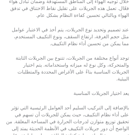
خلال توجيه الهواء إلى المناطق المستهدفة وضمان تبادل هواء
فعّال. تعمل هذه الجريلات على تقليل نقاط الاختناق في تدفق
الهواء وبالتالي تحسين كفاءة النظام بشكل عام.
عند تصميم وتحديد نوع الجريلات، يتم أخذ في الاعتبار عوامل
مثل حجم الغرفة، ارتفاع السقف، ونوع التكييف المستخدم،
مما يمكن من تحسين أداء نظام التكييف.
توجد أنواع مختلفة من الجريلات، تتنوع بين الجريلات الثابتة
والمتحركة، وكل نوع له ميزاته واستخداماته. يتم اختيار
الجريلات المناسبة بناءً على الأغراض المحددة والمتطلبات
البيئية.
يعد اختيار الجريلات المناسبة
بالإضافة إلى التركيب السليم أحد العوامل الرئيسية التي تؤثر
على أداء نظام التكييف، حيث يمكن للجريلات أن تسهم في
تحقيق توزيع متوازن لدرجات الحرارة في المساحة المغلقة. من
الواضح أن دور جريلات التكييف في الأنظمة الحديثة يمتد إلى