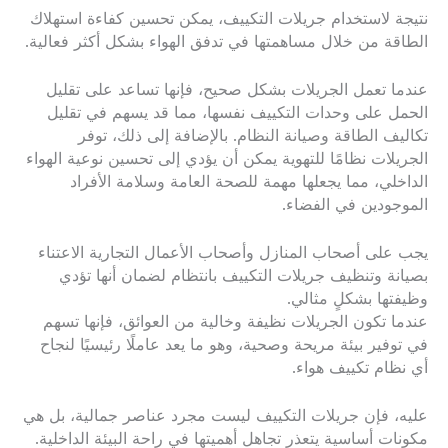
نتيجة لاستخدام جريلات التكييف، يمكن تحسين كفاءة استهلاك
الطاقة من خلال مساهمتها في تدفق الهواء بشكل أكثر فعالية.
عندما تعمل الجريلات بشكل صحيح، فإنها تساعد على تقليل
الحمل على وحدات التكييف نفسها، مما قد يسهم في تقليل
تكاليف الطاقة وصيانة النظام. بالإضافة إلى ذلك، توفر
الجريلات نظامًا للتهوية يمكن أن يؤدي إلى تحسين نوعية الهواء
الداخلي، مما يجعلها مهمة للصحة العامة وسلامة الأفراد
الموجودين في الفضاء.
يجب على أصحاب المنازل وأصحاب الأعمال التجارية الاعتناء
بصيانة وتنظيف جريلات التكييف بانتظام لضمان أنها تؤدي
وظيفتها بشكلٍ مثالي.
عندما تكون الجريلات نظيفة وخالية من العوائق، فإنها تسهم
في توفير بيئة مريحة وصحية، وهو ما يعد عاملًا رئيسيًا لنجاح
أي نظام تكييف هواء.
عليه، فإن جريلات التكييف ليست مجرد عناصر جمالية، بل هي
مكونات أساسية يتعذر تجاهل أهميتها في راحة البيئة الداخلية.