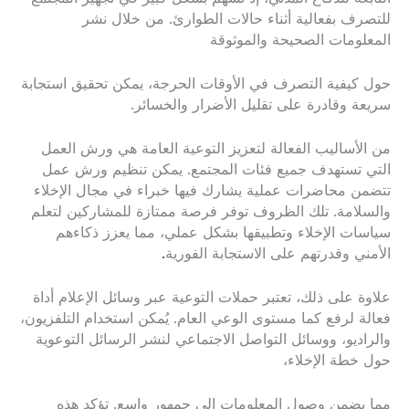
للتصرف بفعالية أثناء حالات الطوارئ. من خلال نشر
المعلومات الصحيحة والموثوقة
حول كيفية التصرف في الأوقات الحرجة، يمكن تحقيق استجابة
سريعة وقادرة على تقليل الأضرار والخسائر.
من الأساليب الفعالة لتعزيز التوعية العامة هي ورش العمل
التي تستهدف جميع فئات المجتمع. يمكن تنظيم ورش عمل
تتضمن محاضرات عملية يشارك فيها خبراء في مجال الإخلاء
والسلامة. تلك الظروف توفر فرصة ممتازة للمشاركين لتعلم
سياسات الإخلاء وتطبيقها بشكل عملي، مما يعزز ذكاءهم
الأمني وقدرتهم على الاستجابة الفورية
.
علاوة على ذلك، تعتبر حملات التوعية عبر وسائل الإعلام أداة
فعالة لرفع كما مستوى الوعي العام. يُمكن استخدام التلفزيون،
والراديو، ووسائل التواصل الاجتماعي لنشر الرسائل التوعوية
حول خطة الإخلاء،
مما يضمن وصول المعلومات إلى جمهور واسع. تؤكد هذه