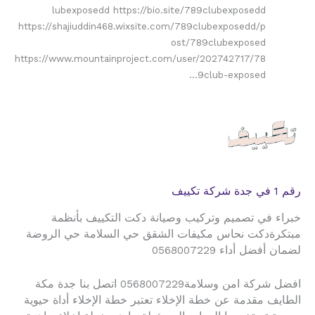
lubexposedd https://bio.site/789clubexposedd
https://shajiuddin468.wixsite.com/789clubexposedd/p
ost/789clubexposed
https://www.mountainproject.com/user/202742717/78
9club-exposed…
رقم 1 في جدة شركة تكييف
خبراء في تصميم وتركيب وصيانة دكت التكييف بأنظمة
مبتكرةدكت نحاس مكيفات الشقق حي السلامة حي الروضة
لضمان أفضل أداء 0568007229
افضل شركة امن وسلامة0568007229 اتصل بنا جدة مكة
الطايف مقدمة عن خطة الإخلاء تعتبر خطة الإخلاء أداة حيوية