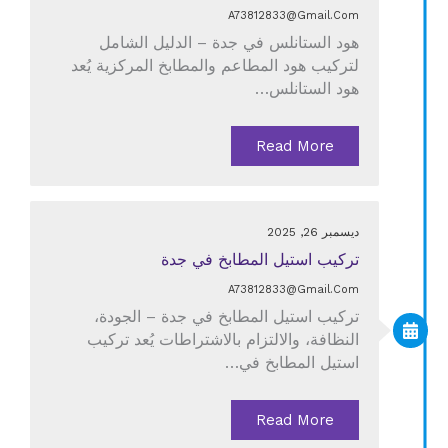
A73812833@gmail.com
هود الستانلس في جدة – الدليل الشامل
لتركيب هود المطاعم والمطابخ المركزية يُعد
هود الستانلس…
Read More
ديسمبر 26, 2025
تركيب استيل المطابخ في جدة
A73812833@gmail.com
تركيب استيل المطابخ في جدة – الجودة،
النظافة، والالتزام بالاشتراطات يُعد تركيب
استيل المطابخ في…
Read More