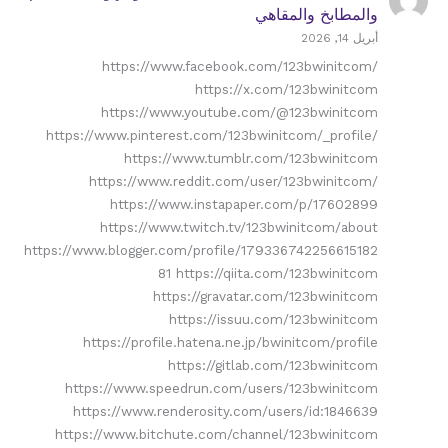
والمطابخ والمقاهي
أبريل 14, 2026
https://www.facebook.com/123bwinitcom/
https://x.com/123bwinitcom
https://www.youtube.com/@123bwinitcom
https://www.pinterest.com/123bwinitcom/_profile/
https://www.tumblr.com/123bwinitcom
https://www.reddit.com/user/123bwinitcom/
https://www.instapaper.com/p/17602899
https://www.twitch.tv/123bwinitcom/about
https://www.blogger.com/profile/179336742256615182
81 https://qiita.com/123bwinitcom
https://gravatar.com/123bwinitcom
https://issuu.com/123bwinitcom
https://profile.hatena.ne.jp/bwinitcom/profile
https://gitlab.com/123bwinitcom
https://www.speedrun.com/users/123bwinitcom
https://www.renderosity.com/users/id:1846639
https://www.bitchute.com/channel/123bwinitcom