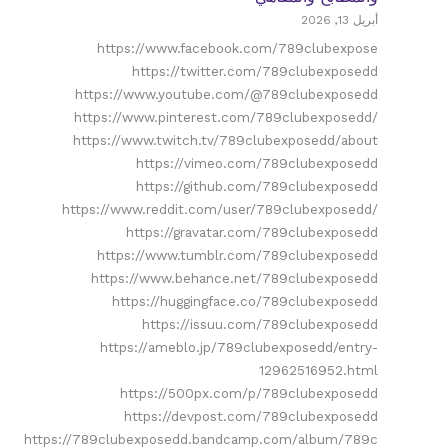
أبريل 13, 2026
https://www.facebook.com/789clubexpose
https://twitter.com/789clubexposedd
https://www.youtube.com/@789clubexposedd
https://www.pinterest.com/789clubexposedd/
https://www.twitch.tv/789clubexposedd/about
https://vimeo.com/789clubexposedd
https://github.com/789clubexposedd
https://www.reddit.com/user/789clubexposedd/
https://gravatar.com/789clubexposedd
https://www.tumblr.com/789clubexposedd
https://www.behance.net/789clubexposedd
https://huggingface.co/789clubexposedd
https://issuu.com/789clubexposedd
https://ameblo.jp/789clubexposedd/entry-
12962516952.html
https://500px.com/p/789clubexposedd
https://devpost.com/789clubexposedd
https://789clubexposedd.bandcamp.com/album/789c