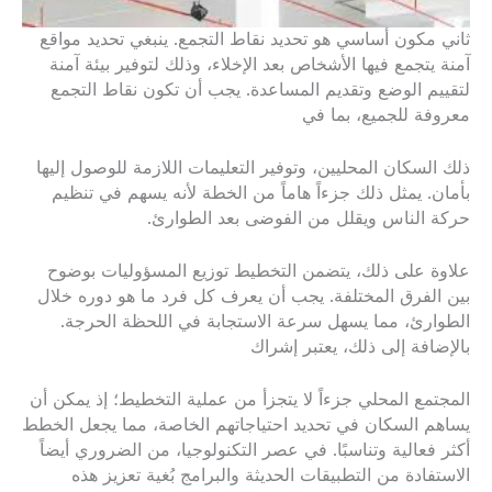
ثاني مكون أساسي هو تحديد نقاط التجمع. ينبغي تحديد مواقع
آمنة يتجمع فيها الأشخاص بعد الإخلاء، وذلك لتوفير بيئة آمنة
لتقييم الوضع وتقديم المساعدة. يجب أن تكون نقاط التجمع
معروفة للجميع، بما في
ذلك السكان المحليين، وتوفير التعليمات اللازمة للوصول إليها
بأمان. يمثل ذلك جزءاً هاماً من الخطة لأنه يسهم في تنظيم
حركة الناس ويقلل من الفوضى بعد الطوارئ.
علاوة على ذلك، يتضمن التخطيط توزيع المسؤوليات بوضوح
بين الفرق المختلفة. يجب أن يعرف كل فرد ما هو دوره خلال
الطوارئ، مما يسهل سرعة الاستجابة في اللحظة الحرجة.
بالإضافة إلى ذلك، يعتبر إشراك
المجتمع المحلي جزءاً لا يتجزأ من عملية التخطيط؛ إذ يمكن أن
يساهم السكان في تحديد احتياجاتهم الخاصة، مما يجعل الخطط
أكثر فعالية وتناسبًا. في عصر التكنولوجيا، من الضروري أيضاً
الاستفادة من التطبيقات الحديثة والبرامج بُغية تعزيز هذه