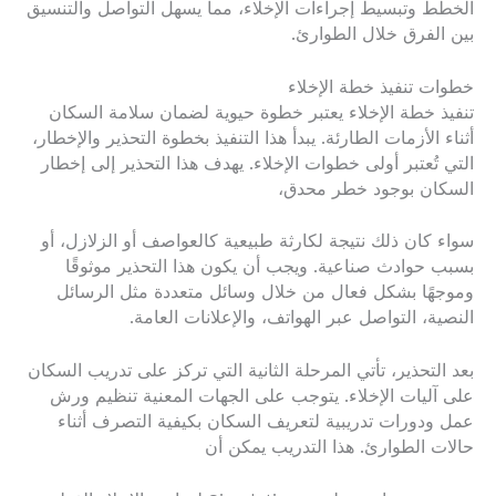
الخطط وتبسيط إجراءات الإخلاء، مما يسهل التواصل والتنسيق
بين الفرق خلال الطوارئ.
خطوات تنفيذ خطة الإخلاء
تنفيذ خطة الإخلاء يعتبر خطوة حيوية لضمان سلامة السكان
أثناء الأزمات الطارئة. يبدأ هذا التنفيذ بخطوة التحذير والإخطار،
التي تُعتبر أولى خطوات الإخلاء. يهدف هذا التحذير إلى إخطار
السكان بوجود خطر محدق،
سواء كان ذلك نتيجة لكارثة طبيعية كالعواصف أو الزلازل، أو
بسبب حوادث صناعية. ويجب أن يكون هذا التحذير موثوقًا
وموجهًا بشكل فعال من خلال وسائل متعددة مثل الرسائل
النصية، التواصل عبر الهواتف، والإعلانات العامة.
بعد التحذير، تأتي المرحلة الثانية التي تركز على تدريب السكان
على آليات الإخلاء. يتوجب على الجهات المعنية تنظيم ورش
عمل ودورات تدريبية لتعريف السكان بكيفية التصرف أثناء
حالات الطوارئ. هذا التدريب يمكن أن