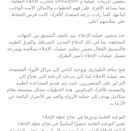
يتضمن تدريبات عملية و Simulation لتجارب الإخلاء الفعلية،
مما يساعد الأفراد على فهم الخطوات والأماكن الآمنة الواجب
اتباعها. كلما زادت درجة استعداد الأفراد، كانت فرص الحفاظ
على سلامتهم أعلى.
عند تدشين عملية الإخلاء، يتم تكثيف التنسيق بين الجهات
المختلفة، بما في ذلك الدفاع المدني، الشرطة، والفرق الطبية.
فالتنسيق الفعال يضمن تنظيم عمليات الإجلاء بسلاسة وسرعة.
تشمل عمليات الإجلاء تأمين الطرق،
فتح منافذ الطوارئ، وتوجيه الناس إلى مراكز الإيواء الصحيحة.
بعد عملية الإخلاء،كما تأتي مرحلة الرعاية التي تحتاج إلى
التركيز على المتضررين، حيث يتم تقديم المساعدة الطبية
والنفسية للأفراد المنكوبين. هذه الخطوات تشكل مجتمعة نظام
متكامل يهدف إلى حماية الأرواح والحد من الأضرار الناتجة عن
الأزمات
.
التوعية العامة ودورها في نجاح خطة الإخلاء
تعتبر التوعية العامة عنصرًا أساسيًا في نجاح خطة الإخلاء
التابعة للدفاع المدني، إذ تُسهم بشكل كبير في تجهيز المجتمع