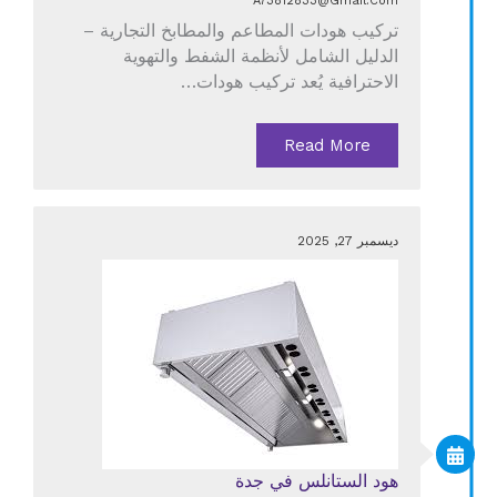
A73812833@gmail.com
تركيب هودات المطاعم والمطابخ التجارية –
الدليل الشامل لأنظمة الشفط والتهوية
الاحترافية يُعد تركيب هودات…
Read More
ديسمبر 27, 2025
هود الستانلس في جدة