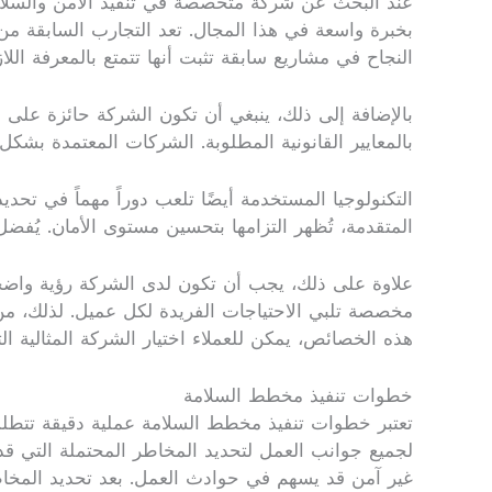
عند البحث عن شركة متخصصة في تنفيذ الأمن والسلام
بخبرة واسعة في هذا المجال. تعد التجارب السابقة من 
النجاح في مشاريع سابقة تثبت أنها تتمتع بالمعرفة اللا
بالإضافة إلى ذلك، ينبغي أن تكون الشركة حائزة على ا
بالمعايير القانونية المطلوبة. الشركات المعتمدة بشكل
التكنولوجيا المستخدمة أيضًا تلعب دوراً مهماً في تحد
المتقدمة، تُظهر التزامها بتحسين مستوى الأمان. يُفضل
علاوة على ذلك، يجب أن تكون لدى الشركة رؤية واضحة
مخصصة تلبي الاحتياجات الفريدة لكل عميل. لذلك، من 
هذه الخصائص، يمكن للعملاء اختيار الشركة المثالية الت
خطوات تنفيذ مخطط السلامة
تعتبر خطوات تنفيذ مخطط السلامة عملية دقيقة تتطلب ا
لجميع جوانب العمل لتحديد المخاطر المحتملة التي قد
غير آمن قد يسهم في حوادث العمل. بعد تحديد المخاط