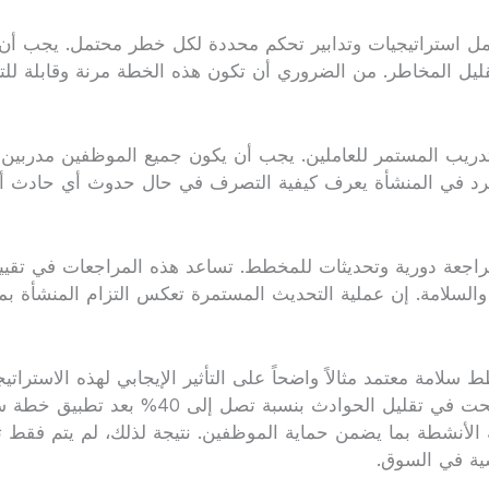
شمل استراتيجيات وتدابير تحكم محددة لكل خطر محتمل. يجب أن
قليل المخاطر. من الضروري أن تكون هذه الخطة مرنة وقابلة للت
تدريب المستمر للعاملين. يجب أن يكون جميع الموظفين مدربين
 فرد في المنشأة يعرف كيفية التصرف في حال حدوث أي حادث أو 
عة دورية وتحديثات للمخطط. تساعد هذه المراجعات في تقييم ف
والسلامة. إن عملية التحديث المستمرة تعكس التزام المنشأة ب
سلامة معتمد مثالاً واضحاً على التأثير الإيجابي لهذه الاسترات
من الشركات المصنعة البارزة في صناعة السيار
 الأنشطة بما يضمن حماية الموظفين. نتيجة لذلك، لم يتم فقط 
سية في السوق.