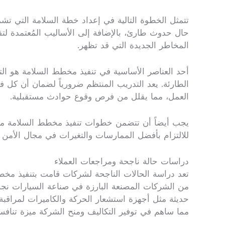
تتمثل الخطوة التالية في إعداد خطة السلامة التي ت
حال حدوث طارئ، بالإضافة إلى الأساليب المُعتمدة لت
المخاطر الجديدة التي قد تظهر.
أحد العناصر الأساسية في تنفيذ مخطط السلامة هو ال
الطارئة. يعد التدريب المنتظم ضرورياً لضمان أن كل
العمل، مما يقلل من فرص وقوع حوادث مستقبلية.
يجب أيضاً أن تتضمن خطوات تنفيذ مخطط السلامة مراج
للالتزام بأفضل الممارسات والتغيرات في مجال الأمن 
دراسات حالة ناجحة ومراجعات العملاء
تعد دراسة الحالات الناجحة لشركات قامت بتنفيذ مخطط 
حديثة مثل أجهزة استشعار الحركة والكاميرات لمراقبة
مما ساهم في توفير التكاليف ومنح الشركة ميزة تناف