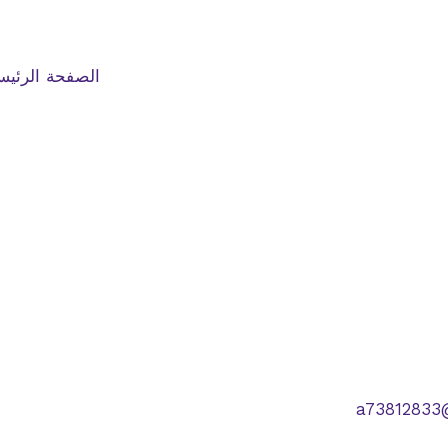
الصفحة الرئيس
a73812833