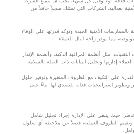
فعالة. أولاً وقبل كل شيء، يجب أن تتمتع الشركة
ة بفعالية. الشركات التي تمتلك سجلاً حافلاً من
بالممارسات الأمنية الجيدة وتؤكد قدرتها على الوفاء
وقية، مما يوفر راحة البال للعملاء.
لتقنيات، مثل أنظمة المراقبة الذكية، وأنظمة الإنذار
ملاء إدارتها وتحليل البيانات ذات الصلة بالسلامة.
لقدرة على التكيف مع الظروف المتغيرة وتوفير حلول
تطوير استراتيجيات فعالة للتصدي لها. بناءً على
مخاطر، حيث ينبغي على الإدارة إجراء تحليل شامل
 وتقييم الظروف العملية، فضلاً عن ملاحظة أي سلوك
امل.