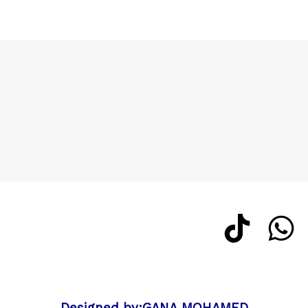
Designed by:GANA MOHAMED