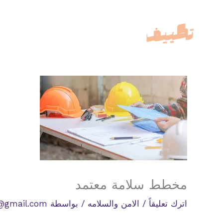
خطي
لى
لمحتوى
مخطط سلامة معتمد
اترك تعليقاً
/
الامن والسلامه
/ بواسطة
@gmail.com