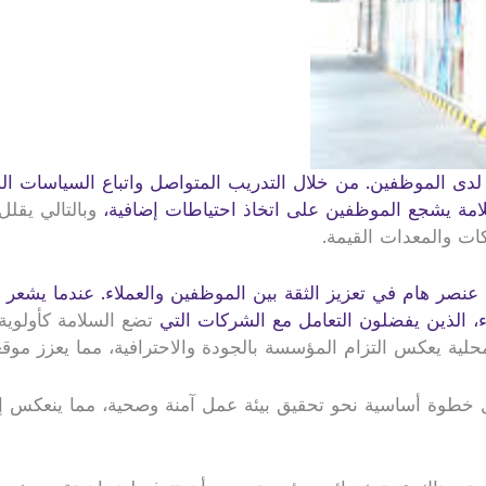
لدى الموظفين. من خلال التدريب المتواصل واتباع السياسات ا
لامة يشجع الموظفين على اتخاذ احتياطات إضافية،
وبالتالي يقل
ات والمعدات القيمة.
 عنصر هام في تعزيز الثقة بين الموظفين والعملاء. عندما يشعر ال
لاء، الذين يفضلون التعامل مع الشركات التي
تضع السلامة كأولوي
لمحلية يعكس التزام المؤسسة بالجودة والاحترافية، مما يعزز موقع
وة أساسية نحو تحقيق بيئة عمل آمنة وصحية، مما ينعكس إيجاباً 