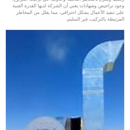
وجود تراخيص وشهادات يعني أن الشركة لديها القدرة الفنية
على تنفيذ الأعمال بشكل احترافي، مما يقلل من المخاطر
المرتبطة بالتركيب غير السليم.