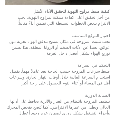
كيفية ضبط مراوح التهوية لتحقيق الأداء الأمثل
من أجل تحقيق أعلى كفاءة ممكنة لمراوح التهوية، يجب
الالتزام ببعض الخطوات البسيطة التي تضمن أداءً مثالياً:
اختيار الموقع المناسب
يجب تثبيت المروحة في مكان يسمح بتدفق الهواء بحرية دون
عوائق، بعيداً عن الأثاث الضخم أو الزوايا المغلقة. هذا يضمن
توزيع الهواء بشكل أفضل داخل الغرفة.
التحكم في السرعة
ضبط سرعات المروحة حسب الحاجة يعد عاملاً مهماً. يفضل
استخدام السرعة العالية خلال أوقات النهار الحارة، وسرعات
أقل في المساء أو أثناء النوم للحصول على راحة أكبر.
الصيانة الدورية
تنظيف المروحة بانتظام من الغبار والأتربة يحافظ على أدائها
العالي ويطيل من عمرها الافتراضي. كما يُنصح بفحص المحرك
وأجزاء التشغيل بشكل دوري لضمان عدم وجود أعطال.