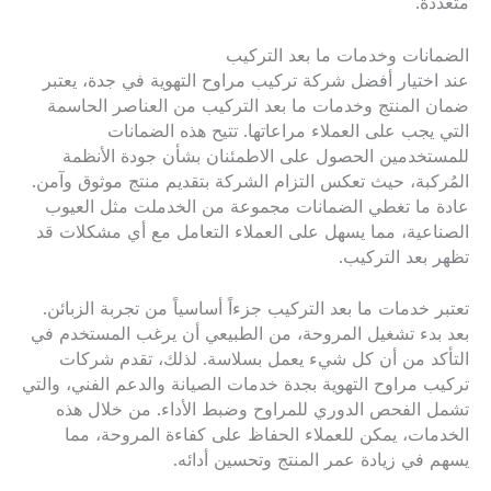
متعددة.
الضمانات وخدمات ما بعد التركيب
عند اختيار أفضل شركة تركيب مراوح التهوية في جدة، يعتبر
ضمان المنتج وخدمات ما بعد التركيب من العناصر الحاسمة
التي يجب على العملاء مراعاتها. تتيح هذه الضمانات
للمستخدمين الحصول على الاطمئنان بشأن جودة الأنظمة
المُركبة، حيث تعكس التزام الشركة بتقديم منتج موثوق وآمن.
عادة ما تغطي الضمانات مجموعة من الخدملت مثل العيوب
الصناعية، مما يسهل على العملاء التعامل مع أي مشكلات قد
تظهر بعد التركيب.
تعتبر خدمات ما بعد التركيب جزءاً أساسياً من تجربة الزبائن.
بعد بدء تشغيل المروحة، من الطبيعي أن يرغب المستخدم في
التأكد من أن كل شيء يعمل بسلاسة. لذلك، تقدم شركات
تركيب مراوح التهوية بجدة خدمات الصيانة والدعم الفني، والتي
تشمل الفحص الدوري للمراوح وضبط الأداء. من خلال هذه
الخدمات، يمكن للعملاء الحفاظ على كفاءة المروحة، مما
يسهم في زيادة عمر المنتج وتحسين أدائه.