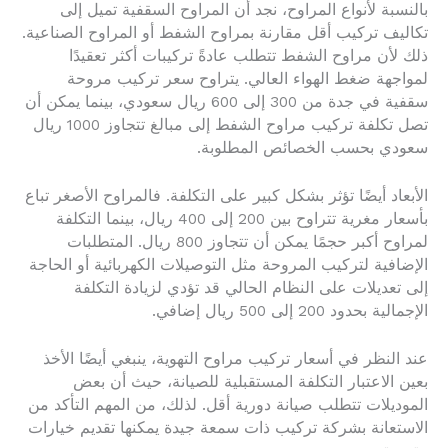
بالنسبة لأنواع المراوح، نجد أن المراوح السقفية تميل إلى
تكاليف تركيب أقل مقارنة بمراوح الشفط أو المراوح الصناعية.
ذلك لأن مراوح الشفط تتطلب عادةً تركيبات أكثر تعقيدًا
لمواجهة ضغط الهواء العالي. يتراوح سعر تركيب مروحة
سقفية في جدة من 300 إلى 600 ريال سعودي، بينما يمكن أن
تصل تكلفة تركيب مراوح الشفط إلى مبالغ تتجاوز 1000 ريال
سعودي بحسب الخصائص المطلوبة.
الأبعاد أيضًا تؤثر بشكل كبير على التكلفة. فالمراوح الأصغر تباع
بأسعار مغرية تتراوح بين 200 إلى 400 ريال، بينما التكلفة
لمراوح أكبر حجمًا يمكن أن تتجاوز 800 ريال. المتطلبات
الإضافية لتركيب المروحة مثل التوصيلات الكهربائية أو الحاجة
إلى تعديلات على النظام الحالي قد تؤدي لزيادة التكلفة
الإجمالية بحدود 200 إلى 500 ريال إضافي.
عند النظر في أسعار تركيب مراوح التهوية، ينبغي أيضًا الأخذ
بعين الاعتبار التكلفة المستقبلية للصيانة، حيث أن بعض
الموديلات تتطلب صيانة دورية أقل. لذلك، من المهم التأكد من
الاستعانة بشركة تركيب ذات سمعة جيدة يمكنها تقديم خيارات