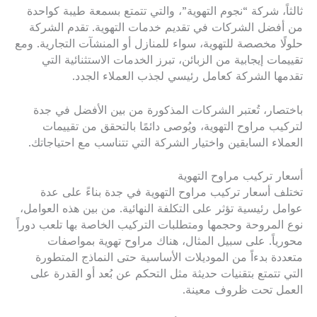
ثالثاً، شركة “نجوم التهوية”، والتي تتمتع بسمعة طيبة كواحدة
من أفضل الشركات في تقديم خدمات التهوية. تقدم الشركة
حلولًا مخصصة للتهوية، سواء للمنازل أو المنشآت التجارية. ومع
تقييمات إيجابية من الزبائن، تبرز الخدمات الاستثنائية التي
تقدمها الشركة كعامل رئيسي لجذب العملاء الجدد.
باختصار، تُعتبر الشركات المذكورة من بين الأفضل في جدة
لتركيب مراوح التهوية، ويُوصى دائمًا بالتحقق من تقييمات
العملاء السابقين واختيار الشركة التي تتناسب مع احتياجاتك.
أسعار تركيب مراوح التهوية
تختلف أسعار تركيب مراوح التهوية في جدة بناءً على عدة
عوامل رئيسية تؤثر على التكلفة النهائية. من بين هذه العوامل،
نوع المروحة وحجمها ومتطلبات التركيب الخاصة بها تلعب دوراً
محورياً. على سبيل المثال، هناك مراوح تهوية بمواصفات
متعددة بدءاً من الموديلات الأساسية حتى النماذج المتطورة
التي تتمتع بتقنيات حديثة مثل التحكم عن بُعد أو القدرة على
العمل تحت ظروف معينة.