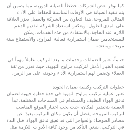
كما توفر بعض الشركات خططاً للصيانة الدورية، مما يضمن أن
يتم تنفيذ الصيانة في الأوقات المناسبة للحفاظ على الأداء
المثالي للمروحة. هذا التعاون بين الشركة والعميل يعزز العلاقة
على المدى الطويل، ويعكس استعداد الشركة لتقديم الدعم
اللازم عند الحاجة. بالاستفادة من هذه الخدمات، يمكن
للمستخدمين ضمان استمرارية فعالية المراوح، والاستمتاع ببيئة
مريحة ومنعشة.
ختاماً، تعتبر الضمانات وخدمات ما بعد التركيب عاملاً مهماً في
تحديد الخيار الأمثل لتركيب مراوح التهوية، حيث تعزز من ثقة
العملاء وتضمن لهم استمرارية الأداء وجودته على مر الزمن.
خطوات التركيب وكيفية ضمان الجودة
تعتبر عملية تركيب مراوح التهوية في جدة خطوة حيوية لضمان
تدفق الهواء النظيف والمستدام في المساحات المختلفة. تبدأ
العملية بتحضير المكان، حيث يجب اختيار الموقع المناسب
لتركيب المروحة. يفضل أن يكون مكان التركيب بعيدًا عن
مصادر الضوضاء والحواجز التي قد تعيق تدفق الهواء. قبل البدء
في التركيب، ينبغي التأكد من وجود كافة الأدوات اللازمة مثل