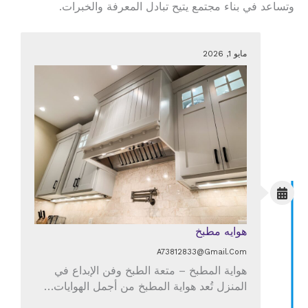
وتساعد في بناء مجتمع يتيح تبادل المعرفة والخبرات.
مايو 1, 2026
هوايه مطبخ
A73812833@gmail.com
هواية المطبخ – متعة الطبخ وفن الإبداع في
المنزل تُعد هواية المطبخ من أجمل الهوايات…