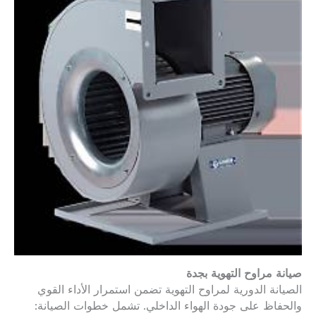
صيانة مراوح التهوية بجدة
الصيانة الدورية لمراوح التهوية تضمن استمرار الأداء القوي
والحفاظ على جودة الهواء الداخلي. تشمل خطوات الصيانة: