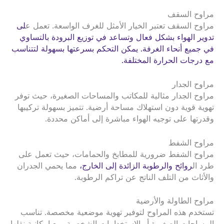
مراوح السقف
مراوح السقف تعتبر الخيار الأمثل للغرف الواسعة. تعمل ع
لى
تدوير الهواء بشكل فعال وتساعد في توزيع البرودة بالتساوي
في جميع أنحاء الغرفة. يمكن التحكم بسرعتها بسهولة لتتناسب
مع درجات الحرارة المختلفة.
مراوح الجدار
مراوح الجدار مثالية للمكاتب والمساحات الصغيرة، حيث توفر
تهوية قوية دون استهلاك مساحة أرضية. تتميز بسهولة تركيبها
وقدرتها على توجيه الهواء مباشرة إلى أماكن محددة.
مراوح الشفط
مراوح الشفط ضرورية للمطابخ والحمامات، حيث تعمل على
طرد ال
روائح والرطوبة الزائدة إلى الخارج،
مما يحمي الجدران
والأثاث من التلف الناتج عن تراكم الرطوبة.
مراوح الطاولة والأرضية
تستخدم هذه المراوح لتوفير تهوية موضعية مخصصة. تناسب