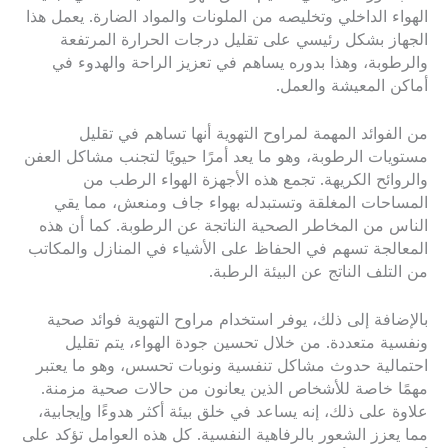
الهواء الداخلي وتخليصه من الملونات والمواد الضارة. يعمل هذا
الجهاز بشكل رئيسي على تقليل درجات الحرارة المرتفعة
والرطوبة، وهذا بدوره يساهم في تعزيز الراحة والهدوء في
أماكن المعيشة والعمل.
من الفوائد المهمة لمراوح التهوية أنها تساهم في تقليل
مستويات الرطوبة، وهو ما يعد أمرًا حيويًا لتجنب مشاكل العفن
والروائح الكريهة. تجمع هذه الأجهزة الهواء الرطب من
المساحات المغلقة وتستبدله بهواء جاف ومنعش، مما يقي
الناس من المخاطر الصحية الناتجة عن الرطوبة. كما أن هذه
المعالجة تسهم في الحفاظ على الأشياء في المنازل والمكاتب
من التلف الناتج عن البيئة الرطبة.
بالإضافة إلى ذلك، يوفر استخدام مراوح التهوية فوائد صحية
ونفسية متعددة. من خلال تحسين جودة الهواء، يتم تقليل
احتمالية حدوث مشاكل تنفسية ونوبات تحسس، وهو ما يعتبر
مهمًا خاصة للأشخاص الذين يعانون من حالات صحية مزمنة.
علاوة على ذلك، إنه يساعد في خلق بيئة أكثر هدوءًا وإيجابية،
مما يعزز الشعور بالرفاهية النفسية. كل هذه العوامل تؤكد على