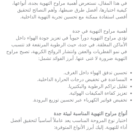
في هذا المقال، نستعرض أهمية مراوح التهوية بجدة، أنواعها،
كيفية اختيارها، أفضل طرق ضبطها، وأهم النصائح لتحقيق
أقصى استفادة ممكنة مع تحسين تجربة التهوية الداخلية.
أهمية مراوح التهوية في جدة
تؤدي مراوح التهوية دوراً حيوياً في تعزيز جودة الهواء داخل
الأماكن المغلقة. في جدة، حيث الرطوبة المرتفعة قد تتسبب
في نمو الفطريات والعفن وانتشار الروائح الكريهة، تصبح مراوح
التهوية ضرورة لا غنى عنها. أبرز الفوائد تشمل:
تحسين تدفق الهواء داخل الغرف.
المساعدة في تخفيض درجات الحرارة الداخلية.
تقليل تراكم الرطوبة والبكتيريا.
تعزيز كفاءة المكيفات الهوائية.
تخفيض فواتير الكهرباء عبر تحسين توزيع البرودة.
أنواع مراوح التهوية المناسبة لبيئة جدة
اختيار نوع المروحة المناسب يعد عاملاً أساسياً لتحقيق أفضل
أداء للتهوية. إليك أبرز الأنواع المتوفرة: