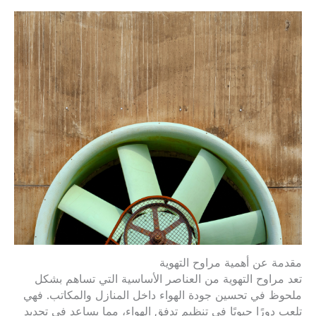
مقدمة عن أهمية مراوح التهوية
تعد مراوح التهوية من العناصر الأساسية التي تساهم بشكل
ملحوظ في تحسين جودة الهواء داخل المنازل والمكاتب. فهي
تلعب دورًا حيويًا في تنظيم تدفق الهواء، مما يساعد في تجديد