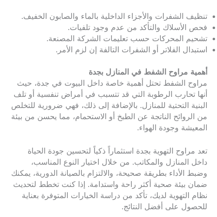
تنظيف الشفرات والأجزاء الداخلية بالماء والصابون الخفيف.
فحص الأسلاك والتأكد من عدم وجود تلفيات.
تشحيم المحركات حسب تعليمات الشركة المصنعة.
استبدال الفلاتر أو الشفرات التالفة إن لزم الأمر.
أهمية مراوح الشفط في المنازل بجدة
مراوح الشفط تحتل أهمية خاصة داخل البيوت في جدة، حيث
أنها تحارب الرطوبة التي قد تتسبب في أمراض تنفسية أو تلف
البنية التحتية للمنازل. بالإضافة إلى ذلك، فهي ضرورية للتخلص
من الروائح الناتجة عن الطبخ أو الاستحمام، مما يحسن من بيئة
المعيشة وجودة الهواء.
تعد مراوح التهوية بجدة استثماراً ذكياً لتحسين جودة الحياة
داخل المنازل والمكاتب. من خلال اختيار النوع المناسب،
وضبط الأداء بطريقة صحيحة، والالتزام بالصيانة الدورية، يمكنك
ضمان بيئة صحية أكثر راحة واستدامة. إذا كنت تخطط لتحديث
نظام التهوية لديك، تأكد من دراسة الخيارات المتوفرة بعناية
للحصول على أفضل النتائج.