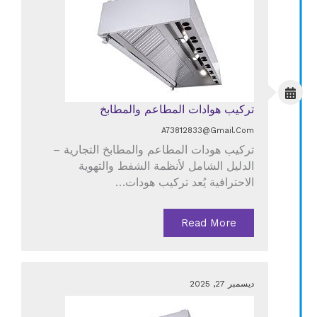
تركيب هوادات المطاعم والمطابخ
A73812833@gmail.com
تركيب هودات المطاعم والمطابخ التجارية –
الدليل الشامل لأنظمة الشفط والتهوية
الاحترافية يُعد تركيب هودات…
Read More
ديسمبر 27, 2025