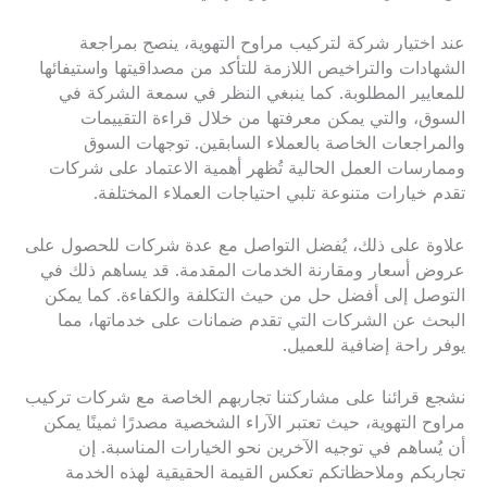
عند اختيار شركة لتركيب مراوح التهوية، ينصح بمراجعة
الشهادات والتراخيص اللازمة للتأكد من مصداقيتها واستيفائها
للمعايير المطلوبة. كما ينبغي النظر في سمعة الشركة في
السوق، والتي يمكن معرفتها من خلال قراءة التقييمات
والمراجعات الخاصة بالعملاء السابقين. توجهات السوق
وممارسات العمل الحالية تُظهر أهمية الاعتماد على شركات
تقدم خيارات متنوعة تلبي احتياجات العملاء المختلفة.
علاوة على ذلك، يُفضل التواصل مع عدة شركات للحصول على
عروض أسعار ومقارنة الخدمات المقدمة. قد يساهم ذلك في
التوصل إلى أفضل حل من حيث التكلفة والكفاءة. كما يمكن
البحث عن الشركات التي تقدم ضمانات على خدماتها، مما
يوفر راحة إضافية للعميل.
نشجع قرائنا على مشاركتنا تجاربهم الخاصة مع شركات تركيب
مراوح التهوية، حيث تعتبر الآراء الشخصية مصدرًا ثمينًا يمكن
أن يُساهم في توجيه الآخرين نحو الخيارات المناسبة. إن
تجاربكم وملاحظاتكم تعكس القيمة الحقيقية لهذه الخدمة