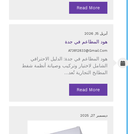
Read More
أبريل 15, 2026
هود المطاعم في جدة
A73812833@gmail.com
هود المطاعم في جدة: الدليل الاحترافي
الشامل لاختيار وتركيب وصيانة أنظمة شفط
المطابخ التجارية تُعد…
Read More
ديسمبر 27, 2025