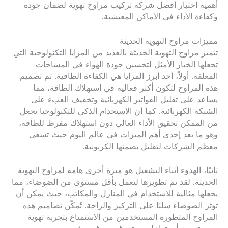
أهمية اختيار أفضل شركة تركيب مراوح تهوية لضمان جودة
وكفاءة الأداء في الأماكن المعيشية.
مميزات مراوح التهوية الحديثة
تتميز مراوح التهوية الحديثة بالعديد من المزايا التكنولوجية التي
تجعلها الخيار الأمثل لتحسين جودة الهواء في المساحات
المغلقة. أولاً، أحد أبرز المزايا هي الكفاءة الطاقية. تم تصميم
هذه المراوح لتكون أكثر فعالية في استهلاك الطاقة، مما
يساعد على تقليل الفواتير الكهربائية وتخفيف العبء على
الشبكة الكهربائية. كما أن الاستخدام الذكي للتكنولوجيا يجعل
من الممكن تحقيق الأداء العالي دون استهلاك مفرط للطاقة،
وهو ما يعد إحدى أهم الميزات في عالم اليوم حيث تسعى
معظم الشركات لتقليل بصمتها الكربونية.
ثانيًا، الهدوء أثناء التشغيل هو ميزة أخرى هامة لمراوح التهوية
الحديثة. لقد تم تطويرها لتعمل بأقل مستوى من الضوضاء، مما
يجعلها مثالية للاستخدام في المنازل والمكاتب، حيث يمكن أن
تؤثر الضوضاء سلبًا على التركيز والراحة. تُمكّن تصاميم هذه
المراوح المتطورة المستخدمين من الاستمتاع بتجربة تهوية