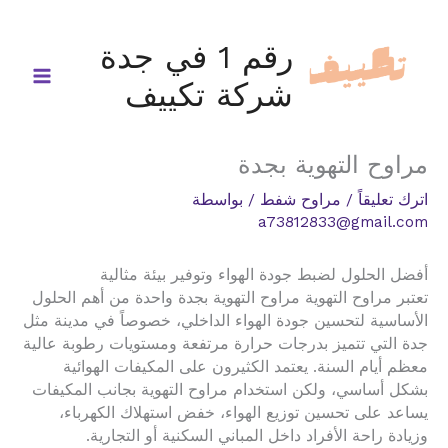
خطي
لى
رقم 1 في جدة
لمحتوى
شركة تكييف
مراوح التهوية بجدة
اترك تعليقاً
/
مراوح شفط
/ بواسطة
a73812833@gmail.com
أفضل الحلول لضبط جودة الهواء وتوفير بيئة مثالية
تعتبر مراوح التهوية مراوح التهوية بجدة واحدة من أهم الحلول
الأساسية لتحسين جودة الهواء الداخلي، خصوصاً في مدينة مثل
جدة التي تتميز بدرجات حرارة مرتفعة ومستويات رطوبة عالية
معظم أيام السنة. يعتمد الكثيرون على المكيفات الهوائية
بشكل أساسي، ولكن استخدام مراوح التهوية بجانب المكيفات
يساعد على تحسين توزيع الهواء، خفض استهلاك الكهرباء،
وزيادة راحة الأفراد داخل المباني السكنية أو التجارية.