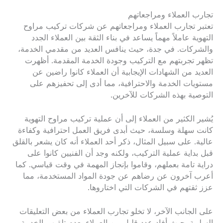
تجارب العملاء ومراجعاتهم
تعتبر تجارب العملاء ومراجعاتهم عن شركات تركيب مراوح
التهوية عاملاً مهماً يساعد في بناء الثقة بين العملاء الجدد
والشركات. في جدة، حيث ينافس العديد من مقدمي الخدمة،
تظهر تجربتهم مع التركيب وجودة الخدمة المقدمة. أظهرت
العديد من الشهادات الإيجابية أن العملاء كانوا راضين عن
مستويات الخدمة والاحترافية، مما أدى إلى تحفيزهم على
التوصية بهذه الشركات للآخرين.
يُشير الكثير من العملاء إلى أن عملية تركيب مراوح التهوية
كانت سهلة وسلسة، حيث أبدى فريق العمل احترافية وكفاءة
عالية. على سبيل المثال، ذكر أحد العملاء أنه كان يشعر بالقلق
قبل بداية عملية التركيب، ولكنه وجد أن الفنيين كانوا على
دراية تامة بعملهم، وقاموا بإنجاز المهمة في وقت قياسي. كما
أعرب آخرون عن رضاهم عن جودة المواد المستخدمة، مما
عزز ثقتهم في الشركات التي اختاروها.
على الجانب الآخر، لا تخلو تجارب العملاء من بعض التعليقات
السلبية. حيث أفاد عدد قليل من العملاء بعدم تلقيهم الخدمة