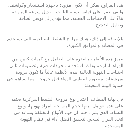
هذه المراوح يمكن أن تكون مزودة بأجهزة استشعار وكواشف،
والتي تعمل على قياس نسبة التلوث وتعديل سرعة المروحة
بناءً على الاحتياجات الفعلية، مما يؤدي إلى توفير الطاقة
وتقليل الضجيج.
بالإضافة إلى ذلك، هناك مراوح الشفط الصناعية، التي تستخدم
في المصانع والمرافق الكبيرة.
تتميز هذه الأنظمة بالقدرة على التعامل مع كميات كبيرة من
الهواء الملوث، وذلك باستخدام محركات قوية وتصميمات تلبي
احتياجات التهوية العالية. هذه الأنظمة غالباً ما تكون مزودة
بمرشحات متطورة لتنظيف الهواء قبل خروجه، مما يساهم في
حماية البيئة المحيطة.
في نهاية المطاف، اختيار نوع مروحة الشفط المركزية يعتمد
على عدة عوامل، منها حجم المساحة المراد تهويتها، ونوع
النشاط الذي يتم داخله. إن فهم الأنواع المختلفة يساعد في
اتخاذ القرار الصحيح لتحقيق أفضل أداء في نظام التهوية
المستخدم.