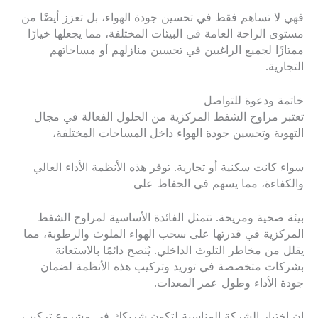
فهي لا تساهم فقط في تحسين جودة الهواء، بل تعزز أيضًا من
مستوى الراحة العامة في البيئات المختلفة، مما يجعلها خيارًا
ممتازًا لجميع الراغبين في تحسين منازلهم أو مساحاتهم
التجارية.
خاتمة ودعوة للتواصل
تعتبر مراوح الشفط المركزية من الحلول الفعالة في مجال
التهوية وتحسين جودة الهواء داخل المساحات المختلفة،
سواء كانت سكنية أو تجارية. توفر هذه الأنظمة الأداء العالي
والكفاءة، مما يسهم في الحفاظ على
بيئة صحية ومريحة. تتمثل الفائدة الأساسية لمراوح الشفط
المركزية في قدرتها على سحب الهواء الملوث والرطوبة، مما
يقلل من مخاطر التلوث الداخلي. يُنصح دائمًا بالاستعانة
بشركات متخصصة في توريد وتركيب هذه الأنظمة لضمان
جودة الأداء وطول عمر المعدات.
إن اختيار الشركة المناسبة لتكون شريكك في مشروع تركيب