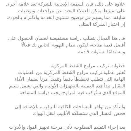
علاوة على ذلك، فإن السمعة الإيجابية للشركة تعد علامة أخرى
على تميزها. يمكن للعملاء البحث عن مراجعات وتوصيات
سابقة، مما يسهم في توضيح مستوى الخدمة والالتزام بالجودة.
إن اختيار الشركة المثلى
في هذا المجال يتطلب دراسة مستفيضة لضمان الحصول على
أفضل قيمة متاحة، ليكون نظام التهوية الخاص بك فعالًا
ومستدامًا لسنوات قادمة.
خطوات تركيب مراوح الشفط المركزية
تُعتبر عملية تركيب مراوح الشفط المركزية من العمليات
الهامة التي تتطلب تخطيطاً دقيقاً وتنفيذاً مرناً لضمان الأداء
الفعّال. تبدأ هذه العملية بالتجهيزات الأولية، والتي تشمل تقييم
الموقع الذي ستُركب فيه المراوح. يجب دراسة المساحة،
والتأكد من توافر المساحات الكافية للتركيب، بالإضافة إلى
فحص المسار الذي ستسلكه الأنابيب لنقل الهواء.
بعد إجراء التقييم المطلوب، تأتي مرحلة تجهيز المواد والأدوات