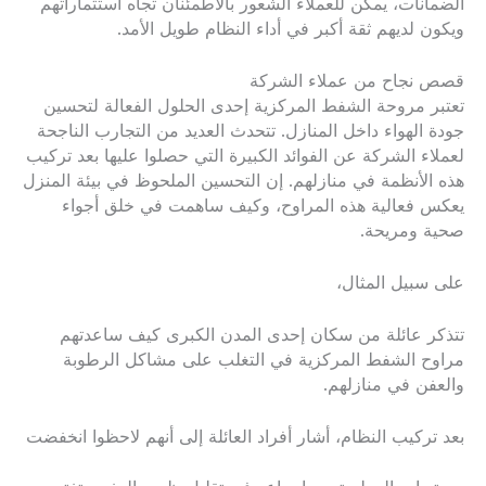
الضمانات، يمكن للعملاء الشعور بالاطمئنان تجاه استثماراتهم
ويكون لديهم ثقة أكبر في أداء النظام طويل الأمد.
قصص نجاح من عملاء الشركة
تعتبر مروحة الشفط المركزية إحدى الحلول الفعالة لتحسين
جودة الهواء داخل المنازل. تتحدث العديد من التجارب الناجحة
لعملاء الشركة عن الفوائد الكبيرة التي حصلوا عليها بعد تركيب
هذه الأنظمة في منازلهم. إن التحسين الملحوظ في بيئة المنزل
يعكس فعالية هذه المراوح، وكيف ساهمت في خلق أجواء
صحية ومريحة.
على سبيل المثال،
تتذكر عائلة من سكان إحدى المدن الكبرى كيف ساعدتهم
مراوح الشفط المركزية في التغلب على مشاكل الرطوبة
والعفن في منازلهم.
بعد تركيب النظام، أشار أفراد العائلة إلى أنهم لاحظوا انخفضت