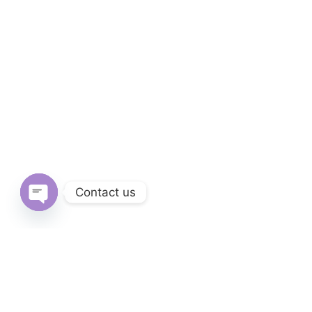
Contact us
Open
chaty