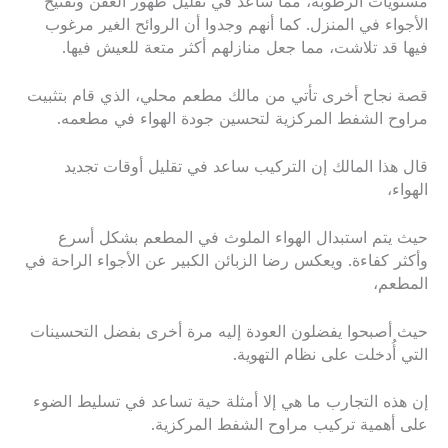
مستويات الرطوبة، مما ساعد في تقليل ظهور العفن وتفتيح
الأجواء في المنزل. كما أنهم وجدوا أن الروائح الغير مرغوب
فيها قد تلاشت، مما جعل منازلهم أكثر متعة للعيش فيها.
قصة نجاح أخرى تأتي من مالك مطعم محلي، الذي قام بتثبيت
مراوح الشفط المركزية لتحسين جودة الهواء في مطعمه.
قال هذا المالك إن التركيب ساعد في تقليل أوقات تجديد
الهواء،
حيث يتم استبدال الهواء الملوث في المطعم بشكل أسرع
وأكثر كفاءة. ويعكس رضا الزبائن الكبير عن الأجواء الراحة في
المطعم،
حيث أصبحوا يفضلون العودة إليه مرة أخرى بفضل التحسينات
التي أُدخلت على نظام التهوية.
إن هذه التجارب ما هي إلا أمثلة حية تساعد في تسليط الضوء
على أهمية تركيب مراوح الشفط المركزية.