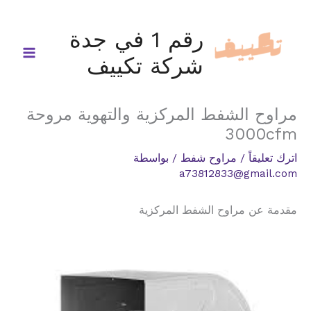
خطي
لى
رقم 1 في جدة
لمحتوى
شركة تكييف
مراوح الشفط المركزية والتهوية مروحة
3000cfm
اترك تعليقاً
/
مراوح شفط
/ بواسطة
a73812833@gmail.com
مقدمة عن مراوح الشفط المركزية