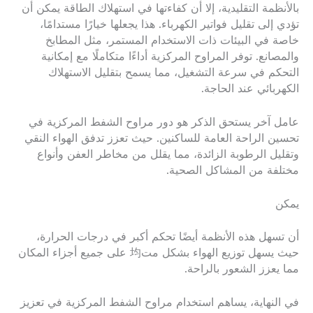
بالأنظمة التقليدية، إلا أن كفاءتها في استهلاك الطاقة يمكن أن
تؤدي إلى تقليل فواتير الكهرباء. هذا يجعلها خيارًا مستدامًا،
خاصة في البيئات ذات الاستخدام المستمر، مثل المطابخ
والمصانع. توفر المراوح المركزية أداءًا متكاملًا مع إمكانية
التحكم في سرعة التشغيل، مما يسمح بتقليل الاستهلاك
الكهربائي عند الحاجة.
عامل آخر يستحق الذكر هو دور مراوح الشفط المركزية في
تحسين الراحة العامة للساكنين. حيث تعزز تدفق الهواء النقي
وتقليل الرطوبة الزائدة، مما يقلل من مخاطر العفن وأنواع
مختلفة من المشاكل الصحية.
يمكن
أن تسهل هذه الأنظمة أيضًا تحكم أكبر في درجات الحرارة،
حيث يسهل توزيع الهواء بشكل مت均 على جميع أجزاء المكان
مما يعزز الشعور بالراحة.
في النهاية، يساهم استخدام مراوح الشفط المركزية في تعزيز