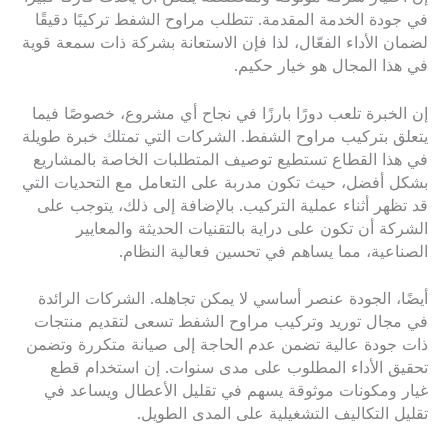
في جودة الخدمة المقدمة. تتطلب مراوح الشفط تركيبًا دقيقًا
لضمان الأداء الفعّال، لذا فإن الاستعانة بشركة ذات سمعة قوية
في هذا المجال هو خيار حكيم.
إن الخبرة تلعب دورًا بارزًا في نجاح أي مشروع، خصوصًا فيما
يتعلق بتركيب مراوح الشفط. الشركات التي تمتلك خبرة طويلة
في هذا القطاع تستطيع توصيف المتطلبات الخاصة بالمشاريع
بشكل أفضل، حيث تكون مدربة على التعامل مع التحديات التي
قد تظهر أثناء عملية التركيب. بالإضافة إلى ذلك، يتوجب على
الشركة أن تكون على دراية بالتقنيات الحديثة والمعايير
الصناعية، مما يساهم في تحسين فعالية النظام.
أيضًا، الجودة عنصر أساسي لا يمكن تجاهله. الشركات الرائدة
في مجال توريد وتركيب مراوح الشفط تسعى لتقديم منتجات
ذات جودة عالية تضمن عدم الحاجة إلى صيانة متكررة وتضمن
تحقيق الأداء المطلوب على مدى سنوات. إن استخدام قطع
غيار ومكونات موثوقة يسهم في تقليل الأعطال ويساعد في
تقليل التكاليف التشغيلية على المدى الطويل.