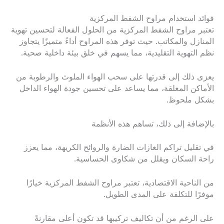
فوائد استخدام مراوح الشفط المركزية
تعتبر مراوح الشفط المركزية من الحلول الفعالة لتحسين تهوية
المنازل والمكاتب. حيث توفر هذه المراوح أداءً متميزًا يتجاوز
نظم التهوية التقليدية، مما يسهم في خلق بيئة داخلية صحية.
يعزى ذلك إلى قدرتها على سحب الهواء الملوث والرطوبة من
الأماكن المغلقة، مما يساعد على تحسين جودة الهواء الداخل
بشكل ملحوظ.
بالإضافة إلى ذلك، تساهم هذه الأنظمة
في تقليل تراكم الغازات الضارة والروائح الكريهة، مما يعزز
راحة السكان ويقلل من شكاوى الحساسية.
من الناحية الاقتصادية، تعتبر مراوح الشفط المركزية خيارًا
موفرًا للتكلفة على المدى الطويل.
على الرغم من أن تكاليف تركيبها قد تكون أعلى مقارنةً