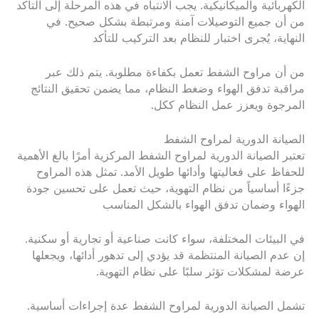
الكهربائية والميكانيكية. يجب الانتباه في هذه المرحلة إلى التأكد
من أن جميع التوصيلات آمنة ومرتبطة بشكل صحيح. في
النهاية، يُجرى اختبار للنظام بعد التركيب للتأكد
من أن مراوح الشفط تعمل بكفاءة مطلوبة. يتم ذلك عبر
مراقبة تدفق الهواء وضغط النظام، مما يضمن تحقيق النتائج
المرجوة ويعزز عمل النظام ككل.
الصيانة الدورية لمراوح الشفط
تعتبر الصيانة الدورية لمراوح الشفط المركزية أمرًا بالغ الأهمية
للحفاظ على فعاليتها وأدائها طويل الأمد. تمثل هذه المراوح
جزءًا أساسياً من نظام التهوية، حيث تعمل على تحسين جودة
الهواء وضمان تدفق الهواء بالشكل المناسب
في البيئات المختلفة، سواء كانت صناعية أو تجارية أو سكنية.
إن عدم الصيانة المنتظمة قد يؤدي إلى تدهور أدائها، ويجعلها
عرضة لمشكلات تؤثر سلبًا على نظام التهوية.
تشمل الصيانة الدورية لمراوح الشفط عدة إجراءات أساسية.