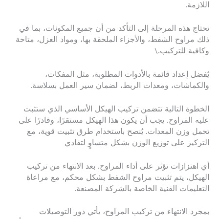
اللازمة.
تحتاج هذه المرحلة إلى التأكد من أن جميع المكونات، بما في
ذلك مراوح الشفط، والأجزاء الملحقة بها، ومواد العزل، متاحة
وكافية للتركيب.\
يُفضل إعداد قائمة بالأدوات المطلوبة، مثل المفكات،
والكماشات، ومعدات الربط، لضمان سير العمل بسلاسة.
الخطوة التالية تتضمن تركيب الهيكل الأساسي الذي ستثبت
عليه المراوح. يجب أن يكون هذا الهيكل مستقرًا، وقادرًا على
تحمل وزن المعدات. يُنصح باستخدام طرق تثبيت قوية، مع
التركيز على توزيع الوزن بشكل متساوٍ لتفادي
أي اهتزازات تؤثر على أداء المراوح. بعد الانتهاء من تركيب
الهيكل، يتم تثبيت مراوح الشفط بشكل محكم، مع مراعاة
التعليمات الفنية الخاصة بالشركة المصنعة.
بمجرد الانتهاء من تركيب المراوح، يأتي دور التوصيلات