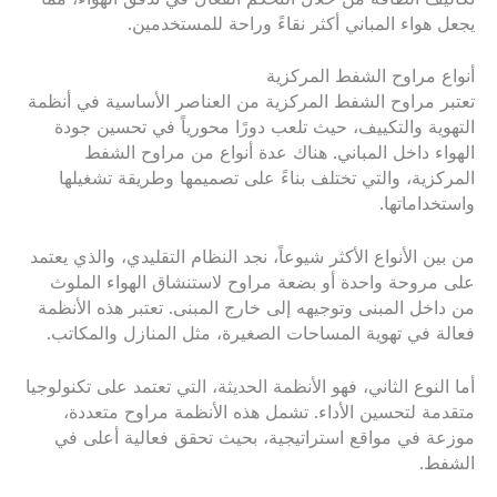
يجعل هواء المباني أكثر نقاءً وراحة للمستخدمين.
أنواع مراوح الشفط المركزية
تعتبر مراوح الشفط المركزية من العناصر الأساسية في أنظمة
التهوية والتكييف، حيث تلعب دورًا محورياً في تحسين جودة
الهواء داخل المباني. هناك عدة أنواع من مراوح الشفط
المركزية، والتي تختلف بناءً على تصميمها وطريقة تشغيلها
واستخداماتها.
من بين الأنواع الأكثر شيوعاً، نجد النظام التقليدي، والذي يعتمد
على مروحة واحدة أو بضعة مراوح لاستنشاق الهواء الملوث
من داخل المبنى وتوجيهه إلى خارج المبنى. تعتبر هذه الأنظمة
فعالة في تهوية المساحات الصغيرة، مثل المنازل والمكاتب.
أما النوع الثاني، فهو الأنظمة الحديثة، التي تعتمد على تكنولوجيا
متقدمة لتحسين الأداء. تشمل هذه الأنظمة مراوح متعددة،
موزعة في مواقع استراتيجية، بحيث تحقق فعالية أعلى في
الشفط.