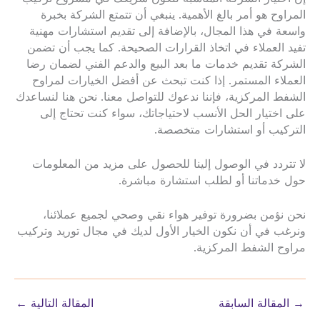
المراوح هو أمر بالغ الأهمية. ينبغي أن تتمتع الشركة بخبرة
واسعة في هذا المجال، بالإضافة إلى تقديم استشارات مهنية
تفيد العملاء في اتخاذ القرارات الصحيحة. كما يجب أن تضمن
الشركة تقديم خدمات ما بعد البيع والدعم الفني لضمان رضا
العملاء المستمر. إذا كنت تبحث عن أفضل الخيارات لمراوح
الشفط المركزية، فإننا ندعوك للتواصل معنا. نحن هنا لنساعدك
على اختيار الحل الأنسب لاحتياجاتك، سواء كنت تحتاج إلى
التركيب أو استشارات متخصصة.
لا تتردد في الوصول إلينا للحصول على مزيد من المعلومات
حول خدماتنا أو لطلب استشارة مباشرة.
نحن نؤمن بضرورة توفير هواء نقي وصحي لجميع عملائنا،
ونرغب في أن نكون الخيار الأول لديك في مجال توريد وتركيب
مراوح الشفط المركزية.
→
المقالة السابقة
المقالة التالية
←