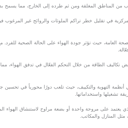
 من المناطق المغلقة ومن ثم طرده إلى الخارج، مما يسمح بدخ
ركزية في تقليل خطر تراكم الملوثات والروائح غير المرغوب في
الصحة العامة، حيث تؤثر جودة الهواء على الحالة الصحية للفرد. م
الة.
فيض تكاليف الطاقة من خلال التحكم الفعّال في تدفق الهواء، مما 
أنظمة التهوية والتكييف، حيث تلعب دورًا محورياً في تحسين جو
قة تشغيلها واستخداماتها.
 والذي يعتمد على مروحة واحدة أو بضعة مراوح لاستنشاق الهواء ا
 مثل المنازل والمكاتب.