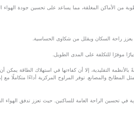
وبة من الأماكن المغلقة، مما يساعد على تحسين جودة الهواء 
ما يعزز راحة السكان ويقلل من شكاوى الحساسية.
ارًا موفرًا للتكلفة على المدى الطويل.
الأنظمة التقليدية، إلا أن كفاءتها في استهلاك الطاقة يمكن أن تؤ
ل المطابخ والمصانع. توفر المراوح المركزية أداءًا متكاملًا مع
في تحسين الراحة العامة للساكنين. حيث تعزز تدفق الهواء الن