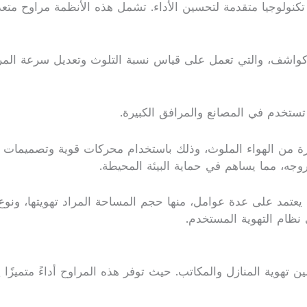
لى تكنولوجيا متقدمة لتحسين الأداء. تشمل هذه الأنظمة مراوح مت
واشف، والتي تعمل على قياس نسبة التلوث وتعديل سرعة المروحة 
تستخدم في المصانع والمرافق الكبيرة.
ة من الهواء الملوث، وذلك باستخدام محركات قوية وتصميمات تلبي 
ه، مما يساهم في حماية البيئة المحيطة.
عتمد على عدة عوامل، منها حجم المساحة المراد تهويتها، ونوع ا
نظام التهوية المستخدم.
 تهوية المنازل والمكاتب. حيث توفر هذه المراوح أداءً متميزًا ي