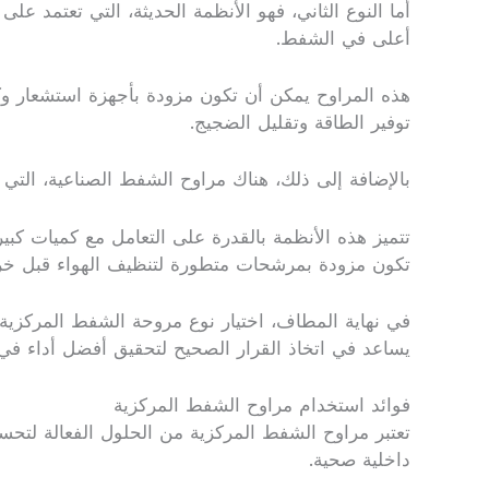
أما النوع الثاني، فهو الأنظمة الحديثة، التي تعتمد ع
أعلى في الشفط.
هذه المراوح يمكن أن تكون مزودة بأجهزة استشعار وك
توفير الطاقة وتقليل الضجيج.
بالإضافة إلى ذلك، هناك مراوح الشفط الصناعية، التي 
تتميز هذه الأنظمة بالقدرة على التعامل مع كميات كبير
تكون مزودة بمرشحات متطورة لتنظيف الهواء قبل خروج
في نهاية المطاف، اختيار نوع مروحة الشفط المركزية ي
يساعد في اتخاذ القرار الصحيح لتحقيق أفضل أداء في 
فوائد استخدام مراوح الشفط المركزية
تعتبر مراوح الشفط المركزية من الحلول الفعالة لتحسين
داخلية صحية.