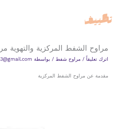
خطي
لى
لمحتوى
مراوح الشفط المركزية والتهوية مروحة fm
اترك تعليقاً
/
مراوح شفط
/ بواسطة
33@gmail.com
مقدمة عن مراوح الشفط المركزية