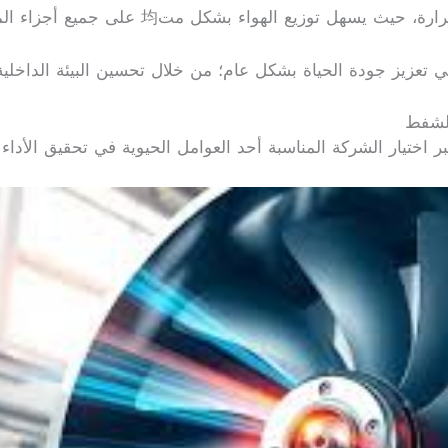
ء بشكل مت均 على جميع أجزاء المكان مما يعزز الشعور بالراحة.
تعزيز جودة الحياة بشكل عام؛ من خلال تحسين البيئة الداخلية و
الشفط
اختيار الشركة المناسبة أحد العوامل الحيوية في تحقيق الأداء ال