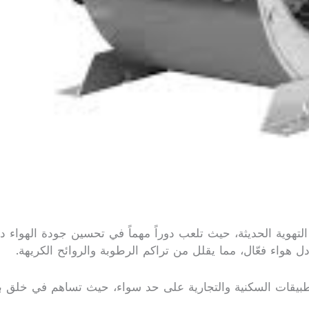
التهوية الحديثة، حيث تلعب دوراً مهماً في تحسين جودة الهواء د
هواء فعّال، مما يقلل من تراكم الرطوبة والروائح الكريهة.
تطبيقات السكنية والتجارية على حد سواء، حيث تساهم في خلق ب