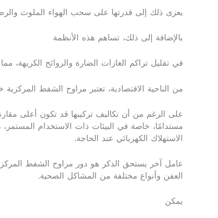
يعزى ذلك إلى قدرتها على سحب الهواء الملوث والرط
بالإضافة إلى ذلك، تساهم هذه الأنظمة
في تقليل تراكم الغازات الضارة والروائح الكريهة، م
من الناحية الاقتصادية، تعتبر مراوح الشفط المركزية خي
على الرغم من أن تكاليف تركيبها قد تكون أعلى مقارنةً ب
مستدامًا، خاصة في البيئات ذات الاستخدام المستمر، مث
الاستهلاك الكهربائي عند الحاجة.
عامل آخر يستحق الذكر هو دور مراوح الشفط المركزية 
العفن وأنواع مختلفة من المشاكل الصحية.
يمكن