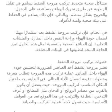
مشاكل صحية متعددة. تركيب مروحة الشفط يساهم في تقليل
الرطوبة عن طريق تحريك الهواء ومساعدته على الدخول
والخروج بشكل منتظم. وبالتالي، فإن ذلك يساهم في الحفاظ
على بيئة صحية وآمنة للأفراد.
في الختام، فإن تركيب مروحة الشفط يعد استثمارًا مهمًا
لضمان جودة الهواء وراحة النفس داخل المنازل والمنشآت
التجارية. إن المنافع الصحية والنفسية لمثل هذه الحلول تبرز
الحاجة الملحة لتطبيقها في البيئات المختلفة.
خطوات تركيب مروحة الشفط
تعتبر مروحة الشفط أحد العناصر الضرورية لتحسين جودة
الهواء داخل المباني. عملية تركيب هذه المروحة تتطلب معرفة
وخطوات دقيقة لضمان الأداء المثالي. في البداية، يجب اختيار
المكان المناسب لتركيب المروحة، حيث يفضل أن يكون
بالقرب من مصادر الروائح أو الدخان مثل المطابخ أو غرف
التدخين. النظافة والترتيب في هذا الموقع تعد من العوامل
الأساسية، حيث تسهل لاحقاً عملية التركيب والصيانة.