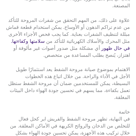
المصنعة.
علاوة على ذلك، من المهم التحقق من شفرات المروحة للتأكد
من عدم تراكم الدهون أو الأوساخ. يمكن استخدام قطعة قماش
مبللة لتنظيف الشفرات بعناية. كما يجب فحص الأجزاء الأخرى
مثل المحرك والأسلاك الكهربائية للتأكد من
سلامتها وكفاءتها.
في حال ظهور
أي مشكلة مثل صدور أصوات غير مألوفة أو
اهتزاز، يُنصح بطلب المساعدة من متخصص.
الاهتمام بموضوع صيانة مروحة الشفط يعد استثمارًا طويل
الأجل في الأداء والراحة. من خلال اتباع هذه الخطوات
البسيطة، يمكن للمستخدمين ضمان أن مروحة الشفط ستظل
تعمل بكفاءة، مما يسهم في تحسين جودة الهواء داخل البيئات
المغلقة.
خاتمة
في النهاية، تظهر مروحة الشفط والفريش اير كحل فعال
للتخلص من الدخان والروائح الكريهة في الأماكن المغلقة. من
خلال تركيب هذه الأجهزة، يمكن تحسين جودة الهواء بشكل