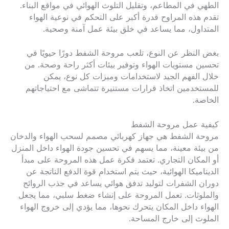
الطهي في المطاعم، وتقليل التلوث الهوائي في مواقع البناء.
تقدم هذه المراوح قدرة أكبر على التحكم في نوعية الهواء
المتداول، مما يساعد في خلق بيئة عمل آمنة وصحية.
بغض النظر عن النوع، تلعب مروحة الشفط دورًا حيويًا في
تحسين مستويات الهواء وتوفير بيئات أكثر راحة وصحة. من
خلال الفهم الجيد لاستخدامات وميزات كل نوع، يمكن
للمستخدمين اتخاذ قرارات مستنيرة تتماشى مع احتياجاتهم
الخاصة.
كيفية عمل مروحة الشفط
مروحة الشفط هي جهاز كهربائي مصمم لسحب الهواء والدخان
من بيئة معينة، مما يسهم في تحسين جودة الهواء داخل المنزل
أو المكان التجاري. تعتمد فكرة عمل هذه المروحة على مبدأ
الديناميكا الهوائية، حيث يتم استخدام قوة الدفع الناتجة عن
دوران الشفرات لتوليد تدفق هوائي يساعد في جذب الروائح
والملوثات. تعمل المروحة على إنشاء ضغط سلبي، مما يجعل
الهواء داخل المكان يتحرك نحوها، مما يؤدي إلى خروج الهواء
الملوث إلى خارج المساحة.