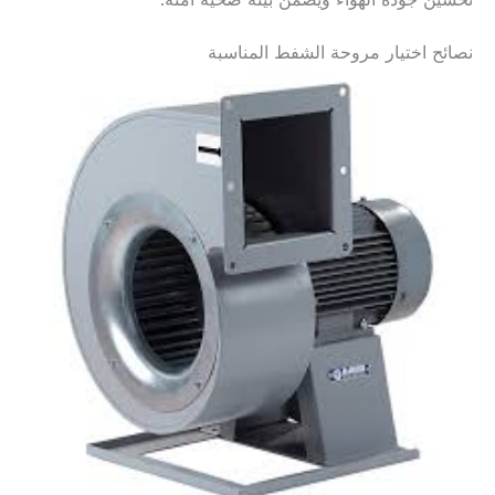
تحسين جودة الهواء ويضمن بيئة صحية آمنة.
نصائح اختيار مروحة الشفط المناسبة