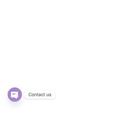
Contact us
Open
chaty