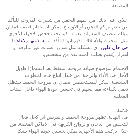
المصنعة.
علاوة على ذلك، من المهم التحقق من شفرات المروحة للتأكد
من عدم تراكم الدهون أو الأوساخ. يمكن استخدام قطعة قماش
مبللة لتنظيف الشفرات بعناية. كما يجب فحص الأجزاء الأخرى
مثل المحرك والأسلاك الكهربائية للتأكد من
سلامتها وكفاءتها.
في حال ظهور
أي مشكلة مثل صدور أصوات غير مألوفة أو
اهتزاز، يُنصح بطلب المساعدة من متخصص.
الاهتمام بموضوع صيانة مروحة الشفط يعد استثمارًا طويل
الأجل في الأداء والراحة. من خلال اتباع هذه الخطوات
البسيطة، يمكن للمستخدمين ضمان أن مروحة الشفط ستظل
تعمل بكفاءة، مما يسهم في تحسين جودة الهواء داخل البيئات
المغلقة.
خاتمة
في النهاية، تظهر مروحة الشفط والفريش اير كحل فعال
للتخلص من الدخان والروائح الكريهة في الأماكن المغلقة. من
خلال تركيب هذه الأجهزة، يمكن تحسين جودة الهواء بشكل