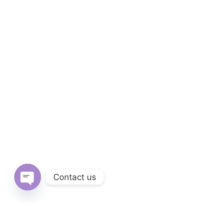
Contact us
Open
chaty