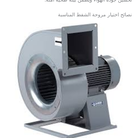
تحسين جودة الهواء ويضمن بيئة صحية آمنة.
نصائح اختيار مروحة الشفط المناسبة