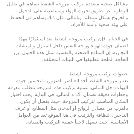
مشاكل صحية متعددة. تركيب مروحة الشفط يساهم في تقليل
الرطوبة عن طريق تحريك الهواء ومساعدته على الدخول
والخروج بشكل منتظم. وبالتالي، فإن ذلك يساهم في الحفاظ
على بيئة صحية وآمنة للأفراد.
في الختام، فإن تركيب مروحة الشفط يعد استثمارًا مهمًا
لضمان جودة الهواء وراحة النفس داخل المنازل والمنشآت
التجارية. إن المنافع الصحية والنفسية لمثل هذه الحلول تبرز
الحاجة الملحة لتطبيقها في البيئات المختلفة.
خطوات تركيب مروحة الشفط
تعتبر مروحة الشفط أحد العناصر الضرورية لتحسين جودة
الهواء داخل المباني. عملية تركيب هذه المروحة تتطلب معرفة
وخطوات دقيقة لضمان الأداء المثالي. في البداية، يجب اختيار
المكان المناسب لتركيب المروحة، حيث يفضل أن يكون
بالقرب من مصادر الروائح أو الدخان مثل المطابخ أو غرف
التدخين. النظافة والترتيب في هذا الموقع تعد من العوامل
الأساسية، حيث تسهل لاحقاً عملية التركيب والصيانة.