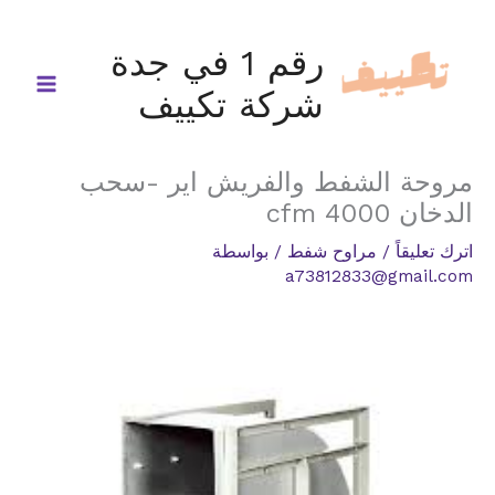
خطي
لى
رقم 1 في جدة
لمحتوى
شركة تكييف
مروحة الشفط والفريش اير -سحب
الدخان 4000 cfm
اترك تعليقاً
/
مراوح شفط
/ بواسطة
a73812833@gmail.com