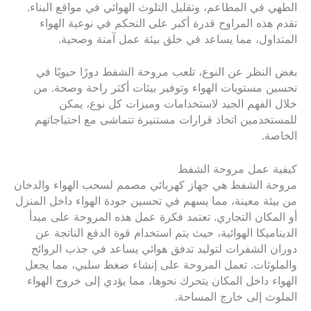
الطهي في المطاعم، وتقليل التلوث الهوائي في مواقع البناء.
تقدم هذه المراوح قدرة أكبر على التحكم في نوعية الهواء
المتداول، مما يساعد في خلق بيئة عمل آمنة وصحية.
بغض النظر عن النوع، تلعب مروحة الشفط دورًا حيويًا في
تحسين مستويات الهواء وتوفير بيئات أكثر راحة وصحة. من
خلال الفهم الجيد لاستخدامات وميزات كل نوع، يمكن
للمستخدمين اتخاذ قرارات مستنيرة تتماشى مع احتياجاتهم
الخاصة.
كيفية عمل مروحة الشفط
مروحة الشفط هي جهاز كهربائي مصمم لسحب الهواء والدخان
من بيئة معينة، مما يسهم في تحسين جودة الهواء داخل المنزل
أو المكان التجاري. تعتمد فكرة عمل هذه المروحة على مبدأ
الديناميكا الهوائية، حيث يتم استخدام قوة الدفع الناتجة عن
دوران الشفرات لتوليد تدفق هوائي يساعد في جذب الروائح
والملوثات. تعمل المروحة على إنشاء ضغط سلبي، مما يجعل
الهواء داخل المكان يتحرك نحوها، مما يؤدي إلى خروج الهواء
الملوث إلى خارج المساحة.