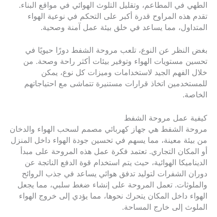
الطهي في المطاعم، وتقليل التلوث الهوائي في مواقع البناء.
تقدم هذه المراوح قدرة أكبر على التحكم في نوعية الهواء
المتداول، مما يساعد في خلق بيئة عمل آمنة وصحية.
بغض النظر عن النوع، تلعب مروحة الشفط دورًا حيويًا في
تحسين مستويات الهواء وتوفير بيئات أكثر راحة وصحة. من
خلال الفهم الجيد لاستخدامات وميزات كل نوع، يمكن
للمستخدمين اتخاذ قرارات مستنيرة تتماشى مع احتياجاتهم
الخاصة.
كيفية عمل مروحة الشفط
مروحة الشفط هي جهاز كهربائي مصمم لسحب الهواء والدخان
من بيئة معينة، مما يسهم في تحسين جودة الهواء داخل المنزل
أو المكان التجاري. تعتمد فكرة عمل هذه المروحة على مبدأ
الديناميكا الهوائية، حيث يتم استخدام قوة الدفع الناتجة عن
دوران الشفرات لتوليد تدفق هوائي يساعد في جذب الروائح
والملوثات. تعمل المروحة على إنشاء ضغط سلبي، مما يجعل
الهواء داخل المكان يتحرك نحوها، مما يؤدي إلى خروج الهواء
الملوث إلى خارج المساحة.