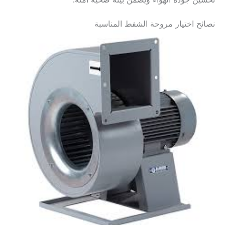
تحسين جودة الهواء ويضمن بيئة صحية آمنة.
نصائح اختيار مروحة الشفط المناسبة