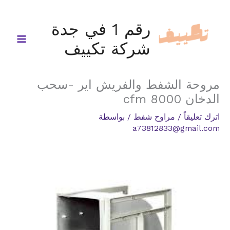
خطي
لى
رقم 1 في جدة
لمحتوى
شركة تكييف
مروحة الشفط والفريش اير -سحب
الدخان 8000 cfm
اترك تعليقاً
/
مراوح شفط
/ بواسطة
a73812833@gmail.com