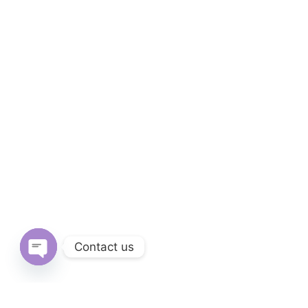
Contact us
Open
chaty