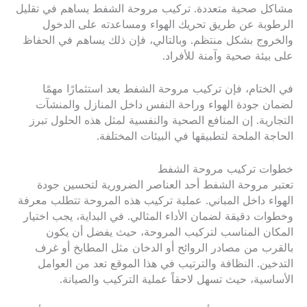
مشاكل صحية متعددة. تركيب مروحة الشفط يساهم في تقليل
الرطوبة عن طريق تحريك الهواء ومساعدته على الدخول
والخروج بشكل منتظم. وبالتالي، فإن ذلك يساهم في الحفاظ
على بيئة صحية وآمنة للأفراد.
في الختام، فإن تركيب مروحة الشفط يعد استثمارًا مهمًا
لضمان جودة الهواء وراحة النفس داخل المنازل والمنشآت
التجارية. إن المنافع الصحية والنفسية لمثل هذه الحلول تبرز
الحاجة الملحة لتطبيقها في البيئات المختلفة.
خطوات تركيب مروحة الشفط
تعتبر مروحة الشفط أحد العناصر الضرورية لتحسين جودة
الهواء داخل المباني. عملية تركيب هذه المروحة تتطلب معرفة
وخطوات دقيقة لضمان الأداء المثالي. في البداية، يجب اختيار
المكان المناسب لتركيب المروحة، حيث يفضل أن يكون
بالقرب من مصادر الروائح أو الدخان مثل المطابخ أو غرف
التدخين. النظافة والترتيب في هذا الموقع تعد من العوامل
الأساسية، حيث تسهل لاحقاً عملية التركيب والصيانة.