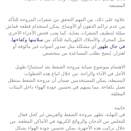
المصنعة.
علاوة على ذلك، من المهم التحقق من شفرات المروحة للتأكد
من عدم تراكم الدهون أو الأوساخ. يمكن استخدام قطعة قماش
مبللة لتنظيف الشفرات بعناية. كما يجب فحص الأجزاء الأخرى
مثل المحرك والأسلاك الكهربائية للتأكد من
سلامتها وكفاءتها.
في حال ظهور
أي مشكلة مثل صدور أصوات غير مألوفة أو
اهتزاز، يُنصح بطلب المساعدة من متخصص.
الاهتمام بموضوع صيانة مروحة الشفط يعد استثمارًا طويل
الأجل في الأداء والراحة. من خلال اتباع هذه الخطوات
البسيطة، يمكن للمستخدمين ضمان أن مروحة الشفط ستظل
تعمل بكفاءة، مما يسهم في تحسين جودة الهواء داخل البيئات
المغلقة.
خاتمة
في النهاية، تظهر مروحة الشفط والفريش اير كحل فعال
للتخلص من الدخان والروائح الكريهة في الأماكن المغلقة. من
خلال تركيب هذه الأجهزة، يمكن تحسين جودة الهواء بشكل