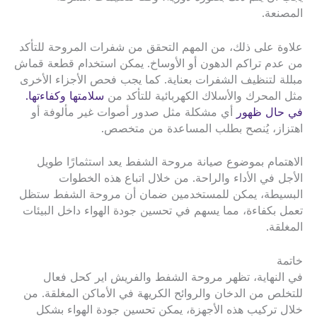
المصنعة.
علاوة على ذلك، من المهم التحقق من شفرات المروحة للتأكد
من عدم تراكم الدهون أو الأوساخ. يمكن استخدام قطعة قماش
مبللة لتنظيف الشفرات بعناية. كما يجب فحص الأجزاء الأخرى
مثل المحرك والأسلاك الكهربائية للتأكد من
سلامتها وكفاءتها.
في حال ظهور
أي مشكلة مثل صدور أصوات غير مألوفة أو
اهتزاز، يُنصح بطلب المساعدة من متخصص.
الاهتمام بموضوع صيانة مروحة الشفط يعد استثمارًا طويل
الأجل في الأداء والراحة. من خلال اتباع هذه الخطوات
البسيطة، يمكن للمستخدمين ضمان أن مروحة الشفط ستظل
تعمل بكفاءة، مما يسهم في تحسين جودة الهواء داخل البيئات
المغلقة.
خاتمة
في النهاية، تظهر مروحة الشفط والفريش اير كحل فعال
للتخلص من الدخان والروائح الكريهة في الأماكن المغلقة. من
خلال تركيب هذه الأجهزة، يمكن تحسين جودة الهواء بشكل