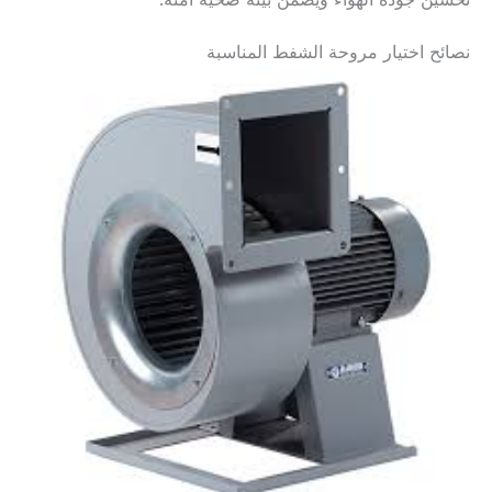
تحسين جودة الهواء ويضمن بيئة صحية آمنة.
نصائح اختيار مروحة الشفط المناسبة