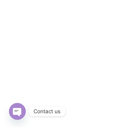
Contact us
Open
chaty