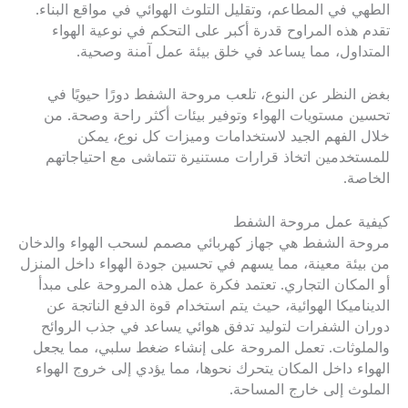
الطهي في المطاعم، وتقليل التلوث الهوائي في مواقع البناء.
تقدم هذه المراوح قدرة أكبر على التحكم في نوعية الهواء
المتداول، مما يساعد في خلق بيئة عمل آمنة وصحية.
بغض النظر عن النوع، تلعب مروحة الشفط دورًا حيويًا في
تحسين مستويات الهواء وتوفير بيئات أكثر راحة وصحة. من
خلال الفهم الجيد لاستخدامات وميزات كل نوع، يمكن
للمستخدمين اتخاذ قرارات مستنيرة تتماشى مع احتياجاتهم
الخاصة.
كيفية عمل مروحة الشفط
مروحة الشفط هي جهاز كهربائي مصمم لسحب الهواء والدخان
من بيئة معينة، مما يسهم في تحسين جودة الهواء داخل المنزل
أو المكان التجاري. تعتمد فكرة عمل هذه المروحة على مبدأ
الديناميكا الهوائية، حيث يتم استخدام قوة الدفع الناتجة عن
دوران الشفرات لتوليد تدفق هوائي يساعد في جذب الروائح
والملوثات. تعمل المروحة على إنشاء ضغط سلبي، مما يجعل
الهواء داخل المكان يتحرك نحوها، مما يؤدي إلى خروج الهواء
الملوث إلى خارج المساحة.