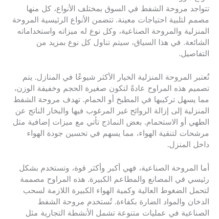
تتواجد مروحة الشفط في السوق بمختلف الأنواع، كل منها
مصمم لتلبية احتياجات معينة. تتضمن الأنواع الرئيسية المروحة
المنزلية والمروحة الصناعية، وكل نوع له ميزاته واستخداماته
الشائعة. في هذا السياق، سيتم تناول كل نوع بمزيد من
التفاصيل.
تُعتبر المروحة المنزلية الخيار الأكثر شيوعًا في المنازل. يتم
تصميم هذه المراوح عادةً لتكون صغيرة الحجم وخفيفة الوزن،
مما يسهل تركيبها في المطبخ أو الحمام. تهدف مروحة الشفط
المنزلية إلى إزالة الروائح غير المرغوب فيها والبخار الناتج عن
الطهي أو الاستحمام. بعض النماذج تأتي مع ميزات إضافية مثل
مرشحات لتنقية الهواء، مما يسهم في تحسين جودة الهواء
داخل المنزل.
أما المروحة الصناعية، فهي أكبر وأكثر قوة، وتستخدم بشكل
رئيسي في المصانع والمطاعم الكبيرة. هذه المراوح مصممة
لتحمل الضغوط العالية وكمية الهواء الكبيرة اللازمة لسحب
الدخان والمواد الضارة بكفاءة. تُستخدم مروحة الشفط
الصناعية في عمليات متنوعة تشمل الأنشطة التجارية مثل