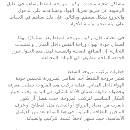
مشاكل صحية متعددة. تركيب مروحة الشفط يساهم في تقليل
الرطوبة عن طريق تحريك الهواء ومساعدته على الدخول
والخروج بشكل منتظم. وبالتالي، فإن ذلك يساهم في الحفاظ
على بيئة صحية وآمنة للأفراد.
في الختام، فإن تركيب مروحة الشفط يعد استثمارًا مهمًا
لضمان جودة الهواء وراحة النفس داخل المنازل والمنشآت
التجارية. إن المنافع الصحية والنفسية لمثل هذه الحلول تبرز
الحاجة الملحة لتطبيقها في البيئات المختلفة.
خطوات تركيب مروحة الشفط
تعتبر مروحة الشفط أحد العناصر الضرورية لتحسين جودة
الهواء داخل المباني. عملية تركيب هذه المروحة تتطلب معرفة
وخطوات دقيقة لضمان الأداء المثالي. في البداية، يجب اختيار
المكان المناسب لتركيب المروحة، حيث يفضل أن يكون
بالقرب من مصادر الروائح أو الدخان مثل المطابخ أو غرف
التدخين. النظافة والترتيب في هذا الموقع تعد من العوامل
الأساسية، حيث تسهل لاحقاً عملية التركيب والصيانة.