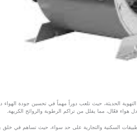
التهوية الحديثة، حيث تلعب دوراً مهماً في تحسين جودة الهواء د
هواء فعّال، مما يقلل من تراكم الرطوبة والروائح الكريهة.
تطبيقات السكنية والتجارية على حد سواء، حيث تساهم في خلق ب