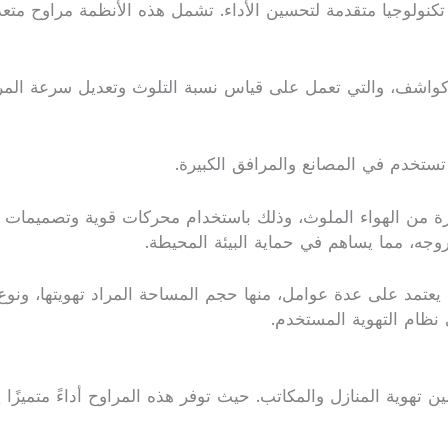
لى تكنولوجيا متقدمة لتحسين الأداء. تشمل هذه الأنظمة مراوح مت
واشف، والتي تعمل على قياس نسبة التلوث وتعديل سرعة المروحة 
تستخدم في المصانع والمرافق الكبيرة.
ة من الهواء الملوث، وذلك باستخدام محركات قوية وتصميمات تلبي 
ه، مما يساهم في حماية البيئة المحيطة.
عتمد على عدة عوامل، منها حجم المساحة المراد تهويتها، ونوع ا
نظام التهوية المستخدم.
 تهوية المنازل والمكاتب. حيث توفر هذه المراوح أداءً متميزًا ي