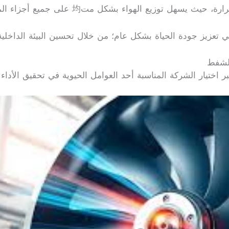
ء بشكل مت均 على جميع أجزاء المكان مما يعزز الشعور بالراحة.
تعزيز جودة الحياة بشكل عام؛ من خلال تحسين البيئة الداخلية و
الشفط
اختيار الشركة المناسبة أحد العوامل الحيوية في تحقيق الأداء ال