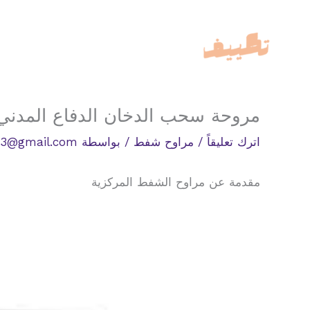
خطي
لى
لمحتوى
مروحة سحب الدخان الدفاع المدني
اترك تعليقاً
/
مراوح شفط
/ بواسطة
33@gmail.com
مقدمة عن مراوح الشفط المركزية