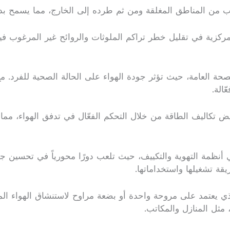
 من المناطق المغلقة ومن ثم طرده إلى الخارج، مما يسمح بدخ
ركزية في تقليل خطر تراكم الملوثات والروائح غير المرغوب في
الصحة العامة، حيث تؤثر جودة الهواء على الحالة الصحية للفرد. م
الة.
فيض تكاليف الطاقة من خلال التحكم الفعّال في تدفق الهواء، مما 
أنظمة التهوية والتكييف، حيث تلعب دورًا محورياً في تحسين جو
قة تشغيلها واستخداماتها.
 والذي يعتمد على مروحة واحدة أو بضعة مراوح لاستنشاق الهواء ا
 مثل المنازل والمكاتب.