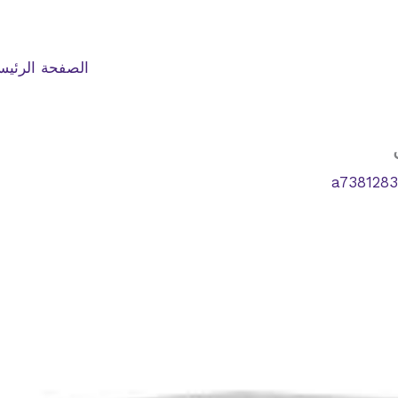
الصفحة الرئيس
a738128