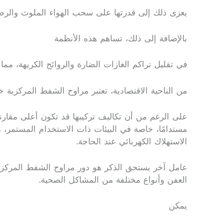
يعزى ذلك إلى قدرتها على سحب الهواء الملوث والرط
بالإضافة إلى ذلك، تساهم هذه الأنظمة
في تقليل تراكم الغازات الضارة والروائح الكريهة، م
من الناحية الاقتصادية، تعتبر مراوح الشفط المركزية خي
على الرغم من أن تكاليف تركيبها قد تكون أعلى مقارنةً ب
مستدامًا، خاصة في البيئات ذات الاستخدام المستمر، مث
الاستهلاك الكهربائي عند الحاجة.
عامل آخر يستحق الذكر هو دور مراوح الشفط المركزية 
العفن وأنواع مختلفة من المشاكل الصحية.
يمكن