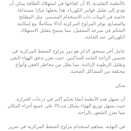
بالأنظمة التقليدية، إلا أن كفاءتها في استهلاك الطاقة يمكن أن
تؤدي إلى تقليل فواتير الكهرباء. هذا يجعلها خيارًا مستدامًا،
خاصة في البيئات ذات الاستخدام المستمر، مثل المطابخ
والمصانع. توفر المراوح المركزية أداءًا متكاملًا مع إمكانية
التحكم في سرعة التشغيل، مما يسمح بتقليل الاستهلاك
الكهربائي عند الحاجة.
عامل آخر يستحق الذكر هو دور مراوح الشفط المركزية في
تحسين الراحة العامة للساكنين. حيث تعزز تدفق الهواء النقي
وتقليل الرطوبة الزائدة، مما يقلل من مخاطر العفن وأنواع
مختلفة من المشاكل الصحية.
يمكن
أن تسهل هذه الأنظمة أيضًا تحكم أكبر في درجات الحرارة،
حيث يسهل توزيع الهواء بشكل مت均 على جميع أجزاء المكان
مما يعزز الشعور بالراحة.
في النهاية، يساهم استخدام مراوح الشفط المركزية في تعزيز