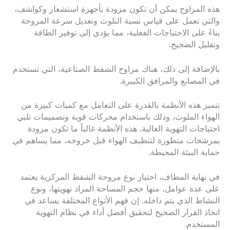
هذه المراوح يمكن أن تكون مزودة بأجهزة استشعار وكواشف،
والتي تعمل على قياس نسبة التلوث وتعديل سرعة المروحة
بناءً على الاحتياجات الفعلية، مما يؤدي إلى توفير الطاقة
وتقليل الضجيج.
بالإضافة إلى ذلك، هناك مراوح الشفط الصناعية، التي تستخدم
في المصانع والمرافق الكبيرة.
تتميز هذه الأنظمة بالقدرة على التعامل مع كميات كبيرة من
الهواء الملوث، وذلك باستخدام محركات قوية وتصميمات تلبي
احتياجات التهوية العالية. هذه الأنظمة غالباً ما تكون مزودة
بمرشحات متطورة لتنظيف الهواء قبل خروجه، مما يساهم في
حماية البيئة المحيطة.
في نهاية المطاف، اختيار نوع مروحة الشفط المركزية يعتمد
على عدة عوامل، منها حجم المساحة المراد تهويتها، ونوع
النشاط الذي يتم داخله. إن فهم الأنواع المختلفة يساعد في
اتخاذ القرار الصحيح لتحقيق أفضل أداء في نظام التهوية
المستخدم.