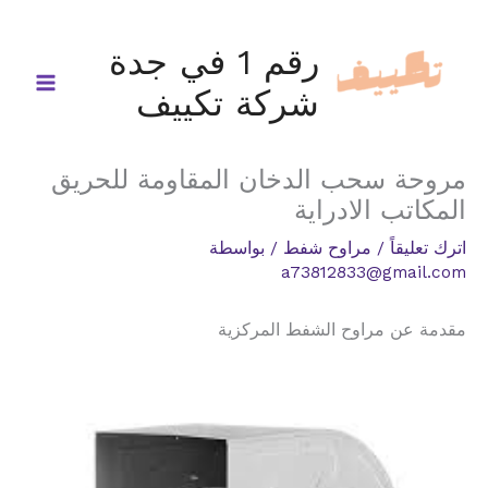
خطي
لى
رقم 1 في جدة
لمحتوى
شركة تكييف
مروحة سحب الدخان المقاومة للحريق
المكاتب الادراية
اترك تعليقاً
/
مراوح شفط
/ بواسطة
a73812833@gmail.com
مقدمة عن مراوح الشفط المركزية