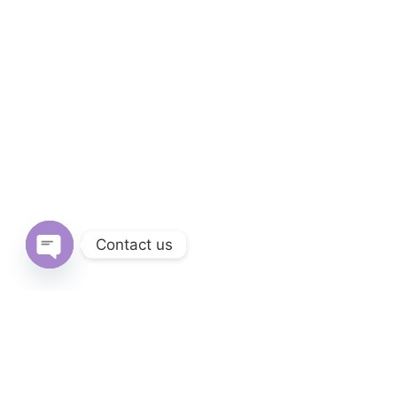
Contact us
Open
chaty