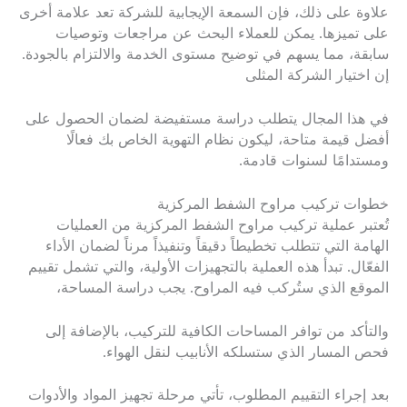
علاوة على ذلك، فإن السمعة الإيجابية للشركة تعد علامة أخرى
على تميزها. يمكن للعملاء البحث عن مراجعات وتوصيات
سابقة، مما يسهم في توضيح مستوى الخدمة والالتزام بالجودة.
إن اختيار الشركة المثلى
في هذا المجال يتطلب دراسة مستفيضة لضمان الحصول على
أفضل قيمة متاحة، ليكون نظام التهوية الخاص بك فعالًا
ومستدامًا لسنوات قادمة.
خطوات تركيب مراوح الشفط المركزية
تُعتبر عملية تركيب مراوح الشفط المركزية من العمليات
الهامة التي تتطلب تخطيطاً دقيقاً وتنفيذاً مرناً لضمان الأداء
الفعّال. تبدأ هذه العملية بالتجهيزات الأولية، والتي تشمل تقييم
الموقع الذي ستُركب فيه المراوح. يجب دراسة المساحة،
والتأكد من توافر المساحات الكافية للتركيب، بالإضافة إلى
فحص المسار الذي ستسلكه الأنابيب لنقل الهواء.
بعد إجراء التقييم المطلوب، تأتي مرحلة تجهيز المواد والأدوات