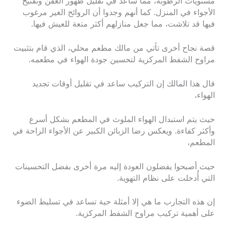
مستويات الرطوبة، مما ساعد في تقليل ظهور العفن وتفتيح
الأجواء في المنزل. كما أنهم وجدوا أن الروائح الغير مرغوب
فيها قد تلاشت، مما جعل منازلهم أكثر متعة للعيش فيها.
قصة نجاح أخرى تأتي من مالك مطعم محلي، الذي قام بتثبيت
مراوح الشفط المركزية لتحسين جودة الهواء في مطعمه.
قال هذا المالك إن التركيب ساعد في تقليل أوقات تجديد
الهواء،
حيث يتم استبدال الهواء الملوث في المطعم بشكل أسرع
وأكثر كفاءة. ويعكس رضا الزبائن الكبير عن الأجواء الراحة في
المطعم،
حيث أصبحوا يفضلون العودة إليه مرة أخرى بفضل التحسينات
التي أُدخلت على نظام التهوية.
إن هذه التجارب ما هي إلا أمثلة حية تساعد في تسليط الضوء
على أهمية تركيب مراوح الشفط المركزية.