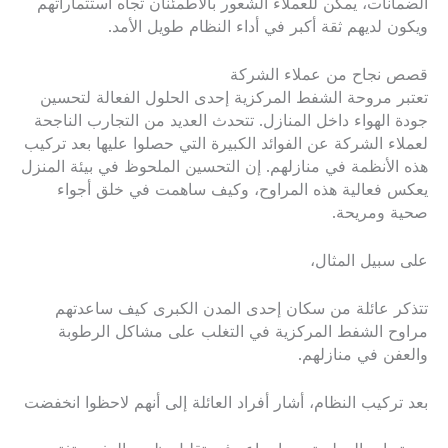
الضمانات، يمكن للعملاء الشعور بالاطمئنان تجاه استثماراتهم
ويكون لديهم ثقة أكبر في أداء النظام طويل الأمد.
قصص نجاح من عملاء الشركة
تعتبر مروحة الشفط المركزية إحدى الحلول الفعالة لتحسين
جودة الهواء داخل المنازل. تتحدث العديد من التجارب الناجحة
لعملاء الشركة عن الفوائد الكبيرة التي حصلوا عليها بعد تركيب
هذه الأنظمة في منازلهم. إن التحسين الملحوظ في بيئة المنزل
يعكس فعالية هذه المراوح، وكيف ساهمت في خلق أجواء
صحية ومريحة.
على سبيل المثال،
تتذكر عائلة من سكان إحدى المدن الكبرى كيف ساعدتهم
مراوح الشفط المركزية في التغلب على مشاكل الرطوبة
والعفن في منازلهم.
بعد تركيب النظام، أشار أفراد العائلة إلى أنهم لاحظوا انخفضت