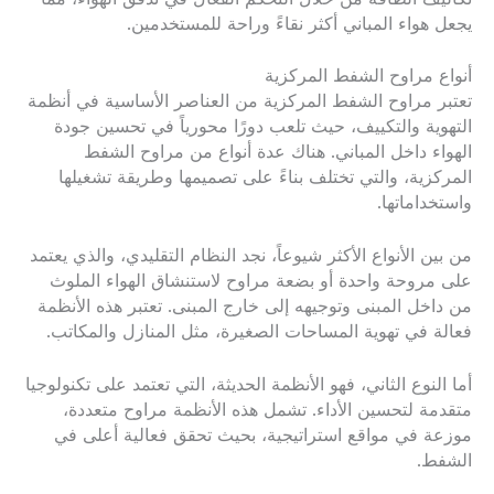
يجعل هواء المباني أكثر نقاءً وراحة للمستخدمين.
أنواع مراوح الشفط المركزية
تعتبر مراوح الشفط المركزية من العناصر الأساسية في أنظمة
التهوية والتكييف، حيث تلعب دورًا محورياً في تحسين جودة
الهواء داخل المباني. هناك عدة أنواع من مراوح الشفط
المركزية، والتي تختلف بناءً على تصميمها وطريقة تشغيلها
واستخداماتها.
من بين الأنواع الأكثر شيوعاً، نجد النظام التقليدي، والذي يعتمد
على مروحة واحدة أو بضعة مراوح لاستنشاق الهواء الملوث
من داخل المبنى وتوجيهه إلى خارج المبنى. تعتبر هذه الأنظمة
فعالة في تهوية المساحات الصغيرة، مثل المنازل والمكاتب.
أما النوع الثاني، فهو الأنظمة الحديثة، التي تعتمد على تكنولوجيا
متقدمة لتحسين الأداء. تشمل هذه الأنظمة مراوح متعددة،
موزعة في مواقع استراتيجية، بحيث تحقق فعالية أعلى في
الشفط.