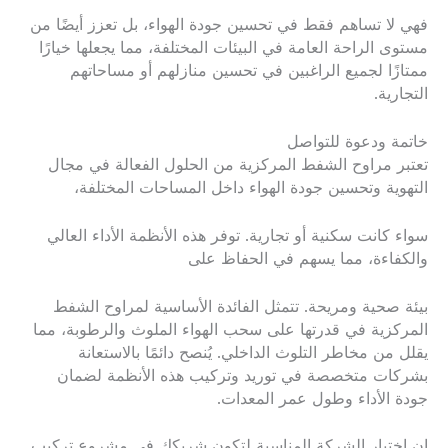
فهي لا تساهم فقط في تحسين جودة الهواء، بل تعزز أيضًا من
مستوى الراحة العامة في البيئات المختلفة، مما يجعلها خيارًا
ممتازًا لجميع الراغبين في تحسين منازلهم أو مساحاتهم
التجارية.
خاتمة ودعوة للتواصل
تعتبر مراوح الشفط المركزية من الحلول الفعالة في مجال
التهوية وتحسين جودة الهواء داخل المساحات المختلفة،
سواء كانت سكنية أو تجارية. توفر هذه الأنظمة الأداء العالي
والكفاءة، مما يسهم في الحفاظ على
بيئة صحية ومريحة. تتمثل الفائدة الأساسية لمراوح الشفط
المركزية في قدرتها على سحب الهواء الملوث والرطوبة، مما
يقلل من مخاطر التلوث الداخلي. يُنصح دائمًا بالاستعانة
بشركات متخصصة في توريد وتركيب هذه الأنظمة لضمان
جودة الأداء وطول عمر المعدات.
إن اختيار الشركة المناسبة لتكون شريكك في مشروع تركيب