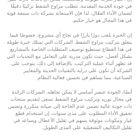
في جودة الخدمة المقدمة. تتطلب مراوح الشفط تركيبًا دقيقًا
لضمان الأداء الفعّال، لذا فإن الاستعانة بشركة ذات سمعة قوية
في هذا المجال هو خيار حكيم.
إن الخبرة تلعب دورًا بارزًا في نجاح أي مشروع، خصوصًا فيما
يتعلق بتركيب مراوح الشفط. الشركات التي تمتلك خبرة طويلة
في هذا القطاع تستطيع توصيف المتطلبات الخاصة بالمشاريع
بشكل أفضل، حيث تكون مدربة على التعامل مع التحديات التي
قد تظهر أثناء عملية التركيب. بالإضافة إلى ذلك، يتوجب على
الشركة أن تكون على دراية بالتقنيات الحديثة والمعايير
الصناعية، مما يساهم في تحسين فعالية النظام.
أيضًا، الجودة عنصر أساسي لا يمكن تجاهله. الشركات الرائدة
في مجال توريد وتركيب مراوح الشفط تسعى لتقديم منتجات
ذات جودة عالية تضمن عدم الحاجة إلى صيانة متكررة وتضمن
تحقيق الأداء المطلوب على مدى سنوات. إن استخدام قطع
غيار ومكونات موثوقة يسهم في تقليل الأعطال ويساعد في
تقليل التكاليف التشغيلية على المدى الطويل.