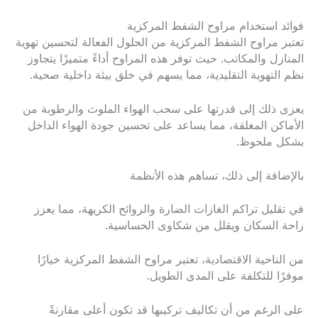
فوائد استخدام مراوح الشفط المركزية
تعتبر مراوح الشفط المركزية من الحلول الفعالة لتحسين تهوية
المنازل والمكاتب. حيث توفر هذه المراوح أداءً متميزًا يتجاوز
نظم التهوية التقليدية، مما يسهم في خلق بيئة داخلية صحية.
يعزى ذلك إلى قدرتها على سحب الهواء الملوث والرطوبة من
الأماكن المغلقة، مما يساعد على تحسين جودة الهواء الداخل
بشكل ملحوظ.
بالإضافة إلى ذلك، تساهم هذه الأنظمة
في تقليل تراكم الغازات الضارة والروائح الكريهة، مما يعزز
راحة السكان ويقلل من شكاوى الحساسية.
من الناحية الاقتصادية، تعتبر مراوح الشفط المركزية خيارًا
موفرًا للتكلفة على المدى الطويل.
على الرغم من أن تكاليف تركيبها قد تكون أعلى مقارنةً