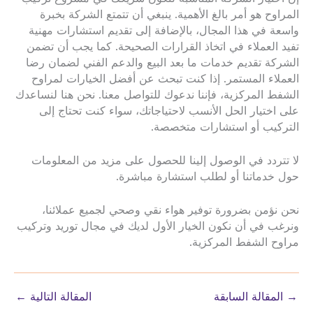
المراوح هو أمر بالغ الأهمية. ينبغي أن تتمتع الشركة بخبرة
واسعة في هذا المجال، بالإضافة إلى تقديم استشارات مهنية
تفيد العملاء في اتخاذ القرارات الصحيحة. كما يجب أن تضمن
الشركة تقديم خدمات ما بعد البيع والدعم الفني لضمان رضا
العملاء المستمر. إذا كنت تبحث عن أفضل الخيارات لمراوح
الشفط المركزية، فإننا ندعوك للتواصل معنا. نحن هنا لنساعدك
على اختيار الحل الأنسب لاحتياجاتك، سواء كنت تحتاج إلى
التركيب أو استشارات متخصصة.
لا تتردد في الوصول إلينا للحصول على مزيد من المعلومات
حول خدماتنا أو لطلب استشارة مباشرة.
نحن نؤمن بضرورة توفير هواء نقي وصحي لجميع عملائنا،
ونرغب في أن نكون الخيار الأول لديك في مجال توريد وتركيب
مراوح الشفط المركزية.
→
المقالة السابقة
المقالة التالية
←