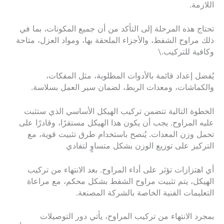
اللازمة.
تحتاج هذه المرحلة إلى التأكد من أن جميع المكونات، بما في
ذلك مراوح الشفط، والأجزاء الملحقة بها، ومواد العزل، متاحة
وكافية للتركيب.\
يُفضل إعداد قائمة بالأدوات المطلوبة، مثل المفكات،
والكماشات، ومعدات الربط، لضمان سير العمل بسلاسة.
الخطوة التالية تتضمن تركيب الهيكل الأساسي الذي ستثبت
عليه المراوح. يجب أن يكون هذا الهيكل مستقرًا، وقادرًا على
تحمل وزن المعدات. يُنصح باستخدام طرق تثبيت قوية، مع
التركيز على توزيع الوزن بشكل متساوٍ لتفادي
أي اهتزازات تؤثر على أداء المراوح. بعد الانتهاء من تركيب
الهيكل، يتم تثبيت مراوح الشفط بشكل محكم، مع مراعاة
التعليمات الفنية الخاصة بالشركة المصنعة.
بمجرد الانتهاء من تركيب المراوح، يأتي دور التوصيلات