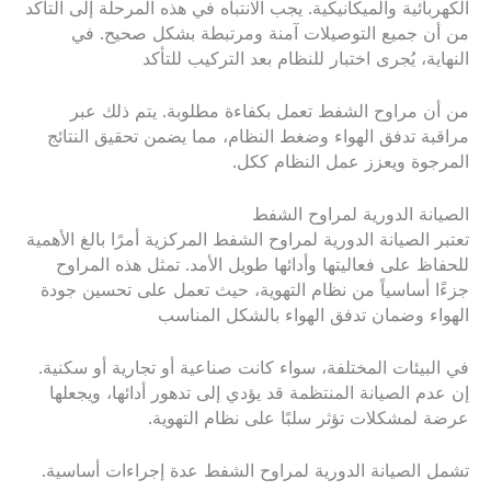
الكهربائية والميكانيكية. يجب الانتباه في هذه المرحلة إلى التأكد
من أن جميع التوصيلات آمنة ومرتبطة بشكل صحيح. في
النهاية، يُجرى اختبار للنظام بعد التركيب للتأكد
من أن مراوح الشفط تعمل بكفاءة مطلوبة. يتم ذلك عبر
مراقبة تدفق الهواء وضغط النظام، مما يضمن تحقيق النتائج
المرجوة ويعزز عمل النظام ككل.
الصيانة الدورية لمراوح الشفط
تعتبر الصيانة الدورية لمراوح الشفط المركزية أمرًا بالغ الأهمية
للحفاظ على فعاليتها وأدائها طويل الأمد. تمثل هذه المراوح
جزءًا أساسياً من نظام التهوية، حيث تعمل على تحسين جودة
الهواء وضمان تدفق الهواء بالشكل المناسب
في البيئات المختلفة، سواء كانت صناعية أو تجارية أو سكنية.
إن عدم الصيانة المنتظمة قد يؤدي إلى تدهور أدائها، ويجعلها
عرضة لمشكلات تؤثر سلبًا على نظام التهوية.
تشمل الصيانة الدورية لمراوح الشفط عدة إجراءات أساسية.