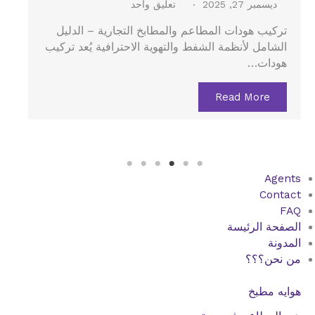
ديسمبر 27, 2025
لا توجد تعليقات
هود الستانلس في جدة – الدليل الشامل لتركيب هود
المطاعم والمطابخ المركزية يُعد هود الستانلس…
Read More
Agents
Contact
FAQ
الصفحة الرئيسة
المدونة
من نحن؟؟؟
هوايه مطبخ