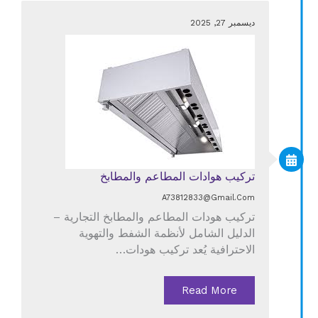
ديسمبر 27, 2025
تركيب هوادات المطاعم والمطابخ
A73812833@gmail.com
تركيب هودات المطاعم والمطابخ التجارية –
الدليل الشامل لأنظمة الشفط والتهوية
الاحترافية يُعد تركيب هودات…
Read More