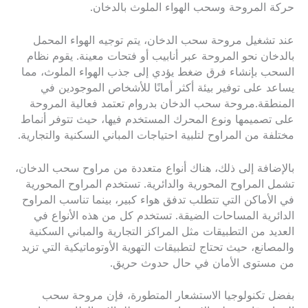
حركة المروحة وسحب الهواء الملوث بالدخان.
عند تشغيل مروحة سحب الدخان، يتم توجيه الهواء المحمل
بالدخان نحو المروحة عبر أنابيب أو فتحات معينة. يقوم نظام
السحب بإنشاء فرق ضغط يؤدي إلى جذب الهواء الملوث، مما
يساعد على توفير بيئة أكثر أمانًا للأشخاص الموجودين في
المنطقة.مروحة سحب الدخان بدروام تعتمد فعالية المروحة
على تصميمها ونوع المحرك المستخدم فيها، حيث تتوفر أنماط
مختلفة من المراوح لتلبية احتياجات المباني السكنية والتجارية.
بالإضافة إلى ذلك، هناك أنواع متعددة من مراوح سحب الدخان،
تشمل المراوح المحورية والدائرية. تستخدم المراوح المحورية
في الأماكن التي تتطلب تدفق هواء كبير، بينما تناسب المراوح
الدائرية المساحات الضيقة. تستخدم كل من هذه الأنواع في
العديد من التطبيقات مثل المراكز التجارية والمباني السكنية
والمصانع، حيث تحتاج لتطبيقات التهوية الأوتوماتيكية التي تزيد
من مستوى الأمان في حال حدوث حريق.
بفضل تكنولوجيا الاستشعار المتطورة، فإن مروحة سحب