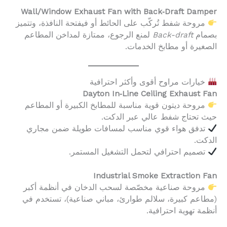
Wall/Window Exhaust Fan with Back‑Draft Damper
مروحة شفط تُركّب على الحائط أو فيفتحة النافذة، وتتميز
بصمام
Back-draft
لمنع الرجوع، ممتازة لمداخن المطاعم
الصغيرة أو مطابخ الخدمات.
خيارات مراوح أقوى وأكثر احترافية
Dayton In‑Line Ceiling Exhaust Fan
مروحة ديتون قوية مناسبة للمطابخ الكبيرة أو المطاعم
حيث تحتاج شفط عالي عبر الدكت.
تدفق هواء قوي مناسب لمسافات طويلة ضمن مجاري
الدكت.
تصميم احترافي لتحمل التشغيل المستمر.
Industrial Smoke Extraction Fan
مروحة صناعية مخصّصة لسحب الدخان في أنظمة أكبر
(مطاعم كبيرة، سلالم طوارئ، مباني صناعية)، تستخدم في
أنظمة تهوية احترافية.