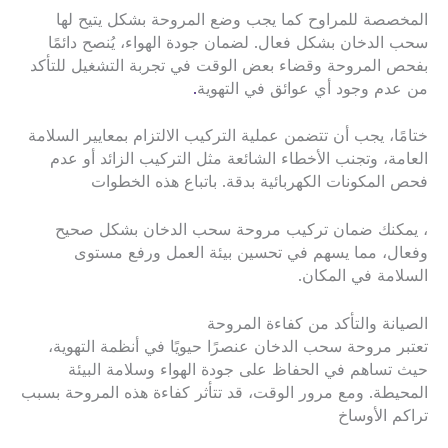
المخصصة للمراوح كما يجب وضع المروحة بشكل يتيح لها
سحب الدخان بشكل فعال. لضمان جودة الهواء، يُنصح دائمًا
بفحص المروحة وقضاء بعض الوقت في تجربة التشغيل للتأكد
من عدم وجود أي عوائق في التهوية
.
ختامًا، يجب أن تتضمن عملية التركيب الالتزام بمعايير السلامة
العامة، وتجنب الأخطاء الشائعة مثل التركيب الزائد أو عدم
فحص المكونات الكهربائية بدقة. باتباع هذه الخطوات
، يمكنك ضمان تركيب مروحة سحب الدخان بشكل صحيح
وفعال، مما يسهم في تحسين بيئة العمل ورفع مستوى
السلامة في المكان.
الصيانة والتأكد من كفاءة المروحة
تعتبر مروحة سحب الدخان عنصرًا حيويًا في أنظمة التهوية،
حيث تساهم في الحفاظ على جودة الهواء وسلامة البيئة
المحيطة. ومع مرور الوقت، قد تتأثر كفاءة هذه المروحة بسبب
تراكم الأوساخ