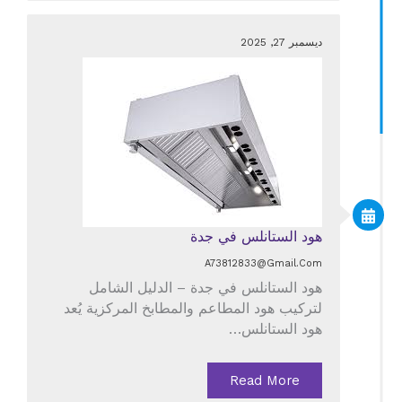
ديسمبر 27, 2025
هود الستانلس في جدة
A73812833@gmail.com
هود الستانلس في جدة – الدليل الشامل
لتركيب هود المطاعم والمطابخ المركزية يُعد
هود الستانلس…
Read More