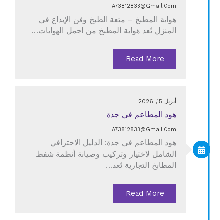
A73812833@gmail.com
هواية المطبخ – متعة الطبخ وفن الإبداع في
المنزل تُعد هواية المطبخ من أجمل الهوايات…
Read More
أبريل 15, 2026
هود المطاعم في جدة
A73812833@gmail.com
هود المطاعم في جدة: الدليل الاحترافي
الشامل لاختيار وتركيب وصيانة أنظمة شفط
المطابخ التجارية تُعد…
Read More