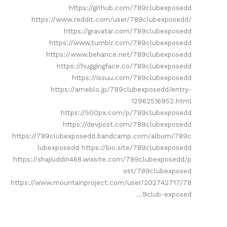
https://github.com/789clubexposedd
https://www.reddit.com/user/789clubexposedd/
https://gravatar.com/789clubexposedd
https://www.tumblr.com/789clubexposedd
https://www.behance.net/789clubexposedd
https://huggingface.co/789clubexposedd
https://issuu.com/789clubexposedd
https://ameblo.jp/789clubexposedd/entry-
12962516952.html
https://500px.com/p/789clubexposedd
https://devpost.com/789clubexposedd
https://789clubexposedd.bandcamp.com/album/789c
lubexposedd https://bio.site/789clubexposedd
https://shajiuddin468.wixsite.com/789clubexposedd/p
ost/789clubexposed
https://www.mountainproject.com/user/202742717/78
9club-exposed…