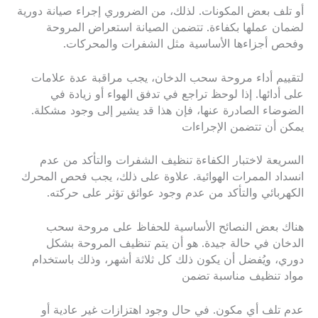
أو تلف بعض المكونات. لذلك، من الضروري إجراء صيانة دورية
لضمان عملها بكفاءة. تتضمن الصيانة استعراض المروحة
وفحص أجزاءها الأساسية مثل الشفرات والمحركات.
لتقييم أداء مروحة سحب الدخان، يجب مراقبة عدة علامات
على أدائها. إذا لوحظ تراجع في تدفق الهواء أو زيادة في
الضوضاء الصادرة عنها، فإن هذا قد يشير إلى وجود مشكلة.
يمكن أن تتضمن الإجراءات
السريعة لاختبار الكفاءة تنظيف الشفرات والتأكد من عدم
انسداد الممرات الهوائية. علاوة على ذلك، يجب فحص المحرك
الكهربائي والتأكد من عدم وجود عوائق تؤثر على حركته.
هناك بعض النصائح الأساسية للحفاظ على مروحة سحب
الدخان في حالة جيدة. هو أن يتم تنظيف المروحة بشكل
دوري، ويُفضل أن يكون ذلك كل ثلاثة أشهر، وذلك باستخدام
مواد تنظيف مناسبة تضمن
عدم تلف أي مكون. في حال وجود اهتزازات غير عادية أو