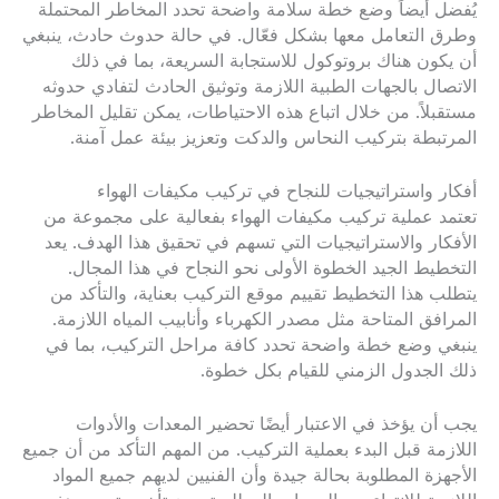
يُفضل أيضاً وضع خطة سلامة واضحة تحدد المخاطر المحتملة
وطرق التعامل معها بشكل فعّال. في حالة حدوث حادث، ينبغي
أن يكون هناك بروتوكول للاستجابة السريعة، بما في ذلك
الاتصال بالجهات الطبية اللازمة وتوثيق الحادث لتفادي حدوثه
مستقبلاً. من خلال اتباع هذه الاحتياطات، يمكن تقليل المخاطر
المرتبطة بتركيب النحاس والدكت وتعزيز بيئة عمل آمنة.
أفكار واستراتيجيات للنجاح في تركيب مكيفات الهواء
تعتمد عملية تركيب مكيفات الهواء بفعالية على مجموعة من
الأفكار والاستراتيجيات التي تسهم في تحقيق هذا الهدف. يعد
التخطيط الجيد الخطوة الأولى نحو النجاح في هذا المجال.
يتطلب هذا التخطيط تقييم موقع التركيب بعناية، والتأكد من
المرافق المتاحة مثل مصدر الكهرباء وأنابيب المياه اللازمة.
ينبغي وضع خطة واضحة تحدد كافة مراحل التركيب، بما في
ذلك الجدول الزمني للقيام بكل خطوة.
يجب أن يؤخذ في الاعتبار أيضًا تحضير المعدات والأدوات
اللازمة قبل البدء بعملية التركيب. من المهم التأكد من أن جميع
الأجهزة المطلوبة بحالة جيدة وأن الفنيين لديهم جميع المواد