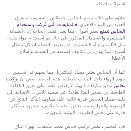
استهلاك الطاقة.
علاوة على ذلك، يتمتع النحاس بخصائص دائمة ومتانة تفوق
العديد من المواد الأخرى.
فالمكيفات التي تُركب باستخدام
النحاس تتمتع
بعمر أطول، مما يعني تقليل الحاجة إلى الصيانة
المستمرة والاستبدال المتكرر. في حال تم استخدام مواد بديلة،
مثل الألومنيوم أو البلاستيك، قد يتعرض النظام للتآكل بشكل
أسرع، مما يؤدي إلى تكاليف إضافية في الصيانة وإصلاح
الأعطال.
كما أن النحاس يعتبر مضادًا للبكتيريا، مما يسهم في تحسين
جودة الهواء داخل البيئات المغلقة. هذه الخاصية تعني أن
تركيب
نحاس
تمديد مكيفات الهواء لا يقتصر فقط على تعزيز الكفاءة
الطاقية، بل يضمن أيضًا نظاماً أكثر صحية للأفراد. بالإضافة إلى
ذلك، يمتلك النحاس قدرة عالية على مقاومة التآكل الناتج عن
الرطوبة والحرارة، مما يجعل أنظمة التكييف المجهزة به أكثر
قدرة على تحمل الظروف البيئية المتغيرة.
في المجمل، يعتبر تركيب نحاس تمديد مكيفات الهواء خيارًا