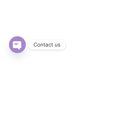
Contact us
Open
chaty