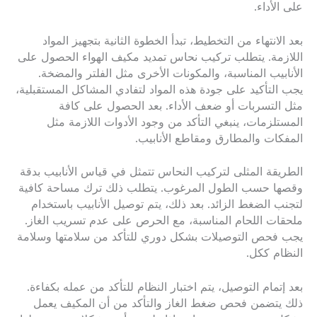
على الأداء.
بعد الانتهاء من التخطيط، تبدأ الخطوة الثانية بتجهيز المواد
اللازمة. يتطلب تركيب نحاس تمديد مكيف الهواء الحصول على
الأنابيب المناسبة، والمكونات الأخرى مثل الفلتر والمضخة.
يجب التأكيد على جودة هذه المواد لتفادي المشاكل المستقبلية،
مثل التسربات أو ضعف الأداء. بعد الحصول على كافة
المستلزمات، ينبغي التأكد من وجود الأدوات اللازمة مثل
المفكات والمطارق ومقاطع الأنابيب.
الطريقة المثلى لتركيب النحاس تتمثل في قياس الأنابيب بدقة
وقصها حسب الطول المرغوب. يتطلب ذلك ترك مساحة كافية
لتجنب الضغط الزائد. بعد ذلك، يتم توصيل الأنابيب باستخدام
ملحقات اللحام المناسبة، مع الحرص على عدم تسريب الغاز.
يجب فحص التوصيلات بشكل دوري للتأكد من سلامتها وسلامة
النظام ككل.
بعد إتمام التوصيل، يتم اختبار النظام للتأكد من عمله بكفاءة.
ذلك يتضمن فحص ضغط الغاز والتأكد من أن المكيف يعمل