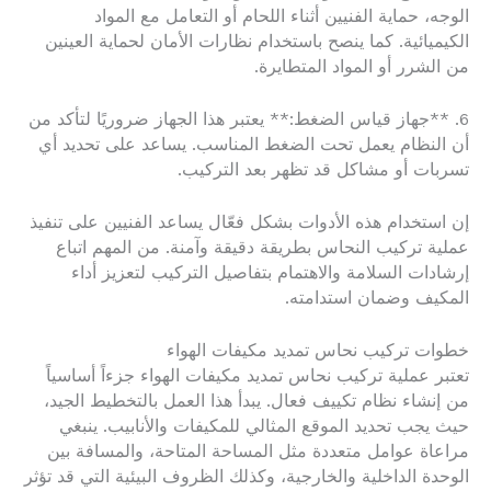
الوجه، حماية الفنيين أثناء اللحام أو التعامل مع المواد
الكيميائية. كما ينصح باستخدام نظارات الأمان لحماية العينين
من الشرر أو المواد المتطايرة.
6. **جهاز قياس الضغط:** يعتبر هذا الجهاز ضروريًا لتأكد من
أن النظام يعمل تحت الضغط المناسب. يساعد على تحديد أي
تسربات أو مشاكل قد تظهر بعد التركيب.
إن استخدام هذه الأدوات بشكل فعّال يساعد الفنيين على تنفيذ
عملية تركيب النحاس بطريقة دقيقة وآمنة. من المهم اتباع
إرشادات السلامة والاهتمام بتفاصيل التركيب لتعزيز أداء
المكيف وضمان استدامته.
خطوات تركيب نحاس تمديد مكيفات الهواء
تعتبر عملية تركيب نحاس تمديد مكيفات الهواء جزءاً أساسياً
من إنشاء نظام تكييف فعال. يبدأ هذا العمل بالتخطيط الجيد،
حيث يجب تحديد الموقع المثالي للمكيفات والأنابيب. ينبغي
مراعاة عوامل متعددة مثل المساحة المتاحة، والمسافة بين
الوحدة الداخلية والخارجية، وكذلك الظروف البيئية التي قد تؤثر