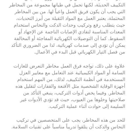
التكييف الحديثة، لكنها تحمل في طياتها مجموعة من المخاطر
التي يجب أن يكون فريق العمل واعياً لها. من بين المخاطر
المحتملة، يعتبر العمل مع المواد الثقيلة من أبرز التحديات،
حيث يتطلب رفع وتركيب وحدات الدكت والنحاس استخدام
المعدات المناسبة لتفادي الإصابات الناجمة عن الإجهاد أو
السقوط. كما أن التوصيلات الكهربائية المفاجئة أو المخالفة
يمكن أن تؤدي إلى صدمات كهربائية، لذا من الضروري التأكد
من فصل التيار الكهربائي قبل البدء في الأعمال.
علاوة على ذلك، تواجه فرق العمل مخاطر التعرض للغازات
السامة أو المواد الكيميائية عند التعامل مع معايير العزل
المستخدمة في أنظمة التكييف. لذلك، من المهم استخدام
أجهزة الوقاية الشخصية مثل الأقنعة والقفازات لتقليل هذه
المخاطر. وفيما يخص أدوات التركيب، ينبغي التأكد من
صلاحيتها وخلوها من العيوب، حيث قد تؤدي الأدوات غير
السليمة إلى حوادث أثناء عملية التركيب.
للحد من هذه المخاطر، يجب على المتخصصين في تركيب
النحاس والدكت أن يتلقوا تدريباً مناسباً على تقنيات السلامة.