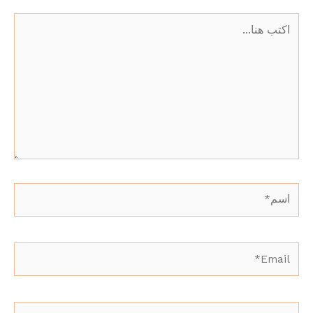
اكتب
هنا...
اسم*
Email*
الموقع