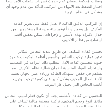
وصلات مُحكمة لضمان عدم حدوث تسربات. يتطلب الأمر أيضاً
اختبار الضغط بعد الانتهاء من التركيب للتأكد من عدم وجود أي
مشاكل في نظام التهوية.
إن التركيب الدقيق للدكت لا يعمل فقط على تعزيز كفاءة
المكيف، بل يضمن أيضاً توفير بيئة مريحة للمستخدمين. من
خلال الالتزام بهذه الأسس والإجراءات، يمكن تحقيق أقصى
استفادة من نظام التكييف.
تحسين كفاءة المكيف عن طريق تمديد النحاس المثالي
تعتبر عملية تركيب النحاس وتأسيس أنظمة المكيفات خطوة
حيوية لتحسين كفاءة الأداء. يتطلب ذلك البراعة في التصميم
واستخدام المواد المناسبة لضمان فعالية نظام التكييف، مما
يساهم في خفض استهلاك الطاقة وزيادة عمر الجهاز. يعتمد
الأداء الفعال للمكيف بشكل كبير على كيفية تركيب وتوزيع
أنابيب النحاس التي تحمل غاز التبريد.
للتحسين من كفاءة الأنظمة، يجب أن تكون قطر أنابيب النحاس
ملائمًا لنوع وحجم المكيف. تركيبة معدنية مثالية تساعد على
تقليل فقد الضغط، مما يسمح بتوزيع الهواء البارد بشكل