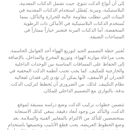
إلى أن أنواع الدكت تتنوع، حيث تشمل الدكتات المعدنية،
البلاستيكية، ومرنة. يُفضّل استخدام الدكتات المعدنية في
البيئات التي تتطلب مقاومة عالية للحرارة والتآكل، بينما
تُستخدم الدكتات البلاستيكية في الأماكن ذات الرطوبة
المنخفضة، أما الدكتات المرنة فتعتبر خياراً ممتازاً في
المساحات الضيقة.
تُعتبر خطة التصميم الجيد لتوزيع الهواء أحد العوامل الحاسمة.
يجب مراعاة موازنة الهواء، وتوزيع المخرج والمداخل، بالإضافة
إلى الحفاظ على المسافات المناسبة بين الوحدات الداخلية
والخارجية للمكيف. كما يجب تجنب أنظمة الدكت المخفية في
الجدران أو الأسقف، لأنها يمكن أن تؤدي إلى فقدان لفعالية
نظام التكييف. لذلك، من الضروري أن يُخطط لتركيب الدكت
بدقة، بالتوازي مع التصميم الداخلي للمكان.
تتضمن خطوات تركيب الدكت وضع دراسة مسبقة لموقع
الدكت، والتأكد من وجود أبعاد دقيقة. ينبغي كذلك الاستعانة
بمتخصصين للتأكد من الالتزام بالمعايير الفنية والسلامة. بعد
وضع الخطوط العريضة، يجب قطع الأنابيب وتجميعها باستخدام