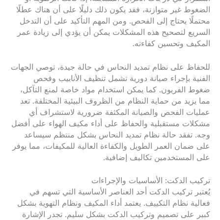
الضغوط غير متوازنة، فقد يكون ذلك دليلًا على أن هناك عطلًا
محتملًا يحتاج إلى الفحص. ومن المهم التأكيد على أن التدخل
السريع لتصحيح هذه المشكلات يمكن أن يؤدي إلى زيادة عمر
المكيف وتحسين كفاءته.
للحفاظ على نظام تمديد النحاس في حالة جيدة، توصي الجهات
الفنية بإجراء صيانة دورية تشمل تنظيف الأنابيب وفحص
ضغوط الفريون. كما يمكن استخدام مواد خاصة لمنع التآكل،
مما يزيد من حماية النظام من الظروف البيئية المختلفة. تعد
عمليات الفحص والصيانة المكثفة ضرورية لاستشراف أي
مشكلات مستقبلية والحفاظ على أداء مكيف الهواء على أفضل
وجه. تفقد حالة نظام تمديد النحاس بشكل منتظم سيساعد
على ضمان العمر الطويل والكفاءة العالية للمكيفات، مما يوفر
على المستخدمين تكاليف إضافية.
تركيب الدكت: الأساسيات والإجراءات
يُعتبر تركيب الدكت أحد العناصر الأساسية التي تسهم في
فعالية نظام التكييف. يعتمد أداء المكيف ونظام التهوية بشكل
كبير على تصميم وتركيب الدكت بشكل سليم. تجدر الإشارة