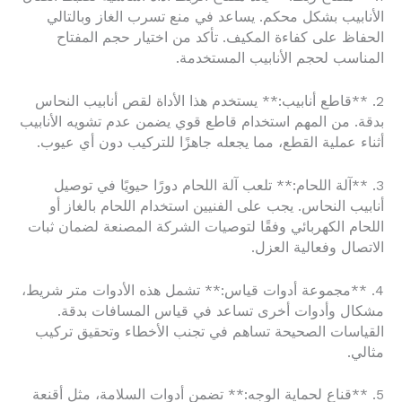
الأنابيب بشكل محكم. يساعد في منع تسرب الغاز وبالتالي
الحفاظ على كفاءة المكيف. تأكد من اختيار حجم المفتاح
المناسب لحجم الأنابيب المستخدمة.
2. **قاطع أنابيب:** يستخدم هذا الأداة لقص أنابيب النحاس
بدقة. من المهم استخدام قاطع قوي يضمن عدم تشويه الأنابيب
أثناء عملية القطع، مما يجعله جاهزًا للتركيب دون أي عيوب.
3. **آلة اللحام:** تلعب آلة اللحام دورًا حيويًا في توصيل
أنابيب النحاس. يجب على الفنيين استخدام اللحام بالغاز أو
اللحام الكهربائي وفقًا لتوصيات الشركة المصنعة لضمان ثبات
الاتصال وفعالية العزل.
4. **مجموعة أدوات قياس:** تشمل هذه الأدوات متر شريط،
مشكال وأدوات أخرى تساعد في قياس المسافات بدقة.
القياسات الصحيحة تساهم في تجنب الأخطاء وتحقيق تركيب
مثالي.
5. **قناع لحماية الوجه:** تضمن أدوات السلامة، مثل أقنعة