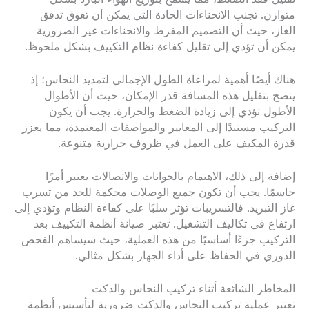
متوازن. تجنب الانحناءات الحادة التي يمكن أن تعوق تدفق
الغاز، حيث أن التصميم المفرط والانحناءات غير الضرورية
يمكن أن تؤدي إلى تقليل كفاءة نظام التكييف بشكل ملحوظ.
هناك أيضًا أهمية لمراعاة الطول الإجمالي لتمديد النحاس؛ إذ
ينصح بتقليل هذه المسافة قدر الإمكان، حيث أن الأطوال
الأطول تؤدي إلى زيادة الضغط والحرارة. يجب أن يكون
التركيب مستندًا إلى المعايير والمواصفات المعتمدة، مما يعزز
قدرة المكيف على العمل في ظروف حرارية متنوعة.
إضافة إلى ذلك، الاهتمام بالجوانات والاتصالات يعتبر أمرًا
حاسمًا. يجب أن تكون جميع الوصلات محكمة للحد من تسرب
غاز التبريد. فالتسريبات تؤثر سلبًا على كفاءة النظام وتؤدي إلى
ارتفاع في تكاليف التشغيل. تعتبر صيانة أنظمة التكييف بعد
التركيب جزءًا أساسيًا من هذه العملية، حيث سيساهم الفحص
الدوري في الحفاظ على أداء الجهاز بشكل مثالي.
المخاطر الشائعة أثناء تركيب النحاس والدكت
تعتبر عملية تركيب النحاس والدكت ضرورية لتأسيس أنظمة