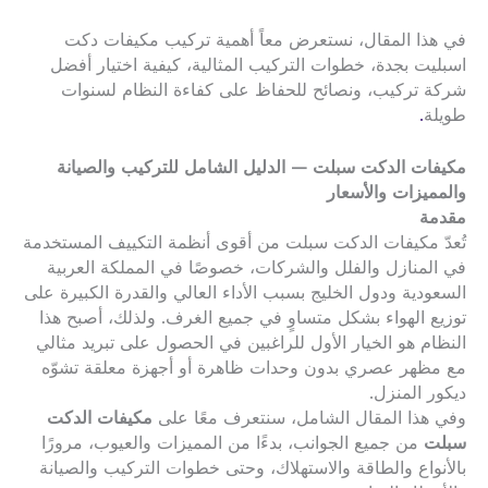
في هذا المقال، نستعرض معاً أهمية تركيب مكيفات دكت
اسبليت بجدة، خطوات التركيب المثالية، كيفية اختيار أفضل
شركة تركيب، ونصائح للحفاظ على كفاءة النظام لسنوات
طويلة
.
مكيفات الدكت سبلت — الدليل الشامل للتركيب والصيانة
والمميزات والأسعار
مقدمة
تُعدّ مكيفات الدكت سبلت من أقوى أنظمة التكييف المستخدمة
في المنازل والفلل والشركات، خصوصًا في المملكة العربية
السعودية ودول الخليج بسبب الأداء العالي والقدرة الكبيرة على
توزيع الهواء بشكل متساوٍ في جميع الغرف. ولذلك، أصبح هذا
النظام هو الخيار الأول للراغبين في الحصول على تبريد مثالي
مع مظهر عصري بدون وحدات ظاهرة أو أجهزة معلقة تشوّه
ديكور المنزل.
وفي هذا المقال الشامل، سنتعرف معًا على
مكيفات الدكت
سبلت
من جميع الجوانب، بدءًا من المميزات والعيوب، مرورًا
بالأنواع والطاقة والاستهلاك، وحتى خطوات التركيب والصيانة