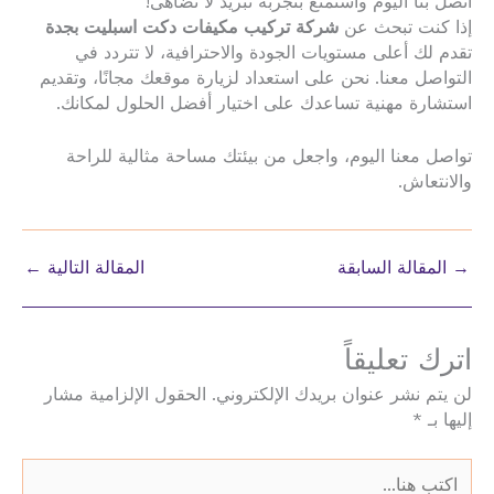
اتصل بنا اليوم واستمتع بتجربة تبريد لا تضاهى!
إذا كنت تبحث عن
شركة تركيب مكيفات دكت اسبليت بجدة
تقدم لك أعلى مستويات الجودة والاحترافية، لا تتردد في
التواصل معنا. نحن على استعداد لزيارة موقعك مجانًا، وتقديم
استشارة مهنية تساعدك على اختيار أفضل الحلول لمكانك.
تواصل معنا اليوم، واجعل من بيئتك مساحة مثالية للراحة
والانتعاش.
→
المقالة السابقة
المقالة التالية
←
اترك تعليقاً
لن يتم نشر عنوان بريدك الإلكتروني.
الحقول الإلزامية مشار
إليها بـ
*
اكتب