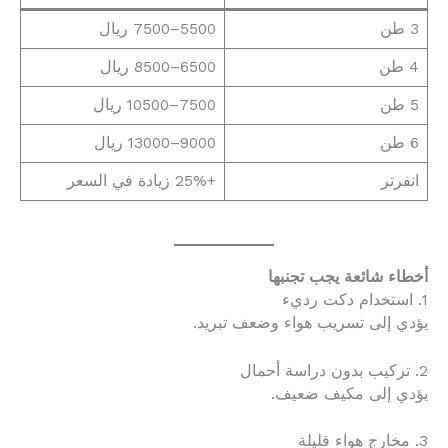
3 طن
5500–7500 ريال
4 طن
6500–8500 ريال
5 طن
7500–10500 ريال
6 طن
9000–13000 ريال
انفرتر
+25% زيادة في السعر
أخطاء شائعة يجب تجنبها
1. استخدام دكت رديء
يؤدي إلى تسريب هواء وضعف تبريد.
2. تركيب بدون دراسة أحمال
يؤدي إلى مكيف ضعيف.
3. مخارج هواء قليلة