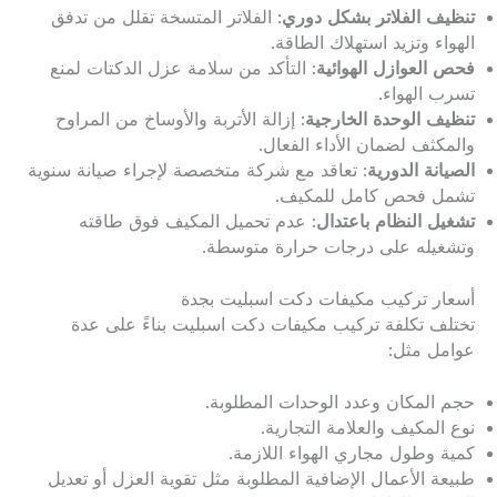
تنظيف الفلاتر بشكل دوري
: الفلاتر المتسخة تقلل من تدفق
الهواء وتزيد استهلاك الطاقة.
فحص العوازل الهوائية
: التأكد من سلامة عزل الدكتات لمنع
تسرب الهواء.
تنظيف الوحدة الخارجية
: إزالة الأتربة والأوساخ من المراوح
والمكثف لضمان الأداء الفعال.
الصيانة الدورية
: تعاقد مع شركة متخصصة لإجراء صيانة سنوية
تشمل فحص كامل للمكيف.
تشغيل النظام باعتدال
: عدم تحميل المكيف فوق طاقته
وتشغيله على درجات حرارة متوسطة.
أسعار تركيب مكيفات دكت اسبليت بجدة
تختلف تكلفة تركيب مكيفات دكت اسبليت بناءً على عدة
عوامل مثل:
حجم المكان وعدد الوحدات المطلوبة.
نوع المكيف والعلامة التجارية.
كمية وطول مجاري الهواء اللازمة.
طبيعة الأعمال الإضافية المطلوبة مثل تقوية العزل أو تعديل