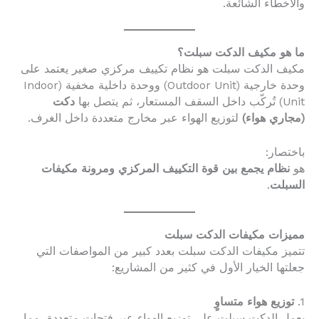
والأخطاء الشائعة.
ما هو مكيف الدكت سبلت؟
مكيف الدكت سبلت هو نظام تكييف مركزي صغير يعتمد على
وحدة خارجية (Outdoor Unit) ووحدة داخلية مخفية (Indoor
Unit) تُركّب داخل السقف المستعار، ثم يتصل بها
دكت
(مجاري هواء)
لتوزيع الهواء عبر مخارج متعددة داخل الغرف.
باختصار:
هو
نظام يجمع بين قوة التكييف المركزي ومرونة مكيفات
السبلت
.
مميزات مكيفات الدكت سبلت
تتميز مكيفات الدكت سبلت بعدد كبير من المواصفات التي
جعلتها الخيار الأول في كثير من المشاريع:
1.
توزيع هواء متساوٍ
يعمل الدكت سبلت على توزيع الهواء عبر فتحات متعددة، مما