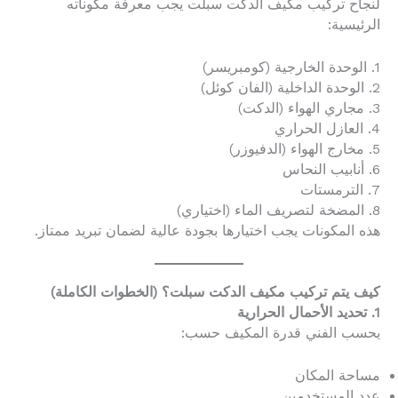
لنجاح تركيب مكيف الدكت سبلت يجب معرفة مكوناته
الرئيسية:
1. الوحدة الخارجية (كومبريسر)
2. الوحدة الداخلية (الفان كوئل)
3. مجاري الهواء (الدكت)
4. العازل الحراري
5. مخارج الهواء (الدفيوزر)
6. أنابيب النحاس
7. الترمستات
8. المضخة لتصريف الماء (اختياري)
هذه المكونات يجب اختيارها بجودة عالية لضمان تبريد ممتاز.
كيف يتم تركيب مكيف الدكت سبلت؟ (الخطوات الكاملة)
1. تحديد الأحمال الحرارية
يحسب الفني قدرة المكيف حسب:
مساحة المكان
عدد المستخدمين