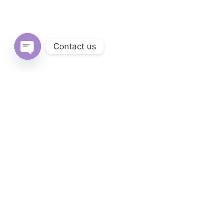
Contact us
Open
chaty