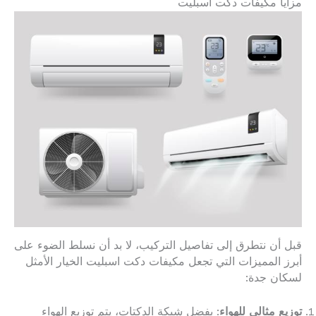
مزايا مكيفات دكت اسبليت
قبل أن نتطرق إلى تفاصيل التركيب، لا بد أن نسلط الضوء على
أبرز المميزات التي تجعل مكيفات دكت اسبليت الخيار الأمثل
لسكان جدة:
توزيع مثالي للهواء
: بفضل شبكة الدكتات، يتم توزيع الهواء