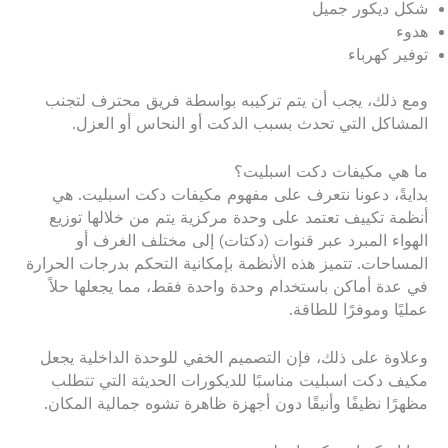
شكل ديكور جميل
هدوء
توفير كهرباء
ومع ذلك، يجب أن يتم تركيبه بواسطة فريق محترف لتجنب
المشاكل التي تحدث بسبب الدكت أو النحاس أو العزل.
ما هي مكيفات دكت اسبليت؟
بدايةً، دعونا نتعرف على مفهوم مكيفات دكت اسبليت. هي
أنظمة تكييف تعتمد على وحدة مركزية يتم من خلالها توزيع
الهواء المبرد عبر قنوات (دكتات) إلى مختلف الغرف أو
المساحات. تتميز هذه الأنظمة بإمكانية التحكم بدرجات الحرارة
في عدة أماكن باستخدام وحدة واحدة فقط، مما يجعلها حلاً
عمليًا وموفرًا للطاقة.
وعلاوة على ذلك، فإن التصميم الخفي للوحدة الداخلية يجعل
مكيف دكت اسبليت مناسبًا للديكورات الحديثة التي تتطلب
مظهرًا نظيفًا وأنيقًا دون أجهزة ظاهرة تشوه جمالية المكان.