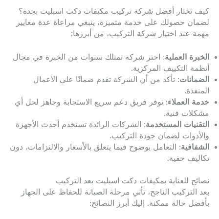
كيف تختار أفضل شركة تركيب مكيفات دكت اسبليت بجدة؟
لضمان حصولك على خدمة متميزة، ينبغي مراعاة عدة معايير
مهمة عند اختيار شركة التركيب، من أبرزها:
الخبرة العملية
: اختر شركة تمتلك سنوات من الخبرة في مجال
أنظمة التكييف المركزية.
الضمانات
: تأكد من أن الشركة تقدم ضمانًا على الأعمال
المنفذة.
خدمة العملاء
: توفر فريق دعم سريع الاستجابة وجاهز لحل أي
مشكلات فنية.
التقنيات المستخدمة
: الشركات الرائدة تستخدم أحدث الأجهزة
والأدوات لضمان جودة التركيب.
الشفافية
: التعامل بوضوح فيما يتعلق بالأسعار والالتزامات، دون
تكاليف خفية.
نصائح للعناية بمكيفات دكت اسبليت بعد التركيب
بعد التركيب الناجح، تأتي مرحلة الصيانة للحفاظ على الجهاز
بأفضل حالة ممكنة. إليك أبرز النصائح: