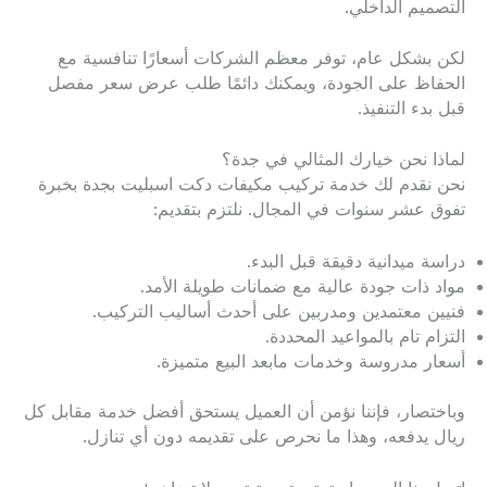
التصميم الداخلي.
لكن بشكل عام، توفر معظم الشركات أسعارًا تنافسية مع
الحفاظ على الجودة، ويمكنك دائمًا طلب عرض سعر مفصل
قبل بدء التنفيذ.
لماذا نحن خيارك المثالي في جدة؟
نحن نقدم لك خدمة تركيب مكيفات دكت اسبليت بجدة بخبرة
تفوق عشر سنوات في المجال. نلتزم بتقديم:
دراسة ميدانية دقيقة قبل البدء.
مواد ذات جودة عالية مع ضمانات طويلة الأمد.
فنيين معتمدين ومدربين على أحدث أساليب التركيب.
التزام تام بالمواعيد المحددة.
أسعار مدروسة وخدمات مابعد البيع متميزة.
وباختصار، فإننا نؤمن أن العميل يستحق أفضل خدمة مقابل كل
ريال يدفعه، وهذا ما نحرص على تقديمه دون أي تنازل.