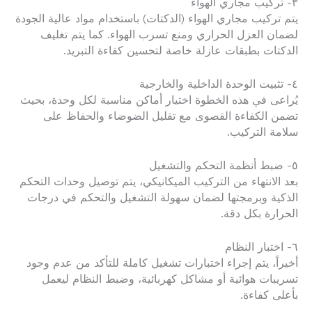
٣- تركيب مجاري الهواء
يتم تركيب مجاري الهواء (الدكتات) باستخدام مواد عالية الجودة
لضمان العزل الحراري ومنع تسرب الهواء. كما يتم تغليف
الدكتات بطبقات عازلة خاصة لتحسين كفاءة التبريد.
٤- تثبيت الوحدة الداخلية والخارجية
يُراعى في هذه الخطوة اختيار أماكن مناسبة لكل وحدة، بحيث
تضمن الكفاءة القصوى مع تقليل الضوضاء والحفاظ على
سلامة التركيب.
٥- ضبط أنظمة التحكم والتشغيل
بعد الانتهاء من التركيب الميكانيكي، يتم توصيل وحدات التحكم
الذكية وبرمجتها لضمان سهولة التشغيل والتحكم في درجات
الحرارة بكل دقة.
٦- اختبار النظام
أخيراً، يتم إجراء اختبارات تشغيل كاملة للتأكد من عدم وجود
تسريبات هوائية أو مشاكل كهربائية، وضبط النظام ليعمل
بأعلى كفاءة.