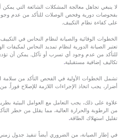
لا ينبغي تجاهل معالجة المشكلات الشائعة التي يمكن أ
بفحوصات دورية وفحص الوصلات للتأكد من عدم وجود نقا
على كفاءة نظام التكييف.
الخطوات الوقائية والصيانة لنظام النحاس في التكييف
تعتبر الصيانة الدورية لنظام تمديد النحاس لمكيفات ا
للتأكد من عدم وجود أي تسرب أو تآكل. يمكن أن تؤدي
تكاليف إضافية مستقبلية
.
تشمل الخطوات الأولية في الفحص التأكد من سلامة الأ
أضرار، يجب اتخاذ الإجراءات اللازمة للإصلاح فوراً.
علاوة على ذلك، يجب التعامل مع العوامل البيئية بطريق
من الرطوبة والحرارة العالية، مما يقلل من خطر الت
تقليل استهلاك الطاقة
.
في إطار الصيانة، من الضروري أيضاً تنفيذ جدول زمني