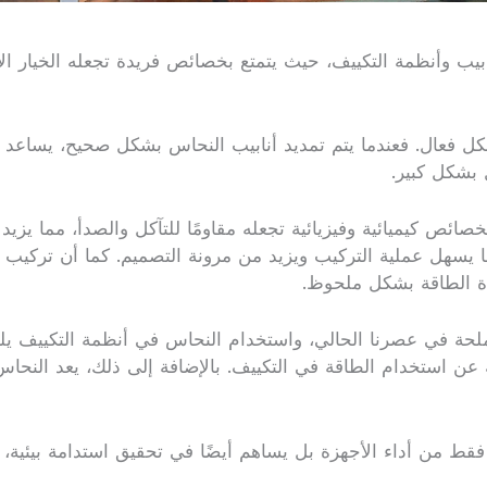
ابيب وأنظمة التكييف، حيث يتمتع بخصائص فريدة تجعله الخيار ال
كل فعال. فعندما يتم تمديد أنابيب النحاس بشكل صحيح، يساعد
 بشكل كبير.
صائص كيميائية وفيزيائية تجعله مقاومًا للتآكل والصدأ، مما يزي
مما يسهل عملية التركيب ويزيد من مرونة التصميم. كما أن تركيب 
ة الطاقة بشكل ملحوظ.
ملحة في عصرنا الحالي، واستخدام النحاس في أنظمة التكييف يلع
 عن استخدام الطاقة في التكييف. بالإضافة إلى ذلك، يعد النحاس ما
قط من أداء الأجهزة بل يساهم أيضًا في تحقيق استدامة بيئية، مم