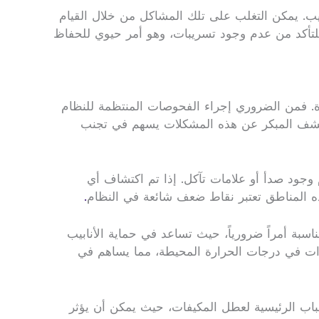
بيب. يمكن التغلب على تلك المشاكل من خلال القيام
للتأكد من عدم وجود تسريبات، وهو أمر حيوي للحفاظ
اءة. فمن الضروري إجراء الفحوصات المنتظمة للنظام
 الكشف المبكر عن هذه المشكلات يسهم في تجنب
وجود صدأ أو علامات تآكل. إذا تم اكتشاف أي
ذه المناطق تعتبر نقاط ضعف شائعة في النظام
.
اسبة أمراً ضرورياً، حيث تساعد في حماية الأنابيب
يرات في درجات الحرارة المحيطة، مما يساهم في
سباب الرئيسية لعطل المكيفات، حيث يمكن أن يؤثر