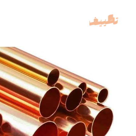
خطي
لى
لمحتوى