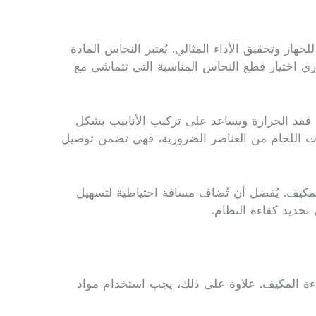
از وتحقيق الأداء المثالي. يُعتبر النحاس المادة
ري اختيار قطع النحاس المناسبة التي تتماشى مع
 فقد الحرارة ويساعد على تركيب الأنابيب بشكل
دوات اللحام من العناصر الضرورية، فهي تضمن توصيل
المكيف. يُفضل أن تُضاف مسافة احتياطية لتسهيل
 تحديد كفاءة النظام.
اءة المكيف. علاوة على ذلك، يجب استخدام مواد