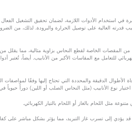
في استخدام الأدوات اللازمة، لضمان تحقيق التشغيل الفعال للجه
 قدرته العالية على توصيل الحرارة والبرودة. لذلك، من الضرو
من المقصات الخاصة لقطع النحاس بزاوية مثالية، مما يقلل من
بائي للتعامل مع المقاسات الأكبر من الأنابيب. أيضاً، تُعتبر أ
ة الأطوال الدقيقة والمحددة التي تحتاج إليها وفقًا لمواصفات 
تيار نوع الأنابيب (مثل النحاس الصلب أو اللين) دوراً حيوياً في
وعة مثل اللحام بالغاز أو اللحام بالتيار الكهربائي.
 قد يؤدي إلى تسرب غاز التبريد، مما يؤثر بشكل مباشر على كف